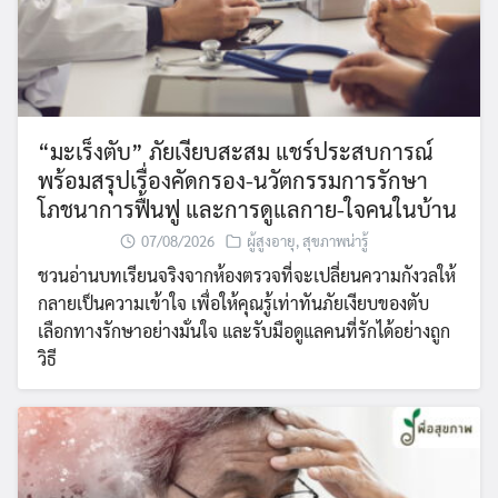
“มะเร็งตับ” ภัยเงียบสะสม แชร์ประสบการณ์
พร้อมสรุปเรื่องคัดกรอง-นวัตกรรมการรักษา
โภชนาการฟื้นฟู และการดูแลกาย-ใจคนในบ้าน
07/08/2026
ผู้สูงอายุ
,
สุขภาพน่ารู้
ชวนอ่านบทเรียนจริงจากห้องตรวจที่จะเปลี่ยนความกังวลให้
กลายเป็นความเข้าใจ เพื่อให้คุณรู้เท่าทันภัยเงียบของตับ
เลือกทางรักษาอย่างมั่นใจ และรับมือดูแลคนที่รักได้อย่างถูก
วิธี