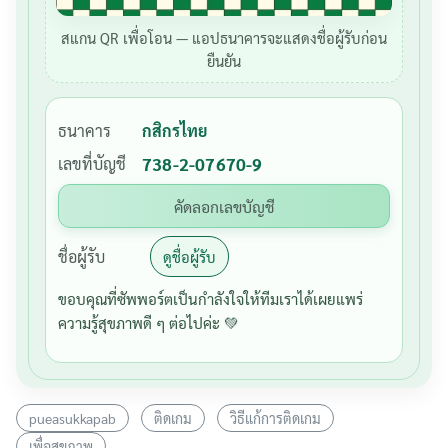
สแกน QR เพื่อโอน — แอปธนาคารจะแสดงชื่อผู้รับก่อน
ยืนยัน
ธนาคาร
กสิกรไทย
เลขที่บัญชี
738-2-07670-9
คัดลอกเลขบัญชี
ชื่อผู้รับ
ดูชื่อผู้รับ
ขอบคุณที่ซัพพอร์ตเป็นกำลังใจให้ทีมเราได้เผยแพร่
ความรู้สุขภาพดี ๆ ต่อไปค่ะ 💚
pueasukkapab
ติดเกม
วิธีแก้การติดเกม
เพื่อสุขภาพ