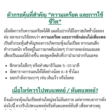
ตัวกระตุ้นที่สำคัญ “ความเครียด และการใช้
ชีวิต”
Search
Search
for:
เมื่อจัดการกับความเครียดได้ดี แผลในปากก็มีโอกาสเกิดซ้ำน้อยลง
ค่ะ หลายงานวิจัยพบว่า
ความเครียด และการพักผ่อนไม่เพียงพอ
เป็นตัวกระตุ้นสำคัญของการเกิดกระพุ้งแก้มเปื่อย หากนอนดึก
ทำงานหนัก หรืออยู่ในภาวะกดดันบ่อยๆ ร่างกายจะอ่อนแอและ
เสี่ยงเป็นแผลได้ง่ายขึ้น ลองดูเคล็ดลับที่เรานำมาฝากกันนะคะ
ฝึกหายใจลึกๆ หรือทำสมาธิวันละ 5–10 นาที
จัดตารางการนอนให้ได้อย่างน้อย 6–8 ชั่วโมง
ออกกำลังกายเบาๆ เช่น เดินเร็ว หรือโยคะ
เมื่อไหร่ควรไปพบแพทย์ / ทันตแพทย์?
ถึงแม้กระพุ้งแก้มเปื่อยส่วนใหญ่จะไม่อันตราย แต่หากพบอาการดัง
ต่อไปนี้ ควรรีบไปพบแพทย์หรือทันตแพทย์ทันที เพื่อหาสาเหตุ