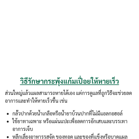
วิธีรักษากระพุ้งแก้มเปื่อยให้หายเร็ว
ส่วนใหญ่แล้วแผลสามารถหายได้เอง แต่การดูแลที่ถูกวิธีจะช่วยลด
อาการและทำให้หายเร็วขึ้น เช่น
กลั้วปากด้วยน้ำเกลือหรือน้ำยาบ้วนปากที่ไม่มีแอลกอฮอล์
ใช้ยาทาเฉพาะ หรือแผ่นแปะเพื่อลดการอักเสบและบรรเทา
อาการเจ็บ
หลีกเลี่ยงอาหารรสจัด ของทอด และของที่แข็งหรือบาดแผล