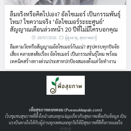
ลืมจริงหรือคิดไปเอง? อัลไซเมอร์ เป็นกรรมพันธุ์
ไหม? ไขความจริง ‘อัลไซเมอร์ระยะศูนย์’
สัญญาณเตือนล่วงหน้า 20 ปีที่ไม่มีใครบอกคุณ
28/07/2026
ผู้สูงอายุ
,
สุขภาพน่ารู้
ลืมตามวัยหรือสัญญาณอัลไซเมอร์กันแน่? สรุปครบทุกปัจจัย
เสี่ยง คลายสงสัยเรื่อง อัลไซเมอร์ เป็นกรรมพันธุ์ไหม พร้อม
เทคนิคสร้างทางด่วนประสาทปกป้องสมองตั้งแต่วัยทำงาน
เพื่อสุขภาพดอทคอม (Pueasukkapab.com)
เว็บชุมชนสุขภาพที่ตั้งใจนำเสนอทุกแง่มุมเกี่ยวกับสุขภาพเพื่อเป็นข้อมูล เป็น
แรงบันดาลใจให้กับผู้อ่านทุกเพศและทุกวัยให้มีสุขภาพที่ดีทั้งกายและใจ
♡♡♡