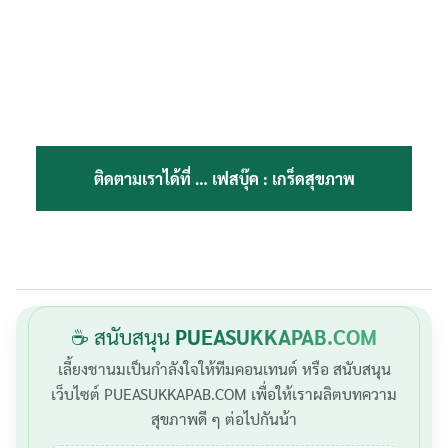
ติดตามเราได้ที่ …
เฟสบุ๊ค : เกร็ดสุขภาพ
☕ สนับสนุน
PUEASUKKAPAB.COM
เลี้ยงชานมเป็นกำลังใจให้ทีมคอนเทนต์ หรือ สนับสนุน
เว็บไซต์ PUEASUKKAPAB.COM เพื่อให้เราผลิตบทความ
สุขภาพดี ๆ ต่อไปกันน้า