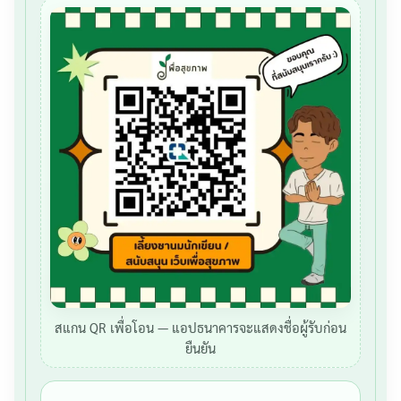
สแกน QR เพื่อโอน — แอปธนาคารจะแสดงชื่อผู้รับก่อน
ยืนยัน