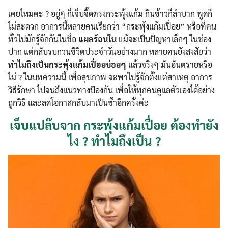
เคยไหมคะ ? อยู่ๆ ก็เจ็บจี๊ดตรงกระพุ้งแก้ม กินข้าวก็ลำบาก พูดก็
ไม่สะดวก อาการนี้หลายคนเรียกว่า “กระพุ้งแก้มเปื่อย” หรือที่คน
ทั่วไปมักรู้จักกันในชื่อ
แผลร้อนใน
แม้จะเป็นปัญหาเล็กๆ ในช่อง
ปาก แต่กลับรบกวนชีวิตประจำวันอย่างมาก หลายคนยังสงสัยว่า
ทำไมถึงเป็นกระพุ้งแก้มเปื่อยบ่อยๆ
แล้วจริงๆ มันอันตรายหรือ
ไม่ ? ในบทความนี้ เพื่อสุขภาพ จะพาไปรู้จักตั้งแต่สาเหตุ อาการ
วิธีรักษา ไปจนถึงแนวทางป้องกัน เพื่อให้ทุกคนดูแลตัวเองได้อย่าง
ถูกวิธี และลดโอกาสกลับมาเป็นซ้ำอีกครั้งค่ะ
เจ็บแปล๊บจาก กระพุ้งแก้มเปื่อย ต้องทำยัง
ไง ? ทำไมถึงเป็น ?