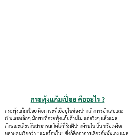
กระพุ้งแก้มเปื่อย คืออะไร ?
กระพุ้งแก้มเปื่อย คือภาวะที่เยื่อบุในช่องปากเกิดการอักเสบและ
เป็นแผลเล็กๆ มักพบที่กระพุ้งแก้มด้านใน แต่จริงๆ แล้วแผล
ลักษณะเดียวกันสามารถเกิดได้ที่ริมฝีปากด้านใน ลิ้น หรือเหงือก
หลายคนเรียกว่า “แผลร้อนใน” ซึ่งก็คืออาการเดียวกันนั่นเอง แผล