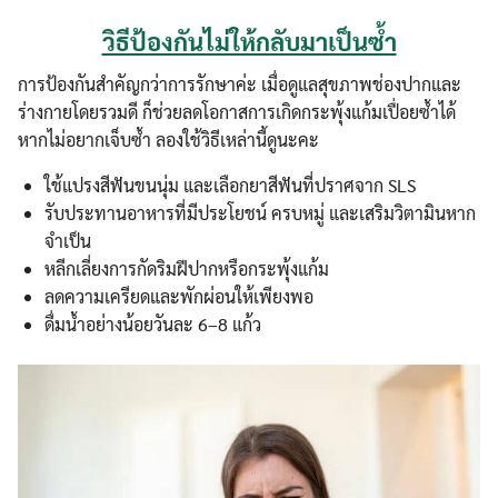
วิธีป้องกันไม่ให้กลับมาเป็นซ้ำ
การป้องกันสำคัญกว่าการรักษาค่ะ เมื่อดูแลสุขภาพช่องปากและ
ร่างกายโดยรวมดี ก็ช่วยลดโอกาสการเกิดกระพุ้งแก้มเปื่อยซ้ำได้
หากไม่อยากเจ็บซ้ำ ลองใช้วิธีเหล่านี้ดูนะคะ
ใช้แปรงสีฟันขนนุ่ม และเลือกยาสีฟันที่ปราศจาก SLS
รับประทานอาหารที่มีประโยชน์ ครบหมู่ และเสริมวิตามินหาก
จำเป็น
หลีกเลี่ยงการกัดริมฝีปากหรือกระพุ้งแก้ม
ลดความเครียดและพักผ่อนให้เพียงพอ
ดื่มน้ำอย่างน้อยวันละ 6–8 แก้ว