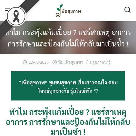
Skip
to
content
ทำไม กระพุ้งแก้มเปื่อย ? แชร์สาเหตุ อาการ
การรักษาและป้องกันไม่ให้กลับมาเป็นซ้ำ !
22/08/2025
ทีม เพื่อสุขภาพ
สุขภาพน่ารู้
“
เพื่อสุขภาพ” ชุมชนสุขภาพ เรื่องราวตรงใจ ตอบ
โจทย์ทุกช่วงวัย รุ่นไหนก็รัก ♡
ทำไม กระพุ้งแก้มเปื่อย ? แชร์สาเหตุ
อาการ การรักษาและป้องกันไม่ให้กลับ
มาเป็นซ้ำ !