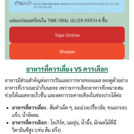
แผ่นแปะแผลร้อนใน TIME ORAL ULCER PATCH 6 ชิ้น
Tops Online
Shopee
อาหารที่ควรเลี่ยง VS ควรเลือก
อาหารมีส่วนสำคัญต่อการเป็นและการหายของแผล ลองดูตัวอย่าง
อาหารที่เราแนะนำกันนะคะ เพราะการเลือกอาหารที่เหมาะสม
ช่วยให้แผลหายเร็วขึ้น และลดการระคายเคืองในช่องปากได้ค่ะ
อาหารที่ควรเลี่ยง
: ส้มตำเผ็ด ๆ, มะม่วงเปรี้ยวจัด, ขนมกรอบ
แข็ง, น้ำอัดลม
อาหารที่ควรเลือก
: โยเกิร์ต, นมอุ่น, น้ำผึ้ง, ผักผลไม้ที่มี
วิตามินซีสูง (เช่น ส้ม ฝรั่ง)