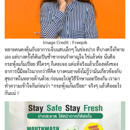
Image Credit : Freepik
หลายคนคงคุ้นกับอาการเจ็บแสบเล็กๆ ในช่องปาก ที่บางครั้งก็หาย
เอง แต่บางครั้งก็ดันเป็นซ้ำซากจนรำคาญใจ ใช่แล้วค่ะ นั่นคือ
กระพุ้งแก้มเปื่อย ที่ใครๆ ก็เคยเจอ แต่แท้จริงแล้วเบื้องหลังของ
อาการนี้มีอะไรมากกว่าที่คิด บางคนอาจยังไม่รู้ว่ามันเกี่ยวข้องกับ
สุขภาพในหลายด้านด้วย ก่อนจะไปดูวิธีรักษาและป้องกัน เรามา
ทำความเข้าใจกันก่อนว่า “กระพุ้งแก้มเปื่อย” จริงๆ แล้วคืออะไร
กันแน่ ?