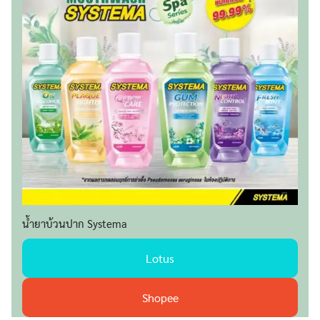
น้ำยาบ้วนปาก Systema
Lotus
Shopee