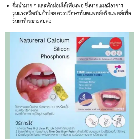
ดื่มน้ำมาก ๆ และพักผ่อนให้เพียงพอ ซึ่งหากแผลมีอาการ
รุนแรงหรือเป็นซ้ำบ่อย ควรปรึกษาทันตแพทย์หรือแพทย์เพื่อ
รับยาที่เหมาะสมค่ะ