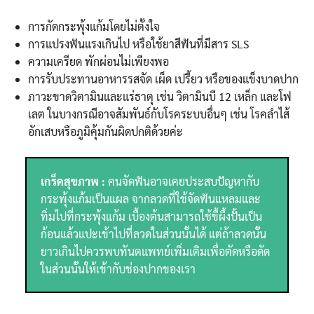
การกัดกระพุ้งแก้มโดยไม่ตั้งใจ
การแปรงฟันแรงเกินไป หรือใช้ยาสีฟันที่มีสาร SLS
ความเครียด พักผ่อนไม่เพียงพอ
การรับประทานอาหารรสจัด เผ็ด เปรี้ยว หรือของแข็งบาดปาก
ภาวะขาดวิตามินและแร่ธาตุ เช่น วิตามินบี 12 เหล็ก และโฟ
เลต ในบางกรณีอาจสัมพันธ์กับโรคระบบอื่นๆ เช่น โรคลำไส้
อักเสบหรือภูมิคุ้มกันผิดปกติด้วยค่ะ
เกร็ดสุขภาพ :
คนจัดฟันอาจเคยประสบปัญหากับ
กระพุ้งแก้มเป็นแผล จากลวดที่ใช้จัดฟันแหลมและ
ทิ่มไปที่กระพุ้งแก้ม เบื้องต้นสามารถใช้ขี้ผึ้งปั้นเป็น
ก้อนแล้วแปะเข้าไปที่ลวดในส่วนนั้นได้ แต่ถ้าลวดนั้น
ยาวเกินไปควรพบทันตแพทย์เพิ่มเติมเพื่อตัดหรือดัด
ในส่วนนั้นให้เข้ากับช่องปากของเรา