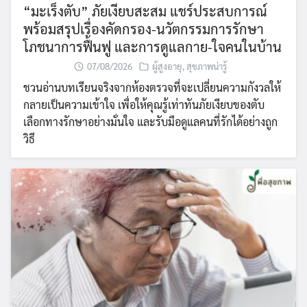
“มะเร็งตับ” ภัยเงียบสะสม แชร์ประสบการณ์
พร้อมสรุปเรื่องคัดกรอง-นวัตกรรมการรักษา
โภชนาการฟื้นฟู และการดูแลกาย-ใจคนในบ้าน
07/08/2026
ผู้สูงอายุ
,
สุขภาพน่ารู้
ชวนอ่านบทเรียนจริงจากห้องตรวจที่จะเปลี่ยนความกังวลให้
กลายเป็นความเข้าใจ เพื่อให้คุณรู้เท่าทันภัยเงียบของตับ
เลือกทางรักษาอย่างมั่นใจ และรับมือดูแลคนที่รักได้อย่างถูก
วิธี