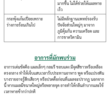
มากขึ้น ไม่ได้ช่วยให้แผลหาย
เร็ว
กระพุ้งแก้มเปื่อยเพราะ
ไม่มีหลักฐานแพทย์รองรับ
ร่างกายร้อนเกินไป
ปัจจัยส่วนใหญ่ๆ มาจาก
ภูมิคุ้มกัน ความเครียด และ
การขาดวิตามิน
อาการที่มักพบร่วม
อาการเด่นชัดคือ แผลเล็กๆ กลมรี ขอบแดง มีจุดสีขาวหรือเหลือง
ตรงกลาง ทำให้เจ็บแสบเวลารับประทานอาหาร พูด หรือแปรงฟัน
บางรายอาจรู้สึกเสียวๆ หรือปวดตื้อก่อนที่แผลจะปรากฏ นอกจาก
นี้ หากแผลมีขนาดใหญ่หรือหลายจุด อาจทำให้กลืนลำบากและใช้
เวลาหายช้ากว่าปกติ