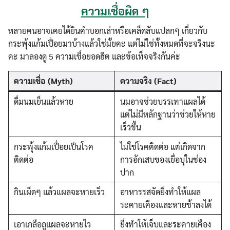
ความเชื่อผิด ๆ
หลายคนอาจเคยได้ยินคำบอกเล่าหรือเคล็ดลับแปลกๆ เกี่ยวกับ
กระพุ้งแก้มเปื่อยมาบ้างแล้วใช่มั้ยคะ แต่ไม่ใช่ทั้งหมดที่จะจริงนะ
คะ มาลองดู 5 ความเชื่อยอดฮิต และข้อเท็จจริงกันค่ะ
ความเชื่อ (Myth)
ความจริง (Fact)
ดื่มนมเย็นแล้วหาย
นมอาจช่วยบรรเทาแผลได้
แต่ไม่มีหลักฐานว่าช่วยให้หาย
เร็วขึ้น
กระพุ้งแก้มเปื่อยเป็นโรค
ไม่ใช่โรคติดต่อ แต่เกิดจาก
ติดต่อ
การอักเสบของเยื่อบุในช่อง
ปาก
กินเผ็ดๆ แล้วแผลจะหายเร็ว
อาหารรสจัดยิ่งทำให้แผล
ระคายเคืองและหายช้าลงได้
เอาเกลือถูแผลจะหายไว
ยิ่งทำให้เจ็บและระคายเคือง