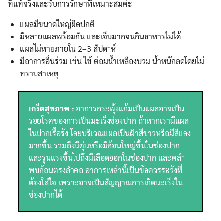
ที่แท้จริงและรับการรักษาที่เหมาะสมค่ะ
แผลมีขนาดใหญ่ผิดปกติ
มีหลายแผลพร้อมกัน และเจ็บมากจนกินอาหารไม่ได้
แผลไม่หายภายใน 2–3 สัปดาห์
มีอาการอื่นร่วม เช่น ไข้ ต่อมน้ำเหลืองบวม น้ำหนักลดโดยไม่
ทราบสาเหตุ
เกร็ดสุขภาพ :
อาการกระพุ้งแก้มเป็นแผลอาจเป็น
รอยโรคของการเป็นมะเร็งช่องปาก ถ้าหากเรามีแผล
ในปากเรื้อรัง โดยบริเวณแผลเป็นฝ้าสีขาวหรือมีสีแดง
มากขึ้น รวมถึงมีตุ่มหรือมีก้อนใหญ่ขึ้นในช่องปาก
และรุนแรงขึ้นไปถึงมีเลือดออกในช่องปาก และคลำ
พบก้อนตรงลำคอ อาการเหล่านี้เป็นข้อควรระวังที่
ต้องใส่ใจ เพราะอาจเป็นสัญญาณการเกิดมะเร็งใน
ช่องปากได้