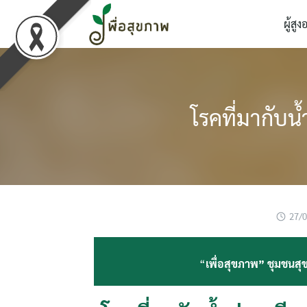
Skip
ผู้สูง
to
content
โรคที่มากับน้
27/
“
เพื่อสุขภาพ” ชุมชนสุข