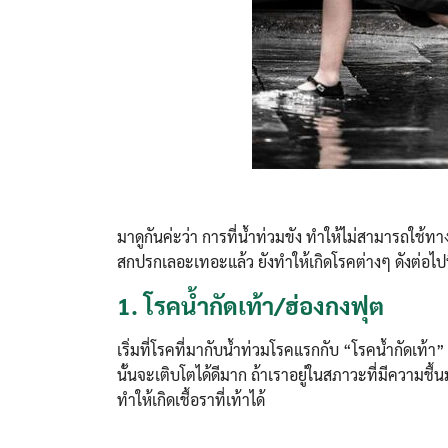
มาดูกันค่ะว่า การที่น้ำท่วมขัง ทำให้ไม่สามารถใช้
สกปรกเลอะเทอะแล้ว ยังทำให้เกิดโรคต่างๆ ดังต่อไปน
1.
โรคน้ำกัดเท้า/ฮ่องกงฟุต
เริ่มที่โรคที่มากับน้ำท่วมโรคแรกกับ “โรคน้ำกัดเท้า” 
นั้นจะเติบโตได้ดีมาก ถ้าเราอยู่ในสภาวะที่มีความช
ทำให้เกิดเชื้อราที่เท้าได้