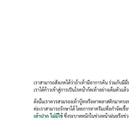
เราสามารถสังเกตได้ว่าถ้าเท้ามีอาการคัน ร่วมกับมีผื
เราได้ก้าวเข้าสู่การเป็นโรคน้ำกัดเท้าอย่างเต็มตัวแล้ว
ดังนั้นเราควรสวมรองเท้าบู๊ทหรือหาพลาสติกมาครอบเท
ค่ะเราสามารถรักษาได้ โดยการทาครีมเพื่อกำจัดเชื้อรา
เท้าปาก ไม่มีไข้
ซึ่งระบาดหนักในช่วงหน้าฝนหรือช่ว