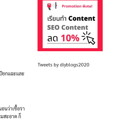
Tweets by diyblogs2020
ะเปียกแฉะและ
นอนว่าเชื้อรา
วามสะอาด ก็