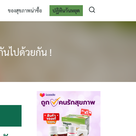
ของสุขภาพน่าซื้อ
ปฏิทินวันหยุด
กันไปด้วยกัน !