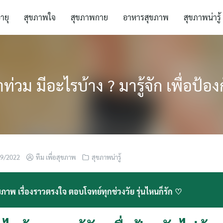
อายุ
สุขภาพใจ
สุขภาพกาย
อาหารสุขภาพ
สุขภาพน่ารู้
ำท่วม มีอะไรบ้าง ? มารู้จัก เพื่อป้อง
09/2022
ทีม เพื่อสุขภาพ
สุขภาพน่ารู้
ภาพ เรื่องราวตรงใจ ตอบโจทย์ทุกช่วงวัย รุ่นไหนก็รัก ♡