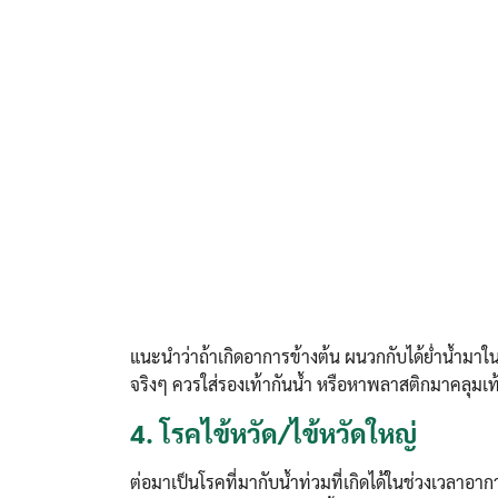
แนะนำว่าถ้าเกิดอาการข้างต้น ผนวกกับได้ย่ำน้ำมาในช่
จริงๆ ควรใส่รองเท้ากันน้ำ หรือหาพลาสติกมาคลุมเท้า
4.
โรคไข้หวัด/ไข้หวัดใหญ่
ต่อมาเป็นโรคที่มากับน้ำท่วมที่เกิดได้ในช่วงเวลาอาก