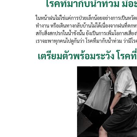
โรคที่มากับน้ำท่วม มีอะ
ในหน้าฝนไม่ใช่แค่การป่วยเล็กน้อยอย่างการเป็น
ทำงาน หรือเดินทางกลับบ้านไม่ได้เนื่องจากฝนที่ตกห
สกับสิ่งสกปรกในน้ำขังนั้น ยังเป็นการเพิ่มโอกาสเสี่ยงท
เราจะพาทุกคนไปดูกันว่า โรคที่มากับน้ำท่วม ว่ามีโรค
เตรียมตัวพร้อมระวัง โรคที