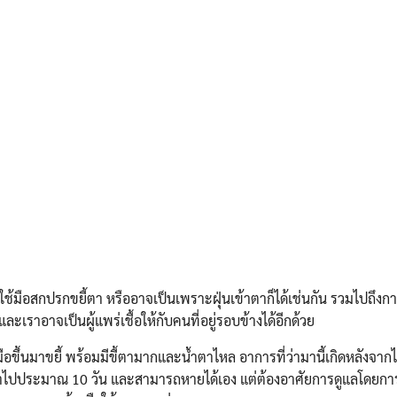
ใช้มือสกปรกขยี้ตา หรืออาจเป็นเพราะฝุ่นเข้าตาก็ได้เช่นกัน รวมไปถึงกา
ะเราอาจเป็นผู้แพร่เชื้อให้กับคนที่อยู่รอบข้างได้อีกด้วย
กมือขึ้นมาขยี้ พร้อมมีขี้ตามากและน้ำตาไหล อาการที่ว่ามานี้เกิดหลังจากได
าไปประมาณ 10 วัน และสามารถหายได้เอง แต่ต้องอาศัยการดูแลโดยก