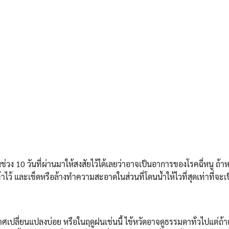
วง 10 วันที่ผ่านมาให้สงสัยไว้ได้เลยว่าอาจเป็นอาการของโรคฉี่หนู ถ้าหลี
ไว้ และเช็ดหรือล้างทำความสะอาดในส่วนที่โดนน้ำให้ไวที่สุดเท่าที่จะเป
าศเปลี่ยนแปลงบ่อย หรือในฤดูฝนเช่นนี้ ไข้หวัดอาจดูธรรมดาทั่วไปแต่ถ้าเ