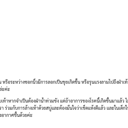
่น หรือระหว่างซอกนิ้วมีการลอกเป็นขุยเกิดขึ้น หรือรุนแรงลามไปถึงฝ่าเท
ล่ะค่ะ
้าหากจำเป็นต้องฝ่าน้ำท่วมขัง แต่ถ้าอาการของโรคนี้เกิดขึ้นมาแล้ว ไม
 ร่วมกับการล้างเท้าด้วยสบู่และต้องมั่นใจว่าเช็ดแห้งดีแล้ว และในเด็กใ
งอากาศชื้นด้วยค่ะ