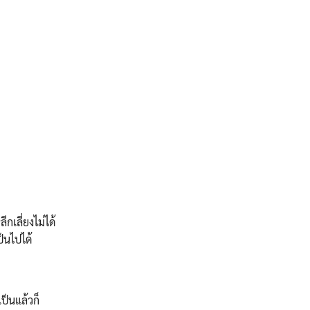
กเลี่ยงไม่ได้
็นไปได้
ป็นแล้วก็