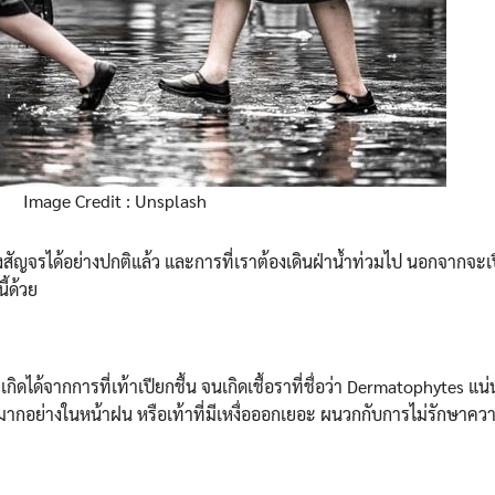
Image Credit : Unsplash
ทางสัญจรได้อย่างปกติแล้ว และการที่เราต้องเดินฝ่าน้ำท่วมไป นอกจากจ
ี้ด้วย
เกิดได้จากการที่เท้าเปียกชื้น จนเกิดเชื้อราที่ชื่อว่า Dermatophytes แน่
ื้นมากอย่างในหน้าฝน หรือเท้าที่มีเหงื่อออกเยอะ ผนวกกับการไม่รักษาค