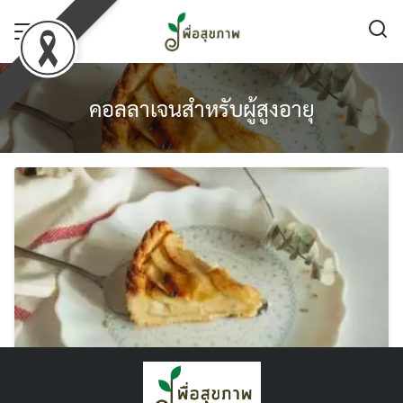
Skip
to
content
คอลลาเจนสำหรับผู้สูงอายุ
คอลลาเจนจากธรรมชาติมาจากการกินอาหาร