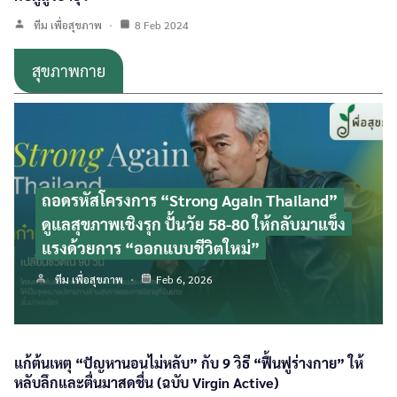
ทีม เพื่อสุขภาพ
8 Feb 2024
สุขภาพกาย
ถอดรหัสโครงการ “Strong Again Thailand”
ดูแลสุขภาพเชิงรุก ปั้นวัย 58-80 ให้กลับมาแข็ง
แรงด้วยการ “ออกแบบชีวิตใหม่”
ทีม เพื่อสุขภาพ
Feb 6, 2026
แก้ต้นเหตุ “ปัญหานอนไม่หลับ” กับ 9 วิธี “ฟื้นฟูร่างกาย” ให้
หลับลึกและตื่นมาสดชื่น (ฉบับ Virgin Active)