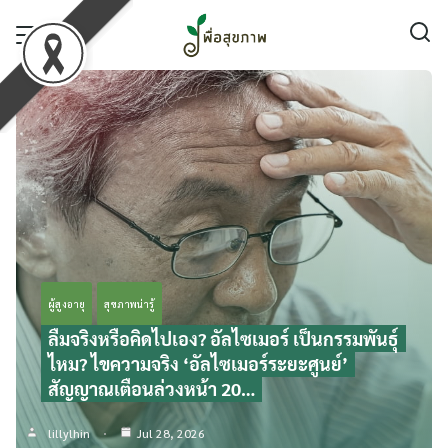
Skip
to
content
ผู้สูงอายุ
สุขภาพน่ารู้
ลืมจริงหรือคิดไปเอง? อัลไซเมอร์ เป็นกรรมพันธุ์
ไหม? ไขความจริง ‘อัลไซเมอร์ระยะศูนย์’
สัญญาณเตือนล่วงหน้า 20…
lillylhin
Jul 28, 2026