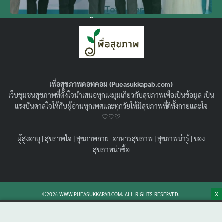
NEWS : กิฟท์ เฟอร์ทิลิตี้ ปรับทิศทางและภาพลักษณ์แบรนด์
ใหม่ มุ่งสู่การเป็นศูนย์กลางนวัตกรรมด้านการเจริญพันธุ์แบบ
ครบวงจร
เพื่อสุขภาพดอทคอม (Pueasukkapab.com)
เว็บชุมชนสุขภาพที่ตั้งใจนำเสนอทุกแง่มุมเกี่ยวกับสุขภาพเพื่อเป็นข้อมูล เป็น
แรงบันดาลใจให้กับผู้อ่านทุกเพศและทุกวัยให้มีสุขภาพที่ดีทั้งกายและใจ
♡♡♡
ผู้สูงอายุ
|
สุขภาพใจ
|
สุขภาพกาย
|
อาหารสุขภาพ
|
สุขภาพน่ารู้
|
ของ
สุขภาพน่าซื้อ
X
©2026 WWW.PUEASUKKAPAB.COM. ALL RIGHTS RESERVED.