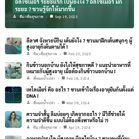
อัลไซเมอร์ ระยะแรก เป็นยังไง ? อัลไซเมอร์ มีกี่
ระยะ ? ชวนรู้จักให้มากขึ้น
ทีม เพื่อสุขภาพ
Sep 19, 2023
ลีลาศ จังหวะบีกิน เต้นยังไง ? ชวนมาฝึกเต้นสนุกๆ ผู้
สูงอายุก็เต้นตามได้ !
ทีม เพื่อสุขภาพ
Feb 25, 2025
กินข้าวนอกบ้าน ยังไงให้สุขภาพดี ? แนะนำอาหารที่
เหมาะกับผู้สูงอายุ เมื่อต้องกินข้าวนอกบ้าน !
พี่หมอน้ำเปล่า
Feb 28, 2024
เทโลเมียร์ คือ อะไร ? ชวนเข้าใจเรื่องอายุยืนกันตั้งแต่
DNA !
พี่หมอน้ำเปล่า
Mar 28, 2024
ความจำสั้น ลืมบ่อยๆ เกิดจากอะไร ? มีวิธีช่วยให้
ความจำดีขึ้น แบบไม่ต้องพึ่งพาหรือไม่ ?!
ทีม เพื่อสุขภาพ
Apr 19, 2024
อาหารบำรุงไต ผู้สูงอายุ มีอะไรบ้าง ? ชวนคนที่บ้าน