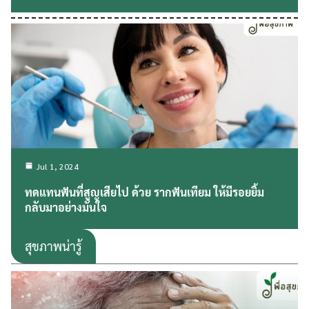
Jul 1, 2024
ทดแทนฟันที่สูญเสียไป ด้วย รากฟันเทียม ให้มีรอยยิ้ม
กลับมาอย่างมั่นใจ
สุขภาพน่ารู้