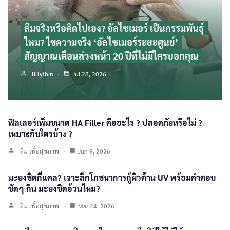
ลืมจริงหรือคิดไปเอง? อัลไซเมอร์ เป็นกรรมพันธุ์
ไหม? ไขความจริง ‘อัลไซเมอร์ระยะศูนย์’
สัญญาณเตือนล่วงหน้า 20 ปีที่ไม่มีใครบอกคุณ
lillylhin
Jul 28, 2026
ฟิลเลอร์เพิ่มขนาด HA Filler คืออะไร ? ปลอดภัยหรือไม่ ?
เหมาะกับใครบ้าง ?
ทีม เพื่อสุขภาพ
Jun 9, 2026
มะยงชิดกี่แคล? เจาะลึกโภชนาการกู้ผิวต้าน UV พร้อมคำตอบ
ชัดๆ กิน มะยงชิดอ้วนไหม?
ทีม เพื่อสุขภาพ
Mar 24, 2026