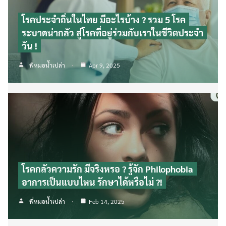
โรคประจำถิ่นในไทย มีอะไรบ้าง ? รวม 5 โรค
ระบาดน่ากลัว สู่โรคที่อยู่ร่วมกับเราในชีวิตประจำ
วัน !
พี่หมอน้ำเปล่า
Apr 9, 2025
โรคกลัวความรัก มีจริงหรอ ? รู้จัก Philophobia
อาการเป็นแบบไหน รักษาได้หรือไม่ ?!
พี่หมอน้ำเปล่า
Feb 14, 2025