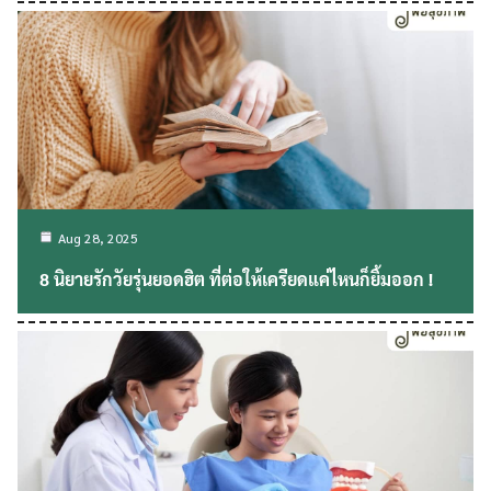
Aug 28, 2025
8 นิยายรักวัยรุ่นยอดฮิต ที่ต่อให้เครียดแค่ไหนก็ยิ้มออก !