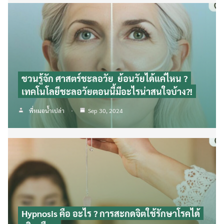
ชวนรู้จัก ศาสตร์ชะลอวัย ย้อนวัยได้แค่ไหน ?
เทคโนโลยีชะลอวัยตอนนี้มีอะไรน่าสนใจบ้าง?!
พี่หมอน้ำเปล่า
Sep 30, 2024
Hypnosis คือ อะไร ? การสะกดจิตใช้รักษาโรคได้