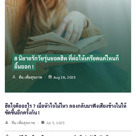
8 นิยายรักวัยรุ่นยอดฮิต ที่ต่อให้เครียดแค่ไหนก็
ยิ้มออก !
ทีม เพื่อสุขภาพ
Aug 28, 2025
ฮีลใจคืออะไร ? เมื่อหัวใจไม่ไหว ลองกลับมาฟังเสียงข้างในให้
ชัดขึ้นอีกครั้งกัน !
ทีม เพื่อสุขภาพ
Jul 3, 2025