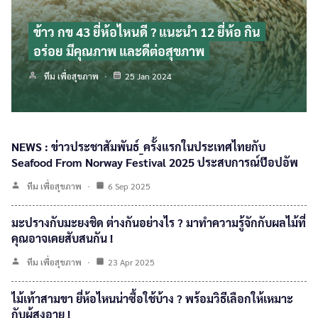
ข้าว กข 43 ยี่ห้อไหนดี ? แนะนำ 12 ยี่ห้อ กิน
อร่อย มีคุณภาพ และดีต่อสุขภาพ
ทีม เพื่อสุขภาพ
25 Jan 2024
NEWS : ข่าวประชาสัมพันธ์_ครั้งแรกในประเทศไทยกับ
Seafood From Norway Festival 2025 ประสบการณ์ป๊อปอัพ
ทีม เพื่อสุขภาพ
6 Sep 2025
มะปรางกับมะยงชิด ต่างกันอย่างไร ? มาทำความรู้จักกับผลไม้ที่
คุณอาจเคยสับสนกัน !
ทีม เพื่อสุขภาพ
23 Apr 2025
ไม้เท้าสามขา ยี่ห้อไหนน่าซื้อใช้บ้าง ? พร้อมวิธีเลือกให้เหมาะ
กับผู้สูงอายุ !