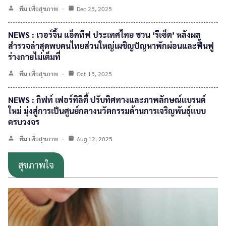
ทีม เพื่อสุขภาพ
Dec 25, 2025
NEWS : เวอร์จิ้น แอ็คทีฟ ประเทศไทย ชวน ‘รีเซ็ต’ หลังผล
สำรวจล่าสุดพบคนไทยส่วนใหญ่เผชิญปัญหาพักผ่อนและฟื้นฟู
ร่างกายไม่เต็มที่
ทีม เพื่อสุขภาพ
Oct 15, 2025
NEWS : กิฟท์ เฟอร์ทิลิตี้ ปรับทิศทางและภาพลักษณ์แบรนด์
ใหม่ มุ่งสู่การเป็นศูนย์กลางนวัตกรรมด้านการเจริญพันธุ์แบบ
ครบวงจร
ทีม เพื่อสุขภาพ
Aug 12, 2025
สุขภาพใจ