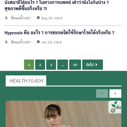
นั่งสมาธิได้อะไร ? ในทางการแพทย์ เค้าว่ายังไงกันบ้าง ?
สุขภาพดีขึ้นจริงหรือ ?!
พี่หมอน้ำเปล่า
Aug 30, 2024
Hypnosis คือ อะไร ? การสะกดจิตใช้รักษาโรคได้จริงหรือ ?
พี่หมอน้ำเปล่า
Jun 28, 2024
1
2
3
…
19
ถัดไป
HEALTH FLASH
Previous
Next