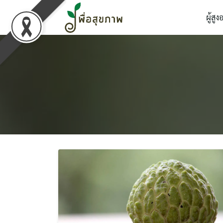
Skip
ผู้สูง
to
content