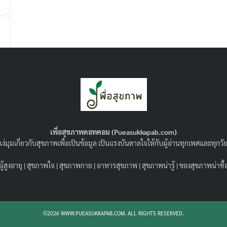
Search
Search
for:
เพื่อสุขภาพดอทคอม (Pueasukkapab.com)
ง่มุมเกี่ยวกับสุขภาพเพื่อเป็นข้อมูล เป็นแรงบันดาลใจให้กับผู้อ่านทุกเพศและทุก
ผู้สูงอายุ
|
สุขภาพใจ
|
สุขภาพกาย
|
อาหารสุขภาพ
|
สุขภาพน่ารู้
|
ของสุขภาพน่าซื้
©2026 WWW.PUEASUKKAPAB.COM. ALL RIGHTS RESERVED.