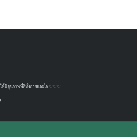
วัยให้มีสุขภาพที่ดีทั้งกายและใจ ♡♡♡
อ