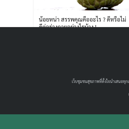
น้อยหน่า สรรพคุณคืออะไร ? ดีหรือไม่
ดีต่อร่างกายอย่างไรบ้าง !
04/12/2021
สุขภาพน่ารู้
น้อยหน่ามีรูปร่างเป็นเอกลักษณ์ แถมยังมี
ประโยชน์ดีๆ อีกมากมาย เพื่อรู้จักกับน้อยหน่าให้ดี
ยิ่งขึ้น มาดูกันกว่าว่าน้อยหน่า สรรพคุณนั้นมีอะไร
บ้าง
เว็บชุมชนสุขภาพที่ตั้งใจนำเสนอทุกแ