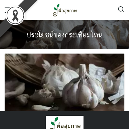
Skip
to
content
ประโยชน์ของกระเทียมโทน
7 ประโยชน์ของกระเทียมโทน รู้แล้วกินได้เยอะ