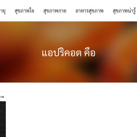
อายุ
สุขภาพใจ
สุขภาพกาย
อาหารสุขภาพ
สุขภาพน่ารู้
แอปริคอต คือ