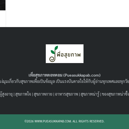
Search
Search
for:
เพื่อสุขภาพดอทคอม (Pueasukkapab.com)
ง่มุมเกี่ยวกับสุขภาพเพื่อเป็นข้อมูล เป็นแรงบันดาลใจให้กับผู้อ่านทุกเพศและทุก
ผู้สูงอายุ
|
สุขภาพใจ
|
สุขภาพกาย
|
อาหารสุขภาพ
|
สุขภาพน่ารู้
|
ของสุขภาพน่าซื้
©2026 WWW.PUEASUKKAPAB.COM. ALL RIGHTS RESERVED.