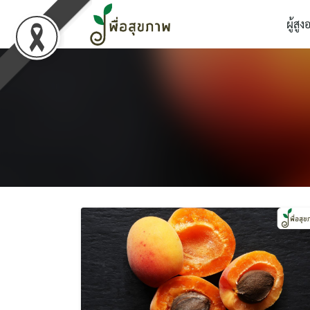
Skip
ผู้สูง
to
content