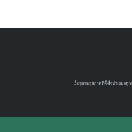
เว็บชุมชนสุขภาพที่ตั้งใจนำเสนอทุกแ