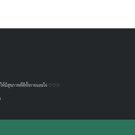
วัยให้มีสุขภาพที่ดีทั้งกายและใจ ♡♡♡
อ