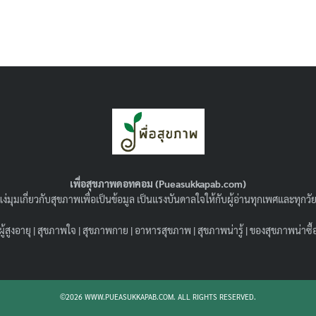
Search
Search
for:
เพื่อสุขภาพดอทคอม (Pueasukkapab.com)
ง่มุมเกี่ยวกับสุขภาพเพื่อเป็นข้อมูล เป็นแรงบันดาลใจให้กับผู้อ่านทุกเพศและทุก
ผู้สูงอายุ
|
สุขภาพใจ
|
สุขภาพกาย
|
อาหารสุขภาพ
|
สุขภาพน่ารู้
|
ของสุขภาพน่าซื้
©2026 WWW.PUEASUKKAPAB.COM. ALL RIGHTS RESERVED.