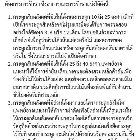
ต้องการการรักษา ซึ่งอาการและการรักษาแบ่งได้ดังนี้
กระดูกสันหลังคดที่มีเส้นโค้งของกระดูก 10 ถึง 25 องศา เด็กที่
เป็นโรคกระดูกสันหลังคดไม่รุนแรงนี้จะได้รับการตรวจสอบ
อย่างใกล้ชิดทุก 3, 6 หรือ 12 เดือน โดยปกติแล้วจะทำการ
เอ็กซ์เรย์เพื่อดูว่าส่วนโค้งนั้นแย่ลงหรือไม่ และสภาพของ
กระดูกมีการเปลี่ยนแปลง หรือกระดูกสันหลังคดกลับมาตรงได้
หรือไม่ ซึ่งในหลายกรณีไม่จำเป็นต้องรักษา
กระดูกสันหลังคดที่มีเส้นโค้ง 25 ถึง 40 องศา แพทย์อาจ
แนะนำให้ใช้การค้ำยัน เด็กบางคนจะต้องสวมเหล็กค้ำยันเพื่อ
ป้องกันไม่ให้ส่วนโค้งแย่ลง และต้องสวมเหล็กตลอดเวลาแม้ใน
เวลากลางคืน ประสิทธิภาพมีแนวโน้มที่จะสัมพันธ์กับจำนวน
ชั่วโมงต่อวันที่สวมเหล็ก
กระดูกสันหลังคดที่มีส่วนโค้งมากและโครงกระดูกยังไม่โต
แพทย์อาจแนะนำให้ทำการผ่าตัดเพื่อยืดส่วนโค้งที่รุนแรงนั้น
ให้กระดูกสันหลังคดกลับมาตรง โดยใส่ชิ้นส่วนของกระดูกหรือ
วัสดุที่คล้ายกันระหว่างกระดูกในกระดูกสันหลังเพื่อยึดกระดูก
ไว้กับที่ จนกว่ากระดูกจะเติบโตไปด้วยกันหรือหลอมรวมกัน ซึ่ง