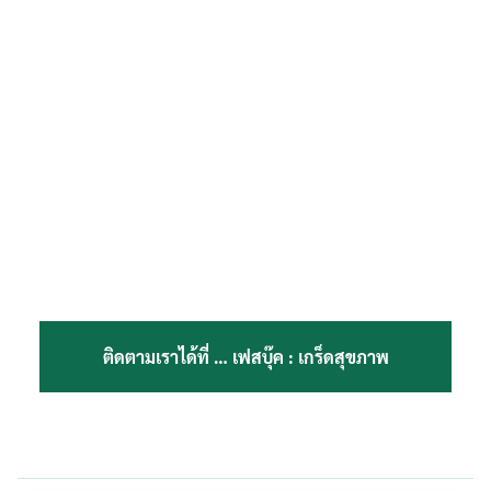
ติดตามเราได้ที่ …
เฟสบุ๊ค : เกร็ดสุขภาพ