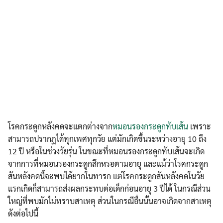
โรคกระดูกหลังคดจะแตกต่างจาก
หมอนรองกระดูกทับเส้น
เพราะ
สามารถปรากฏได้ทุกเพศทุกวัย แต่มักเกิดขึ้นระหว่างอายุ 10 ถึง
12 ปี หรือในช่วงวัยรุ่น ในขณะที่หมอนรองกระดูกทับเส้นจะเกิด
จากการที่หมอนรองกระดูกสึกหรอตามอายุ และแม้ว่าโรคกระดูก
สันหลังคดนี้จะพบได้ยากในทารก แต่โรคกระดูกสันหลังคดในวัย
แรกเกิดก็สามารถส่งผลกระทบต่อเด็กก่อนอายุ 3 ปีได้ ในกรณีส่วน
ใหญ่ที่พบมักไม่ทราบสาเหตุ ส่วนในกรณีอื่นนั้นอาจเกิดจากสาเหตุ
ดังต่อไปนี้