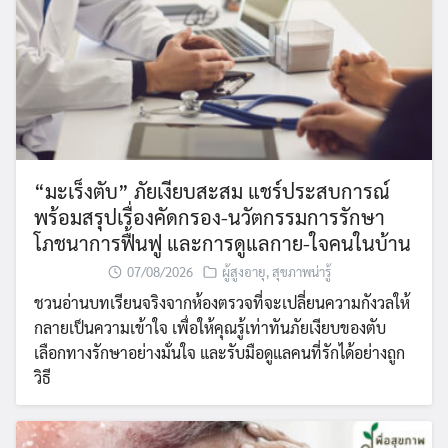
“มะเร็งตับ” ภัยเงียบสะสม แชร์ประสบการณ์
พร้อมสรุปเรื่องคัดกรอง-นวัตกรรมการรักษา
โภชนาการฟื้นฟู และการดูแลกาย-ใจคนในบ้าน
07/08/2026
ผู้สูงอายุ
,
สุขภาพน่ารู้
ชวนอ่านบทเรียนจริงจากห้องตรวจที่จะเปลี่ยนความกังวลให้
กลายเป็นความเข้าใจ เพื่อให้คุณรู้เท่าทันภัยเงียบของตับ
เลือกทางรักษาอย่างมั่นใจ และรับมือดูแลคนที่รักได้อย่างถูก
วิธี