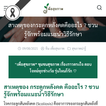
Skip
to
content
สาเหตุของกระดูกหลังคดคืออะไร ? ชวน
รู้จักพร้อมแนะนำวิธีรักษา
09/08/2021
ทีม เพื่อสุขภาพ
สุขภาพน่ารู้
“
เพื่อสุขภาพ” ชุมชนสุขภาพ เรื่องราวตรงใจ ตอบ
โจทย์ทุกช่วงวัย รุ่นไหนก็รัก ♡
สาเหตุของ กระดูกหลังคด คืออะไร ? ชวน
รู้จักพร้อมแนะนำวิธีรักษา
โรคกระดูกสันหลังคด (Scoliosis) คืออาการของกระดูกสันหลังที่