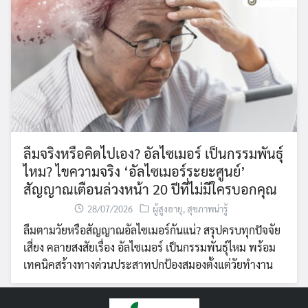
ลืมจริงหรือคิดไปเอง? อัลไซเมอร์ เป็นกรรมพันธุ์
ไหม? ไขความจริง ‘อัลไซเมอร์ระยะศูนย์’
สัญญาณเตือนล่วงหน้า 20 ปีที่ไม่มีใครบอกคุณ
28/07/2026
ผู้สูงอายุ
,
สุขภาพน่ารู้
ลืมตามวัยหรือสัญญาณอัลไซเมอร์กันแน่? สรุปครบทุกปัจจัย
เสี่ยง คลายสงสัยเรื่อง อัลไซเมอร์ เป็นกรรมพันธุ์ไหม พร้อม
เทคนิคสร้างทางด่วนประสาทปกป้องสมองตั้งแต่วัยทำงาน