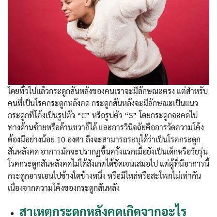
โดยทั่วไปแล้วกระดูกสันหลังของคนเราจะมีลักษณะตรง แต่สำหรับ
คนที่เป็นโรคกระดูกหลังคด กระดูกสันหลังจะมีลักษณะเป็นแนว
กระดูกที่โค้งเป็นรูปตัว “C” หรือรูปตัว “S” โดยกระดูกจะคดไป
ทางด้านซ้ายหรือด้านขวาก็ได้ และการวินิจฉัยคือการวัดความโค้ง
ต้องมีอย่างน้อย 10 องศา ถึงจะสามารถระบุได้ว่าเป็นโรคกระดูก
สันหลังคด อาการมักจะปรากฏขึ้นครั้งแรกเมื่อยังเป็นเด็กหรือวัยรุ่น
โรคกระดูกสันหลังคดไม่ได้สังเกตได้ชัดเจนเสมอไป แต่ผู้ที่มีอาการนี้
กระดูกอาจเอนไปข้างใดข้างหนึ่ง หรือมีไหล่หรือสะโพกไม่เท่ากัน
เนื่องจากความโค้งของกระดูกสันหลัง
สาเหตุกระดูกหลังคดเกิดจากอะไร