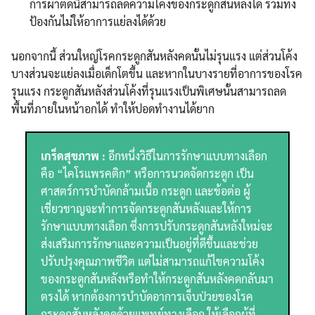
การผ่าตัดนี้สามารถลดความโค้งของกระดูกสันหลังได้ รวมทั้ง
ป้องกันไม่ให้อาการแย่ลงได้ด้วย
นอกจากนี้ ส่วนใหญ่โรคกระดูกสันหลังคดนั้นไม่รุนแรง แต่ส่วนโค้ง
บางส่วนจะแย่ลงเมื่อเด็กโตขึ้น และหากในบางรายที่อาการของโรค
รุนแรง กระดูกสันหลังส่วนโค้งที่รุนแรงเป็นพิเศษนั้นสามารถลด
พื้นที่ภายในหน้าอกได้ ทำให้ปอดทำงานได้ยาก
Search
Search
for:
เกร็ดสุขภาพ :
อีกหนึ่งวิธีในการรักษาแบบทางเลือก
คือ “ไคโรแพรคติก” หรือการนวดจัดกระดูก เป็น
ศาสตร์การบำบัดกล้ามเนื้อ กระดูก และข้อต่อ ผู้
เชี่ยวชาญจะทำการจัดกระดูกสันหลังและให้การ
รักษาแบบทางเลือก ซึ่งการปรับกระดูกสันหลังใหม่จะ
ส่งเสริมการรักษาและความเป็นอยู่ที่ดีขึ้นและช่วย
ปรับปรุงคุณภาพชีวิต แต่ไม่สามารถแก้ไขความโค้ง
ของกระดูกสันหลังหรือทำให้กระดูกสันหลังคดกลับมา
ตรงได้ หากต้องการบำบัดอาการเจ็บป่วยของโรค
กระดูกสันหลังคดด้วยแพทย์ทางเลือก ให้เลือกผู้ที่