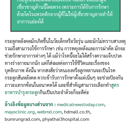
เชี่ยวชาญด้านนี้โดยตรง เพราะการได้รับการรักษา
ด้วยไคโรแพรคติกจากผู้ที่ไม่ใช่ผู้เชี่ยวชาญอาจทำให้
อาการแย่ลงได้
กระดูกหลังคดมักเกิดขึ้นในวัยเด็กหรือวัยรุ่น และมักไม่ทราบสาเหตุ
รวมถึงสามารถใช้การรักษา เช่น การพยุงหลังและการผ่าตัด มักจะ
ช่วยรักษาอาการต่างๆ ได้ แม้ว่าโรคนี้จะไม่ได้สร้างความเจ็บปวด
ทางร่างกายมากนัก แต่ก็ส่งผลต่อการใช้ชีวิตและเรื่องของ
บุคลิกภาพ ดังนั้น หากสงสัยว่าตนเองหรือลูกหลานจะเป็นโรค
กระดูกสันหลังคด ควรเข้ารับการรักษาตั้งแต่เนิ่นๆ จะช่วยป้องกัน
ภาวะแทรกซ้อนในอนาคตได้ และที่สำคัญสามารถเลือกทำ
สูตร
อาหารบำรุงกระดูก
กินเป็นประจำด้วยก็จะดีค่ะ
อ้างอิงข้อมูลบางส่วนจาก :
medicalnewstoday.com
,
mayoclinic.org
,
webmd.com
, hdmall.co.th,
bumrungrad.com, phyathai3hospital.com