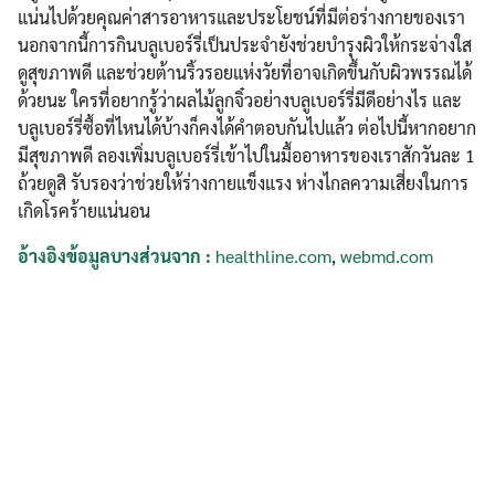
แน่นไปด้วยคุณค่าสารอาหารและประโยชน์ที่มีต่อร่างกายของเรา
นอกจากนี้การกินบลูเบอร์รี่เป็นประจำยังช่วยบำรุงผิวให้กระจ่างใส
ดูสุขภาพดี และช่วยต้านริ้วรอยแห่งวัยที่อาจเกิดขึ้นกับผิวพรรณได้
ด้วยนะ ใครที่อยากรู้ว่าผลไม้ลูกจิ๋วอย่างบลูเบอร์รี่มีดีอย่างไร และ
บลูเบอร์รี่ซื้อที่ไหนได้บ้างก็คงได้คำตอบกันไปแล้ว ต่อไปนี้หากอยาก
มีสุขภาพดี ลองเพิ่มบลูเบอร์รี่เข้าไปในมื้ออาหารของเราสักวันละ 1
ถ้วยดูสิ รับรองว่าช่วยให้ร่างกายแข็งแรง ห่างไกลความเสี่ยงในการ
เกิดโรคร้ายแน่นอน
อ้างอิงข้อมูลบางส่วนจาก :
healthline.com
,
webmd.com