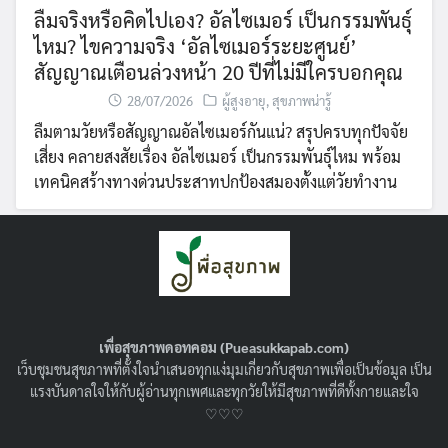
ลืมจริงหรือคิดไปเอง? อัลไซเมอร์ เป็นกรรมพันธุ์
ไหม? ไขความจริง ‘อัลไซเมอร์ระยะศูนย์’
สัญญาณเตือนล่วงหน้า 20 ปีที่ไม่มีใครบอกคุณ
28/07/2026
ผู้สูงอายุ
,
สุขภาพน่ารู้
ลืมตามวัยหรือสัญญาณอัลไซเมอร์กันแน่? สรุปครบทุกปัจจัย
เสี่ยง คลายสงสัยเรื่อง อัลไซเมอร์ เป็นกรรมพันธุ์ไหม พร้อม
เทคนิคสร้างทางด่วนประสาทปกป้องสมองตั้งแต่วัยทำงาน
เพื่อสุขภาพดอทคอม (Pueasukkapab.com)
เว็บชุมชนสุขภาพที่ตั้งใจนำเสนอทุกแง่มุมเกี่ยวกับสุขภาพเพื่อเป็นข้อมูล เป็น
แรงบันดาลใจให้กับผู้อ่านทุกเพศและทุกวัยให้มีสุขภาพที่ดีทั้งกายและใจ
♡♡♡