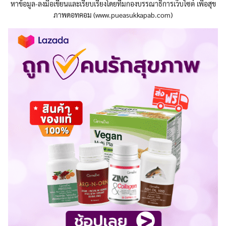
หาข้อมูล-ลงมือเขียนและเรียบเรียงโดยทีมกองบรรณาธิการเว็บไซต์ เพื่อสุข
ภาพดอทคอม (www.pueasukkapab.com)