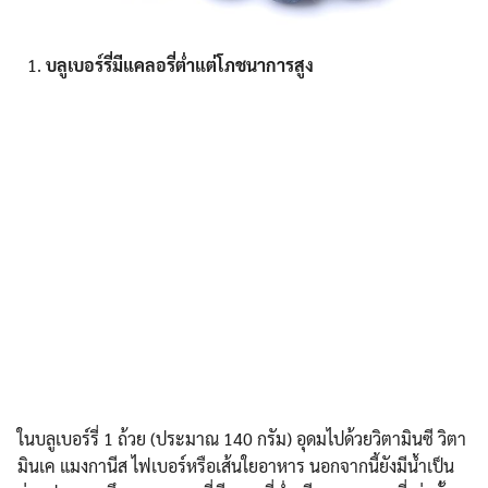
บลูเบอร์รี่มีแคลอรี่ต่ำแต่โภชนาการสูง
ในบลูเบอร์รี่ 1 ถ้วย (ประมาณ 140 กรัม) อุดมไปด้วยวิตามินซี วิตา
มินเค แมงกานีส ไฟเบอร์หรือเส้นใยอาหาร นอกจากนี้ยังมีน้ำเป็น