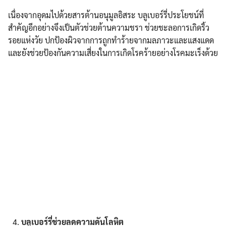
เนื่องจากอุดมไปด้วยสารต้านอนุมูลอิสระ บลูเบอร์รี่ประโยชน์ที่
สำคัญอีกอย่างจึงเป็นตัวช่วยต้านความชรา ช่วยชะลอการเกิดริ้ว
รอยแห่งวัย ปกป้องผิวจากการถูกทำร้ายจากมลภาวะและแสงแดด
และยังช่วยป้องกันความเสี่ยงในการเกิดโรคร้ายอย่างโรคมะเร็งด้วย
บลูเบอร์รี่ช่วยลดความดันโลหิต