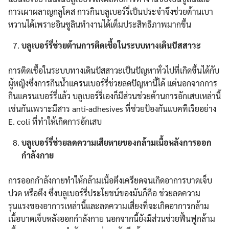
การเผาผลาญกลูโคส การกินบลูเบอร์รี่เป็นประจำจึงช่วยต้านเบา
หวานได้เพราะอินซูลินทำงานได้เต็มประสิทธิภาพมากขึ้น
บลูเบอร์รี่ช่วยต้านการติดเชื้อในระบบทางเดินปัสสาวะ
การติดเชื้อในระบบทางเดินปัสสาวะเป็นปัญหาทั่วไปที่เกิดขึ้นได้กับ
ผู้หญิงซึ่งการกินน้ำแครนเบอร์รี่ช่วยลดปัญหานี้ได้ แต่นอกจากการ
กินแครนเบอร์รี่แล้ว บลูเบอร์รี่เองก็มีส่วนช่วยต้านการอักเสบเหล่านี้
เช่นกันเพราะมีสาร anti-adhesives ที่ช่วยป้องกันแบคทีเรียอย่าง
E. coli ที่ทำให้เกิดการอักเสบ
บลูเบอร์รี่ช่วยลดความเสียหายของกล้ามเนื้อหลังการออก
กำลังกาย
การออกกำลังกายทำให้กล้ามเนื้อตึงเครียดจนเกิดอาการบาดเจ็บ
ปวด หรือตึง ซึ่งบลูเบอร์รี่ประโยชน์ของมันก็คือ ช่วยลดความ
รุนแรงของอาการเหล่านี้และลดความเสี่ยงที่จะเกิดอาการกล้าม
เนื้อบาดเจ็บหลังออกกำลังกาย นอกจากนี้ยังมีส่วนช่วยฟื้นฟูกล้าม