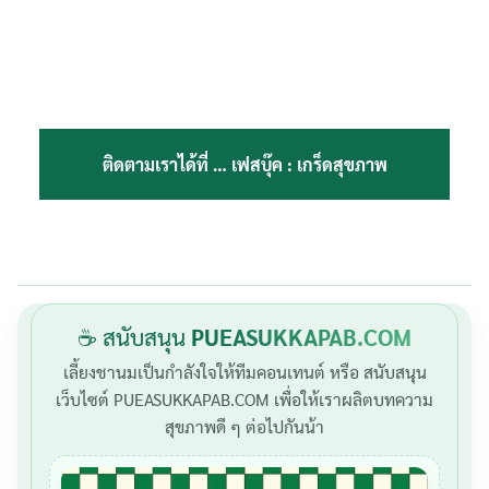
ติดตามเราได้ที่ …
เฟสบุ๊ค : เกร็ดสุขภาพ
Search
☕ สนับสนุน
PUEASUKKAPAB.COM
Search
for:
เลี้ยงชานมเป็นกำลังใจให้ทีมคอนเทนต์ หรือ สนับสนุน
เว็บไซต์ PUEASUKKAPAB.COM เพื่อให้เราผลิตบทความ
สุขภาพดี ๆ ต่อไปกันน้า