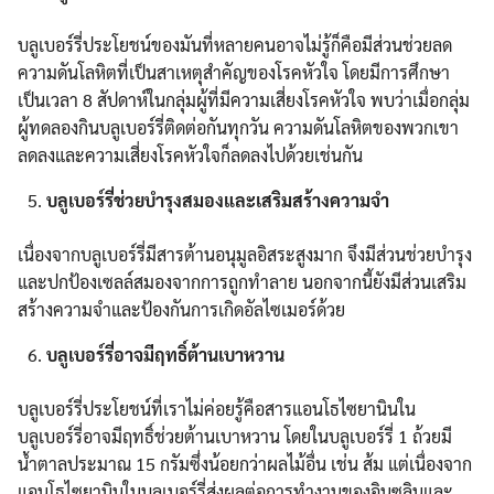
บลูเบอร์รี่ประโยชน์ของมันที่หลายคนอาจไม่รู้ก็คือมีส่วนช่วยลด
ความดันโลหิตที่เป็นสาเหตุสำคัญของโรคหัวใจ โดยมีการศึกษา
เป็นเวลา 8 สัปดาห์ในกลุ่มผู้ที่มีความเสี่ยงโรคหัวใจ พบว่าเมื่อกลุ่ม
ผู้ทดลองกินบลูเบอร์รี่ติดต่อกันทุกวัน ความดันโลหิตของพวกเขา
ลดลงและความเสี่ยงโรคหัวใจก็ลดลงไปด้วยเช่นกัน
บลูเบอร์รี่ช่วยบำรุงสมองและเสริมสร้างความจำ
เนื่องจากบลูเบอร์รี่มีสารต้านอนุมูลอิสระสูงมาก จึงมีส่วนช่วยบำรุง
และปกป้องเซลล์สมองจากการถูกทำลาย นอกจากนี้ยังมีส่วนเสริม
สร้างความจำและป้องกันการเกิดอัลไซเมอร์ด้วย
บลูเบอร์รี่อาจมีฤทธิ์ต้านเบาหวาน
บลูเบอร์รี่ประโยชน์ที่เราไม่ค่อยรู้คือสารแอนโธไซยานินใน
บลูเบอร์รี่อาจมีฤทธิ์ช่วยต้านเบาหวาน โดยในบลูเบอร์รี่ 1 ถ้วยมี
น้ำตาลประมาณ 15 กรัมซึ่งน้อยกว่าผลไม้อื่น เช่น ส้ม แต่เนื่องจาก
แอนโธไซยานินในบลูเบอร์รี่ส่งผลต่อการทำงานของอินซูลินและ