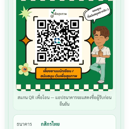
สแกน QR เพื่อโอน — แอปธนาคารจะแสดงชื่อผู้รับก่อน
ยืนยัน
ธนาคาร
กสิกรไทย