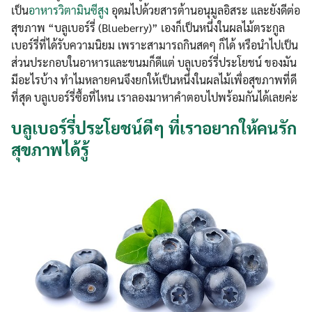
เป็น
อาหารวิตามินซีสูง
อุดมไปด้วยสารต้านอนุมูลอิสระ และยังดีต่อ
สุขภาพ “บลูเบอร์รี่ (Blueberry)” เองก็เป็นหนึ่งในผลไม้ตระกูล
เบอร์รี่ที่ได้รับความนิยม เพราะสามารถกินสดๆ ก็ได้ หรือนำไปเป็น
ส่วนประกอบในอาหารและขนมก็ดีแต่ บลูเบอร์รี่ประโยชน์ ของมัน
มีอะไรบ้าง ทำไมหลายคนจึงยกให้เป็นหนึ่งในผลไม้เพื่อสุขภาพที่ดี
ที่สุด บลูเบอร์รี่ซื้อที่ไหน เราลองมาหาคำตอบไปพร้อมกันได้เลยค่ะ
บลูเบอร์รี่ประโยชน์ดีๆ ที่เราอยากให้คนรัก
สุขภาพได้รู้