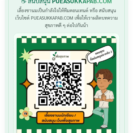
☕ สนับสนุน
PUEASUKKAPAB.COM
เลี้ยงชานมเป็นกำลังใจให้ทีมคอนเทนต์ หรือ สนับสนุน
เว็บไซต์ PUEASUKKAPAB.COM เพื่อให้เราผลิตบทความ
สุขภาพดี ๆ ต่อไปกันน้า