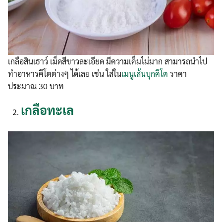
เกลือสินเธาว์ เม็ดสีขาวละเอียด มีความเค็มไม่มาก สามารถนำไป
ทำอาหารคีโตต่างๆ ได้เลย เช่น ใส่ใน
เมนูเส้นบุกคีโต
ราคา
ประมาณ 30 บาท
เกลือทะเล