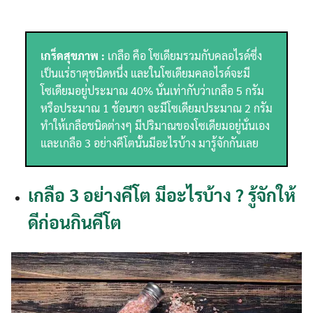
เกร็ดสุขภาพ :
เกลือ คือ โซเดียมรวมกับคลอไรด์ซึ่ง
เป็นแร่ธาตุชนิดหนึ่ง และในโซเดียมคลอไรด์จะมี
โซเดียมอยู่ประมาณ 40% นั่นเท่ากับว่าเกลือ 5 กรัม
หรือประมาณ 1 ช้อนชา จะมีโซเดียมประมาณ 2 กรัม
ทำให้เกลือชนิดต่างๆ มีปริมาณของโซเดียมอยู่นั่นเอง
และเกลือ 3 อย่างคีโตนั้นมีอะไรบ้าง มารู้จักกันเลย
เกลือ 3 อย่างคีโต มีอะไรบ้าง ? รู้จักให้
ดีก่อนกินคีโต