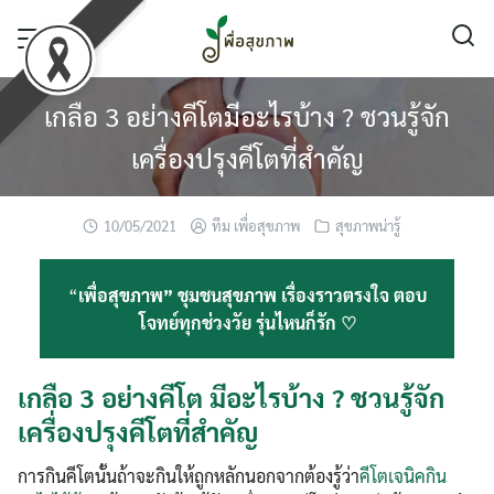
Skip
to
content
เกลือ 3 อย่างคีโตมีอะไรบ้าง ? ชวนรู้จัก
เครื่องปรุงคีโตที่สำคัญ
10/05/2021
ทีม เพื่อสุขภาพ
สุขภาพน่ารู้
“
เพื่อสุขภาพ” ชุมชนสุขภาพ เรื่องราวตรงใจ ตอบ
โจทย์ทุกช่วงวัย รุ่นไหนก็รัก ♡
เกลือ 3 อย่างคีโต มีอะไรบ้าง ? ชวนรู้จัก
เครื่องปรุงคีโตที่สำคัญ
การกินคีโตนั้นถ้าจะกินให้ถูกหลักนอกจากต้องรู้ว่า
คีโตเจนิคกิน