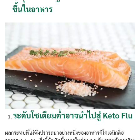
ขึ้นในอาหาร
ระดับโซเดียมต่ำอาจนำไปสู่ Keto Flu
ผลกระทบที่ไม่พึงปรารถนาอย่างหนึ่งของอาหารคีโตเจนิกคือ