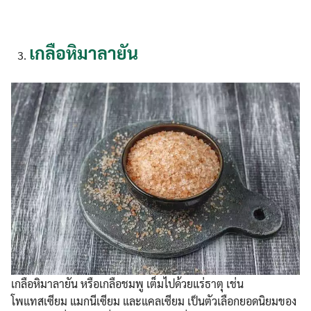
เกลือหิมาลายัน
เกลือหิมาลายัน หรือเกลือชมพู เต็มไปด้วยแร่ธาตุ เช่น
โพแทสเซียม แมกนีเซียม และแคลเซียม เป็นตัวเลือกยอดนิยมของ