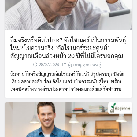
ลืมจริงหรือคิดไปเอง? อัลไซเมอร์ เป็นกรรมพันธุ์
ไหม? ไขความจริง ‘อัลไซเมอร์ระยะศูนย์’
สัญญาณเตือนล่วงหน้า 20 ปีที่ไม่มีใครบอกคุณ
28/07/2026
ผู้สูงอายุ
,
สุขภาพน่ารู้
ลืมตามวัยหรือสัญญาณอัลไซเมอร์กันแน่? สรุปครบทุกปัจจัย
เสี่ยง คลายสงสัยเรื่อง อัลไซเมอร์ เป็นกรรมพันธุ์ไหม พร้อม
เทคนิคสร้างทางด่วนประสาทปกป้องสมองตั้งแต่วัยทำงาน