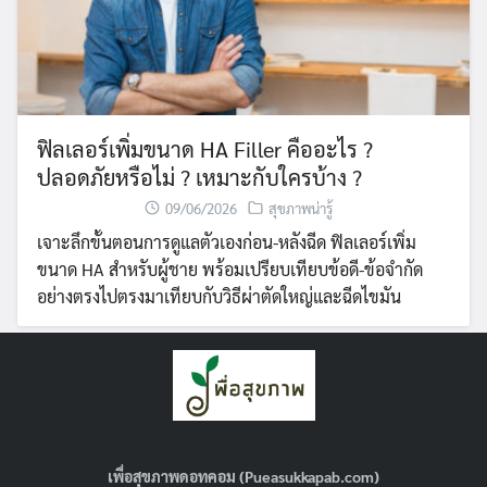
ฟิลเลอร์เพิ่มขนาด HA Filler คืออะไร ?
ปลอดภัยหรือไม่ ? เหมาะกับใครบ้าง ?
09/06/2026
สุขภาพน่ารู้
เจาะลึกขั้นตอนการดูแลตัวเองก่อน-หลังฉีด ฟิลเลอร์เพิ่ม
ขนาด HA สำหรับผู้ชาย พร้อมเปรียบเทียบข้อดี-ข้อจำกัด
อย่างตรงไปตรงมาเทียบกับวิธีผ่าตัดใหญ่และฉีดไขมัน
เพื่อสุขภาพดอทคอม (Pueasukkapab.com)