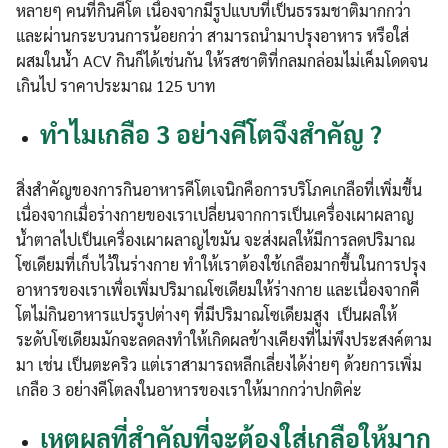
หลายๆ คนที่กินคีโต เนื่องจากมีรูปแบบที่เป็นธรรมชาติมากกว่า
และผ่านกระบวนการน้อยกว่า สามารถนำมาปรุงอาหาร หรือใส่
ผสมในน้ำ ACV กินก็ได้เช่นกัน ให้รสชาติที่กลมกล่อมไม่เค็มโดดจน
เกินไป ราคาประมาณ 125 บาท
ทำไมเกลือ 3 อย่างคีโตจึงสำคัญ ?
สิ่งสำคัญของการกินอาหารคีโตเจนิกคือการบริโภคเกลือที่เพิ่มขึ้น
เนื่องจากเมื่อร่างกายของเราเปลี่ยนจากการเป็นเครื่องเผาผลาญ
น้ำตาลไปเป็นเครื่องเผาผลาญไขมัน จะส่งผลให้มีการลดปริมาณ
โซเดียมที่เก็บไว้ในร่างกาย ทำให้เราต้องใช้เกลือมากขึ้นในการปรุง
อาหารของเราเพื่อเพิ่มปริมาณโซเดียมให้ร่างกาย และเนื่องจากคี
โตไม่กินอาหารแปรรูปต่างๆ ที่มีปริมาณโซเดียมสูง เป็นผลให้
ระดับโซเดียมมักจะลดลงทำให้เกิดผลข้างเคียงที่ไม่พึงประสงค์ตาม
มา เช่น เป็นตะคริว แต่เราสามารถหลีกเลี่ยงได้ง่ายๆ ด้วยการเพิ่ม
เกลือ 3 อย่างคีโตลงในอาหารของเราให้มากกว่าปกติค่ะ
เหตุผลที่สำคัญที่จะต้องใส่เกลือให้มาก