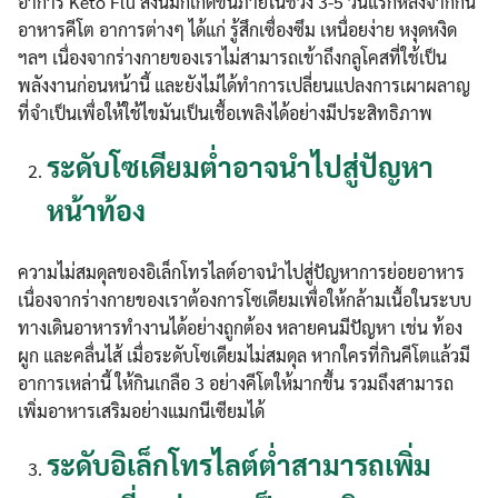
อาการ Keto Flu สิ่งนี้มักเกิดขึ้นภายในช่วง 3-5 วันแรกหลังจากกิน
อาหารคีโต อาการต่างๆ ได้แก่ รู้สึกเซื่องซึม เหนื่อยง่าย หงุดหงิด
ฯลฯ เนื่องจากร่างกายของเราไม่สามารถเข้าถึงกลูโคสที่ใช้เป็น
พลังงานก่อนหน้านี้ และยังไม่ได้ทำการเปลี่ยนแปลงการเผาผลาญ
ที่จำเป็นเพื่อให้ใช้ไขมันเป็นเชื้อเพลิงได้อย่างมีประสิทธิภาพ
ระดับโซเดียมต่ำอาจนำไปสู่ปัญหา
หน้าท้อง
ความไม่สมดุลของอิเล็กโทรไลต์อาจนำไปสู่ปัญหาการย่อยอาหาร
เนื่องจากร่างกายของเราต้องการโซเดียมเพื่อให้กล้ามเนื้อในระบบ
ทางเดินอาหารทำงานได้อย่างถูกต้อง หลายคนมีปัญหา เช่น ท้อง
ผูก และคลื่นไส้ เมื่อระดับโซเดียมไม่สมดุล หากใครที่กินคีโตแล้วมี
อาการเหล่านี้ ให้กินเกลือ 3 อย่างคีโตให้มากขึ้น รวมถึงสามารถ
เพิ่มอาหารเสริมอย่างแมกนีเซียมได้
ระดับอิเล็กโทรไลต์ต่ำสามารถเพิ่ม