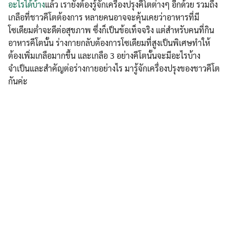
อะไรได้บ้าง
แล้ว เรายังต้องรู้จักเครื่องปรุงคีโตต่างๆ อีกด้วย รวมถึง
เกลือที่ชาวคีโตต้องการ หลายคนอาจจะคุ้นเคยว่าอาหารที่มี
โซเดียมต่ำจะดีต่อสุขภาพ ซึ่งก็เป็นข้อเท็จจริง แต่สำหรับคนที่กิน
อาหารคีโตนั้น ร่างกายกลับต้องการโซเดียมที่สูงเป็นพิเศษทำให้
ต้องเพิ่มเกลือมากขึ้น และเกลือ 3 อย่างคีโตนั้นจะมีอะไรบ้าง
จำเป็นและสำคัญต่อร่างกายอย่างไร มารู้จักเครื่องปรุงของชาวคีโต
กันค่ะ