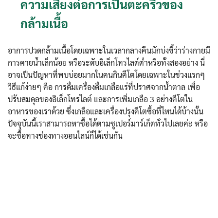
ความเสี่ยงต่อการเป็นตะคริวของ
กล้ามเนื้อ
อาการปวดกล้ามเนื้อโดยเฉพาะในเวลากลางคืนมักบ่งชี้ว่าร่างกายมี
การคายน้ำเล็กน้อย หรือระดับอิเล็กโทรไลต์ต่ำหรือทั้งสองอย่าง นี่
อาจเป็นปัญหาที่พบบ่อยมากในคนกินคีโตโดยเฉพาะในช่วงแรกๆ
วิธีแก้ง่ายๆ คือ การดื่มเครื่องดื่มเกลือแร่ที่ปราศจากน้ำตาล เพื่อ
ปรับสมดุลของอิเล็กโทรไลต์ และการเพิ่มเกลือ 3 อย่างคีโตใน
อาหารของเราด้วย ซึ่งเกลือและเครื่องปรุงคีโตซื้อที่ไหนได้บ้างนั้น
ปัจจุบันนี้เราสามารถหาซื้อได้ตามซูเปอร์มาร์เก็ตทั่วไปเลยค่ะ หรือ
จะซื้อทางช่องทางออนไลน์ก็ได้เช่นกัน