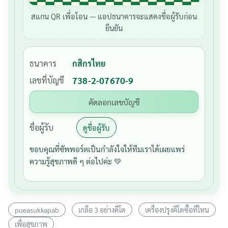
สแกน QR เพื่อโอน — แอปธนาคารจะแสดงชื่อผู้รับก่อน
ยืนยัน
ธนาคาร
กสิกรไทย
เลขที่บัญชี
738-2-07670-9
คัดลอกเลขบัญชี
ชื่อผู้รับ
ดูชื่อผู้รับ
ขอบคุณที่ซัพพอร์ตเป็นกำลังใจให้ทีมเราได้เผยแพร่
ความรู้สุขภาพดี ๆ ต่อไปค่ะ 💚
pueasukkapab
เกลือ 3 อย่างคีโต
เครื่องปรุงคีโตซื้อที่ไหน
เพื่อสุขภาพ