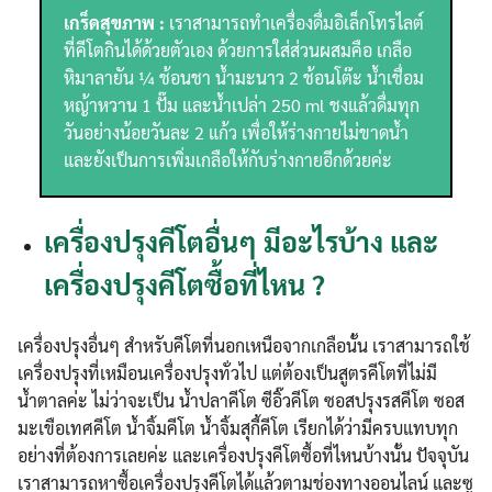
เกร็ดสุขภาพ :
เราสามารถทำเครื่องดื่มอิเล็กโทรไลต์
ที่คีโตกินได้ด้วยตัวเอง ด้วยการใส่ส่วนผสมคือ เกลือ
หิมาลายัน ¼ ช้อนชา น้ำมะนาว 2 ช้อนโต๊ะ น้ำเชื่อม
หญ้าหวาน 1 ปั๊ม และน้ำเปล่า 250 ml ชงแล้วดื่มทุก
วันอย่างน้อยวันละ 2 แก้ว เพื่อให้ร่างกายไม่ขาดน้ำ
และยังเป็นการเพิ่มเกลือให้กับร่างกายอีกด้วยค่ะ
เครื่องปรุงคีโตอื่นๆ มีอะไรบ้าง และ
เครื่องปรุงคีโตซื้อที่ไหน ?
เครื่องปรุงอื่นๆ สำหรับคีโตที่นอกเหนือจากเกลือนั้น เราสามารถใช้
เครื่องปรุงที่เหมือนเครื่องปรุงทั่วไป แต่ต้องเป็นสูตรคีโตที่ไม่มี
น้ำตาลค่ะ ไม่ว่าจะเป็น น้ำปลาคีโต ซีอิ๊วคีโต ซอสปรุงรสคีโต ซอส
มะเขือเทศคีโต น้ำจิ้มคีโต น้ำจิ้มสุกี้คีโต เรียกได้ว่ามีครบแทบทุก
อย่างที่ต้องการเลยค่ะ และเครื่องปรุงคีโตซื้อที่ไหนบ้างนั้น ปัจจุบัน
เราสามารถหาซื้อเครื่องปรุงคีโตได้แล้วตามช่องทางออนไลน์ และซู