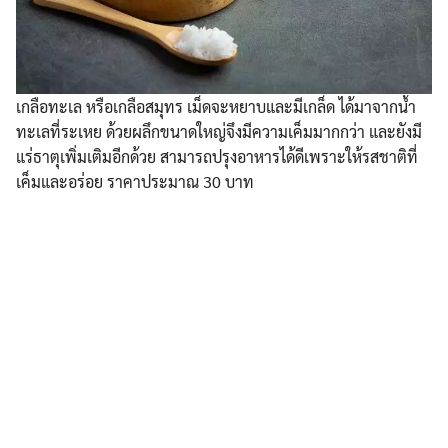
เกลือทะเล หรือเกลือสมุทร เม็ดจะหยาบและมีเกล็ด ได้มาจากน้ำ
ทะเลที่ระเหย ด้วยผลึกขนาดใหญ่จึงมีความเค็มมากกว่า และยังมี
แร่ธาตุเพิ่มเติมอีกด้วย สามารถปรุงอาหารได้ดีเพราะให้รสชาติที่
เค็มและอร่อย ราคาประมาณ 30 บาท