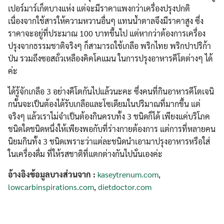
เปอร์มาร์เก็ตบางแห่ง แต่จะมีราคาแพงกว่าเครื่องปรุงปกติ
เนื่องจากใช้สารให้ความหวานอื่นๆ แทนน้ำตาลจึงมีราคาสูง ซึ่ง
ราคาจะอยู่ที่ประมาณ 100 บาทขึ้นไป แต่หากว่าต้องการเครื่อง
ปรุงจากธรรมชาติจริงๆ ก็สามารถใช้เกลือ พริกไทย พริกปาปริก้า
ป่น รวมถึงซอสถั่วเหลืองคิคโคแมน ในการปรุงอาหารคีโตต่างๆ ได้
ค่ะ
ได้รู้จักเกลือ 3 อย่างคีโตกันไปแล้วนะคะ ซึ่งคนที่กินอาหารคีโตเจนิ
กนั้นจะเป็นต้องได้รับเกลือและโซเดียมในปริมาณที่มากขึ้น แต่
จริงๆ แล้วเราไม่จำเป็นต้องกินครบทั้ง 3 ชนิดก็ได้ เพียงแค่บริโภค
ชนิดใดชนิดหนึ่งให้เพียงพอกับที่ร่างกายต้องการ แต่การที่หลายคน
นิยมกินทั้ง 3 ชนิดเพราะว่าแต่ละชนิดนำเอามาปรุงอาหารหรือใส่
ในเครื่องดื่ม ที่ให้รสชาติที่แตกต่างกันไปนั่นเองค่ะ
อ้างอิงข้อมูลบางส่วนจาก :
kaseytrenum.com
,
lowcarbinspirations.com
,
dietdoctor.com