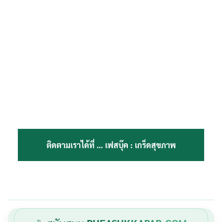
ติดตามเราได้ที่ …
เฟสบุ๊ค : เกร็ดสุขภาพ