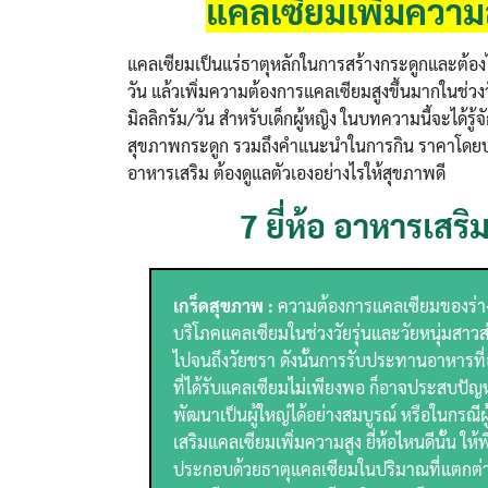
แคลเซียมเพิ่มความสูง
แคลเซียมเป็นแร่ธาตุหลักในการสร้างกระดูกและต้องไ
วัน แล้วเพิ่มความต้องการแคลเซียมสูงขึ้นมากในช่วง
มิลลิกรัม/วัน สำหรับเด็กผู้หญิง ในบทความนี้จะได้รู้
สุขภาพกระดูก รวมถึงคำแนะนำในการกิน ราคาโดยประ
อาหารเสริม ต้องดูแลตัวเองอย่างไรให้สุขภาพดี
7 ยี่ห้อ อาหารเสริ
เกร็ดสุขภาพ :
ความต้องการแคลเซียมของร่างกา
บริโภคแคลเซียมในช่วงวัยรุ่นและวัยหนุ่มสาว
ไปจนถึงวัยชรา ดังนั้นการรับประทานอาหารที่
ที่ได้รับแคลเซียมไม่เพียงพอ ก็อาจประสบปัญ
พัฒนาเป็นผู้ใหญ่ได้อย่างสมบูรณ์ หรือในกรณีผ
เสริมแคลเซียมเพิ่มความสูง ยี่ห้อไหนดีนั้
ประกอบด้วยธาตุแคลเซียมในปริมาณที่แตกต่าง