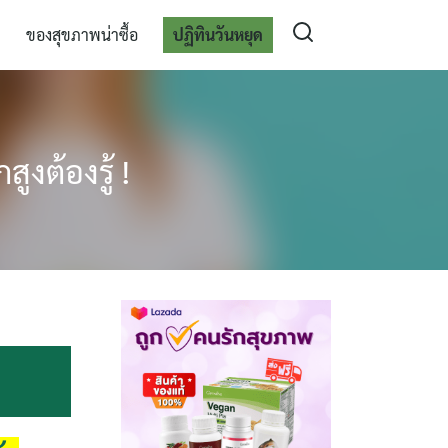
ของสุขภาพน่าซื้อ
ปฏิทินวันหยุด
ูงต้องรู้ !