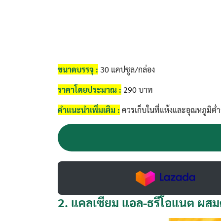
ขนาดบรรจุ :
30 แคปซูล/กล่อง
ราคาโดยประมาณ :
290 บาท
คำแนะนำเพิ่มเติม
:
ควรเก็บในที่แห้งและอุณหภูมิต่ำ
2.
แคลเซียม แอล-ธรีโอแนต ผส