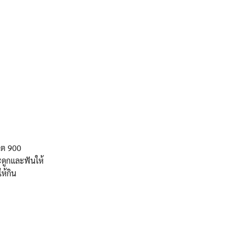
นต 900
ระดูกและฟันให้
ห้กิน