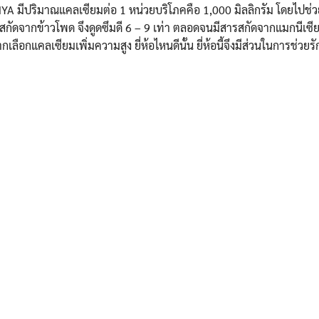
 มีปริมาณแคลเซียมต่อ 1 หน่วยบริโภคคือ 1,000 มิลลิกรัม โดยไปช่ว
ที่สกัดจากข้าวโพด จึงดูดซึมดี 6 – 9 เท่า ตลอดจนมีสารสกัดจากแมกนีเซียม
กเลือกแคลเซียมเพิ่มความสูง ยี่ห้อไหนดีนั้น ยี่ห้อนี้จึงมีส่วนในการช่ว