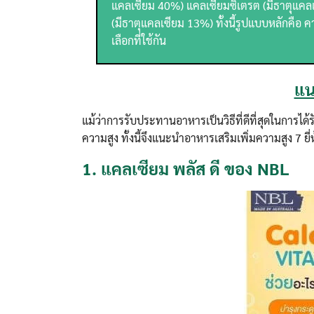
แคลเซียม 40%) แคลเซียมซิเตรต (มีธาตุแค
(มีธาตุแคลเซียม 13%) ทั้งนี้รูปแบบหลักคือ
เลือกที่ใช้กัน
แน
แม้ว่าการรับประทานอาหารเป็นวิธีที่ดีที่สุดในการได
ความสูง ทั้งนี้จึงแนะนำอาหารเสริมเพิ่มความสูง 7 ยี
1.
แคลเซียม พลัส ดี ของ NBL