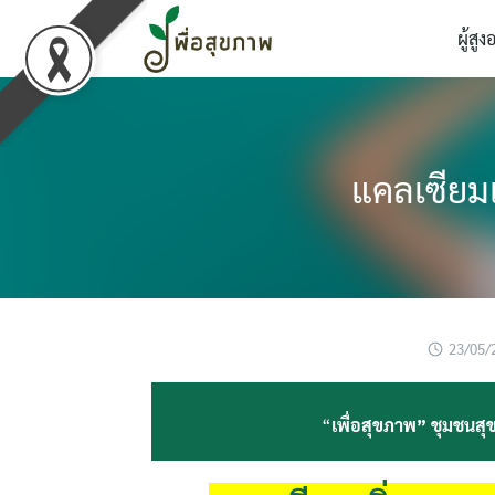
Skip
ผู้สูง
to
content
แคลเซียมเพ
23/05/
“
เพื่อสุขภาพ” ชุมชนสุข