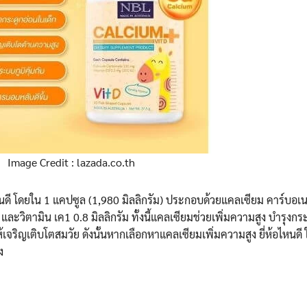
Image Credit : lazada.co.th
นดี โดยใน 1 แคปซูล (1,980 มิลลิกรัม) ประกอบด้วยแคลเซียม คาร์บอเ
) และวิตามิน เค1 0.8 มิลลิกรัม ทั้งนี้แคลเซียมช่วยเพิ่มความสูง บำรุงก
้เจริญเติบโตสมวัย ดังนั้นหากเลือกหาแคลเซียมเพิ่มความสูง ยี่ห้อไหนดี ใ
ง