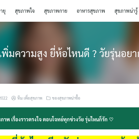
อายุ
สุขภาพใจ
สุขภาพกาย
อาหารสุขภาพ
สุขภาพน่ารู้
ิ่มความสูง ยี่ห้อไหนดี ? วัยรุ่นอยากส
2022
ทีม เพื่อสุขภาพ
ของสุขภาพน่าซื้อ
ภาพ เรื่องราวตรงใจ ตอบโจทย์ทุกช่วงวัย รุ่นไหนก็รัก ♡