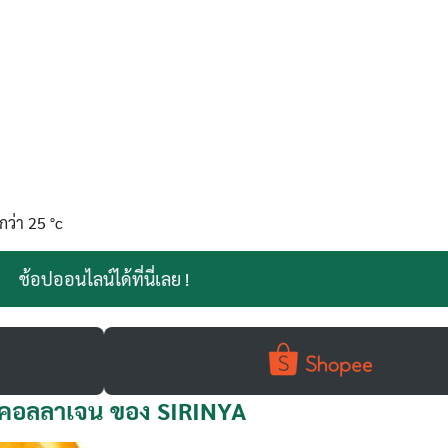
Search
Search
for:
กว่า 25 °c
ช้อปออนไลน์ได้ที่นี่เลย !
มคอลลาเจน ของ SIRINYA