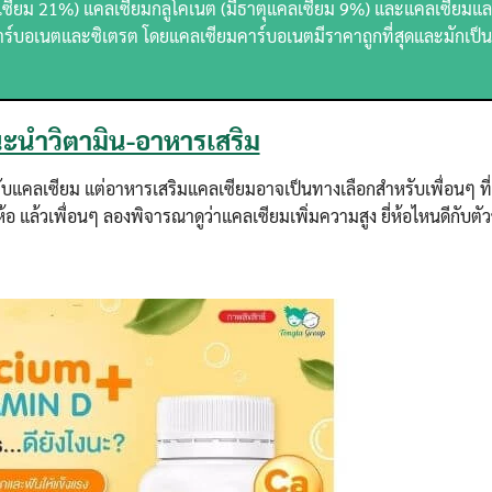
ลเซียม 21%) แคลเซียมกลูโคเนต (มีธาตุแคลเซียม 9%) และแคลเซียมแ
 คาร์บอเนตและซิเตรต โดยแคลเซียมคาร์บอเนตมีราคาถูกที่สุดและมักเป็น
ะนำวิตามิน-อาหารเสริม
้รับแคลเซียม แต่อาหารเสริมแคลเซียมอาจเป็นทางเลือกสำหรับเพื่อนๆ ที่
่ห้อ แล้วเพื่อนๆ ลองพิจารณาดูว่าแคลเซียมเพิ่มความสูง ยี่ห้อไหนดีกับตั