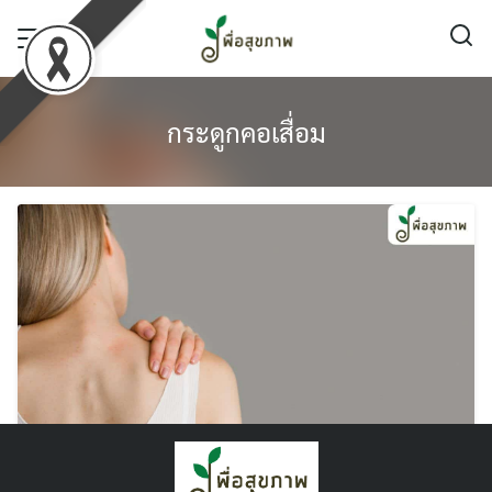
Skip
to
content
กระดูกคอเสื่อม
กระดูกคอเสื่อม อาการ เป็นยังไง ? รักษาที่ไหน