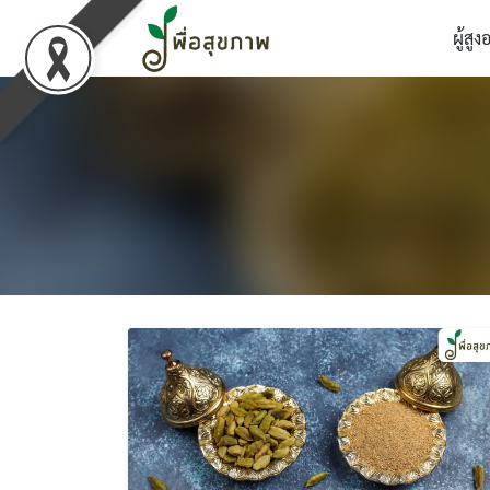
Skip
ผู้สูง
to
content