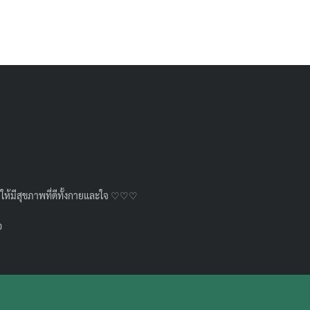
วัยให้มีสุขภาพที่ดีทั้งกายและใจ ♡♡♡
อ