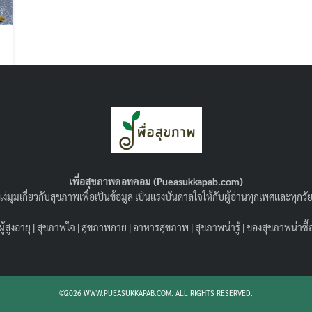
Search
Search
for:
เพื่อสุขภาพดอทคอม (Pueasukkapab.com)
ง่มุมเกี่ยวกับสุขภาพเพื่อเป็นข้อมูล เป็นแรงบันดาลใจให้กับผู้อ่านทุกเพศและทุก
ผู้สูงอายุ
|
สุขภาพใจ
|
สุขภาพกาย
|
อาหารสุขภาพ
|
สุขภาพน่ารู้
|
ของสุขภาพน่าซื้
©2026 WWW.PUEASUKKAPAB.COM. ALL RIGHTS RESERVED.