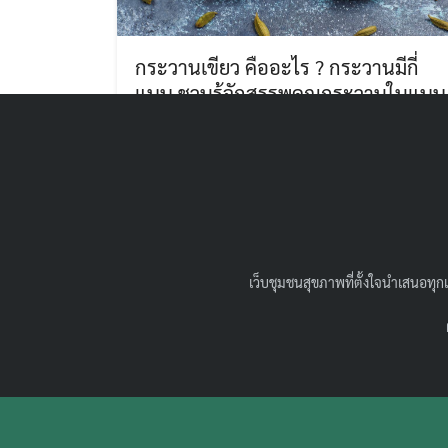
กระวานเขียว คืออะไร ? กระวานมีกี่
แบบ ชวนรู้จักสรรพคุณกระวานในแบบ
ต่างๆ
24/06/2022
สุขภาพน่ารู้
กระวานเขียว คืออะไร แล้วกระวานมีกี่ชนิด วันนี้
นำความรู้เรื่อง กระวาน สรรพคุณ ของแต่ละชนิด
พร้อมแนะนำเมนูง่ายๆจากกระวานมาฝากค่ะ
เว็บชุมชนสุขภาพที่ตั้งใจนำเสนอทุกแ