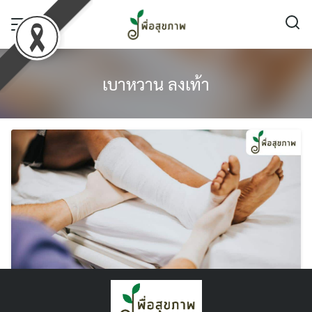
Skip
to
content
เบาหวาน ลงเท้า
เบาหวาน ลงเท้า เกิดจากอะไร ? รักษาได้ไหม ?