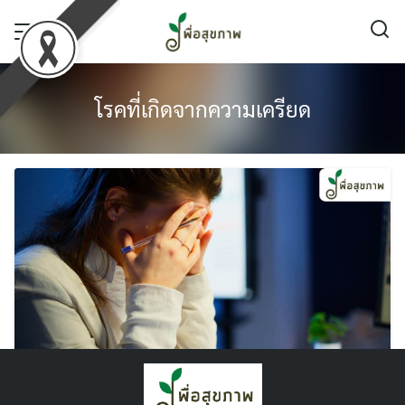
Skip
to
content
โรคที่เกิดจากความเครียด
ชวนดู “โรคที่เกิดจากความเครียด 20 โรค”