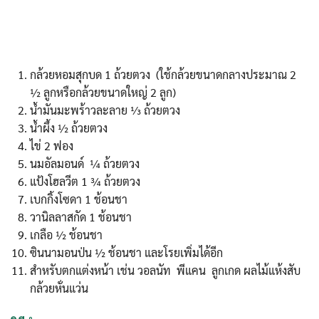
กล้วยหอมสุกบด 1 ถ้วยตวง (ใช้กล้วยขนาดกลางประมาณ 2
½ ลูกหรือกล้วยขนาดใหญ่ 2 ลูก)
น้ำมันมะพร้าวละลาย ⅓ ถ้วยตวง
น้ำผึ้ง ½ ถ้วยตวง
ไข่ 2 ฟอง
นมอัลมอนด์ ¼ ถ้วยตวง
แป้งโฮลวีต 1 ¾ ถ้วยตวง
เบกกิ้งโซดา 1 ช้อนชา
วานิลลาสกัด 1 ช้อนชา
เกลือ ½ ช้อนชา
ซินนามอนป่น ½ ช้อนชา และโรยเพิ่มได้อีก
สำหรับตกแต่งหน้า เช่น วอลนัท พีแคน ลูกเกด ผลไม้แห้งสับ
กล้วยหั่นแว่น