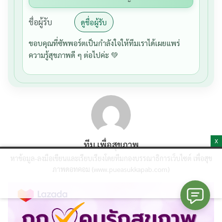
ชื่อผู้รับ
ดูชื่อผู้รับ
ขอบคุณที่ซัพพอร์ตเป็นกำลังใจให้ทีมเราได้เผยแพร่
ความรู้สุขภาพดี ๆ ต่อไปค่ะ 💚
X
ทีม เพื่อสุขภาพ
หาข้อมูล-ลงมือเขียนและเรียบเรียงโดยทีมกองบรรณาธิการเว็บไซต์ เพื่อสุข
ภาพดอทคอม (www.pueasukkapab.com)