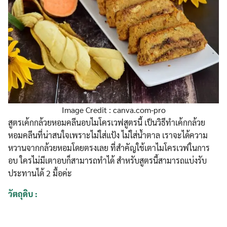
Image Credit : canva.com-pro
สูตรเค้กกล้วยหอมคลีนอบไมโครเวฟสูตรนี้ เป็นวิธีทำเค้กกล้วย
หอมคลีนที่น่าสนใจเพราะไม่ใส่แป้ง ไม่ใส่น้ำตาล เราจะได้ความ
หวานจากกล้วยหอมโดยตรงเลย ที่สำคัญใช้เตาไมโครเวฟในการ
อบ ใครไม่มีเตาอบก็สามารถทำได้ สำหรับสูตรนี้สามารถแบ่งรับ
ประทานได้ 2 มื้อค่ะ
วัตถุดิบ :