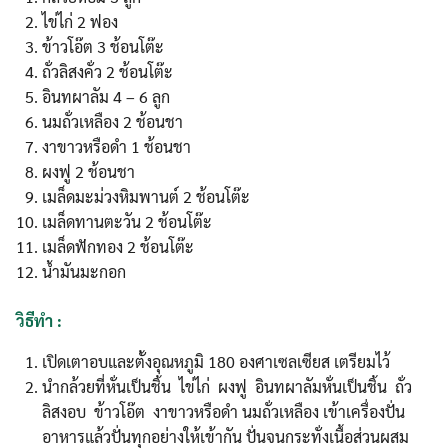
ไข่ไก่ 2 ฟอง
ข้าวโอ๊ต 3 ช้อนโต๊ะ
ถั่วลิสงคั่ว 2 ช้อนโต๊ะ
อินทผาลัม 4 – 6 ลูก
นมถั่วเหลือง 2 ช้อนชา
งาขาวหรือดำ 1 ช้อนชา
ผงฟู 2 ช้อนชา
เมล็ดมะม่วงหิมพานต์ 2 ช้อนโต๊ะ
เมล็ดทานตะวัน 2 ช้อนโต๊ะ
เมล็ดฟักทอง 2 ช้อนโต๊ะ
น้ำมันมะกอก
วิธีทำ :
เปิดเตาอบและตั้งอุณหภูมิ 180 องศาเซลเซียส เตรียมไว้
นำกล้วยที่หั่นเป็นชิ้น ไข่ไก่ ผงฟู อินทผาลัมหั่นเป็นชิ้น ถั่ว
ลิสงอบ ข้าวโอ๊ต งาขาวหรือดำ นมถั่วเหลือง เข้าเครื่องปั่น
อาหารแล้วปั่นทุกอย่างให้เข้ากัน ปั่นจนกระทั่งเนื้อส่วนผสม