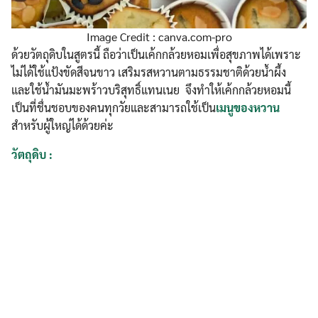
Image Credit : canva.com-pro
ด้วยวัตถุดิบในสูตรนี้ ถือว่าเป็นเค้กกล้วยหอมเพื่อสุขภาพได้เพราะ
ไม่ได้ใช้แป้งขัดสีจนขาว เสริมรสหวานตามธรรมชาติด้วยน้ำผึ้ง
และใช้น้ำมันมะพร้าวบริสุทธิ์แทนเนย จึงทำให้เค้กกล้วยหอมนี้
เป็นที่ชื่นชอบของคนทุกวัยและสามารถใช้เป็น
เมนูของหวาน
สำหรับผู้ใหญ่ได้ด้วยค่ะ
วัตถุดิบ :