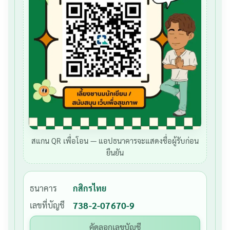
สแกน QR เพื่อโอน — แอปธนาคารจะแสดงชื่อผู้รับก่อน
ยืนยัน
ธนาคาร
กสิกรไทย
เลขที่บัญชี
738-2-07670-9
คัดลอกเลขบัญชี