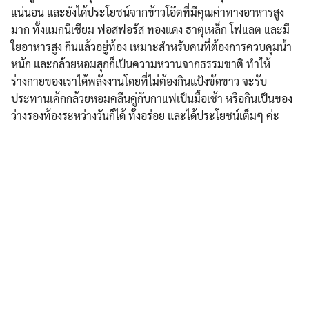
แน่นอน และยังได้ประโยชน์จากข้าวโอ๊ตที่มีคุณค่าทางอาหารสูง
มาก ทั้งแมกนีเซียม ฟอสฟอรัส ทองแดง ธาตุเหล็ก โฟแลต และมี
ใยอาหารสูง กินแล้วอยู่ท้อง เหมาะสำหรับคนที่ต้องการควบคุมน้ำ
หนัก และกล้วยหอมสุกก็เป็นความหวานจากธรรมชาติ ทำให้
ร่างกายของเราได้พลังงานโดยที่ไม่ต้องกินแป้งขัดขาว จะรับ
ประทานเค้กกล้วยหอมคลีนคู่กับกาแฟเป็นมื้อเช้า หรือกินเป็นของ
ว่างรองท้องระหว่างวันก็ได้ ทั้งอร่อย และได้ประโยชน์เต็มๆ ค่ะ