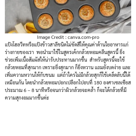
Image Credit : canva.com-pro
แป้งโฮลวีทหรือแป้งข้าวสาลีชนิดไม่ขัดสีให้คุณค่าด้านใยอาหารแก่
ร่างกายของเรา พอนำมาใช้ในสูตรเค้กกล้วยหอมคลีนสูตรนี้ ยิ่ง
ช่วยเพิ่มเนื้อสัมผัสให้น่ารับประทานมากขึ้น สำหรับสูตรนี้จะใช้
กล้วยหอมที่สุกมาก เพราะยิ่งสุกมาก ก็ยิ่งหวาน แถมยังบดง่าย และ
เพิ่มความหวานให้กับขนม แต่ถ้าใครไม่มีกล้วยสุกก็ใช้เคล็ดลับนี้ได้
เหมือนกัน โดยนำกล้วยหอมปอกเปลือกไปอบที่ 180 องศาเซลเซียส
ประมาณ 6 – 8 นาทีหรือจนกว่าผิวกล้วยจะคล้ำ ก็จะได้กล้วยที่มี
ความสุกงอมมากขึ้นค่ะ