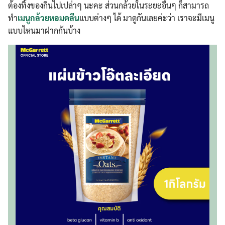
ต้องทิ้งของกินไปเปล่าๆ นะคะ ส่วนกล้วยในระยะอื่นๆ ก็สามารถ
ทำ
เมนูกล้วยหอมคลีน
แบบต่างๆ ได้ มาดูกันเลยค่ะว่า เราจะมีเมนู
แบบไหนมาฝากกันบ้าง