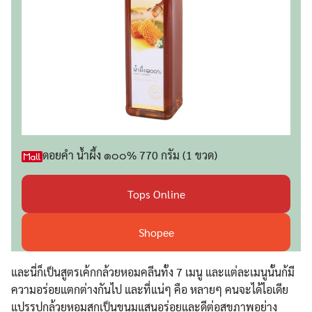
ดอยคำ น้ำผึ้ง ๑๐๐% 770 กรัม (1 ขวด)
Tops Online
Shopee
และนี่ก็เป็นสูตรเค้กกล้วยหอมคลีนทั้ง 7 เมนู และแต่ละเมนูนั้นก้มี
ความอร่อยแตกต่างกันไป และที่แน่ๆ คือ หลายๆ คนจะได้ไอเดีย
แปรรูปกล้วยหอมสุกเป็นขนมแสนอร่อยและดีต่อสุขภาพอย่าง