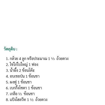
วัตถุดิบ :
กล้วย 4 ลูก หรือประมาณ 1 ⅓ ถ้วยตวง
ไข่ไก่ใบใหญ่ 1 ฟอง
น้ำผึ้ง 2 ช้อนโต๊ะ
อบเชยป่น 1 ช้อนชา
ผงฟู 1 ช้อนชา
เบกกิ้งโซดา 1 ช้อนชา
เกลือ ½ ช้อนชา
แป้งโฮลวีท 1 ½ ถ้วยตวง