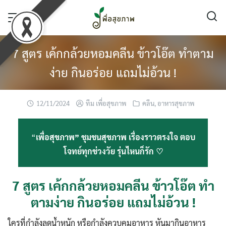
Skip
to
content
7 สูตร เค้กกล้วยหอมคลีน ข้าวโอ๊ต ทำตาม
ง่าย กินอร่อย แถมไม่อ้วน !
12/11/2024
ทีม เพื่อสุขภาพ
คลีน
,
อาหารสุขภาพ
“
เพื่อสุขภาพ” ชุมชนสุขภาพ เรื่องราวตรงใจ ตอบ
โจทย์ทุกช่วงวัย รุ่นไหนก็รัก ♡
7 สูตร เค้กกล้วยหอมคลีน ข้าวโอ๊ต ทำ
ตามง่าย กินอร่อย แถมไม่อ้วน !
ใครที่กำลังลดน้ำหนัก หรือกำลังควบคุมอาหาร หันมากินอาหาร