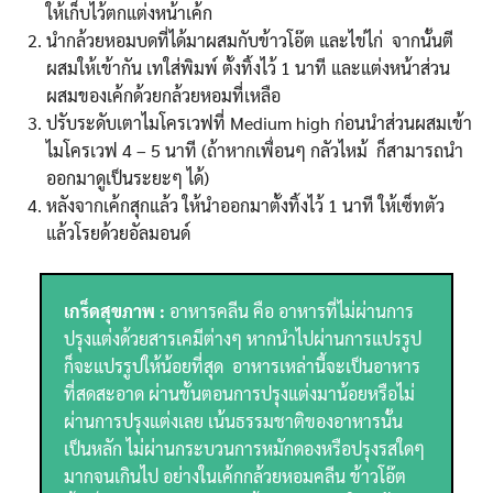
ให้เก็บไว้ตกแต่งหน้าเค้ก
นำกล้วยหอมบดที่ได้มาผสมกับข้าวโอ๊ต และไข่ไก่ จากนั้นตี
ผสมให้เข้ากัน เทใส่พิมพ์ ตั้งทิ้งไว้ 1 นาที และแต่งหน้าส่วน
ผสมของเค้กด้วยกล้วยหอมที่เหลือ
ปรับระดับเตาไมโครเวฟที่ Medium high ก่อนนำส่วนผสมเข้า
ไมโครเวฟ 4 – 5 นาที (ถ้าหากเพื่อนๆ กลัวไหม้ ก็สามารถนำ
ออกมาดูเป็นระยะๆ ได้)
หลังจากเค้กสุกแล้ว ให้นำออกมาตั้งทิ้งไว้ 1 นาที ให้เซ็ทตัว
แล้วโรยด้วยอัลมอนด์
เกร็ดสุขภาพ :
อาหารคลีน คือ อาหารที่ไม่ผ่านการ
ปรุงแต่งด้วยสารเคมีต่างๆ หากนำไปผ่านการแปรรูป
ก็จะแปรรูปให้น้อยที่สุด อาหารเหล่านี้จะเป็นอาหาร
ที่สดสะอาด ผ่านขั้นตอนการปรุงแต่งมาน้อยหรือไม่
ผ่านการปรุงแต่งเลย เน้นธรรมชาติของอาหารนั้น
เป็นหลัก ไม่ผ่านกระบวนการหมักดองหรือปรุงรสใดๆ
มากจนเกินไป อย่างในเค้กกล้วยหอมคลีน ข้าวโอ๊ต