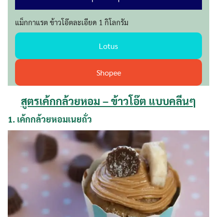
แม็กกาแรต ข้าวโอ๊ตละเอียด 1 กิโลกรัม
Lotus
Shopee
สูตรเค้กกล้วยหอม – ข้าวโอ๊ต แบบคลีนๆ
1.
เค้กกล้วยหอมเนยถั่ว