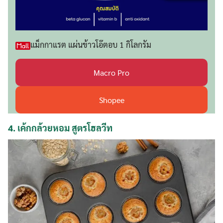
แม็กกาแรต แผ่นข้าวโอ๊ตอบ 1 กิโลกรัม
Macro Pro
Shopee
4.
เค้กกล้วยหอม สูตรโฮลวีท