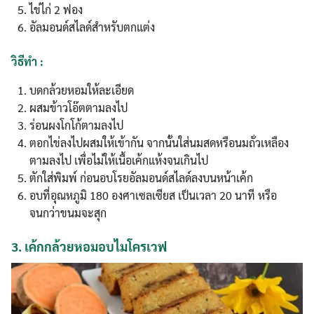
ไข่ไก่ 2 ฟอง
อัลมอนด์สไลด์สำหรับตกแต่ง
วิธีทำ :
บดกล้วยหอมให้ละเอียด
ผสมข้าวโอ๊ตตามลงไป
ร่อนผงโกโก้ตามลงไป
ตอกไข่ลงไปผสมให้เข้ากัน จากนั้นใส่นมสดหรือนมถั่วเหลือง
ตามลงไป เพื่อไม่ให้เนื้อเค้กแห้งจนเกินไป
ตักใส่พิมพ์ ก่อนอบโรยอัลมอนด์สไลด์ลงบนหน้าเค้ก
อบที่อุณหภูมิ 180 องศาเซลเซียส เป็นเวลา 20 นาที หรือ
จนกว่าขนมจะสุก
3.
เค้กกล้วยหอมอบไมโครเวฟ