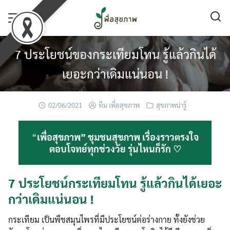
Skip
to
content
7 ประโยชน์ของกระเทียมโทน รู้แล้วกินได้
เยอะกว่าเดิมแน่นอน !
02/06/2021
ทีม เพื่อสุขภาพ
สุขภาพน่ารู้
“
เพื่อสุขภาพ” ชุมชนสุขภาพ เรื่องราวตรงใจ
ตอบโจทย์ทุกช่วงวัย รุ่นไหนก็รัก ♡
7 ประโยชน์กระเทียมโทน รู้แล้วกินได้เยอะ
กว่าเดิมแน่นอน !
กระเทียม เป็นพืชสมุนไพรที่มีประโยชน์ต่อร่างกาย ทั้งยังช่วย