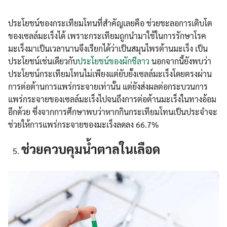
ประโยชน์ของกระเทียมโทนที่สำคัญเลยคือ ช่วยชะลอการเติบโต
ของเซลล์มะเร็งได้ เพราะกระเทียมถูกนำมาใช้ในการรักษาโรค
มะเร็งมาเป็นเวลานานจึงเรียกได้ว่าเป็นสมุนไพรต้านมะเร็ง เป็น
ประโยชน์เช่นเดียวกับ
ประโยชน์ของผักชีลาว
นอกจากนี้ยังพบว่า
ประโยชน์กระเทียมโทนไม่เพียงแต่ยับยั้งเซลล์มะเร็งโดยตรงผ่าน
การต่อต้านการแพร่กระจายเท่านั้น แต่ยังส่งผลต่อกระบวนการ
แพร่กระจายของเซลล์มะเร็งไปจนถึงการต่อต้านมะเร็งในทางอ้อม
อีกด้วย ซึ่งจากการศึกษาพบว่าหากกินกระเทียมโทนเป็นประจำจะ
ช่วยให้การแพร่กระจายของมะเร็งลดลง 66.7%
ช่วยควบคุมน้ำตาลในเลือด