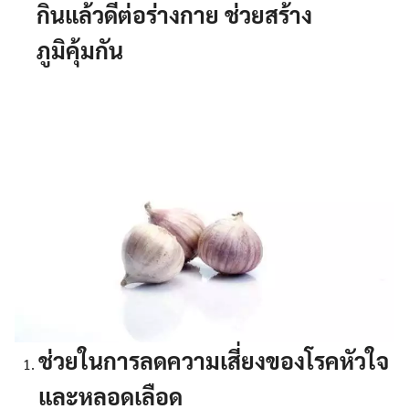
กินแล้วดีต่อร่างกาย ช่วยสร้าง
ภูมิคุ้มกัน
ช่วยในการลดความเสี่ยงของโรคหัวใจ
และหลอดเลือด