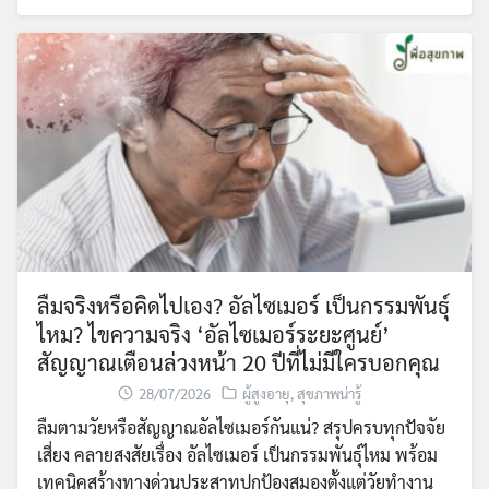
ลืมจริงหรือคิดไปเอง? อัลไซเมอร์ เป็นกรรมพันธุ์
ไหม? ไขความจริง ‘อัลไซเมอร์ระยะศูนย์’
สัญญาณเตือนล่วงหน้า 20 ปีที่ไม่มีใครบอกคุณ
28/07/2026
ผู้สูงอายุ
,
สุขภาพน่ารู้
ลืมตามวัยหรือสัญญาณอัลไซเมอร์กันแน่? สรุปครบทุกปัจจัย
เสี่ยง คลายสงสัยเรื่อง อัลไซเมอร์ เป็นกรรมพันธุ์ไหม พร้อม
เทคนิคสร้างทางด่วนประสาทปกป้องสมองตั้งแต่วัยทำงาน