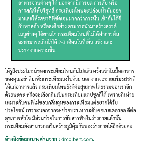
อาหารจานต่างๆ ได้ นอกจากนี้การบด การสับ หรือ
การสกัดให้บริสุทธิ์ กระเทียมโทนจะปล่อยน้ำมันออก
มาและให้รสชาติที่ชัดเจนมากกว่าการหั่น เข้ากันได้ดี
กับพาสต้า หรือสเต็กย่าง สามารถนำมาสร้างสรรค์
เมนูต่างๆ ได้ตามใจ กระเทียมโทนที่ไม่ได้ทำการหั่น
จะสามารถเก็บไว้ได้ 2-3 เดือนในที่เย็น แห้ง และ
ปราศจากความชื้น
ได้รู้ถึงประโยชน์ของกระเทียมโทนกันไปแล้ว ครั้งหน้าในมื้ออาหาร
ของคุณอย่าลืมเพิ่มกระเทียมลงไปด้วย นอกจากจะช่วยเพิ่มรสชาติ
ให้แก่อาหารแล้ว กระเทียมโทนยังดีต่อสุขภาพโดยรวมของเราอีก
ด้วยนะคะ หรือจะเลือกกินเป็นกระเทียมแคปซูลก็ได้ เพราะกินง่าย
เหมาะกับคนที่ไม่ชอบกลิ่นฉุนของกระเทียมแต่อยากได้รับ
ประโยชน์ เพราะนอกจากจะช่วยบรรเทาระดับคอเรสเตอรอล ดีต่อ
สุขภาพหัวใจ มีส่วนช่วยในการขับสารพิษในร่างกายแล้วนั้น
กระเทียมยังสามารถเสริมสร้างภูมิคุ้มกันของร่างกายได้อีกด้วยค่ะ
Search
Search
อ้างอิงข้อมูลบางส่วนจาก :
drcolbert.com
,