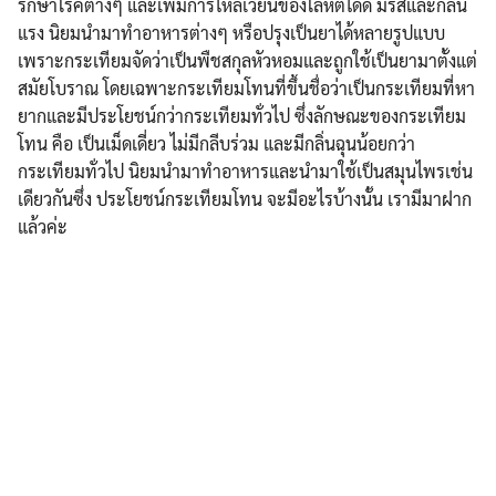
รักษาโรคต่างๆ และเพิ่มการไหลเวียนของโลหิตได้ดี มีรสและกลิ่น
แรง นิยมนำมาทำอาหารต่างๆ หรือปรุงเป็นยาได้หลายรูปแบบ
เพราะกระเทียมจัดว่าเป็นพืชสกุลหัวหอมและถูกใช้เป็นยามาตั้งแต่
สมัยโบราณ โดยเฉพาะกระเทียมโทนที่ขึ้นชื่อว่าเป็นกระเทียมที่หา
ยากและมีประโยชน์กว่ากระเทียมทั่วไป ซึ่งลักษณะของกระเทียม
โทน คือ เป็นเม็ดเดี่ยว ไม่มีกลีบร่วม และมีกลิ่นฉุนน้อยกว่า
กระเทียมทั่วไป นิยมนำมาทำอาหารและนำมาใช้เป็นสมุนไพรเช่น
เดียวกันซึ่ง ประโยชน์กระเทียมโทน จะมีอะไรบ้างนั้น เรามีมาฝาก
แล้วค่ะ