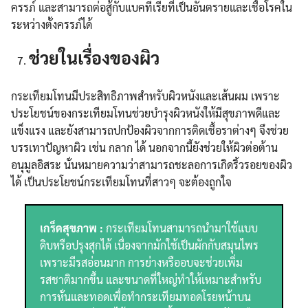
ครรภ์ และสามารถต่อสู้กับแบคทีเรียที่เป็นอันตรายและเชื้อโรคใน
ระหว่างตั้งครรภ์ได้
ช่วยในเรื่องของผิว
กระเทียมโทนมีประสิทธิภาพสำหรับผิวหนังและเส้นผม เพราะ
ประโยชน์ของกระเทียมโทนช่วยบำรุงผิวหนังให้มีสุขภาพดีและ
แข็งแรง และยังสามารถปกป้องผิวจากการติดเชื้อราต่างๆ จึงช่วย
บรรเทาปัญหาผิว เช่น กลาก ได้ นอกจากนี้ยังช่วยให้ผิวต่อต้าน
อนุมูลอิสระ นั่นหมายความว่าสามารถชะลอการเกิดริ้วรอยของผิว
ได้ เป็นประโยชน์กระเทียมโทนที่สาวๆ จะต้องถูกใจ
เกร็ดสุขภาพ :
กระเทียมโทนสามารถนำมาใช้แบบ
ดิบหรือปรุงสุกได้ เนื่องจากมักใช้เป็นผักกับสมุนไพร
เพราะมีรสอ่อนมาก การย่างหรืออบจะช่วยเพิ่ม
รสชาติมากขึ้น และขนาดที่ใหญ่ทำให้เหมาะสำหรับ
การหั่นและทอดเพื่อทำกระเทียมทอดโรยหน้าบน