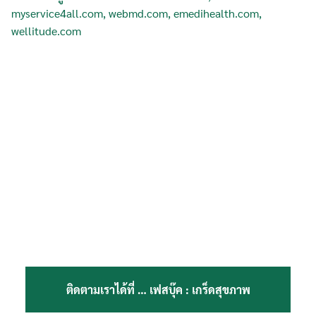
for:
myservice4all.com
,
webmd.com
,
emedihealth.com
,
wellitude.com
ติดตามเราได้ที่ …
เฟสบุ๊ค : เกร็ดสุขภาพ