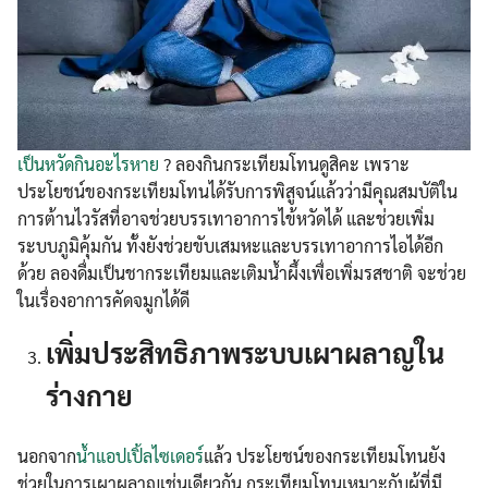
เป็นหวัดกินอะไรหาย
? ลองกินกระเทียมโทนดูสิคะ เพราะ
ประโยชน์ของกระเทียมโทนได้รับการพิสูจน์แล้วว่ามีคุณสมบัติใน
การต้านไวรัสที่อาจช่วยบรรเทาอาการไข้หวัดได้ และช่วยเพิ่ม
ระบบภูมิคุ้มกัน ทั้งยังช่วยขับเสมหะและบรรเทาอาการไอได้อีก
ด้วย ลองดื่มเป็นชากระเทียมและเติมน้ำผึ้งเพื่อเพิ่มรสชาติ จะช่วย
ในเรื่องอาการคัดจมูกได้ดี
เพิ่มประสิทธิภาพระบบเผาผลาญใน
ร่างกาย
นอกจาก
น้ำแอปเปิ้ลไซเดอร์
แล้ว ประโยชน์ของกระเทียมโทนยัง
ช่วยในการเผาผลาญเช่นเดียวกัน กระเทียมโทนเหมาะกับผู้ที่มี