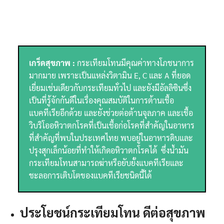
เกร็ดสุขภาพ :
กระเทียมโทนมีคุณค่าทางโภชนาการ
มากมาย เพราะเป็นแหล่งวิตามิน E, C และ A ที่ยอด
เยี่ยมเช่นเดียวกับกระเทียมทั่วไป และยังมีอัลลิซินซึ่ง
เป็นที่รู้จักกันดีในเรื่องคุณสมบัติในการต้านเชื้อ
แบคทีเรียอีกด้วย และยังช่วยต่อต้านจุลภาค และเชื้อ
วิบริโออหิวาตกโรคที่เป็นเชื้อก่อโรคที่สำคัญในอาหาร
ที่สำคัญที่พบในประเทศไทย พบอยู่ในอาหารดิบและ
ปรุงสุกเล็กน้อยที่ทำให้เกิดอหิวาตกโรคได้ ซึ่งน้ำมัน
กระเทียมโทนสามารถฆ่าหรือยับยั้งแบคทีเรียและ
ชะลอการเติบโตของแบคทีเรียชนิดนี้ได้
ประโยชน์กระเทียมโทน ดีต่อสุขภาพ