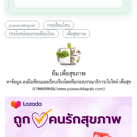
pueasukkapab
กระเทียมโทน
ประโยชน์ของกระเทียมโทน
เพื่อสุขภาพ
ทีม เพื่อสุขภาพ
หาข้อมูล-ลงมือเขียนและเรียบเรียงโดยทีมกองบรรณาธิการเว็บไซต์ เพื่อสุข
ภาพดอทคอม (www.pueasukkapab.com)