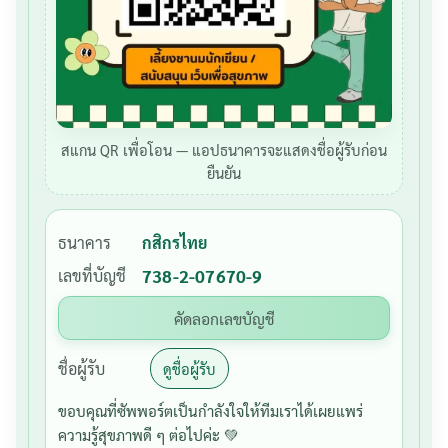
สแกน QR เพื่อโอน — แอปธนาคารจะแสดงชื่อผู้รับก่อน
ยืนยัน
ธนาคาร
กสิกรไทย
เลขที่บัญชี
738-2-07670-9
คัดลอกเลขบัญชี
ชื่อผู้รับ
ดูชื่อผู้รับ
ขอบคุณที่ซัพพอร์ตเป็นกำลังใจให้ทีมเราได้เผยแพร่
ความรู้สุขภาพดี ๆ ต่อไปค่ะ 💚