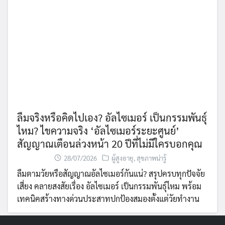
ลืมจริงหรือคิดไปเอง? อัลไซเมอร์ เป็นกรรมพันธุ์
ไหม? ไขความจริง ‘อัลไซเมอร์ระยะศูนย์’
สัญญาณเตือนล่วงหน้า 20 ปีที่ไม่มีใครบอกคุณ
28/07/2026
ผู้สูงอายุ
,
สุขภาพน่ารู้
ลืมตามวัยหรือสัญญาณอัลไซเมอร์กันแน่? สรุปครบทุกปัจจัย
เสี่ยง คลายสงสัยเรื่อง อัลไซเมอร์ เป็นกรรมพันธุ์ไหม พร้อม
เทคนิคสร้างทางด่วนประสาทปกป้องสมองตั้งแต่วัยทำงาน