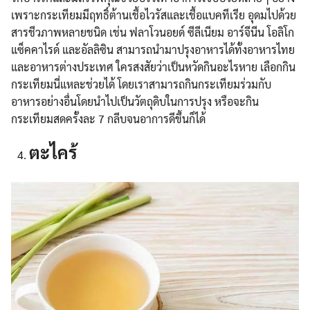
เพราะกระเทียมมีฤทธิ์ต้านเชื้อไวรัสและเชื้อแบคทีเรีย อุดมไปด้วย
สารชีวภาพหลายชนิด เช่น ฟลาโวนอยด์ ซีลีเนียม อาร์จีนีน โอลิโก
แซ็คคาไรด์ และอัลลิซิน สามารถนำมาปรุงอาหารได้ทั้งอาหารไทย
และอาหารต่างประเทศ ใครสงสัยว่าเป็นหวัดกินอะไรหาย เลือกกิน
กระเทียมนี่แหละช่วยได้ โดยเราสามารถกินกระเทียมร่วมกับ
อาหารอย่างอื่นโดยนำไปเป็นวัตถุดิบในการปรุง หรือจะกิน
กระเทียมสดครั้งละ 7 กลีบจนอาการดีขึ้นก็ได้
ตะไคร้