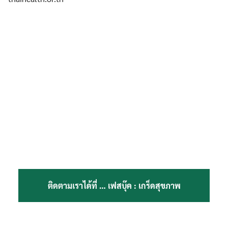
ติดตามเราได้ที่ …
เฟสบุ๊ค : เกร็ดสุขภาพ