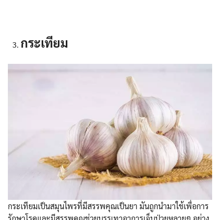
กระเทียม
กระเทียมเป็นสมุนไพรที่มีสรรพคุณเป็นยา มันถูกนำมาใช้เพื่อการ
รักษาโรคและมีสรรพคุณช่วยบรรเทาอาการเจ็บป่วยหลายๆ อย่าง