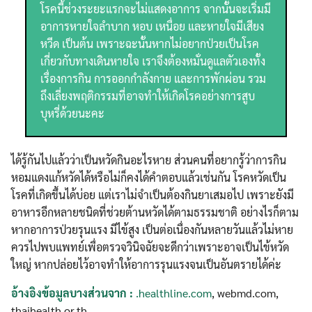
โรคนี้ช่วงระยะแรกจะไม่แสดงอาการ จากนั้นจะเริ่มมี
อาการหายใจลำบาก หอบ เหนื่อย และหายใจมีเสียง
หวีด เป็นต้น เพราะฉะนั้นหากไม่อยากป่วยเป็นโรค
เกี่ยวกับทางเดินหายใจ เราจึงต้องหมั่นดูแลตัวเองทั้ง
เรื่องการกิน การออกกำลังกาย และการพักผ่อน รวม
ถึงเลี่ยงพฤติกรรมที่อาจทำให้เกิดโรคอย่างการสูบ
บุหรี่ด้วยนะคะ
ได้รู้กันไปแล้วว่าเป็นหวัดกินอะไรหาย ส่วนคนที่อยากรู้ว่าการกิน
หอมแดงแก้หวัดได้หรือไม่ก็คงได้คำตอบแล้วเช่นกัน โรคหวัดเป็น
โรคที่เกิดขึ้นได้บ่อย แต่เราไม่จำเป็นต้องกินยาเสมอไป เพราะยังมี
อาหารอีกหลายชนิดที่ช่วยต้านหวัดได้ตามธรรมชาติ อย่างไรก็ตาม
หากอาการป่วยรุนแรง มีไข้สูง เป็นต่อเนื่องกันหลายวันแล้วไม่หาย
ควรไปพบแพทย์เพื่อตรวจวินิจฉัยจะดีกว่าเพราะอาจเป็นไข้หวัด
ใหญ่ หากปล่อยไว้อาจทำให้อาการรุนแรงจนเป็นอันตรายได้ค่ะ
อ้างอิงข้อมูลบางส่วนจาก :
.healthline.com
, webmd.com,
thaihealth.or.th