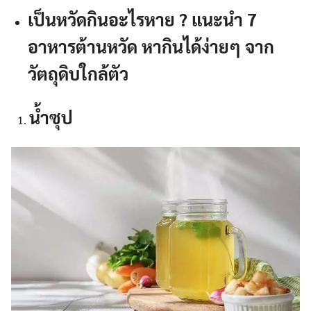
เป็นหวัดกินอะไรหาย ? แนะนำ 7
อาหารต้านหวัด หากินได้ง่ายๆ จาก
วัตถุดิบใกล้ตัว
น้ำซุป