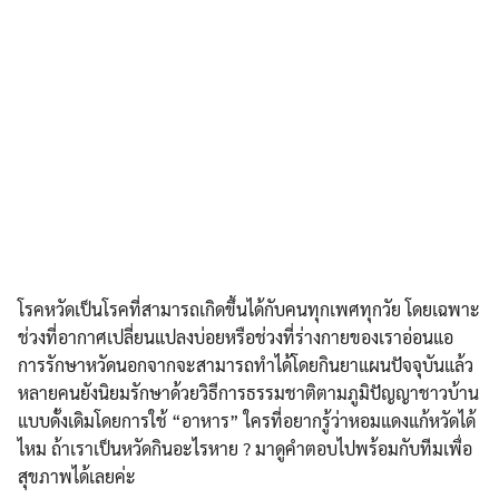
โรคหวัดเป็นโรคที่สามารถเกิดขึ้นได้กับคนทุกเพศทุกวัย โดยเฉพาะ
ช่วงที่อากาศเปลี่ยนแปลงบ่อยหรือช่วงที่ร่างกายของเราอ่อนแอ
การรักษาหวัดนอกจากจะสามารถทำได้โดยกินยาแผนปัจจุบันแล้ว
หลายคนยังนิยมรักษาด้วยวิธีการธรรมชาติตามภูมิปัญญาชาวบ้าน
แบบดั้งเดิมโดยการใช้ “อาหาร” ใครที่อยากรู้ว่าหอมแดงแก้หวัดได้
ไหม ถ้าเราเป็นหวัดกินอะไรหาย ? มาดูคำตอบไปพร้อมกับทีมเพื่อ
สุขภาพได้เลยค่ะ