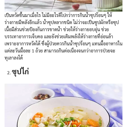
เป็นหวัดขึ้นมาเมื่อไร ไม่มีอะไรดีไปกว่าการกินน้ำซุปร้อนๆ ให้
ร่างกายมีพลังอีกแล้ว น้ำซุปหลากชนิด ไม่ว่าจะเป็นซูปผักหรือซุป
เนื้อมีส่วนช่วยป้องกันการขาดน้ำ ช่วยให้ร่างกายอบอุ่น ช่วย
บรรเทาอาการเจ็บคอ และยังช่วยเติมพลังให้ร่างกายที่อ่อนล้า
เพราะอาการหวัดได้ ซึ่งผู้ป่วยควรกินน้ำซุปร้อนๆ แทนมื้ออาหารใน
แต่ละวันมื้อละ 1 ถ้วย สามารถกินต่อเนื่องจนกว่าอาการป่วยจะ
ทุเลาลงได้
ซุปไก่