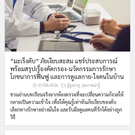
“มะเร็งตับ” ภัยเงียบสะสม แชร์ประสบการณ์
พร้อมสรุปเรื่องคัดกรอง-นวัตกรรมการรักษา
โภชนาการฟื้นฟู และการดูแลกาย-ใจคนในบ้าน
07/08/2026
ผู้สูงอายุ
,
สุขภาพน่ารู้
ชวนอ่านบทเรียนจริงจากห้องตรวจที่จะเปลี่ยนความกังวลให้
กลายเป็นความเข้าใจ เพื่อให้คุณรู้เท่าทันภัยเงียบของตับ
เลือกทางรักษาอย่างมั่นใจ และรับมือดูแลคนที่รักได้อย่างถูก
วิธี