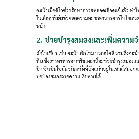
คะน้าเม็กซิโกช่วยรักษาภาวะหลอดเลือดแข็งตัว ทำให
ในเลือด ทั้งยังช่วยลดความอยากอาหารคาร์โบไฮเดรตไ
หนัก
2.
ช่วยบำรุงสมองและเพิ่มความจ
ผักใบเขียว เช่น คะน้า ผักโขม บรอกโคลี รวมถึงคะน้
ทีน ซึ่งสารอาหารจากพืชเหล่านี้จะช่วยบำรุงสมองแล
ปิด ซึ่งเป็นไขมันชนิดหนึ่งที่อัดแน่นอยู่ในเซลล์สม
ปกป้องสมองจากความเสียหายได้