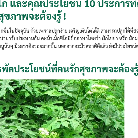
ซิโก และคุณประโยชน์ 10 ประการที
สุขภาพจะต้องรู้ !
กขึ้นในปัจจุบัน ด้วยเพราะปลูกง่าย เจริญเติบโตได้ดี สามารถปลูกได้ที่ส
ำมารับประทานกัน คะน้าเม็กซิโกมีชื่อภาษาไทยว่า ผักไชยา หรือ ผักผง
นูนั้นๆ มีรสชาติอร่อยมากขึ้น นอกจากจะมีรสชาติดีแล้ว ยังมีประโยชน์
รพัดประโยชน์ที่คนรักสุขภาพจะต้องรู้