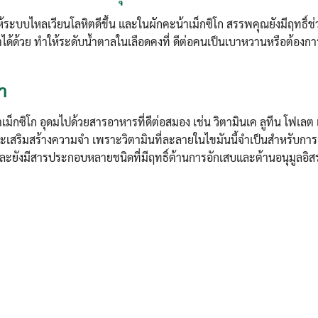
Search
Search
้ระบบไหลเวียนโลหิตดีขึ้น และในผักคะน้าเม็กซิโก สรรพคุณยังมีฤทธิ์ช
for:
ด้ด้วย ทำให้ระดับน้ำตาลในเลือดคงที่ ดีต่อคนเป็นเบาหวานหรือต้องก
ำ
าเม็กซิโก อุดมไปด้วยสารอาหารที่ดีต่อสมอง เช่น วิตามินเค ลูทีน โฟเล
ะเสริมสร้างความจำ เพราะวิตามินที่ละลายในไขมันนี้จำเป็นสำหรับการส
อง และยังมีสารประกอบหลายชนิดที่มีฤทธิ์ต้านการอักเสบและต้านอนุมูลอิส