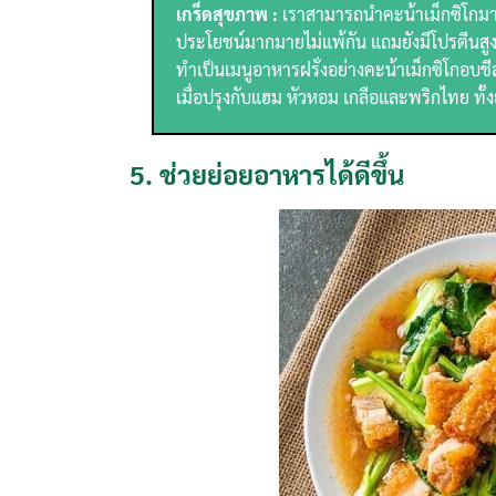
เกร็ดสุขภาพ :
เราสามารถนำคะน้าเม็กซิโกมาใช้ไ
ประโยชน์มากมายไม่แพ้กัน แถมยังมีโปรตีนสูง
ทำเป็นเมนูอาหารฝรั่งอย่างคะน้าเม็กซิโกอบชีส
เมื่อปรุงกับแฮม หัวหอม เกลือและพริกไทย ทั้
5.
ช่วยย่อยอาหารได้ดีขึ้น