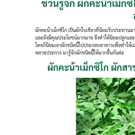
ชวนรู้จัก ผักคะน้าเม็ก
ผักคะน้าเม็กซิโก เป็นผักใบเขียวที่นิยมรับประทานมา
และยังมีคุณประโยชน์มากมาย จึงทำให้นิยมปลูกและน
ไทยก็นิยมเอาผักชนิดนี้ไปประกอบอาหารเพื่อทำให้เม
หลายประการ มารู้จักผักชนิดนี้ให้มากขึ้นกันค่ะ
ผักคะน้าเม็กซิโก ผักสา