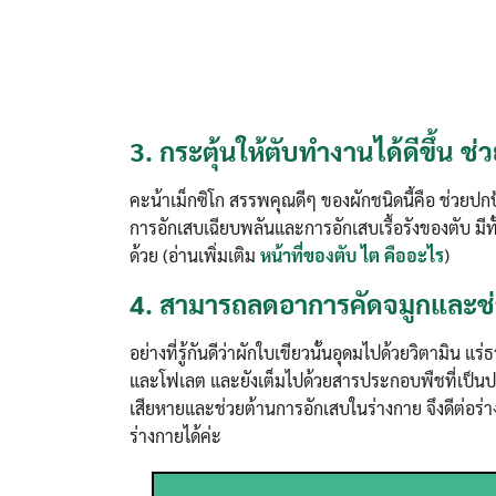
3.
กระตุ้นให้ตับทำงานได้ดีขึ้น ช
คะน้าเม็กซิโก สรรพคุณดีๆ ของผักชนิดนี้คือ ช่วยป
การอักเสบเฉียบพลันและการอักเสบเรื้อรังของตับ มีท
ด้วย (อ่านเพิ่มเติม
หน้าที่ของตับ ไต คืออะไร
)
4.
สามารถลดอาการคัดจมูกและช่ว
อย่างที่รู้กันดีว่าผักใบเขียวนั้นอุดมไปด้วยวิตามิน 
และโฟเลต และยังเต็มไปด้วยสารประกอบพืชที่เป็นปร
เสียหายและช่วยต้านการอักเสบในร่างกาย จึงดีต่อร
ร่างกายได้ค่ะ