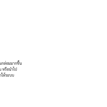
ลมกล่อมมากขึ้น
้ม หรือนำไป
ทำให้ระบบ