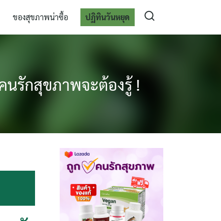
ของสุขภาพน่าซื้อ
ปฏิทินวันหยุด
คนรักสุขภาพจะต้องรู้ !