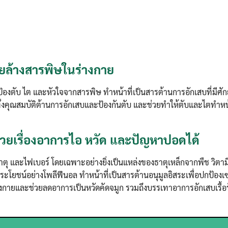
่วยล้างสารพิษในร่างกาย
กป้องตับ ไต และหัวใจจากสารพิษ ทำหน้าที่เป็นสารต้านการอักเสบที่มีศ
ั้งคุณสมบัติต้านการอักเสบและป้องกันตับ และช่วยทำให้ตับและไตทำหน้าท
ยเรื่องอาการไอ หวัด และปัญหาปอดได้
แร่ธาตุ และไฟเบอร์ โดยเฉพาะอย่างยิ่งเป็นแหล่งของธาตุเหล็กจากพืช วิตาม
ะโยชน์อย่างโพลีฟีนอล ทำหน้าที่เป็นสารต้านอนุมูลอิสระเพื่อปกป้อง
่างกายและช่วยลดอาการเป็นหวัดคัดจมูก รวมถึงบรรเทาอาการอักเสบเรื้อ