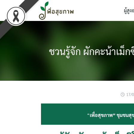
Skip
ผู้สูง
to
content
ชวนรู้จัก ผักคะน้าเม็
17/
“
เพื่อสุขภาพ” ชุมชนสุข