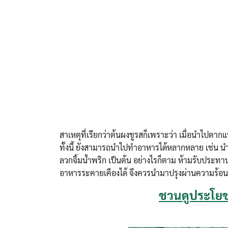
สาเหตุที่เรียกว่าต้นผงชูรสก็เพราะว่า เมื่อนำไปต
ทั้งนี้ ยังสามารถนำไปทำอาหารได้หลากหลาย เช่น นำเ
ลวกจิ้มน้ำพริก เป็นต้น อย่างไรก็ตาม ห้ามรับประท
อาหารระคายเคืองได้ จึงควรนำมาปรุงผ่านความร้อนก่
ชวนดูประโยช