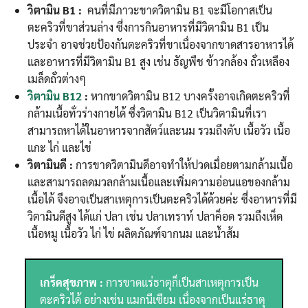
วิตามิน B1 :
คนที่มีภาวะขาดวิตามิน B1 จะมีโอกาสเป็น
ตะคริวที่ขาส่วนล่าง ซึ่งการกินอาหารที่มีวิตามิน B1 เป็น
ประจำ อาจช่วยป้องกันตะคริวที่ขาเนื่องจากขาดสารอาหารได้
และอาหารที่มีวิตามิน B1 สูง เช่น ธัญพืช ข้าวกล้อง ถั่วเหลือง
เมล็ดถั่วต่างๆ
วิตามิน B12
:
หากขาดวิตามิน B12 บางครั้งอาจเกิดตะคริวที่
กล้ามเนื้อทั่วร่างกายได้ ซึ่งวิตามิน B12 เป็นวิตามินที่เรา
สามารถหาได้ในอาหารจากสัตว์และนม รวมถึงตับ เนื้อวัว เนื้อ
แกะ ไก่ และไข่
วิตามินดี :
การขาดวิตามินดีอาจทำให้ปวดเมื่อยตามกล้ามเนื้อ
และสามารถลดมวลกล้ามเนื้อและเพิ่มความอ่อนแอของกล้าม
เนื้อได้ จึงอาจเป็นสาเหตุการเป็นตะคริวได้ด้วยค่ะ ซึ่งอาหารที่มี
วิตามินดีสูง ได้แก่ ปลา เช่น ปลาเทราท์ ปลาค็อด รวมถึงเห็ด
เนื้อหมู เนื้อวัว ไก่ ไข่ ผลิตภัณฑ์จากนม และน้ำส้ม
เกร็ดสุขภาพ :
การขาดแร่ธาตุก็เป็นสาเหตุการเป็น
ตะคริวได้ อย่างเช่น แมกนีเซียม เนื่องจากเป็นแร่ธาตุ