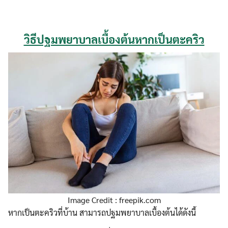
วิธีปฐมพยาบาลเบื้องต้นหากเป็นตะคริว
Image Credit : freepik.com
หากเป็นตะคริวที่บ้าน สามารถปฐมพยาบาลเบื้องต้นได้ดังนี้