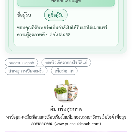
คัดลอกเลขบัญชี
ชื่อผู้รับ
ดูชื่อผู้รับ
ขอบคุณที่ซัพพอร์ตเป็นกำลังใจให้ทีมเราได้เผยแพร่
ความรู้สุขภาพดี ๆ ต่อไปค่ะ 💚
pueasukkapab
ตะคริวเกิดจากอะไร วิธีแก้
สาเหตุการเป็นตะคริว
เพื่อสุขภาพ
ทีม เพื่อสุขภาพ
หาข้อมูล-ลงมือเขียนและเรียบเรียงโดยทีมกองบรรณาธิการเว็บไซต์ เพื่อสุข
ภาพดอทคอม (www.pueasukkapab.com)