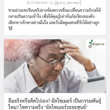
07/08/2026
ผู้สูงอายุ
,
สุขภาพน่ารู้
ชวนอ่านบทเรียนจริงจากห้องตรวจที่จะเปลี่ยนความกังวลให้
กลายเป็นความเข้าใจ เพื่อให้คุณรู้เท่าทันภัยเงียบของตับ
เลือกทางรักษาอย่างมั่นใจ และรับมือดูแลคนที่รักได้อย่างถูก
วิธี
ลืมจริงหรือคิดไปเอง? อัลไซเมอร์ เป็นกรรมพันธุ์
ไหม? ไขความจริง ‘อัลไซเมอร์ระยะศูนย์’