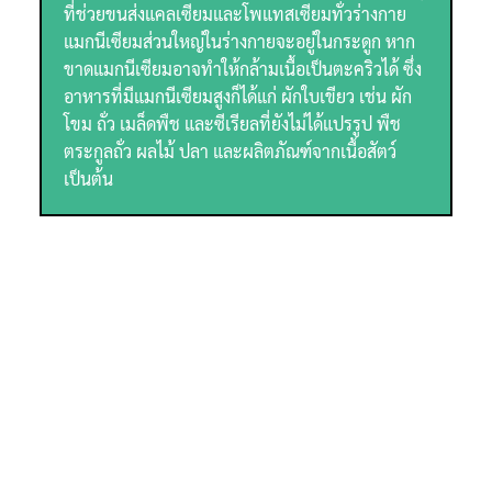
ที่ช่วยขนส่งแคลเซียมและโพแทสเซียมทั่วร่างกาย
แมกนีเซียมส่วนใหญ่ในร่างกายจะอยู่ในกระดูก หาก
ขาดแมกนีเซียมอาจทำให้กล้ามเนื้อเป็นตะคริวได้ ซึ่ง
อาหารที่มีแมกนีเซียมสูงก็ได้แก่ ผักใบเขียว เช่น ผัก
โขม ถั่ว เมล็ดพืช และซีเรียลที่ยังไม่ได้แปรรูป พืช
ตระกูลถั่ว ผลไม้ ปลา และผลิตภัณฑ์จากเนื้อสัตว์
เป็นต้น