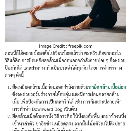
Image Credit : freepik.com
ตอนนี้ก็ได้คลายข้อสงสัยไปเรียบร้อยแล้วว่า ตะคริวเกิดจากอะไร
วิธีแก้คือ การยืดเหยียดกล้ามเนื้อก่อนออกกำลังกายบ่อยๆ ก็จะช่วย
ป้องกันได้ และสามารถทำเป็นประจำได้ทุกวัน โดยการทำท่าทาง
ต่างๆ ดังนี้
ยืดเหยียดกล้ามเนื้อก่อนออกกำลังกายด้วย
ท่ายืดกล้ามเนื้อน่อง
ซึ่งจะช่วยวอร์มร่างกายให้อบอุ่น และมีการผ่อนคลายกล้าม
เนื้อ เพื่อป้องกันการเป็นตะคริวได้ เช่น การก้มแตะปลายเท้า
การทำท่า Downward Dog เป็นต้น
ยืดกล้ามเนื้อด้วยท่านั่ง วิธีการคือ ให้นั่งลงกับพื้น งอขาข้างหนึ่ง
เข้าหาลำตัว ขาอีกข้างเหยียดตรง จากนั้นโน้มตัวลงไปดึงปลาย
เท้าเข้าหาลำตัว ทำสลับกันทั้งสองข้าง