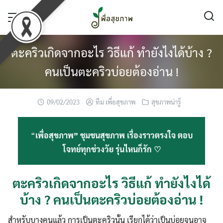
Skip
to
content
ตะคริวเกิดจากอะไร วิธีแก้ ทำยังไงได้บ้าง ?
คนเป็นตะคริวบ่อยต้องอ่าน !
09/02/2023
ทีม เพื่อสุขภาพ
สุขภาพน่ารู้
“
เพื่อสุขภาพ” ชุมชนสุขภาพ เรื่องราวตรงใจ ตอบ
โจทย์ทุกช่วงวัย รุ่นไหนก็รัก ♡
ตะคริวเกิดจากอะไร วิธีแก้ ทำยังไงได้
บ้าง ? คนเป็นตะคริวบ่อยต้องอ่าน !
สำหรับบางคนแล้ว การเป็นตะคริวนั้น เรียกได้ว่าเป็นบ่อยจนอาจ