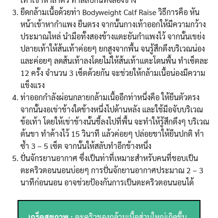
ยืดกล้ามเนื้อด้วยท่า Bodyweight Calf Raise วิธีการคือ หัน
หน้าเข้าหากำแพง ยืนตรง จากนั้นกางเท้าออกให้มีความกว้าง
ประมาณไหล่ นำมือทั้งสองข้างแตะยันกำแพงไว้ จากนั้นเขย่ง
ปลายเท้าให้ส้นเท้าค่อยๆ ยกสูงจากพื้น จนรู้สึกตึงบริเวณน่อง
และค่อยๆ ลดส้นเท้าลงโดยไม่ให้ส้นเท้าแตะโดนพื้น ทำเซ็ตละ
12 ครั้ง จำนวน 3 เซ็ตด้วยกัน จะช่วยให้กล้ามเนื้อน่องมีความ
แข็งแรง
ท่าออกกำลังผ่อนกลายกล้ามเนื้ออีกท่าหนึ่งคือ ให้ยืนตัวตรง
จากนั้นงอเข่าข้างใดข้างหนึ่งไปด้านหลัง และใช้มือจับบริเวณ
ข้อเท้า โดยให้เข่าข้างนั้นชี้ลงไปที่พื้น จะทำให้รู้สึกตึงๆ บริเวณ
ต้นขา ทำค้างไว้ 15 วินาที แล้วค่อยๆ ปล่อยขาให้ยืนปกติ ทำ
ซ้ำ 3 – 5 เซ็ต จากนั้นให้สลับทำอีกข้างหนึ่ง
ปั่นจักรยานอากาศ ซึ่งเป็นท่าที่เหมาะสำหรับคนที่ชอบเป็น
ตะคริวตอนนอนบ่อยๆ การปั่นจักยานอากาศประมาณ 2 – 3
นาทีก่อนนอน อาจช่วยป้องกันการเป็นตะคริวตอนนอนได้
เกร็ดสุขภาพ :
ตะคริวของกล้ามเนื้อส่วนใหญ่เกิดขึ้น