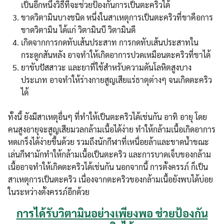
เป็นอีกหนึ่งวิธีที่จะช่วยป้องกันการเป็นตะคริวได้
ขาดวิตามินบางชนิด หนึ่งในสาเหตุการเป็นตะคริวที่ขาคือการ
ขาดวิตามิน ได้แก่ วิตามินบี วิตามินดี
เกิดจากการกดทับเส้นประสาท การกดทับเส้นประสาทใน
กระดูกสันหลัง อาจทำให้เกิดอาการปวดเหมือนตะคริวที่ขาได้
ยาขับปัสสาวะ และยาที่ใช้สำหรับความดันโลหิตสูงบาง
ประเภท อาจทำให้ร่างกายสูญเสียแร่ธาตุต่างๆ จนเกิดตะคริว
ได้
ทั้งนี้ ยังมีสาเหตุอื่นๆ ที่ทำให้เป็นตะคริวได้เช่นกัน อาทิ อายุ โดย
คนสูงอายุจะสูญเสียมวลกล้ามเนื้อได้ง่าย ทำให้กล้ามเนื้อเกิดอาการ
หดเกร็งได้ง่ายขึ้นด้วย รวมถึงนักกีฬาที่เหนื่อยล้าและขาดน้ำขณะ
เล่นกีฬามักทำให้กล้ามเนื้อเป็นตะคริว และการบาดเจ็บของกล้าม
เนื้ออาจทำให้เกิดตะคริวได้เช่นกัน นอกจากนี้ การตั้งครรภ์ ก็เป็น
สาเหตุการเป็นตะคริว เนื่องจากตะคริวของกล้ามเนื้อยังพบได้บ่อย
ในระหว่างตั้งครรภ์อีกด้วย
การได้รับวิตามินอย่างเพียงพอ ช่วยป้องกัน