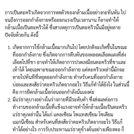
การเป็นตะคริวเกิดจากการหดตัวของกล้ามเนื้ออย่างกะทันหัน ไป
จนถึงการออกกำลังกายหรือออกแรงเป็นเวลานาน ก็อาจทำให้
กล้ามเนื้อเป็นตะคริวได้ ซึ่งสาเหตุการเป็นตะคริวนั้นมีอยู่หลาย
ปัจจัยด้วยกัน ดังนี้
เกิดจากการใช้กล้ามเนื้อมากเกินไป โดยปกติจะเกิดขึ้นในขณะ
ที่ออกกำลังกาย ซึ่งเกิดจากการตีบตันของหลอดเลือดแดงที่ส่ง
เลือดไปที่ขา อาจทำให้เกิดอาการปวดเหมือนตะคริวที่ขาและ
เท้าได้ โดยเฉพาะขณะออกกำลังกาย แต่ตะคริวเหล่านี้มักจะ
หายไปทันทีที่หยุดออกกำลังกาย ทำหรับคนที่ออกกำลังกาย
บ่อยและสงสัยว่าตะคริวเกิดจากอะไร วิธีแก้ทำได้ยังไง ในส่วนนี้
คือ การยืดกล้ามเนื้อก่อนออกกำลังนั่นเองค่ะ
มีแร่ธาตุบางอย่างในร่างกายที่มีระดับต่ำ ซึ่งส่งผลต่อการ
ทำงานของกล้ามเนื้อที่แข็งแรงอาจทำให้กล้ามเนื้อเป็นตะคริว
แร่ธาตุเหล่านั้น ได้แก่ แคลเซียม โพแทสเซียม โซเดียม
แมกนีเซียม สำหรับคนที่สงสัยว่าตะคริวเกิดจากอะไร วิธีแก้
ทำได้อย่างไร การรับประทานแร่ธาตุข้างต้นอย่างเพียงพอ ก็