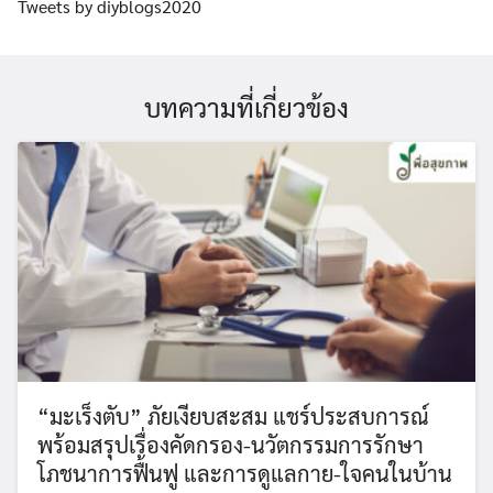
Tweets by diyblogs2020
บทความที่เกี่ยวข้อง
“มะเร็งตับ” ภัยเงียบสะสม แชร์ประสบการณ์
พร้อมสรุปเรื่องคัดกรอง-นวัตกรรมการรักษา
โภชนาการฟื้นฟู และการดูแลกาย-ใจคนในบ้าน