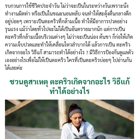
รบกวนการใช้ชีวิตประจำวัน ไม่ว่าจะเป็นในระหว่างวันเพราะนั่ง
ทำงานผิดท่า หรือเป็นในขณะนอนหลับ จนทำให้สะดุ้งตื่นกลางดึก
อยู่บ่อยๆ เพราะเป็นตะคริวที่กล้ามเนื้อ ทำให้มีอาการปวดอย่าง
รุนแรง แม้ว่าโดยทั่วไปจะไม่ได้เป็นอันตรายมากนัก แต่การเป็น
ตะคริวที่กล้ามเนื้อบริเวณต่างๆ ไม่ว่าจะเป็นน่อง ต้นขา ก็ก่อให้เกิด
ความเจ็บปวดและทำให้เคลื่อนไหวลำบากได้ แล้วการเป็น ตะคริว
เกิดจากอะไร วิธีแก้ สามารถทำได้อย่างไร ? มีวิธีการป้องกันดูแลตัว
เองอย่างไรเพื่อไม่ให้เป็นตะคริว ใครที่เป็นตะคริวบ่อยๆ ไปอ่านกัน
ได้เลยค่ะ
ชวนดูสาเหตุ ตะคริวเกิดจากอะไร วิธีแก้
ทำได้อย่างไร