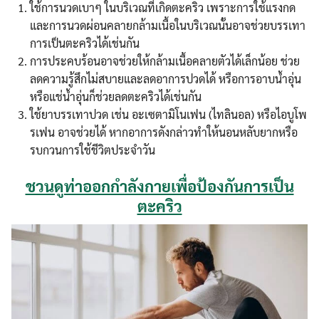
ใช้การนวดเบาๆ ในบริเวณที่เกิดตะคริว เพราะการใช้แรงกด
และการนวดผ่อนคลายกล้ามเนื้อในบริเวณนั้นอาจช่วยบรรเทา
การเป็นตะคริวได้เช่นกัน
การประคบร้อนอาจช่วยให้กล้ามเนื้อคลายตัวได้เล็กน้อย ช่วย
ลดความรู้สึกไม่สบายและลดอาการปวดได้ หรือการอาบน้ำอุ่น
หรือแช่น้ำอุ่นก็ช่วยลดตะคริวได้เช่นกัน
ใช้ยาบรรเทาปวด เช่น อะเซตามิโนเฟน (ไทลินอล) หรือไอบูโพ
รเฟน อาจช่วยได้ หากอาการดังกล่าวทำให้นอนหลับยากหรือ
รบกวนการใช้ชีวิตประจำวัน
ชวนดูท่าออกกำลังกายเพื่อป้องกันการเป็น
ตะคริว