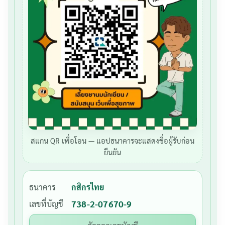
สแกน QR เพื่อโอน — แอปธนาคารจะแสดงชื่อผู้รับก่อน
ยืนยัน
ธนาคาร
กสิกรไทย
เลขที่บัญชี
738-2-07670-9