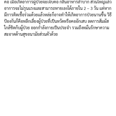
คอ เมื่อเกิดอาการผู้ป่วยจะเจ็บคอ กลืนอาหารลำบาก ส่วนใหญ่แล้ว
อาการจะไม่รุนแรงและสามารถหายเองได้ภายใน 2 – 3 วัน แต่หาก
มีการติดเชื้อร่วมด้วยแล้วหล่ะก็อาจทำให้เกิดอาการป่วยนานขึ้น วิธี
ป้องกันก็คือหลีกเลี่ยงผู้ป่วยที่เป็นหวัดหรือคออักเสบ ลดการสัมผัส
ใกล้ชิดกับผู้ป่วย ออกกำลังกายเป็นประจำ รวมถึงหมั่นรักษาความ
สะอาดด้านสุขอนามัยส่วนตัวด้วย