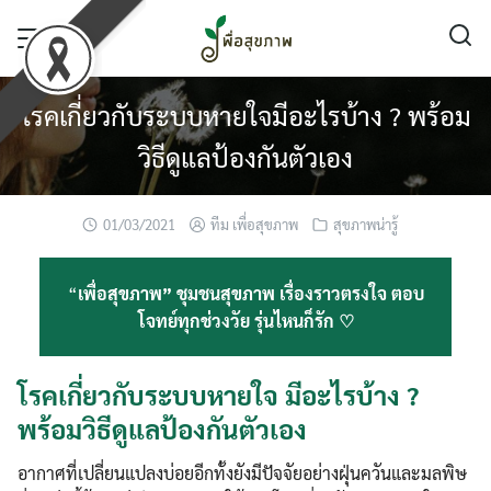
Skip
to
content
โรคเกี่ยวกับระบบหายใจมีอะไรบ้าง ? พร้อม
วิธีดูแลป้องกันตัวเอง
01/03/2021
ทีม เพื่อสุขภาพ
สุขภาพน่ารู้
“
เพื่อสุขภาพ” ชุมชนสุขภาพ เรื่องราวตรงใจ ตอบ
โจทย์ทุกช่วงวัย รุ่นไหนก็รัก ♡
โรคเกี่ยวกับระบบหายใจ มีอะไรบ้าง ?
พร้อมวิธีดูแลป้องกันตัวเอง
อากาศที่เปลี่ยนแปลงบ่อยอีกทั้งยังมีปัจจัยอย่างฝุ่นควันและมลพิษ