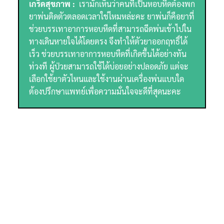
เกร็ดสุขภาพ :
เรามักเห็นว่าคนที่เป็นหอบหืดต้องพก
ยาพ่นติดตัวตลอดเวลาใช่ไหมหล่ะคะ ยาพ่นก็คือยาที่
ช่วยบรรเทาอาการหอบหืดที่สามารถฉีดพ่นเข้าไปใน
ทางเดินหายใจได้โดยตรง จึงทำให้ตัวยาออกฤทธิ์ได้
เร็ว ช่วยบรรเทาอาการหอบหืดที่เกิดขึ้นได้อย่างทัน
ท่วงที ผู้ป่วยสามารถใช้ได้บ่อยอย่างปลอดภัย แต่จะ
เลือกใช้ยาตัวไหนและใช้งานผ่านเครื่องพ่นแบบใด
ต้องปรึกษาแพทย์เพื่อความมั่นใจจะดีที่สุดนะคะ