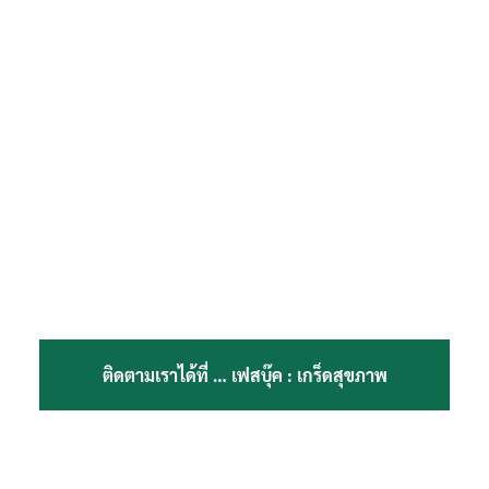
ติดตามเราได้ที่ …
เฟสบุ๊ค : เกร็ดสุขภาพ