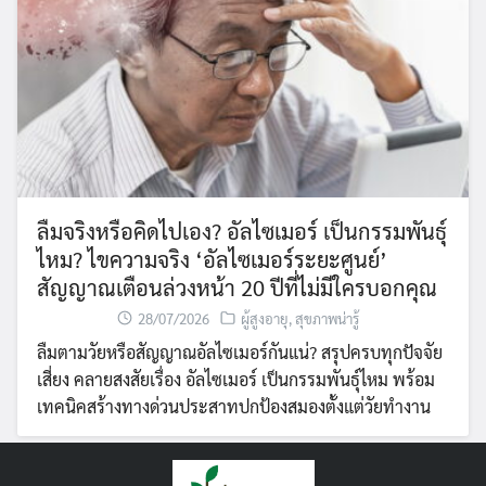
ลืมจริงหรือคิดไปเอง? อัลไซเมอร์ เป็นกรรมพันธุ์
ไหม? ไขความจริง ‘อัลไซเมอร์ระยะศูนย์’
สัญญาณเตือนล่วงหน้า 20 ปีที่ไม่มีใครบอกคุณ
28/07/2026
ผู้สูงอายุ
,
สุขภาพน่ารู้
ลืมตามวัยหรือสัญญาณอัลไซเมอร์กันแน่? สรุปครบทุกปัจจัย
เสี่ยง คลายสงสัยเรื่อง อัลไซเมอร์ เป็นกรรมพันธุ์ไหม พร้อม
เทคนิคสร้างทางด่วนประสาทปกป้องสมองตั้งแต่วัยทำงาน