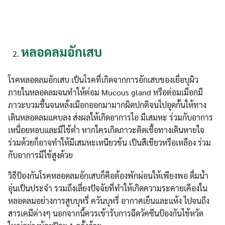
หลอดลมอักเสบ
โรคหลอดลมอักเสบ เป็นโรคที่เกิดจากการอักเสบของเยื่อบุผิว
ภายในหลอดลมจนทำให้ต่อม Mucous gland หรือต่อมเมือกมี
ภาวะบวมขึ้นจนหลั่งเมือกออกมามากผิดปกติจนไปอุดกั้นให้ทาง
เดินหลอดลมแคบลง ส่งผลให้เกิดอาการไอ มีเสมหะ ร่วมกับอาการ
เหนื่อยหอบและมีไข้ต่ำ หากใครเกิดภาวะติดเชื้อทางเดินหายใจ
ร่วมด้วยก็อาจทำให้มีเสมหะเหนียวข้น เป็นสีเขียวหรือเหลือง ร่วม
กับอาการมีไข้สูงด้วย
วิธีป้องกันโรคหลอดลมอักเสบก็คือต้องพักผ่อนให้เพียงพอ ดื่มน้ำ
อุ่นเป็นประจำ รวมถึงเลี่ยงปัจจัยที่ทำให้เกิดความระคายเคืองใน
หลอดลมอย่างการสูบบุหรี่ ควันบุหรี่ อากาศเย็นและแห้ง ไปจนถึง
สารเคมีต่างๆ นอกจากนี้ควรเข้ารับการฉีดวัคซีนป้องกันไข้หวัด