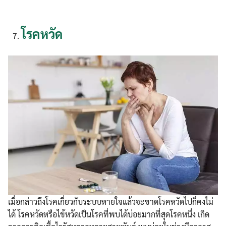
โรคหวัด
Search
Search
for:
เมื่อกล่าวถึงโรคเกี่ยวกับระบบหายใจแล้วจะขาดโรคหวัดไปก็คงไม่
ได้ โรคหวัดหรือไข้หวัดเป็นโรคที่พบได้บ่อยมากที่สุดโรคหนึ่ง เกิด