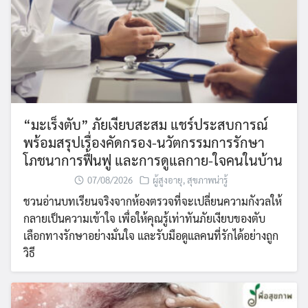
“มะเร็งตับ” ภัยเงียบสะสม แชร์ประสบการณ์
พร้อมสรุปเรื่องคัดกรอง-นวัตกรรมการรักษา
โภชนาการฟื้นฟู และการดูแลกาย-ใจคนในบ้าน
07/08/2026
ผู้สูงอายุ
,
สุขภาพน่ารู้
ชวนอ่านบทเรียนจริงจากห้องตรวจที่จะเปลี่ยนความกังวลให้
กลายเป็นความเข้าใจ เพื่อให้คุณรู้เท่าทันภัยเงียบของตับ
เลือกทางรักษาอย่างมั่นใจ และรับมือดูแลคนที่รักได้อย่างถูก
วิธี