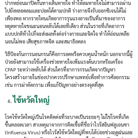
ปากหย่อนมาปิดกั้นทางเดินหายใจ ทำให้ลมหายใจไม่สามารถผ่าน
ไปยังหลอดลมและปอดได้ตามปกติ ร่างกายจึงรับออกซิเจนได้ไม่
เพียงพอ หากรายไหนเกิดอาการรุนแรงอาจเป็นที่มาของอาการ
หยุดหายใจขณะนอนหลับได้เลยทีเดียว ส่วนในรายที่เกิดอาการ
แบบปกติทั่วไปก็จะส่งผลทั้งต่อร่างกายและจิตใจ ทำให้อ่อนเพลีย
นอนไม่พอ เสียสุขภาพจิต และสมาธิลดลง
วิธีป้องกันการนอนกรนก็คือการลดหรือควบคุมน้ำหนัก นอกจากนี้ผู้
ป่วยยังสามารถใช้เครื่องช่วยหายใจเพิ่มแรงดันบวกหรือเครื่อง
CPAP ระหว่างหลับได้ ส่วนใครที่อาการกรนเกิดจากปัญหา
โครงสร้างภายในช่องปากควรปรึกษาแพทย์เพื่อทำการศัลยกรรม
เช่น การผ่าตัดกราม เพื่อแก้ปัญหาอย่างตรงจุดที่สุด
ไข้หวัดใหญ่
โรคไข้หวัดใหญ่เป็นโรคติดต่อที่ระบาดเป็นระยะๆ ไม่ใช่โรคที่เกิด
ขึ้นตลอดเวลา สาเหตุมาจากการติดเชื้อที่ชื่อว่าไวรัสอินฟลูเอนซา
(Influenza Virus) หรือไวรัสไข้หวัดใหญ่ที่พบได้บ่อยช่วงฤดูฝนและ