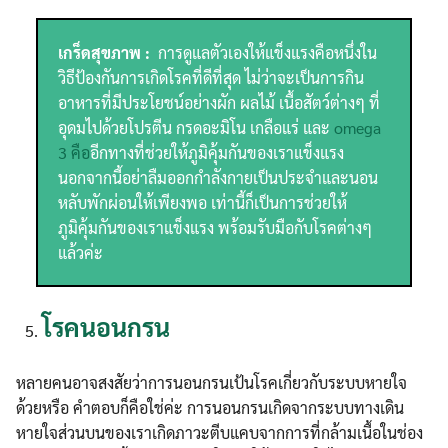
เกร็ดสุขภาพ :
การดูแลตัวเองให้แข็งแรงคือหนึ่งใน
วิธีป้องกันการเกิดโรคที่ดีที่สุด ไม่ว่าจะเป็นการกิน
อาหารที่มีประโยชน์อย่างผัก ผลไม้ เนื้อสัตว์ต่างๆ ที่
อุดมไปด้วยโปรตีน กรดอะมิโน เกลือแร่ และ
omega
3 คือ
อีกทางที่ช่วยให้ภูมิคุ้มกันของเราแข็งแรง
นอกจากนี้อย่าลืมออกกำลังกายเป็นประจำและนอน
หลับพักผ่อนให้เพียงพอ เท่านี้ก็เป็นการช่วยให้
ภูมิคุ้มกันของเราแข็งแรง พร้อมรับมือกับโรคต่างๆ
แล้วค่ะ
โรคนอนกรน
หลายคนอาจสงสัยว่าการนอนกรนเป้นโรคเกี่ยวกับระบบหายใจ
ด้วยหรือ คำตอบก็คือใช่ค่ะ การนอนกรนเกิดจากระบบทางเดิน
หายใจส่วนบนของเราเกิดภาวะตีบแคบจากการที่กล้ามเนื้อในช่อง