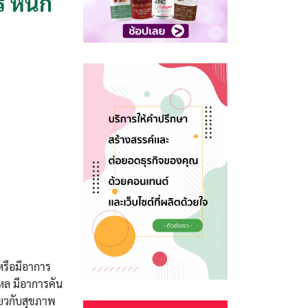
ร หนัก
หรือมีอาการ
ไหล มีอาการคัน
่ยวกับสุขภาพ