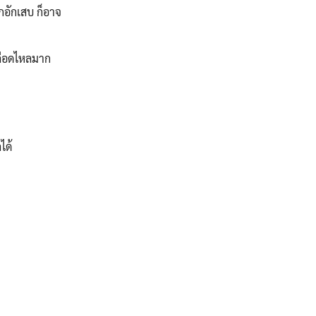
ูกอักเสบ ก็อาจ
เลือดไหลมาก
ได้