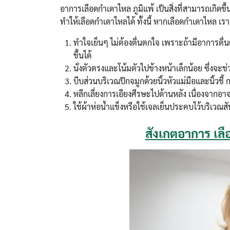
อาการเลือดกำเดาไหล ภูมิแพ้ เป็นสิ่งที่สามารถเกิดขึ้
ทำให้เลือดกำเดาไหลได้ ทั้งนี้ หากเลือดกำเดาไหล เร
ทำใจเย็นๆ ไม่ต้องตื่นตกใจ เพราะถ้ามีอาการตื่
ขึ้นได้
นั่งตัวตรงและโน้มตัวไปข้างหน้าเล็กน้อย ซึ่งจะ
บีบส่วนบริเวณปีกจมูกด้วยนิ้วหัวแม่มือและนิ้ว
หลีกเลี่ยงการเอียงศีรษะไปด้านหลัง เนื่องจากอ
ใช้ผ้าห่อน้ำแข็งหรือใช้เจลเย็นประคบไว้บริเวณ
สังเกตอาการ เ