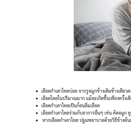
เลือดกำเดาไหลบ่อย จากรูจมูกข้างเดิมข้างเดียว
เลือดไหลในปริมาณมาก แม้จะเกิดขึ้นเพียงครั้ง
เลือดกำเดาไหลเป็นก้อนลิ่มเลือด
เลือดกำเดาไหลร่วมกับอาการอื่นๆ เช่น คัดจมูก หูอ
หากเลือดกำเดาไหล ปฐมพยาบาลด้วยวิธีข้างต้นแ