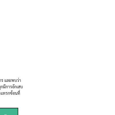
ากร และพบว่า
มูกมีการอักเสบ
คแทรกซ้อนที่