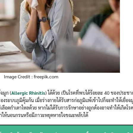
Image Credit : freepik.com
จมูก (
Allergic Rhinitis
) ได้ด้วย เป็นโรคที่พบได้ร้อยละ 40 ของประช
งระบบภูมิคุ้มกัน เมื่อร่างกายได้รับสารก่อภูมิแพ้เข้าไปก็จะทำให้เยื่อจ
มีเลือดกำเดาไหลด้วย หากไม่ได้รับการรักษาอย่างถูกต้องอาจทำให้เกิดโร
ให้นอนกรนหรือมีภาวะหยุดหายใจขณะหลับได้