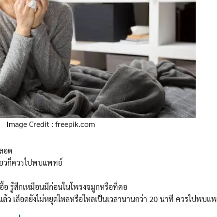
Image Credit : freepik.com
ตลอด
เดียวก็ควรไปพบแพทย์
ื้อ รู้สึกเหมือนมีก่อนในโพรงจมูกหรือที่คอ
ล้ว เลือดยังไม่หยุดไหลหรือไหลเป็นเวลานานกว่า 20 นาที ควรไปพบแพ