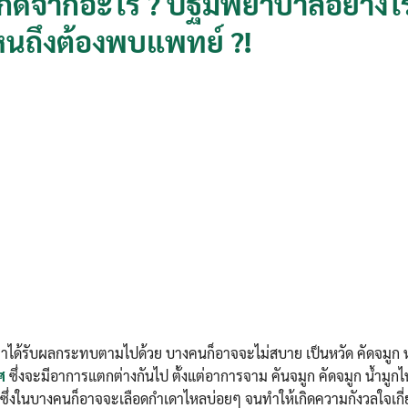
 เกิดจากอะไร ? ปฐมพยาบาลอย่างไ
หนถึงต้องพบแพทย์ ?!
ราได้รับผลกระทบตามไปด้วย บางคนก็อาจจะไม่สบาย เป็นหวัด คัดจมูก 
ศ
ซึ่งจะมีอาการแตกต่างกันไป ตั้งแต่อาการจาม คันจมูก คัดจมูก น้ำมูก
ิบ ซึ่งในบางคนก็อาจจะเลือดกำเดาไหลบ่อยๆ จนทำให้เกิดความกังวลใจเกี