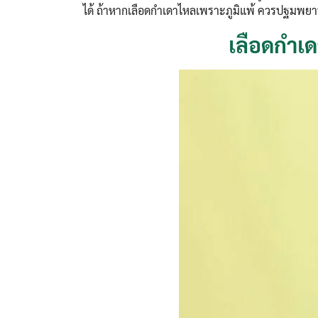
ได้ ถ้าหากเลือดกำเดาไหลเพราะภูมิแพ้ ควรปฐมพยาบาลอ
เลือดกำเด