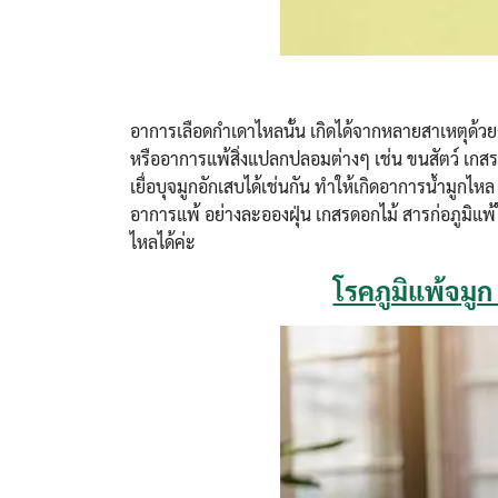
อาการเลือดกำเดาไหลนั้น เกิดได้จากหลายสาเหตุด้วย
หรืออาการแพ้สิ่งแปลกปลอมต่างๆ เช่น ขนสัตว์ เกสรด
เยื่อบุจมูกอักเสบได้เช่นกัน ทำให้เกิดอาการน้ำมูกไหล
อาการแพ้ อย่างละอองฝุ่น เกสรดอกไม้ สารก่อภูมิแพ
ไหลได้ค่ะ
โรคภูมิแพ้จมูก