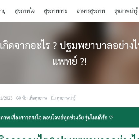
อายุ
สุขภาพใจ
สุขภาพกาย
อาหารสุขภาพ
สุขภาพน่ารู้
้ เกิดจากอะไร ? ปฐมพยาบาลอย่างไ
แพทย์ ?!
11/2023
ทีม เพื่อสุขภาพ
สุขภาพน่ารู้
ภาพ เรื่องราวตรงใจ ตอบโจทย์ทุกช่วงวัย รุ่นไหนก็รัก ♡