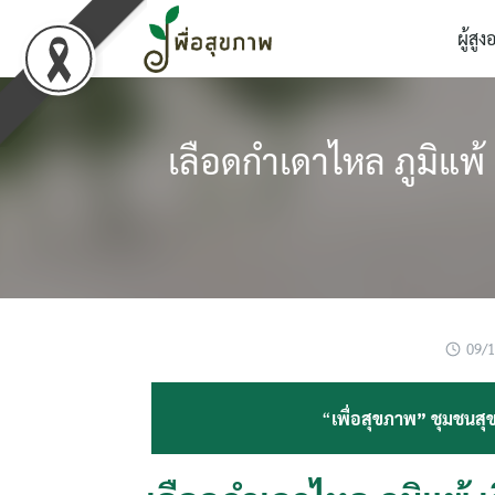
Skip
ผู้สูง
to
content
เลือดกำเดาไหล ภูมิแพ
09/
“
เพื่อสุขภาพ” ชุมชนสุข