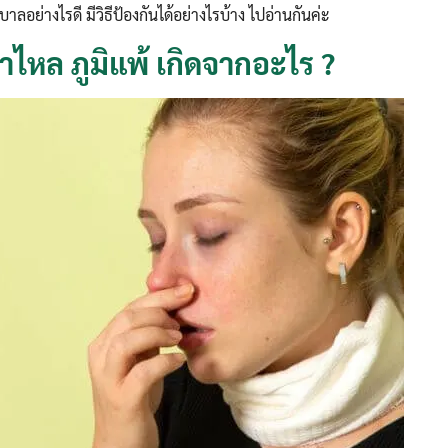
ย่างไรดี มีวิธีป้องกันได้อย่างไรบ้าง ไปอ่านกันค่ะ
าไหล ภูมิแพ้ เกิดจากอะไร ?