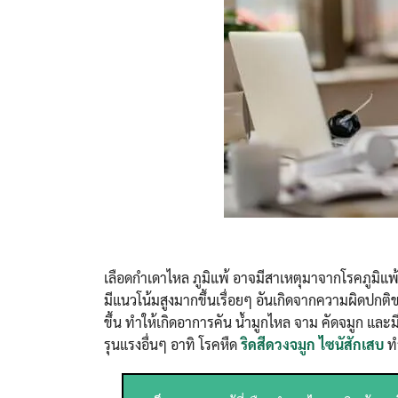
เลือดกำเดาไหล ภูมิแพ้ อาจมีสาเหตุมาจากโรคภูมิแพ้
มีแนวโน้มสูงมากขึ้นเรื่อยๆ อันเกิดจากความผิดปกติขอ
ขึ้น ทำให้เกิดอาการคัน น้ำมูกไหล จาม คัดจมูก และ
รุนแรงอื่นๆ อาทิ โรคหืด
ริดสีดวงจมูก ไซนัสักเสบ
ทำ