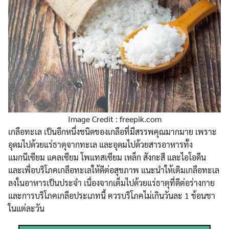
Image Credit : freepik.com
เกลือทะเล เป็นอีกหนึ่งชนิดของเกลือที่มีสรรพคุณมากมาย เพราะ
อุดมไปด้วยแร่ธาตุจากทะเล และอุดมไปด้วยสารอาหารทั้ง
แมกนีเซียม แคลเซียม โพแทสเซียม เหล็ก สังกะสี และไอโอดีน
และเพื่อบริโภคเกลือทะเลให้ดีต่อสุขภาพ แนะนำให้เติมเกลือทะเล
ลงในอาหารเป็นประจำ เนื่องจากเต็มไปด้วยแร่ธาตุที่ดีต่อร่างกาย
และการบริโภคเกลือประเภทนี้ ควรบริโภคไม่เกินวันละ 1 ช้อนชา
ในแต่ละวัน