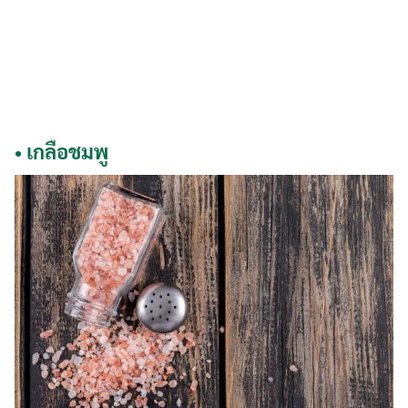
•
เกลือชมพู