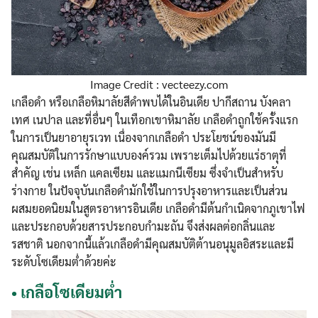
Image Credit : vecteezy.com
เกลือดำ หรือเกลือหิมาลัยสีดำพบได้ในอินเดีย ปากีสถาน บังคลา
เทศ เนปาล และที่อื่นๆ ในเทือกเขาหิมาลัย เกลือดำถูกใช้ครั้งแรก
ในการเป็นยาอายุรเวท เนื่องจากเกลือดำ ประโยชน์ของมันมี
คุณสมบัติในการรักษาแบบองค์รวม เพราะเต็มไปด้วยแร่ธาตุที่
สำคัญ เช่น เหล็ก แคลเซียม และแมกนีเซียม ซึ่งจำเป็นสำหรับ
ร่างกาย ในปัจจุบันเกลือดำมักใช้ในการปรุงอาหารและเป็นส่วน
ผสมยอดนิยมในสูตรอาหารอินเดีย เกลือดำมีต้นกำเนิดจากภูเขาไฟ
และประกอบด้วยสารประกอบกำมะถัน จึงส่งผลต่อกลิ่นและ
รสชาติ นอกจากนี้แล้วเกลือดำมีคุณสมบัติต้านอนุมูลอิสระและมี
ระดับโซเดียมต่ำด้วยค่ะ
•
เกลือโซเดียมต่ำ