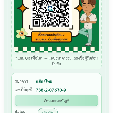
สแกน QR เพื่อโอน — แอปธนาคารจะแสดงชื่อผู้รับก่อน
ยืนยัน
ธนาคาร
กสิกรไทย
เลขที่บัญชี
738-2-07670-9
คัดลอกเลขบัญชี