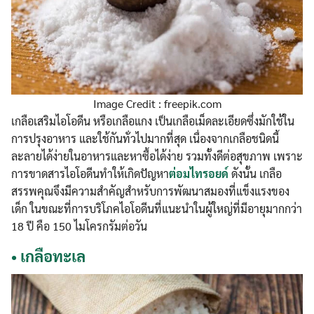
Image Credit : freepik.com
เกลือเสริมไอโอดีน หรือเกลือแกง เป็นเกลือเม็ดละเอียดซึ่งมักใช้ใน
การปรุงอาหาร และใช้กันทั่วไปมากที่สุด เนื่องจากเกลือชนิดนี้
ละลายได้ง่ายในอาหารและหาซื้อได้ง่าย รวมทั้งดีต่อสุขภาพ เพราะ
การขาดสารไอโอดีนทำให้เกิดปัญหา
ต่อมไทรอยด์
ดังนั้น เกลือ
สรรพคุณจึงมีความสำคัญสำหรับการพัฒนาสมองที่แข็งแรงของ
เด็ก ในขณะที่การบริโภคไอโอดีนที่แนะนำในผู้ใหญ่ที่มีอายุมากกว่า
18 ปี คือ 150 ไมโครกรัมต่อวัน
•
เกลือทะเล