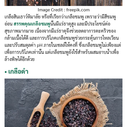
Image Credit : freepik.com
เกลือสินเธาว์หิมาลัย หรือที่เรียกว่าเกลือชมพู เพราะว่ามีสีชมพู
อ่อน
สรรพคุณเกลือชมพู
นั้นมีแร่ธาตุสูง และมีประโยชน์ต่อ
สุขภาพมากมาย เนื่องจากมีแร่ธาตุจึงช่วยลดอาการตะคริวของ
กล้ามเนื้อได้ดี และการบริโภคเกลือชมพูช่วยกระตุ้นการไหลเวียน
และปรับสมดุลค่า pH ภายในเซลล์ให้คงที่ ซึ่งเกลือชมพูไม่เพียงแต่
เพื่อการบริโภคเท่านั้น แต่เกลือชมพูยังใช้สำหรับผสมอาบน้ำเพื่อ
ล้างพิษได้อีกด้วย
•
เกลือดำ