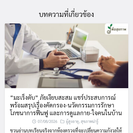
บทความที่เกี่ยวข้อง
“มะเร็งตับ” ภัยเงียบสะสม แชร์ประสบการณ์
พร้อมสรุปเรื่องคัดกรอง-นวัตกรรมการรักษา
โภชนาการฟื้นฟู และการดูแลกาย-ใจคนในบ้าน
07/08/2026
ผู้สูงอายุ
,
สุขภาพน่ารู้
ชวนอ่านบทเรียนจริงจากห้องตรวจที่จะเปลี่ยนความกังวลให้