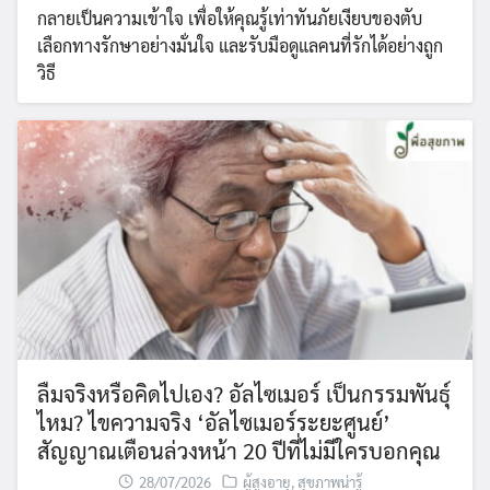
กลายเป็นความเข้าใจ เพื่อให้คุณรู้เท่าทันภัยเงียบของตับ
เลือกทางรักษาอย่างมั่นใจ และรับมือดูแลคนที่รักได้อย่างถูก
วิธี
ลืมจริงหรือคิดไปเอง? อัลไซเมอร์ เป็นกรรมพันธุ์
ไหม? ไขความจริง ‘อัลไซเมอร์ระยะศูนย์’
สัญญาณเตือนล่วงหน้า 20 ปีที่ไม่มีใครบอกคุณ
28/07/2026
ผู้สูงอายุ
,
สุขภาพน่ารู้