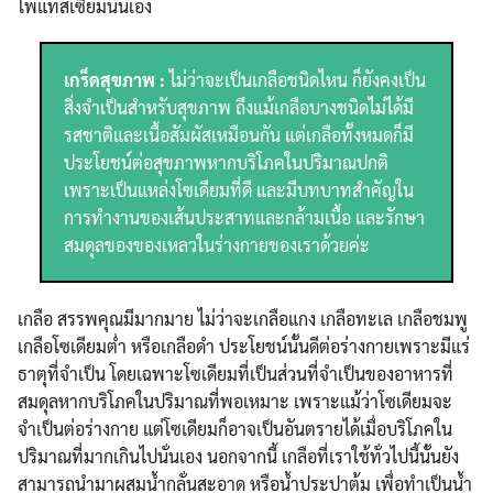
โพแทสเซียมนั่นเอง
เกร็ดสุขภาพ :
ไม่ว่าจะเป็นเกลือชนิดไหน ก็ยังคงเป็น
สิ่งจำเป็นสำหรับสุขภาพ ถึงแม้เกลือบางชนิดไม่ได้มี
รสชาติและเนื้อสัมผัสเหมือนกัน แต่เกลือทั้งหมดก็มี
ประโยชน์ต่อสุขภาพหากบริโภคในปริมาณปกติ
เพราะเป็นแหล่งโซเดียมที่ดี และมีบทบาทสำคัญใน
การทำงานของเส้นประสาทและกล้ามเนื้อ และรักษา
สมดุลของของเหลวในร่างกายของเราด้วยค่ะ
Search
Search
for:
เกลือ สรรพคุณมีมากมาย ไม่ว่าจะเกลือแกง เกลือทะเล เกลือชมพู
เกลือโซเดียมต่ำ หรือเกลือดำ ประโยชน์นั้นดีต่อร่างกายเพราะมีแร่
ธาตุที่จำเป็น โดยเฉพาะโซเดียมที่เป็นส่วนที่จำเป็นของอาหารที่
สมดุลหากบริโภคในปริมาณที่พอเหมาะ เพราะแม้ว่าโซเดียมจะ
จำเป็นต่อร่างกาย แต่โซเดียมก็อาจเป็นอันตรายได้เมื่อบริโภคใน
ปริมาณที่มากเกินไปนั่นเอง นอกจากนี้ เกลือที่เราใช้ทั่วไปนี้นั้นยัง
สามารถนำมาผสมน้ำกลั่นสะอาด หรือน้ำประปาต้ม เพื่อทำเป็นน้ำ