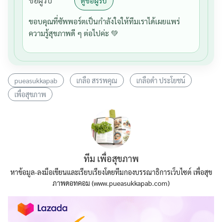
ชื่อผู้รับ
ดูชื่อผู้รับ
ขอบคุณที่ซัพพอร์ตเป็นกำลังใจให้ทีมเราได้เผยแพร่
ความรู้สุขภาพดี ๆ ต่อไปค่ะ 💚
pueasukkapab
เกลือ สรรพคุณ
เกลือดำ ประโยชน์
เพื่อสุขภาพ
ทีม เพื่อสุขภาพ
หาข้อมูล-ลงมือเขียนและเรียบเรียงโดยทีมกองบรรณาธิการเว็บไซต์ เพื่อสุข
ภาพดอทคอม (www.pueasukkapab.com)