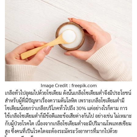
Image Credit : freepik.com
เกลือทั่วไปอุดมไปด้วยโซเดียม ดังนั้นเกลือโซเดียมต่ำจึงมีประโยชน์
สำหรับผู้ที่มีปัญหาเรื่องความดันโลหิต เพราะเกลือโซเดียมต่ำมี
โซเดียมน้อยกว่าเกลือบริโภคทั่วไปถึง 30% แต่อย่างไรก็ตาม การ
ใช้เกลือโซเดียมต่ำก็มีข้อดีและข้อเสียต่างกันไป อย่างเช่น ไม่เหมาะ
กับผู้ป่วยโรคไต เนื่องจากเกลือโซเดียมต่ำจะมีปริมาณโพแทสเซียม
สูง ซึ่งคนที่เป็นโรคไตจะต้องระมัดระวังอาหารที่มากไปด้วย