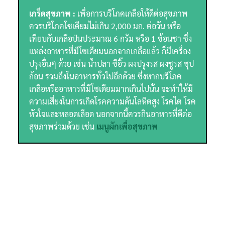
เกร็ดสุขภาพ :
เพื่อการบริโภคเกลือให้ดีต่อสุขภาพ
ควรบริโภคโซเดียมไม่เกิน 2,000 มก. ต่อวัน หรือ
เทียบกับเกลือป่นประมาณ 6 กรัม หรือ 1 ช้อนชา ซึ่ง
แหล่งอาหารที่มีโซเดียมนอกจากเกลือแล้ว ก็มีเครื่อง
ปรุงอื่นๆ ด้วย เช่น น้ำปลา ซีอิ๊ว ผงปรุงรส ผงชูรส ซุป
ก้อน รวมถึงในอาหารทั่วไปอีกด้วย ซึ่งหากบริโภค
เกลือหรืออาหารที่มีโซเดียมมากเกินไปนั้น จะทำให้มี
ความเสี่ยงในการเกิดโรคความดันโลหิตสูง โรคไต โรค
หัวใจและหลอดเลือด นอกจากนี้ควรกินอาหารที่ดีต่อ
สุขภาพร่วมด้วย เช่น
เมนูผักเพื่อสุขภาพ