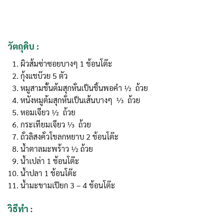
วัตถุดิบ :
ผิวส้มซ่าซอยบางๆ 1 ช้อนโต๊ะ
กุ้งแชบ๊วย 5 ตัว
หมูสามชั้นต้มสุกหั่นเป็นชิ้นพอคำ ½ ถ้วย
หนังหมูต้มสุกหั่นเป็นเส้นบางๆ ⅓ ถ้วย
หอมเจียว ½ ถ้วย
กระเทียมเจียว ⅓ ถ้วย
ถั่วลิสงคั่วโขลกหยาบ 2 ช้อนโต๊ะ
น้ำตาลมะพร้าว ½ ถ้วย
น้ำเปล่า 1 ช้อนโต๊ะ
น้ำปลา 1 ช้อนโต๊ะ
น้ำมะขามเปียก 3 – 4 ช้อนโต๊ะ
วิธีทำ
: