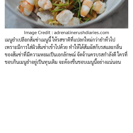
Image Credit : adrenalinerushdiaries.com
เมนูยำเปลือกส้มซ่าเมนูนี้ ให้รสชาติที่แปลกใหม่กว่ายำทั่วไป
เพราะมีการใส่ผิวส้มซ่าเข้าไปด้วย ทำให้ได้สัมผัสกับรสและกลิ่น
ของส้มซ่าที่มีความหอมเป็นเอกลักษณ์ จัดจ้านครบรสกำลังดี ใครที่
ชอบกินเมนูยำอยู่เป็นทุนเดิม จะต้องชื่นชอบเมนูนี้อย่างแน่นอน