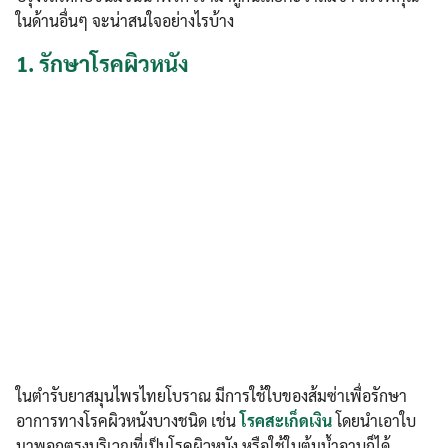
ในด้านอื่นๆ จะน่าสนใจอย่างไรบ้าง
1.
รักษาโรคผิวหนัง
ในตำรับยาสมุนไพรไทยโบราณ มีการใช้ใบของส้มซ่าเพื่อรักษา
อาการทางโรคผิวหนังบางชนิด เช่น
โรคสะเก็ดเงิน
โดยนำเอาใบ
มาพอกตรงบริเวณที่เป็นโรคผิวหนัง หรือใช้ใบต้มน้ำอาบก็ได้