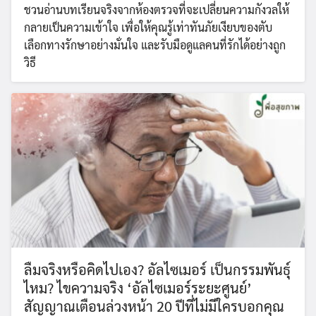
ชวนอ่านบทเรียนจริงจากห้องตรวจที่จะเปลี่ยนความกังวลให้
กลายเป็นความเข้าใจ เพื่อให้คุณรู้เท่าทันภัยเงียบของตับ
เลือกทางรักษาอย่างมั่นใจ และรับมือดูแลคนที่รักได้อย่างถูก
วิธี
ลืมจริงหรือคิดไปเอง? อัลไซเมอร์ เป็นกรรมพันธุ์
ไหม? ไขความจริง ‘อัลไซเมอร์ระยะศูนย์’
สัญญาณเตือนล่วงหน้า 20 ปีที่ไม่มีใครบอกคุณ