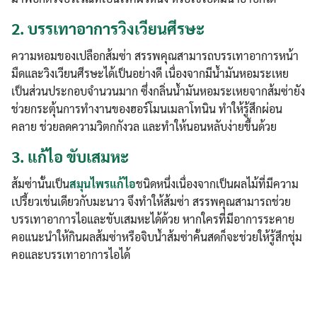
2.
บรรเทาอาการวิงเวียนศีรษะ
ความหอมของเปลือกส้มซ่า สรรพคุณสามารถบรรเทาอาการหน้า
มืดและวิงเวียนศีรษะได้เป็นอย่างดี เนื่องจากมีน้ำมันหอมระเหย
เป็นส่วนประกอบจำนวนมาก ซึ่งกลิ่นน้ำมันหอมระเหยจากส้มซ่ายัง
ช่วยกระตุ้นการทำงานของฮอร์โมนเมลาโทนิน ทำให้รู้สึกผ่อน
คลาย ช่วยลดความวิตกกังวล และทำให้นอนหลับง่ายขึ้นด้วย
3.
แก้ไอ ขับเสมหะ
ส้มซ่านั้นเป็น
สมุนไพรแก้ไอ
ชนิดหนึ่งเนื่องจากเป็นผลไม้ที่มีความ
เปรี้ยวเช่นเดียวกับมะนาว จึงทำให้ส้มซ่า สรรพคุณสามารถช่วย
บรรเทาอาการไอและขับเสมหะได้ด้วย หากใครที่มีอาการระคาย
คอแนะนำให้กินผลส้มซ่าหรือจิบน้ำส้มซ่าคั้นสดก็จะช่วยให้รู้สึกชุ่ม
คอและบรรเทาอาการไอได้