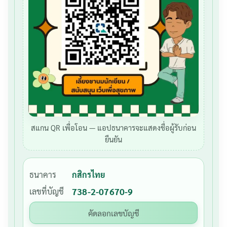
สแกน QR เพื่อโอน — แอปธนาคารจะแสดงชื่อผู้รับก่อน
ยืนยัน
ธนาคาร
กสิกรไทย
เลขที่บัญชี
738-2-07670-9
คัดลอกเลขบัญชี