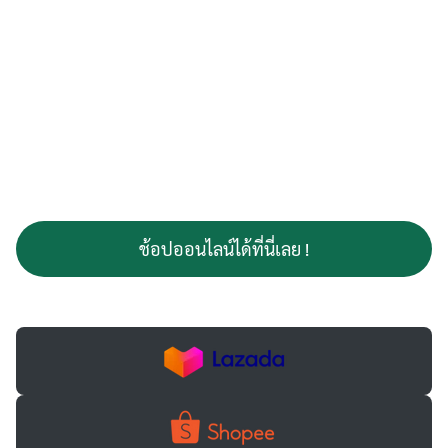
ช้อปออนไลน์ได้ที่นี่เลย !