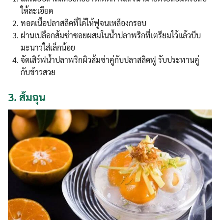
ให้ละเอียด
ทอดเนื้อปลาสลิดที่ได้ให้ฟูจนเหลืองกรอบ
ฝานเปลือกส้มซ่าซอยผสมในน้ำปลาพริกที่เตรียมไว้แล้วบีบ
มะนาวใส่เล็กน้อย
จัดเสิร์ฟน้ำปลาพริกผิวส้มซ่าคู่กับปลาสลิดฟู รับประทานคู่
กับข้าวสวย
3.
ส้มฉุน