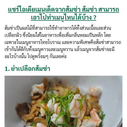
แชร์ไอเดียเมนูเด็ดจากส้มซ่า ส้มซ่า สามารถ
เอาไปทำเมนูไหนได้บ้าง ?
ส้มซ่าเป็นผลไม้ที่สามารถใช้ทำอาหารได้ทั้งส่วนเนื้อและส่วน
เปลือกผิว ซึ่งนิยมใส่ในอาหารเพื่อเพิ่มกลิ่นหอมเป็นหลัก โดย
เฉพาะในเมนูอาหารไทยโบราณ และความพิเศษคือส้มซ่าสามารถ
เข้ากันได้ดีกับทั้งเมนูคาวและเมนูหวาน แล้วเมนูจากส้มซ่าจะมี
อะไรบ้างนั้น ไปดูพร้อมๆ กันเลยค่ะ
1.
ยำเปลือกส้มซ่า