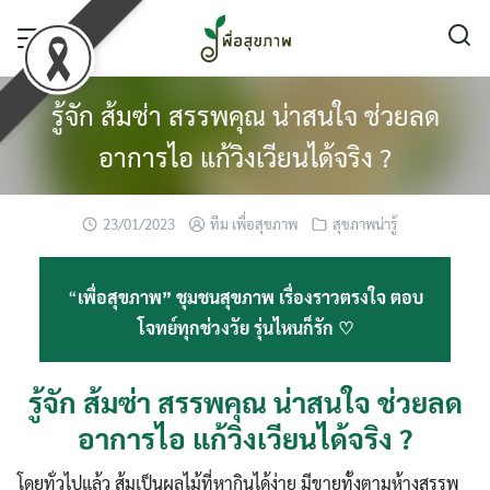
Skip
to
content
รู้จัก ส้มซ่า สรรพคุณ น่าสนใจ ช่วยลด
อาการไอ แก้วิงเวียนได้จริง ?
23/01/2023
ทีม เพื่อสุขภาพ
สุขภาพน่ารู้
“
เพื่อสุขภาพ” ชุมชนสุขภาพ เรื่องราวตรงใจ ตอบ
โจทย์ทุกช่วงวัย รุ่นไหนก็รัก ♡
รู้จัก ส้มซ่า สรรพคุณ น่าสนใจ ช่วยลด
อาการไอ แก้วิงเวียนได้จริง ?
โดยทั่วไปแล้ว ส้มเป็นผลไม้ที่หากินได้ง่าย มีขายทั้งตามห้างสรรพ