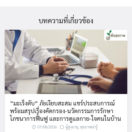
บทความที่เกี่ยวข้อง
“มะเร็งตับ” ภัยเงียบสะสม แชร์ประสบการณ์
พร้อมสรุปเรื่องคัดกรอง-นวัตกรรมการรักษา
โภชนาการฟื้นฟู และการดูแลกาย-ใจคนในบ้าน
07/08/2026
ผู้สูงอายุ
,
สุขภาพน่ารู้