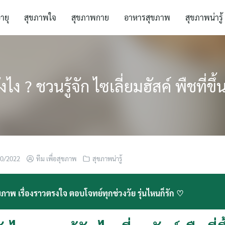
อายุ
สุขภาพใจ
สุขภาพกาย
อาหารสุขภาพ
สุขภาพน่ารู้
ังไง ? ชวนรู้จัก ไซเลี่ยมฮัสค์ พืชที่ข
10/2022
ทีม เพื่อสุขภาพ
สุขภาพน่ารู้
ภาพ เรื่องราวตรงใจ ตอบโจทย์ทุกช่วงวัย รุ่นไหนก็รัก ♡