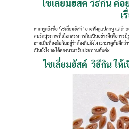
ไซเลี่ยมฮัสค์ วิธีกิน คือย
เร
หากพูดถึงชื่อ ‘ไซเลี่ยมฮัสค์’ อาจฟังดูแปลกหู แต่ถ้า
คนรักสุขภาพที่เลือกสรรการกินเป็นอย่างดีเพื่อการมีรู
อาจเป็นที่สงสัยกันอยู่ว่าต้องกินยังไง เรามาดูกันดีกว่
เป็นยังไง จะได้ลองหามารับประทานกันค่ะ
ไซเลี่ยมฮัสค์ วิธีกิน ให