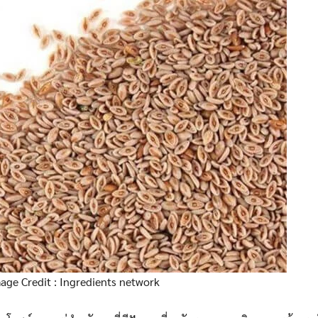
age Credit : Ingredients network