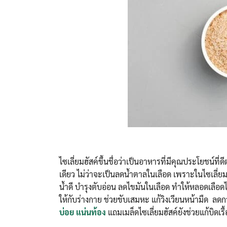
ไซเลี่ยมฮัสค์ขึ้นชื่อว่าเป็นอาหารที่มีคุณประโยชน์ที
เดียว ไม่ว่าจะเป็นลดน้ำตาลในเลือด เพราะในไซเลี่ยมฮ
น้ำดี บำรุงตับอ่อน ลดไขมันในเลือด ทำให้หลอดเลือดไม่
ให้กับร่างกาย ช่วยขับเสมหะ แก้วิงเวียนหน้ามืด ลด
บ่อย แน่นท้อง
แถมเมล็ดไซเลี่ยมฮัสค์ยังช่วยแก้บิดเร