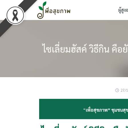
Skip
ผู้สูง
to
content
ไซเลี่ยมฮัสค์ วิธีกิน คือย
27/
“
เพื่อสุขภาพ” ชุมชนสุข