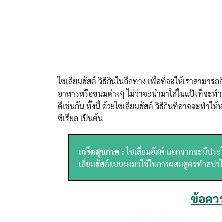
ไซเลี่ยมฮัสค์ วิธีกินในอีกทาง เพื่อที่จะให้เราสาม
อาหารหรือขนมต่างๆ ไม่ว่าจะนำมาใส่ในแป้งที่จะทำ
ดีเช่นกัน ทั้งนี้ ด้วยไซเลี่ยมฮัสค์ วิธีกินที่อาจจ
ซีเรียล เป็นต้น
เกร็ดสุขภาพ :
ไซเลี่ยมฮัสค์ นอกจากจะมีประ
เลี่ยมฮัสค์แบบผงมาใช้ในการผสมสูตรทำสปาไ
ข้อควร