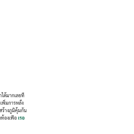
มาได้มากเลยที
เพิ่มการหลั่ง
้างภูมิคุ้มกัน
ดท้องเฟ้อ
เรอ