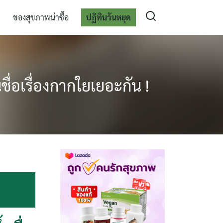
ของสุขภาพน่าซื้อ
ปฏิทินวันหยุด
ึ้นชื่อเรื่องกากใยเยอะกัน !