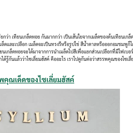
เรียกว่า เทียนเกล็ดหอย กันมากกว่า เป็นเส้นใยจากเมล็ดของต้นเทียนเกล
เมล็ดและเปลือก เมล็ดจะเป็นทรงรีหรือรูปไข่ สีน้ำตาลหรือออกอมชมพูก
ทียนเกล็ดหอยจะได้มาจากการนำเมล็ดไปสีเพื่อแยกส่วนเปลือกที่มีไฟเบอร์
ได้รู้กันแล้วว่าไซเลี่ยมฮัสค์ คืออะไร เราไปดูกันต่อว่าสรรพคุณของไซเลี่ยม
พคุณเด็ดของไซเลี่ยมฮัสค์