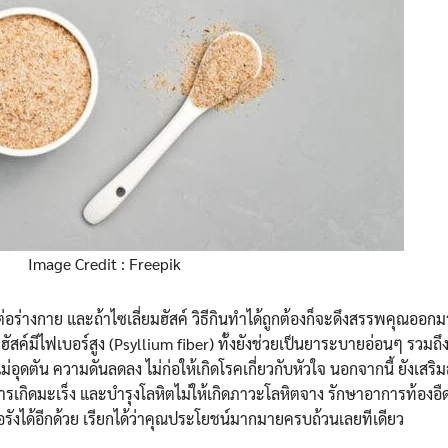
Image Credit : Freepik
่ดีต่อร่างกาย และถ้าไซเลี่ยมฮัสค์ วิธีกินทำได้ถูกต้องก็จะดึงสรรพคุณออก
ัสค์มีไฟเบอร์สูง (Psyllium fiber) ทั้งยังช่วยเป็นยาระบายอ่อนๆ รวมถึง
อุดตัน ความดันลดลง ไม่ก่อให้เกิดโรคเกี่ยวกับหัวใจ นอกจากนี้ ยังเสริมสร
การเกิดมะเร็ง และบำรุงโลหิตไม่ให้เกิดภาวะโลหิตจาง รักษาอาการท้องอื
ื้อรังได้อีกด้วย เรียกได้ว่าคุณประโยชน์มากมายครบถ้วนเลยทีเดียว