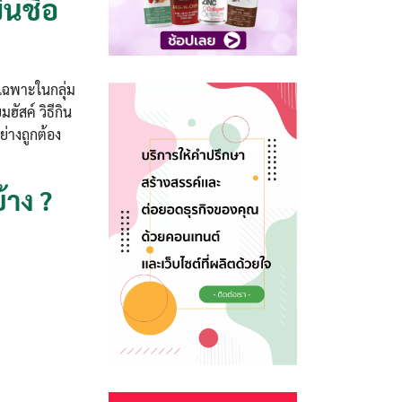
้นชื่อ
งเฉพาะในกลุ่ม
ฮัสค์ วิธีกิน
ย่างถูกต้อง
้าง ?