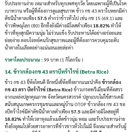
รับประทานง่าย เหมาะสำหรับทุกเพศทุกวัย โดยเฉพาะผู้ที่เป็นโรค
เบาหวาน หรือผู้ที่ต้องการดูแลสุขภาพ ข้าว กข 43 ตราใบหยกมีค่า
ดัชนีน้ำตาลเพียง
57.5
ต่ำกว่าข้าวทั่วไป เช่น กข 15 (69.1) และ
ข้าวพิษณุโลก (80) อีกทั้งยังมีค่าอมิโลสต่ำเพียง
18.82%
ทำให้
ข้าวที่หุงสุกมีความนุ่ม ไม่ร่วนแข็ง รับประทานได้อย่างอร่อยและ
ย่อยง่าย ตอบโจทย์คนรักสุขภาพและผู้ที่ต้องการควบคุมระดับ
น้ำตาลในเลือดอย่างแน่นอนเลยล่ะค่า
ราคาโดยประมาณ :
99 บาท (1 กิโลกรัม )
14.
ข้าวกล้องกข 43 ตราบีทร้าไรซ์ (Betra Rice)
ข้าว กข 43 ยี่ห้อไหนดี อีกหนึ่งยี่ห้อที่อยากแนะนำคือ
ข้าวกล้อง
กข 43 ตรา บีทร้าไรซ์ (Betra Rice)
ข้าวเกรดพรีเมี่ยมที่คัดสรร
จากแหล่งปลูกคุณภาพ จังหวัดนครสวรรค์ ปลูกแบบไม่ใช้สารเคมี
สนับสนุนเกษตรกรชุมชนและหมู่บ้าน OTOP ข้าวกล้อง กข 43 ขอ
งบีทร้าไรซ์มีค่าดัชนีน้ำตาลต่ำเพียง
57.5
และมีค่าอมิโลสอยู่ที่
18.82%
ทำให้เวลาหุงแล้วเมล็ดข้าวนุ่ม หอม และรับประทานง่าย
ทั้งยังอุดมไปด้วยสารอาหารที่ข้าวขาวทั่วไปไม่มี จึงเหมาะสำหรับผู้