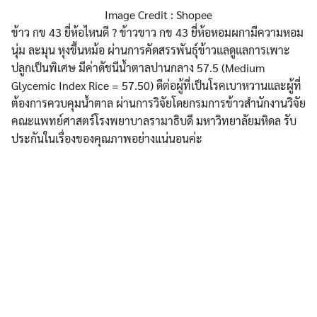
Image Credit : Shopee
ข้าว กข 43 ยี่ห้อไหนดี ? ข้าวขาว กข 43 ยี่ห้อหอมผกามีความหอม
นุ่ม ละมุน หุงขึ้นหม้อ ผ่านการคัดสรรพันธุ์ข้าวแลดูแลการเพาะ
ปลูกเป็นพิเศษ มีค่าดัชนีน้ำตาลปานกลาง 57.5 (Medium
Glycemic Index Rice = 57.50) ดีต่อผู้ที่เป็นโรคเบาหวานและผู้ที่
ต้องการควบคุมน้ำตาล ผ่านการวิจัยโดยกรมการข้าวสำนักงานวิจัย
คณะแพทย์ศาสตร์โรงพยาบาลรามาธิบดี มหาวิทยาลัยมหิดล รับ
ประกันในเรื่องของคุณภาพอย่างแน่นอนค่ะ