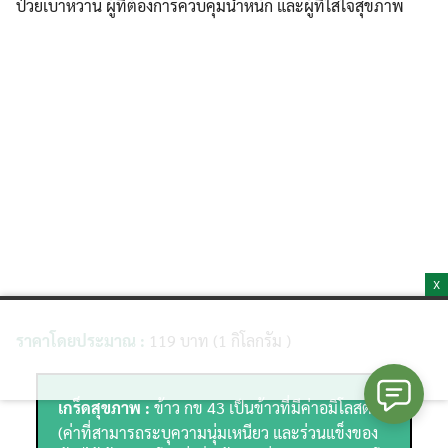
ป่วยเบาหวาน ผู้ที่ต้องการควบคุมน้ำหนัก และผู้ที่ใส่ใจสุขภาพ
X
ราคาโดยประมาณ :
119 บาท (1 กิโลกรัม )
เกร็ดสุขภาพ :
ข้าว กข 43 เป็นข้าวที่มีค่าอมิโลสต่ำ
(ค่าที่สามารถระบุความนุ่มเหนียว และร่วนแข็งของ