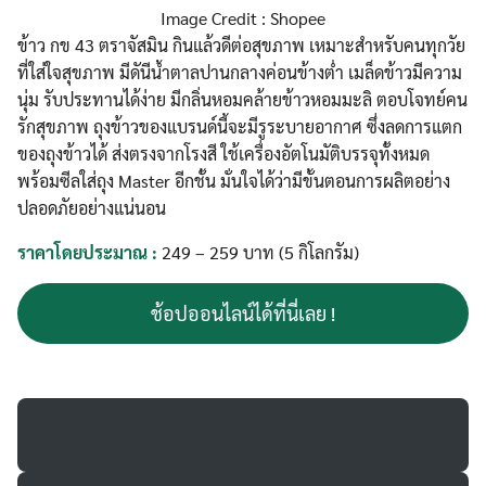
Image Credit : Shopee
ข้าว กข 43 ตราจัสมิน กินแล้วดีต่อสุขภาพ เหมาะสำหรับคนทุกวัย
ที่ใส่ใจสุขภาพ มีดันีน้ำตาลปานกลางค่อนข้างต่ำ เมล็ดข้าวมีความ
นุ่ม รับประทานได้ง่าย มีกลิ่นหอมคล้ายข้าวหอมมะลิ ตอบโจทย์คน
รักสุขภาพ ถุงข้าวของแบรนด์นี้จะมีรูระบายอากาศ ซึ่งลดการแตก
ของถุงข้าวได้ ส่งตรงจากโรงสี ใช้เครื่องอัตโนมัติบรรจุทั้งหมด
พร้อมซีลใส่ถุง Master อีกชั้น มั่นใจได้ว่ามีขั้นตอนการผลิตอย่าง
ปลอดภัยอย่างแน่นอน
ราคาโดยประมาณ :
249 – 259 บาท (5 กิโลกรัม)
ช้อปออนไลน์ได้ที่นี่เลย !