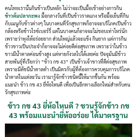
คนไทยเรานั้นกินข้าวเป็นหลัก ไม่ว่าจะเป็นมื้อเช้าอย่างการกิน
ข้าวต้มปลากะพง
มื้อกลางวันที่เป็นข้าวราดแกง หรือมื้อเย็นที่กิน
กับเมนูกับข้าวต่างๆ ในบางคนที่รักสุขภาพก็อาจจะบริโภคเป็นข้าว
กล้องหรือข้าวไรซ์เบอร์รี่ แต่ในบางคนก็อาจจะไม่ชอบเท่าไหร่นัก
เพราะว่าหุงให้อร่อยยาก ส่วนใหญ่แล้วจะแข็ง กินยาก แต่การกิน
ข้าวขาวเป็นประจำก็อาจจะไม่ค่อยดีต่อสุขภาพ เพราะว่าในข้าว
ขาวมีน้ำตาลค่อนข้างสูง แต่หายกังวลไปได้เลยค่ะ ปัจจุมันมีข้าว
สายพันธ์ุที่เรียกว่า “ข้าว กข 43” เป็นข้าวเจ้าขาวที่ดีต่อสุขภาพ
เพราะมีดัชนีน้ำตาลต่ำ เป็นมิตรกับผู้ที่ต้องการควบคุมการบริโภค
น้ำตาลในแต่ละวัน เรามารู้จักข้าวชนิดนี้ให้มากขึ้นกัน พร้อม
แนะนำ ข้าว กข 43 ยี่ห้อไหนดี เพื่อเป็นอีกทางเลือกใหม่สำหรับคน
รักสุขภาพค่ะ
ข้าว กข 43 ยี่ห้อไหนดี ? ชวนรู้จักข้าว กข
43 พร้อมแนะนำยี่ห้ออร่อย ได้มาตรฐาน