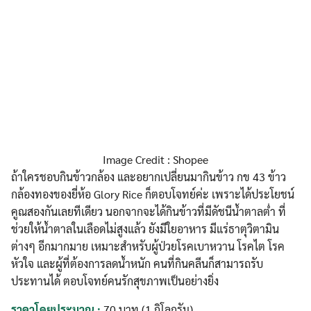
Image Credit : Shopee
ถ้าใครชอบกินข้าวกล้อง และอยากเปลี่ยนมากินข้าว กข 43 ข้าว
กล้องทองของยี่ห้อ Glory Rice ก็ตอบโจทย์ค่ะ เพราะได้ประโยชน์
คูณสองกันเลยทีเดียว นอกจากจะได้กินข้าวที่มีดัชนีน้ำตาลต่ำ ที่
ช่วยให้น้ำตาลในเลือดไม่สูงแล้ว ยังมีใยอาหาร มีแร่ธาตุวิตามิน
ต่างๆ อีกมากมาย เหมาะสำหรับผู้ป่วยโรคเบาหวาน โรคไต โรค
หัวใจ และผู้ที่ต้องการลดน้ำหนัก คนที่กินคลีนก็สามารถรับ
ประทานได้ ตอบโจทย์คนรักสุขภาพเป็นอย่างยิ่ง
ราคาโดยประมาณ :
70 บาท (1 กิโลกรัม)