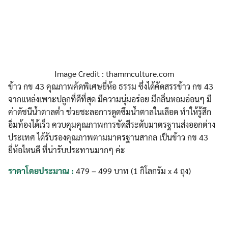
Image Credit : thammculture.com
ข้าว กข 43 คุณภาพคัดพิเศษยี่ห้อ ธรรม ซึ่งได้คัดสรรข้าว กข 43
จากแหล่งเพาะปลูกที่ดีที่สุด มีความนุ่มอร่อย มีกลิ่นหอมอ่อนๆ มี
ค่าดัชนีน้ำตาลต่ำ ช่วยชะลอการดูดซึมน้ำตาลในเลือด ทำให้รู้สึก
อิ่มท้องได้เร็ว ควบคุมคุณภาพการขัดสีระดับมาตรฐานส่งออกต่าง
ประเทศ ได้รับรองคุณภาพตามมาตรฐานสากล เป็นข้าว กข 43
ยี่ห้อไหนดี ที่น่ารับประทานมากๆ ค่ะ
ราคาโดยประมาณ :
479 – 499 บาท (1 กิโลกรัม x 4 ถุง)