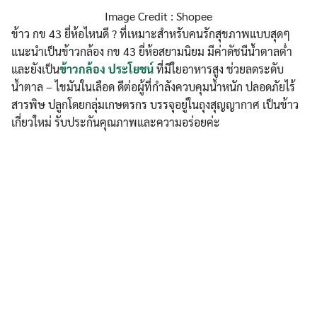
Image Credit : Shopee
ข้าว กข 43 ยี่ห้อไหนดี ? ที่เหมาะสำหรับคนรักสุขภาพแบบสุดๆ
แนะนำเป็นข้าวกล้อง กข 43 ยี่ห้อสยามนิยม มีค่าดัชนีน้ำตาลต่ำ
และยังเป็น
ข้าวกล้อง ประโยชน์
ที่มีใยอาหารสูง ช่วยลดระดับ
น้ำตาล – ไขมันในเลือด ดีต่อผู้ที่กำลังควบคุมน้ำหนัก ปลอดภัยไร้
สารพิษ ปลูกโดยกลุ่มเกษตรกร บรรจุอยู่ในถุงสุญญากาศ เป็นข้าว
เกี่ยวใหม่ รับประกันคุณภาพและความอร่อยค่ะ