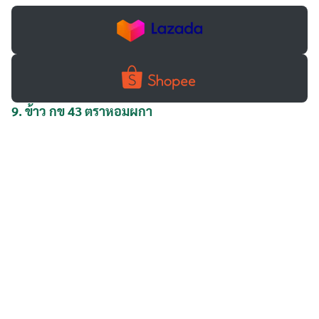
9.
ข้าว กข 43 ตราหอมผกา