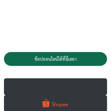
ช้อปออนไลน์ได้ที่นี่เลย !