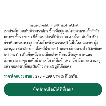
Image Credit : FB/KhaoTraChat
เราต่างคุ้นเคยกับข้าวตราฉัตร ข้าวที่อยู่คู่คนไทยมานาน ถ้ากำลัง
มองหา ข้าว กข 43 ยี่ห้อตราฉัตรก็มีข้าว กข 43 ด้วยเช่นกัน เป็น
ข้าวที่เกษตรกรปลูกเองในจังหวัดสุพรรณบุรี ใส่ใจในคุณภาพ หุ่ง
แล้วนุ่ม รสชาติอร่อย มีดัชนีน้ำตาลปานกลางค่อนข้างต่ำ (Medium
to Low GI) เป็นอีกหนึ่งทางเลือกสำหรับคนที่รักสุขภาพและ
ต้องการควบคุมระดับน้ำตาล ใครที่ซื้อข้าวตราฉัตรรับประทานอยู่
แล้ว จะลองเปลี่ยนเป็นข้าว กข 43 ดูก็ได้นะคะ
ราคาโดยประมาณ :
275 – 299 บาท (5 กิโลกรัม)
ช้อปออนไลน์ได้ที่นี่เลย !