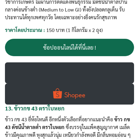
วิชาการเกษตร ไม่ผ่านการตัดแต่งพันธุกรรม มีดัชนีน้ำตาลปาน
กลางค่อนข้างต่ำ (Medium to Low GI) ทั้งยังปลอดกลูเต็น รับ
ประทานได้ทุกเพศทุกวัย โดยเฉพาะอย่างยิ่งคนรักสุขภาพ
ราคาโดยประมาณ :
150 บาท (1 กิโลกรัม x 2 ถุง)
ช้อปออนไลน์ได้ที่นี่เลย !
13.
ข้าวกข 43 ตราใบหยก
ข้าว กข 43 ยี่ห้อไหนดี อีกหนึ่งตัวเลือกที่อยากแนะนำคือ
ข้าว กข
43 ดัชนีน้ำตาลต่ำ ตราใบหยก
ซึ่งบรรจุในแพ็คสุญญากาศ เมล็ด
ข้าวมีคุณภาพดี หุงสุกแล้วนุ่ม เหนียวกำลังพอดี มีกลิ่นหอมอ่อน ๆ