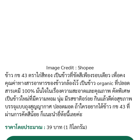
Image Credit : Shopee
ข้าว กข 43 ตราไก่สีทอง เป็นข้าวที่ขัดสีเพียงรอบเดียว เพื่อคง
คุณค่าทางสารอาหารของข้าวกล้องไว้ เป็นข้าว organic ที่ปลอด
สารเคมี 100% มั่นใจในเรื่องความสะอาดและคุณภาพ คัดพิเศษ
เป็นข้าวใหม่ที่มีความหอม นุ่ม มีรสชาติอร่อย กินแล้วดีต่อสุขภาพ
บรรจุแบบถุงสุญญากาศ ปลอดมอด ถ้าใครอยากได้ข้าว กข 43 ที่
ผ่านการคัดสีน้อย ก็แนะนำยี่ห้อนี้เลยค่ะ
ราคาโดยประมาณ :
39 บาท (1 กิโลกรัม)