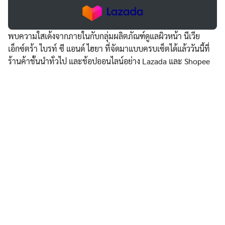
พบความใสเด้งจากภายในกับกลุ่มผลิตภัณฑ์ดูแลผิวหน้า นีเวีย
เอ็กซ์ตร้า ไบรท์ ซี แอนด์ ไฮยา ที่จัดมาแบบครบเซ็ตได้แล้ววันนี้ที่
ร้านค้าชั้นนำทั่วไป และช้อปออนไลน์อย่าง Lazada และ Shopee