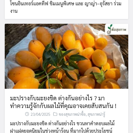
โซนอินเทอร์แอคทีฟ ชิมเมนูพิเศษ และ ญาญ่า–อุรัสยา ร่วม
งาน
มะปรางกับมะยงชิด ต่างกันอย่างไร ? มา
ทำความรู้จักกับผลไม้ที่คุณอาจเคยสับสนกัน !
23/04/2025
ของสุขภาพน่าซื้อ
,
สุขภาพน่ารู้
มะปรางกับมะยงชิด ต่างกันอย่างไร ชวนหาคำตอบผลไม้
ฝาแฝดยอดนิยมในช่วงหน้าร้อน ที่มากไปด้วยประโยชน์