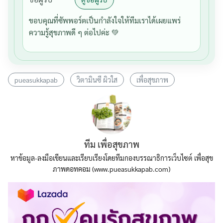
ขอบคุณที่ซัพพอร์ตเป็นกำลังใจให้ทีมเราได้เผยแพร่
ความรู้สุขภาพดี ๆ ต่อไปค่ะ 💚
pueasukkapab
วิตามินซี ผิวใส
เพื่อสุขภาพ
ทีม เพื่อสุขภาพ
หาข้อมูล-ลงมือเขียนและเรียบเรียงโดยทีมกองบรรณาธิการเว็บไซต์ เพื่อสุข
ภาพดอทคอม (www.pueasukkapab.com)