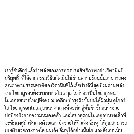
เรารู้กันดีอยู่แล้วว่าพลังของสารทรงประสิทธิภาพอย่างวิตามินซี
บริสุทธิ์ ที่ได้จากกรรมวิธีสกัดเย็นไม่ผ่านความร้อนนั้นสามารถคง
คุณค่าตามธรรมชาติของวิตามินซีไว้ได้อย่างดีที่สุด ยิ่งผสานพลัง
จากไฮยาลูรอนทั้งสามขนาดโมเลกุล ไม่ว่าจะเป็นไฮยาลูรอน
โมเลกุลขนาดใหญ่ที่จะช่วยเคลือบบำรุงผิวชั้นบนให้ผิวนุ่ม ดูโกลว์
ใส ไฮยาลูรอนโมเลกุลขนาดกลางที่จะเข้าสู่ชั้นผิวชั้นกลางช่วย
ปกป้องผิวจากความหมองคล้ำ และไฮยาลูรอนโมเลกุลขนาดเล็กที่
จะซึมลงสู่ผิวชั้นล่างด้วยแล้ว ยิ่งช่วยให้ผิวเด้ง อิ่มฟู ให้คุณสามารถ
เผยผิวสวยกระจ่างใส นุ่มเด้ง อิ่มฟูได้อย่างมั่นใจ และสังเกตเห็น