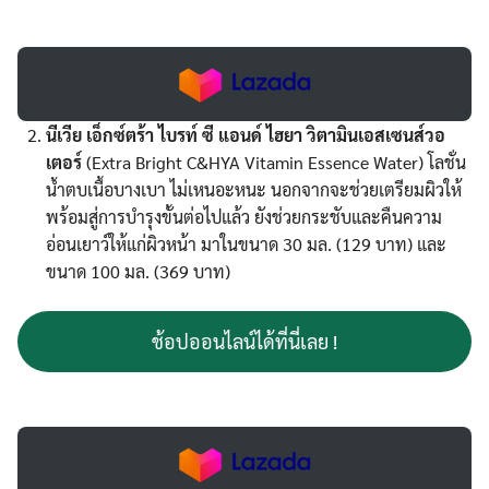
นีเวีย เอ็กซ์ตร้า ไบรท์ ซี แอนด์ ไฮยา วิตามินเอสเซนส์วอ
เตอร์
(Extra Bright C&HYA Vitamin Essence Water) โลชั่น
น้ำตบเนื้อบางเบา ไม่เหนอะหนะ นอกจากจะช่วยเตรียมผิวให้
พร้อมสู่การบำรุงขั้นต่อไปแล้ว ยังช่วยกระชับและคืนความ
อ่อนเยาว์ให้แก่ผิวหน้า มาในขนาด 30 มล. (129 บาท) และ
ขนาด 100 มล. (369 บาท)
Search
Search
for:
ช้อปออนไลน์ได้ที่นี่เลย !