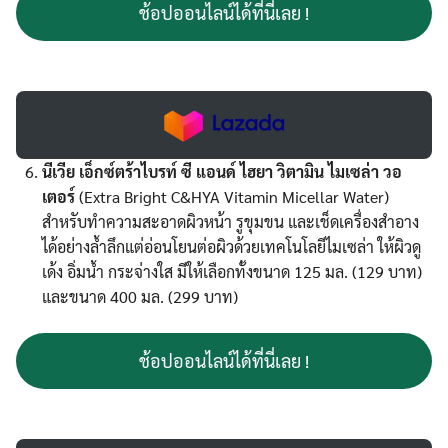
ช้อปออนไลน์ได้ที่นี่เลย !
นีเวีย เอ็กซ์ตร้าไบรท์ ซี แอนด์ ไฮยา วิตามิน ไมเซล่า วอ
เตอร์
(Extra Bright C&HYA Vitamin Micellar Water)
สำหรับทำความสะอาดผิวหน้า รูขุมขน และเช็ดเครื่องสำอาง
ได้อย่างล้ำลึกแต่อ่อนโยนต่อผิวด้วยเทคโนโลยีไมเซล่า ให้ผิวดู
เด้ง อิ่มน้ำ กระจ่างใส มีให้เลือกทั้งขนาด 125 มล. (129 บาท)
และขนาด 400 มล. (299 บาท)
ช้อปออนไลน์ได้ที่นี่เลย !