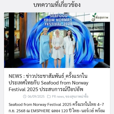
บทความที่เกี่ยวข้อง
NEWS : ข่าวประชาสัมพันธ์_ครั้งแรกใน
ประเทศไทยกับ Seafood from Norway
Festival 2025 ประสบการณ์ป๊อปอัพ
06/09/2025
PR news
,
ของสุขภาพน่าซื้อ
Seafood from Norway Festival 2025 ครั้งแรกในไทย 4–7
ก.ย. 2568 ณ EMSPHERE ฉลอง 120 ปี ไทย–นอร์เวย์ พร้อม