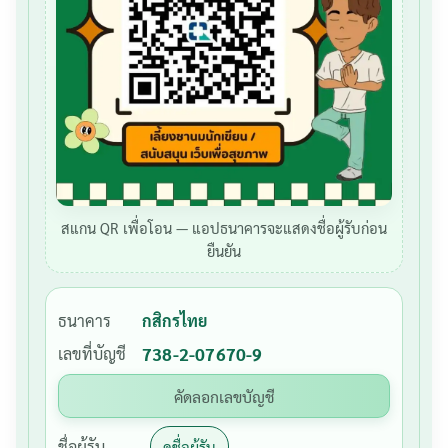
สแกน QR เพื่อโอน — แอปธนาคารจะแสดงชื่อผู้รับก่อน
ยืนยัน
ธนาคาร
กสิกรไทย
เลขที่บัญชี
738-2-07670-9
คัดลอกเลขบัญชี
ชื่อผู้รับ
ดูชื่อผู้รับ