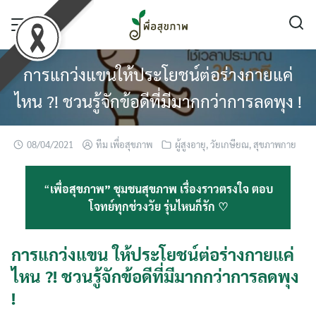
Skip
to
content
การแกว่งแขนให้ประโยชน์ต่อร่างกายแค่
ไหน ?! ชวนรู้จักข้อดีที่มีมากกว่าการลดพุง !
08/04/2021
ทีม เพื่อสุขภาพ
ผู้สูงอายุ
,
วัยเกษียณ
,
สุขภาพกาย
“
เพื่อสุขภาพ” ชุมชนสุขภาพ เรื่องราวตรงใจ ตอบ
โจทย์ทุกช่วงวัย รุ่นไหนก็รัก ♡
การแกว่งแขน ให้ประโยชน์ต่อร่างกายแค่
ไหน ?! ชวนรู้จักข้อดีที่มีมากกว่าการลดพุง
!