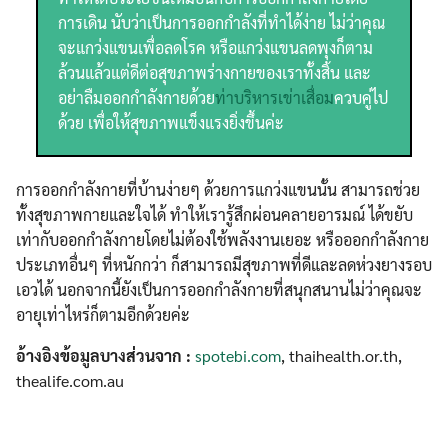
การเดิน นับว่าเป็นการออกกำลังที่ทำได้ง่าย ไม่ว่าคุณ
จะแกว่งแขนเพื่อลดโรค หรือแกว่งแขนลดพุงก็ตาม
ล้วนแล้วแต่ดีต่อสุขภาพร่างกายของเราทั้งสิ้น และ
อย่าลืมออกกำลังกายด้วย
ท่าบริหารเข่าเสื่อม
ควบคู่ไป
ด้วย เพื่อให้สุขภาพแข็งแรงยิ่งขึ้นค่ะ
การออกกำลังกายที่บ้านง่ายๆ ด้วยการแกว่งแขนนั้น สามารถช่วย
ทั้งสุขภาพกายและใจได้ ทำให้เรารู้สึกผ่อนคลายอารมณ์ ได้ขยับ
เท่ากับออกกำลังกายโดยไม่ต้องใช้พลังงานเยอะ หรือออกกำลังกาย
ประเภทอื่นๆ ที่หนักกว่า ก็สามารถมีสุขภาพที่ดีและลดห่วงยางรอบ
เอวได้ นอกจากนี้ยังเป็นการออกกำลังกายที่สนุกสนานไม่ว่าคุณจะ
อายุเท่าไหร่ก็ตามอีกด้วยค่ะ
อ้างอิงข้อมูลบางส่วนจาก :
spotebi.com
, thaihealth.or.th,
thealife.com.au