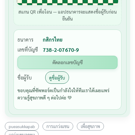
สแกน QR เพื่อโอน — แอปธนาคารจะแสดงชื่อผู้รับก่อน
ยืนยัน
ธนาคาร
กสิกรไทย
เลขที่บัญชี
738-2-07670-9
คัดลอกเลขบัญชี
ชื่อผู้รับ
ดูชื่อผู้รับ
ขอบคุณที่ซัพพอร์ตเป็นกำลังใจให้ทีมเราได้เผยแพร่
ความรู้สุขภาพดี ๆ ต่อไปค่ะ 💚
pueasukkapab
การแกว่งแขน
เพื่อสุขภาพ
แกว่งแขนลดพุง