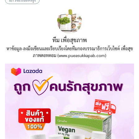
ทีม เพื่อสุขภาพ
หาข้อมูล-ลงมือเขียนและเรียบเรียงโดยทีมกองบรรณาธิการเว็บไซต์ เพื่อสุข
ภาพดอทคอม (www.pueasukkapab.com)