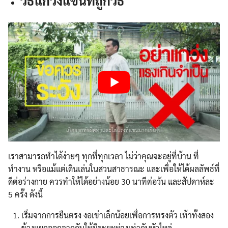
วิธีแกว่งแขนที่ถูกวิธี
เราสามารถทำได้ง่ายๆ ทุกที่ทุกเวลา ไม่ว่าคุณจะอยู่ที่บ้าน ที่
ทำงาน หรือแม้แต่เดินเล่นในสวนสาธารณะ และเพื่อให้ได้ผลลัพธ์ที่
ดีต่อร่างกาย ควรทำให้ได้อย่างน้อย 30 นาทีต่อวัน และสัปดาห์ละ
5 ครั้ง ดังนี้
เริ่มจากการยืนตรง งอเข่าเล็กน้อยเพื่อการทรงตัว เท้าทั้งสอง
ข้างแยกออกจากกันให้มีระยะห่างเท่ากับหัวไหล่