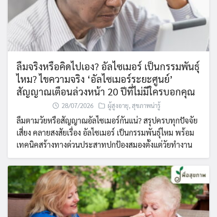
ลืมจริงหรือคิดไปเอง? อัลไซเมอร์ เป็นกรรมพันธุ์
ไหม? ไขความจริง ‘อัลไซเมอร์ระยะศูนย์’
สัญญาณเตือนล่วงหน้า 20 ปีที่ไม่มีใครบอกคุณ
28/07/2026
ผู้สูงอายุ
,
สุขภาพน่ารู้
ลืมตามวัยหรือสัญญาณอัลไซเมอร์กันแน่? สรุปครบทุกปัจจัย
เสี่ยง คลายสงสัยเรื่อง อัลไซเมอร์ เป็นกรรมพันธุ์ไหม พร้อม
เทคนิคสร้างทางด่วนประสาทปกป้องสมองตั้งแต่วัยทำงาน