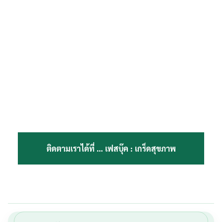
Search
Search
for:
ติดตามเราได้ที่ …
เฟสบุ๊ค : เกร็ดสุขภาพ