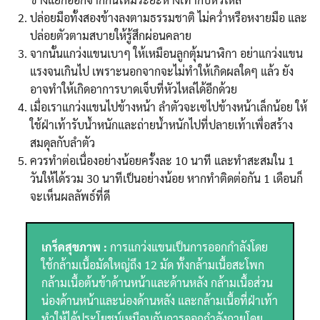
ปล่อยมือทั้งสองข้างลงตามธรรมชาติ ไม่คว่ำหรือหงายมือ และ
ปล่อยตัวตามสบายให้รู้สึกผ่อนคลาย
จากนั้นแกว่งแขนเบาๆ ให้เหมือนลูกตุ้มนาฬิกา อย่าแกว่งแขน
แรงจนเกินไป เพราะนอกจากจะไม่ทำให้เกิดผลใดๆ แล้ว ยัง
อาจทำให้เกิดอาการบาดเจ็บที่หัวไหล่ได้อีกด้วย
เมื่อเราแกว่งแขนไปข้างหน้า ลำตัวจะเซไปข้างหน้าเล็กน้อย ให้
ใช้ฝ่าเท้ารับน้ำหนักและถ่ายน้ำหนักไปที่ปลายเท้าเพื่อสร้าง
สมดุลกับลำตัว
ควรทำต่อเนื่องอย่างน้อยครั้งละ 10 นาที และทำสะสมใน 1
วันให้ได้รวม 30 นาทีเป็นอย่างน้อย หากทำติดต่อกัน 1 เดือนก็
จะเห็นผลลัพธ์ที่ดี
เกร็ดสุขภาพ :
การแกว่งแขนเป็นการออกกำลังโดย
ใช้กล้ามเนื้อมัดใหญ่ถึง 12 มัด ทั้งกล้ามเนื้อสะโพก
กล้ามเนื้อต้นข้าด้านหน้าและด้านหลัง กล้ามเนื้อส่วน
น่องด้านหน้าและน่องด้านหลัง และกล้ามเนื้อที่ฝ่าเท้า
ทำให้ได้ประโยชน์เหมือนกับการออกกำลังกายโดย