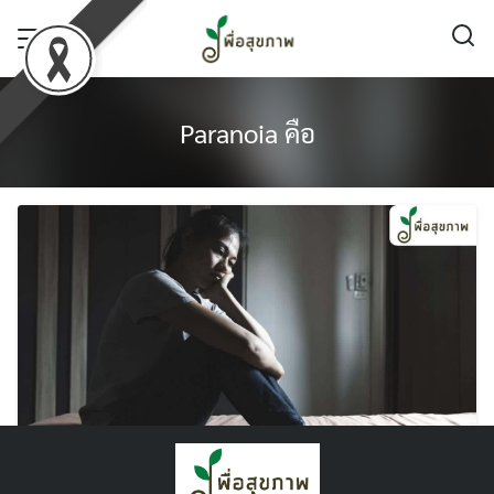
Skip
to
content
Paranoia คือ
พารานอยด์ คือ อะไร ? รู้จัก Paranoia ที่ทำให้ใจ