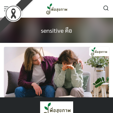
Skip
to
content
sensitive คือ
ร้องไห้ง่าย อ่อนไหวง่าย อะไรก็ sensitive ไป