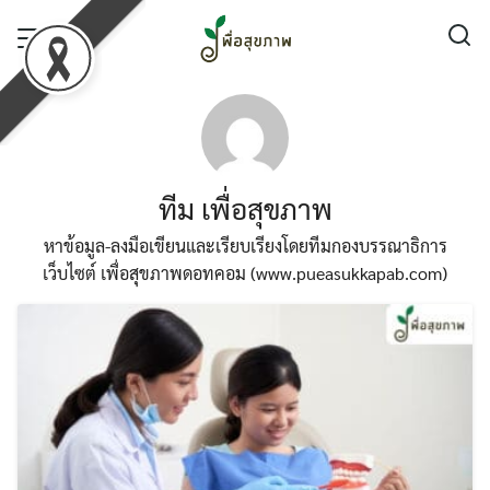
Skip
to
content
ทีม เพื่อสุขภาพ
หาข้อมูล-ลงมือเขียนและเรียบเรียงโดยทีมกองบรรณาธิการ
เว็บไซต์ เพื่อสุขภาพดอทคอม (www.pueasukkapab.com)