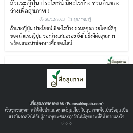
ถั่วแระญี่ปุ่น ประโยชน์ มีอะไรบ้าง ชวนกินของ
ว่างเพื่อสุขภาพ !
28/12/2023
สุขภาพน่ารู้
ถั่วแระญี่ปุ่น ประโยชน์ มีอะไรบ้าง ชวนดูคุณประโยชน์ดีๆ
ของ ถั่วแระญี่ปุ่น ของว่างแสนอร่อย ยิ่งกินยิ่งดีต่อสุขภาพ
พร้อมแนะนำช่องทางซื้อออนไลน์
เพื่อสุขภาพดอทคอม (Pueasukkapab.com)
เว็บชุมชนสุขภาพที่ตั้งใจนำเสนอทุกแง่มุมเกี่ยวกับสุขภาพเพื่อเป็นข้อมูล เป็น
แรงบันดาลใจให้กับผู้อ่านทุกเพศและทุกวัยให้มีสุขภาพที่ดีทั้งกายและใจ
♡♡♡
สาหร่าย ประโยชน์ โทษ มีอะไรบ้าง ? คนชอบ