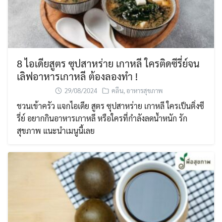
8 ไอเดียสูตร ซุปสาหร่าย เกาหลี ใครติดซีรี่ย์จน
เลิฟอาหารเกาหลี ต้องลองทำ !
29/08/2024
คลีน
,
อาหารสุขภาพ
ชวนเข้าครัว แจกไอเดีย สูตร ซุปสาหร่าย เกาหลี ใครเป็นติ่งซี
รี่ย์ อยากกินอาหารเกาหลี หรือใครที่กำลังลดน้ำหนัก รัก
สุขภาพ แนะนำเมนูนี้เลย