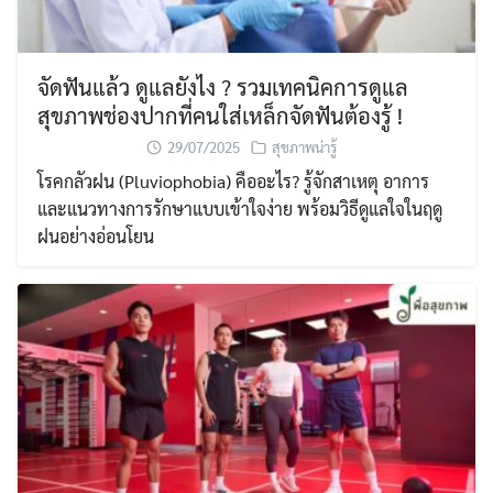
จัดฟันแล้ว ดูแลยังไง ? รวมเทคนิคการดูแล
สุขภาพช่องปากที่คนใส่เหล็กจัดฟันต้องรู้ !
29/07/2025
สุขภาพน่ารู้
โรคกลัวฝน (Pluviophobia) คืออะไร? รู้จักสาเหตุ อาการ
และแนวทางการรักษาแบบเข้าใจง่าย พร้อมวิธีดูแลใจในฤดู
ฝนอย่างอ่อนโยน