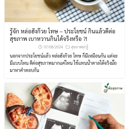
รู้จัก หล่อฮังก๊วย โทษ – ประโยชน์ กินแล้วดีต่อ
สุขภาพ เบาหวานกินได้จริงหรือ ?!
07/08/2024
สุขภาพน่ารู้
นอกจากประโยชน์แล้ว หล่อฮังก๊วย โทษ ก็มีเหมือนกัน แต่จะ
มีแบบไหน ดีต่อสุขภาพมากแค่ไหน ใช้แทนน้ำตาลได้จริงมั้ย
มาหาคำตอบกัน
Search
Search
for: