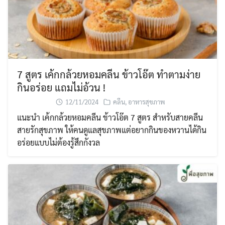
7 สูตร เค้กกล้วยหอมคลีน ข้าวโอ๊ต ทำตามง่าย
กินอร่อย แถมไม่อ้วน !
12/11/2024
คลีน
,
อาหารสุขภาพ
แนะนำ เค้กกล้วยหอมคลีน ข้าวโอ๊ต 7 สูตร สำหรับสายคลีน
สายรักสุขภาพ ให้คนดูแลสุขภาพแต่อยากกินของหวานได้กิน
อร่อยแบบไม่ต้องรู้สึกกังวล