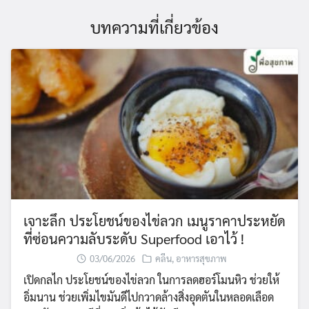
บทความที่เกี่ยวข้อง
เจาะลึก ประโยชน์ของไข่ลวก เมนูราคาประหยัด
ที่ซ่อนความลับระดับ Superfood เอาไว้ !
03/06/2026
คลีน
,
อาหารสุขภาพ
เปิดกลไก ประโยชน์ของไข่ลวก ในการลดฮอร์โมนหิว ช่วยให้
อิ่มนาน ช่วยเพิ่มไขมันดีไปกวาดล้างสิ่งอุดตันในหลอดเลือด