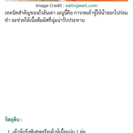
Image Credit :
eatingwell.com
เทคนิคสำคัญของถั่วลันเตา เมนูนี้คือ การกดเต้าหู้ให้น้ำออกไปก่อน
ทำ จะช่วยให้เนื้อสัมผัสที่นุ่มน่ารับประทาน
วัตถุดิบ :
เต้าหู้แข็งพิเศษหรือเต้าหู้เนื้อแน่น 1 ห่อ