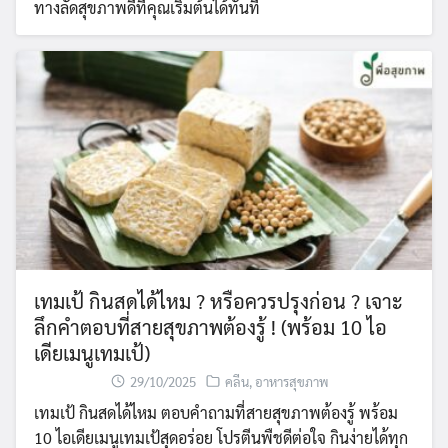
ทางลัดสุขภาพดีที่คุณเริ่มต้นได้ทันที
เทมเป้ กินสดได้ไหม ? หรือควรปรุงก่อน ? เจาะ
ลึกคำตอบที่สายสุขภาพต้องรู้ ! (พร้อม 10 ไอ
เดียเมนูเทมเป้)
29/10/2025
คลีน
,
อาหารสุขภาพ
เทมเป้ กินสดได้ไหม ตอบคำถามที่สายสุขภาพต้องรู้ พร้อม
10 ไอเดียเมนูเทมเป้สุดอร่อย โปรตีนพืชดีต่อใจ กินง่ายได้ทุก