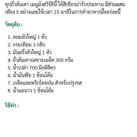
ซุปถั่วลันเตา เมนูมังสวิรัตินี้ ให้สีเขียวน่ารับประทาน มีส่วนผสม
เพียง 5 อย่างและใช้เวลา 15 นาทีในการทำอาหารมื้ออร่อยนี้
วัตถุดิบ :
หอมหัวใหญ่ 1 หัว
กระเทียม 3 กลีบ
มันฝรั่งหัวใหญ่ 1 หัว
ถั่วลันเตาเฉพาะเมล็ด 300 กรัม
น้ำเปล่า 700 มิลลิลิตร
น้ำมันพืช 1 ช้อนโต๊ะ
เกลือและพริกไทยป่น สำหรับปรุงรส
น้ำมะนาว 1 ช้อนโต๊ะ
วิธีทำ :