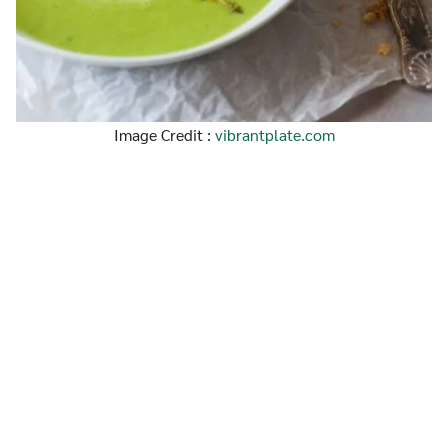
Image Credit :
vibrantplate.com