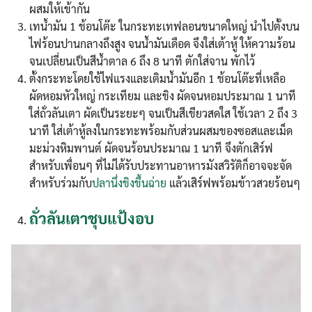
ผสมให้เข้ากัน
เทน้ำมัน 1 ช้อนโต๊ะ ในกระทะเทฟลอนขนาดใหญ่ นำไปตั้งบน
ไฟร้อนปานกลางถึงสูง จนน้ำมันเดือด จึงใส่เต้าหู้ ให้ความร้อน
จนเปลี่ยนเป็นสีน้ำตาล 6 ถึง 8 นาที ตักใส่จาน พักไว้
ตั้งกระทะโดยใช้ไฟแรงและเติมน้ำมันอีก 1 ช้อนโต๊ะที่เหลือ
ผัดหอมหัวใหญ่ กระเทียม และขิง ผัดจนหอมประมาณ 1 นาที
ใส่ถั่วลันเตา ผัดเป็นระยะๆ จนเป็นสีเขียวสดใส ใช้เวลา 2 ถึง 3
นาที ใส่เต้าหู้ลงในกระทะพร้อมกับส่วนผสมของซอสและเม็ด
มะม่วงหิมพานต์ ผัดจนร้อนประมาณ 1 นาที จึงตักเสิร์ฟ
สำหรับเพื่อนๆ ที่ไม่ได้รับประทานอาหารมังสวิรัติก็อาจจะจัด
สำหรับร่วมกับ
ปลานึ่งขิงขึ้นฉ่าย
แล้วเสิร์ฟพร้อมข้าวสวยร้อนๆ
ถั่วลันเตาชุบแป้งอบ