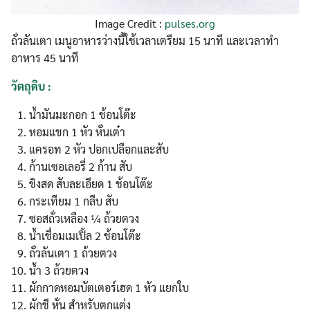
Image Credit :
pulses.org
ถั่วลันเตา เมนูอาหารว่างนี้ใช้เวลาเตรียม 15 นาที และเวลาทำ
อาหาร 45 นาที
วัตถุดิบ :
น้ำมันมะกอก 1 ช้อนโต๊ะ
หอมแขก 1 หัว หั่นเต๋า
แครอท 2 หัว ปอกเปลือกและสับ
ก้านเซอเลอรี่ 2 ก้าน สับ
ขิงสด สับละเอียด 1 ช้อนโต๊ะ
กระเทียม 1 กลีบ สับ
ซอสถั่วเหลือง ¼ ถ้วยตวง
น้ำเชื่อมเมเปิ้ล 2 ช้อนโต๊ะ
ถั่วลันเตา 1 ถ้วยตวง
น้ำ 3 ถ้วยตวง
ผักกาดหอมบัตเตอร์เฮด 1 หัว แยกใบ
ผักชี หั่น สำหรับตกแต่ง