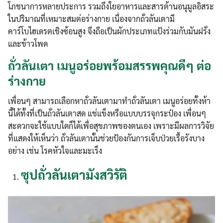
โภชนาการหลายประการ รวมถึงใยอาหารและสารต้านอนุมูลอิสระ
ในปริมาณที่เหมาะสมต่อร่างกาย เนื่องจากถั่วลันเตามี
คาร์โบไฮเดรตเชิงซ้อนสูง จึงถือเป็นผักประเภทแป้งร่วมกับมันฝรั่ง
และข้าวโพด
ถั่วลันเตา เมนูอร่อยพร้อมสรรพคุณดีๆ ต่อ
ร่างกาย
เพื่อนๆ สามารถเลือกหาถั่วลันเตามาทำถั่วลันเตา เมนูอร่อยทั้งห้า
นี้ได้ทั้งที่เป็นถั่วลันเตาสด แช่แข็งหรือแบบบรรจุกระป๋อง เพื่อนๆ
สะดวกจะใช้แบบใดก็ได้เพื่อสุขภาพของตนเอง เพราะมีผลการวิจัย
ที่แสดงให้เห็นว่า ถั่วลันเตานั้นช่วยป้องกันการเจ็บป่วยเรื้อรังบาง
อย่าง เช่น โรคหัวใจและมะเร็ง
ซุปถั่วลันเตามังสวิรัติ