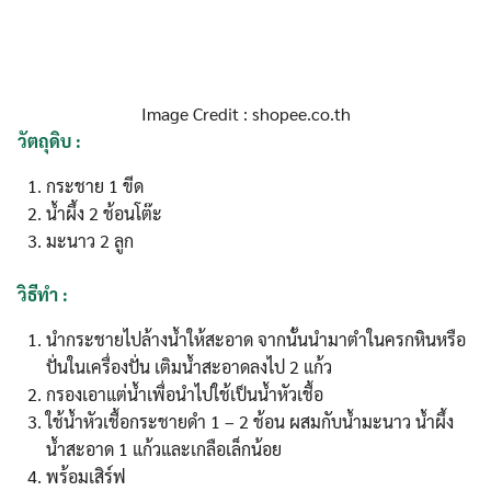
Image Credit : shopee.co.th
วัตถุดิบ :
กระชาย 1 ขีด
น้ำผึ้ง 2 ช้อนโต๊ะ
มะนาว 2 ลูก
วิธีทำ :
นำกระชายไปล้างน้ำให้สะอาด จากนั้นนำมาตำในครกหินหรือ
ปั่นในเครื่องปั่น เติมน้ำสะอาดลงไป 2 แก้ว
กรองเอาแต่น้ำเพื่อนำไปใช้เป็นน้ำหัวเชื้อ
ใช้น้ำหัวเชื้อกระชายดำ 1 – 2 ช้อน ผสมกับน้ำมะนาว น้ำผึ้ง
น้ำสะอาด 1 แก้วและเกลือเล็กน้อย
พร้อมเสิร์ฟ