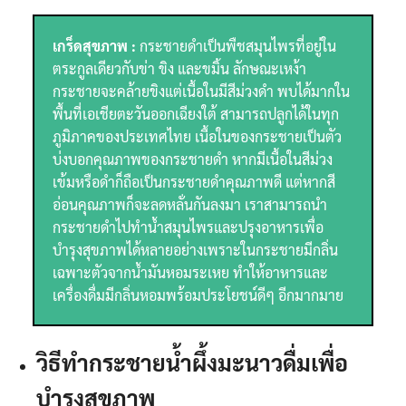
เกร็ดสุขภาพ :
กระชายดำเป็นพืชสมุนไพรที่อยู่ใน
ตระกูลเดียวกับข่า ขิง และขมิ้น ลักษณะเหง้า
กระชายจะคล้ายขิงแต่เนื้อในมีสีม่วงดำ พบได้มากใน
พื้นที่เอเชียตะวันออกเฉียงใต้ สามารถปลูกได้ในทุก
ภูมิภาคของประเทศไทย เนื้อในของกระชายเป็นตัว
บ่งบอกคุณภาพของกระชายดำ หากมีเนื้อในสีม่วง
เข้มหรือดำก็ถือเป็นกระชายดำคุณภาพดี แต่หากสี
อ่อนคุณภาพก็จะลดหลั่นกันลงมา เราสามารถนำ
กระชายดำไปทำน้ำสมุนไพรและปรุงอาหารเพื่อ
บำรุงสุขภาพได้หลายอย่างเพราะในกระชายมีกลิ่น
เฉพาะตัวจากน้ำมันหอมระเหย ทำให้อาหารและ
เครื่องดื่มมีกลิ่นหอมพร้อมประโยชน์ดีๆ อีกมากมาย
วิธีทำกระชายน้ำผึ้งมะนาวดื่มเพื่อ
บำรุงสุขภาพ