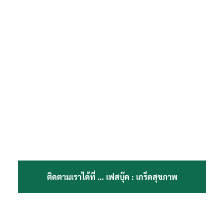
ติดตามเราได้ที่ …
เฟสบุ๊ค : เกร็ดสุขภาพ