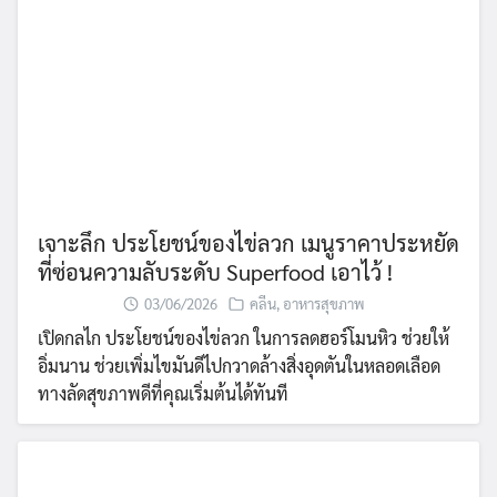
เจาะลึก ประโยชน์ของไข่ลวก เมนูราคาประหยัด
ที่ซ่อนความลับระดับ Superfood เอาไว้ !
03/06/2026
คลีน
,
อาหารสุขภาพ
เปิดกลไก ประโยชน์ของไข่ลวก ในการลดฮอร์โมนหิว ช่วยให้
อิ่มนาน ช่วยเพิ่มไขมันดีไปกวาดล้างสิ่งอุดตันในหลอดเลือด
ทางลัดสุขภาพดีที่คุณเริ่มต้นได้ทันที