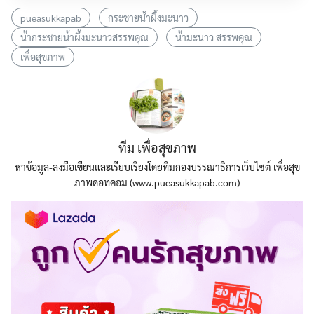
pueasukkapab
กระชายน้ำผึ้งมะนาว
น้ำกระชายน้ำผึ้งมะนาวสรรพคุณ
น้ำมะนาว สรรพคุณ
เพื่อสุขภาพ
ทีม เพื่อสุขภาพ
หาข้อมูล-ลงมือเขียนและเรียบเรียงโดยทีมกองบรรณาธิการเว็บไซต์ เพื่อสุข
ภาพดอทคอม (www.pueasukkapab.com)