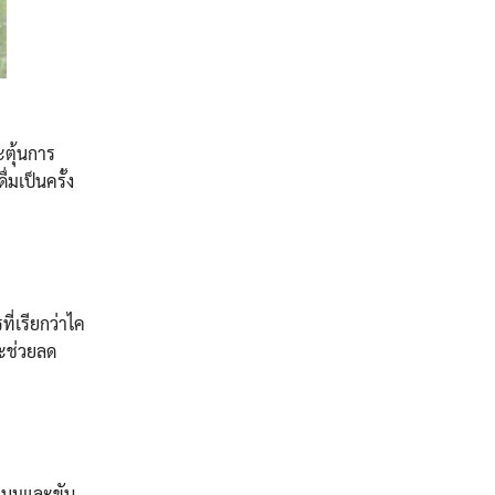
ะตุ้นการ
มเป็นครั้ง
ี่เรียกว่าไค
จะช่วยลด
้ำนมและขับ