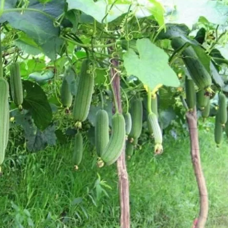
Search
Search
for: