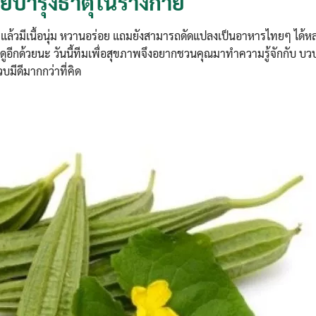
ยบำรุงธาตุในร่างกาย
้วมีเนื้อนุ่ม หวานอร่อย แถมยังสามารถดัดแปลงเป็นอาหารไทยๆ ได้
ฤดูอีกด้วยนะ วันนี้ทีมเพื่อสุขภาพจึงอยากชวนคุณมาทำความรู้จักกับ บ
วบมีดีมากกว่าที่คิด