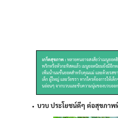
เกร็ดสุขภาพ :
หลายคนอาจสงสัยว่าเมนูยอดฮ
พริกหรือหัวกะทิสดแล้ว เมนูยอดนิยมยังมีอีกหล
เพิ่มน้ำนมชั้นยอดสำหรับคุณแม่ และด้วยรสชาติ
เด็ก ผู้ใหญ่ และวัยชรา หากใครต้องการให้เด็กๆ
นอ่อนๆ จากบวบและขับความนุ่มของบวบออกมาให้เ
บวบ ประโยชน์ดีๆ ต่อสุขภาพที่