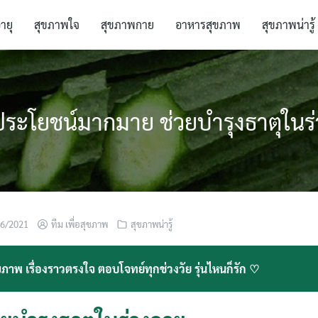
อายุ
สุขภาพใจ
สุขภาพกาย
อาหารสุขภาพ
สุขภาพน่ารู้
ระโยชน์มากมาย ช่วยบำรุงธาตุในร
06/2021
ทีม เพื่อสุขภาพ
สุขภาพน่ารู้
ภาพ เรื่องราวตรงใจ ตอบโจทย์ทุกช่วงวัย รุ่นไหนก็รัก ♡