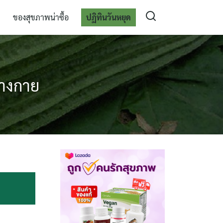
ของสุขภาพน่าซื้อ
ปฏิทินวันหยุด
่างกาย