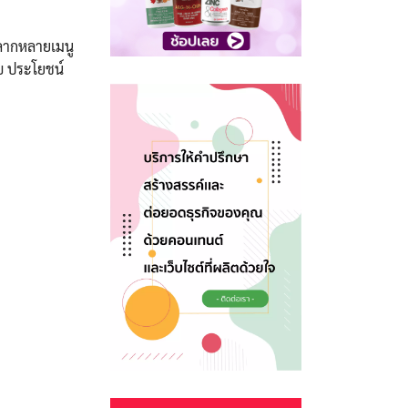
หลากหลายเมนู
วบ ประโยชน์