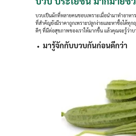
บวบ ประโยชน์ มากมายช่ว
บวบเป็นผักที่หลายคนชอบเพราะเมื่อนำมาทำอาหารแล
ที่สำคัญยังมีราคาถูกเพราะปลูกง่ายและหาซื้อได้ทุก
ดีๆ ที่มีต่อสุขภาพของเราให้มากขึ้น แล้วคุณจะรู้ว่าบ
มารู้จักกับบวบกันก่อนดีกว่า