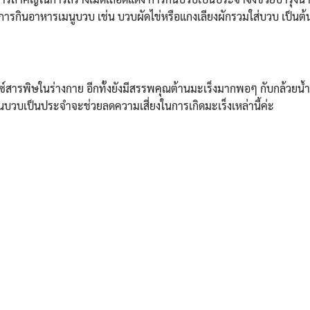
การกินอาหารเมนูบวบ เช่น บวบผัดไข่หรือแกงเลียงผักรวมใส่บวบ เป็นต้
สารพิษในร่างกาย อีกทั้งยังมีสรรพคุณต้านมะเร็งมากพอๆ กับกล้วยน้
บวบเป็นประจำจะช่วยลดความเสี่ยงในการเกิดมะเร็งเหล่านี้ค่ะ