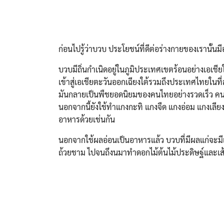
ก่อนไปรู้ว่าบวบ ประโยชน์ที่ดีต่อร่างกายของเรานั้นมี
บวบมีถิ่นกำเนิดอยู่ในภูมิประเทศเขตร้อนอย่างเอเชีย
เข้าสู่เอเชียตะวันออกเฉียงใต้รวมถึงประเทศไทยในท
มันกลายเป็นพืชยอดนิยมของคนไทยอย่างรวดเร็ว คน
นอกจากนี้ยังใช้ทำแกงกะทิ แกงจืด แกงอ่อม แกงเล
อาหารด้วยเช่นกัน
นอกจากใช้ผลอ่อนเป็นอาหารแล้ว บวบที่มีผลแก่จะมีเส้
ถ้วยชาม ไปจนถึงนมาทำดอกไม้ต้นไม้ประดิษฐ์และเส้นใ