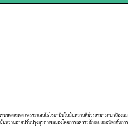
Search
Search
for:
ทำงานของสมอง เพราะแอนโธไซยานินในมันหวานสีม่วงสามารถปกป้องส
ะมันหวานอาจปรับปรุงสุขภาพสมองโดยการลดการอักเสบและป้องกันการ