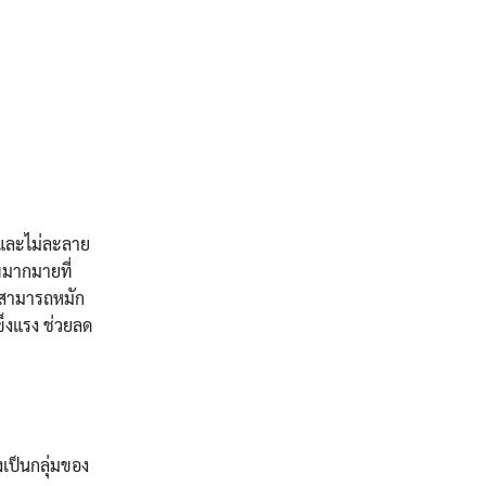
ำและไม่ละลาย
พมากมายที่
ิดสามารถหมัก
ข็งแรง ช่วยลด
เป็นกลุ่มของ