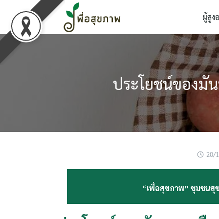
Skip
ผู้สูง
to
content
ประโยชน์ของมัน
20/
“
เพื่อสุขภาพ” ชุมชนสุข