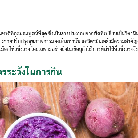
าติที่อุดมสมบูรณ์ที่สุด ซึ่งเป็นสารประกอบจากพืชที่เปลี่ยนเป็นวิตาม
เพียงช่วยปรับปรุงสุขภาพการมองเห็นเท่านั้น แต่วิตามินเอยังมีความสำคั
เมือกให้แข็งแรง โดยเฉพาะอย่างยิ่งในเยื่อบุลำไส้ การที่ลำไส้ที่แข็งแรงจ
รระวังในการกิน