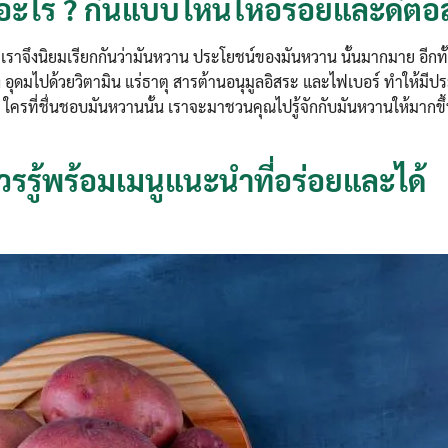
อะไร ? กินแบบไหนให้อร่อยและดีต่อ
ลก เราจึงนิยมเรียกกันว่ามันหวาน ประโยชน์ของมันหวาน นั้นมากมาย อีกทั
 อุดมไปด้วยวิตามิน แร่ธาตุ สารต้านอนุมูลอิสระ และไฟเบอร์ ทำให้มีป
ครที่ชื่นชอบมันหวานนั้น เราจะมาชวนคุณไปรู้จักกับมันหวานให้มากขึ้
รรู้พร้อมเมนูแนะนำที่อร่อยและได้