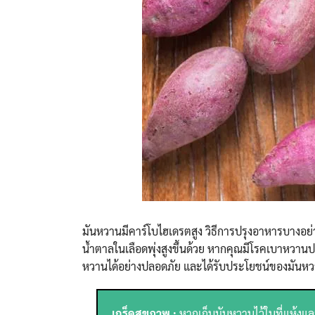
มันหวานมีคาร์โบไฮเดรตสูง วิธีการปรุงอาหารบางอย่
น้ำตาลในเลือดพุ่งสูงขึ้นด้วย หากคุณมีโรคเบาหวา
หวานได้อย่างปลอดภัย และได้รับประโยชน์ของมัน
เกร็ดสุขภาพ :
หากเก็บมันหวานไว้ในที่แห้งและ