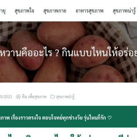
อายุ
สุขภาพใจ
สุขภาพกาย
อาหารสุขภาพ
สุขภาพน่ารู้
หวานคืออะไร ? กินแบบไหนให้อร่อ
10/2021
ทีม เพื่อสุขภาพ
สุขภาพน่ารู้
ภาพ เรื่องราวตรงใจ ตอบโจทย์ทุกช่วงวัย รุ่นไหนก็รัก ♡