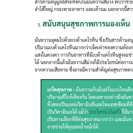
สารต้านอนุมูลอิสระที่พบในมันหวานสีม่วง พบว่าช
ลำไส้ใหญ่ กระเพาะอาหาร และเต้านม นอกจากนี้สารส
สนับสนุนสุขภาพการมองเห็น
มันหวานอุดมไปด้วยเบต้าแคโรทีน ซึ่งเป็นสารต้านอนุ
ปริมาณเบต้าแคโรทีนมากกว่าเจ็ดเท่าของความต้องการ
แสงในดวงตา การกินอาหารที่มีเบต้าแคโรทีนสูงจะช่ว
ได้ นอกจากนี้แล้วมันหวานสีม่วงก็มีประโยชน์ต่อก
จากความเสียหาย ซึ่งอาจมีความสำคัญต่อสุขภาพดว
เกร็ดสุขภาพ :
มันหวานกับมันฝรั่งแบบไหนดีก
ปริมาณที่ใกล้เคียงกัน โดยเฉพาะอย่างยิ่งมันห
ทั้งสองเป็นแหล่งวิตามินซีและโพแทสเซียมที่ดี
เป็นวิตามินเอได้ แม้ว่า
ประโยชน์ มันฝรั่ง
ก็มีม
เป็นทางเลือกที่ดีต่อสุขภาพมากกว่า และมันหว
อาจช่วยให้คุณลดน้ำหนักได้