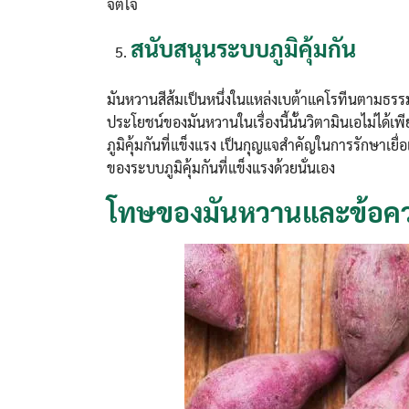
จิตใจ
สนับสนุนระบบภูมิคุ้มกัน
มันหวานสีส้มเป็นหนึ่งในแหล่งเบต้าแคโรทีนตามธรรมช
ประโยชน์ของมันหวานในเรื่องนี้นั้นวิตามินเอไม่ได้
ภูมิคุ้มกันที่แข็งแรง เป็นกุญแจสำคัญในการรักษาเยื่อ
ของระบบภูมิคุ้มกันที่แข็งแรงด้วยนั่นเอง
โทษของมันหวานและข้อคว