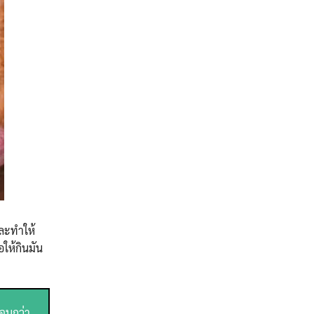
และทำให้
ให้กินมัน
นจนกว่า