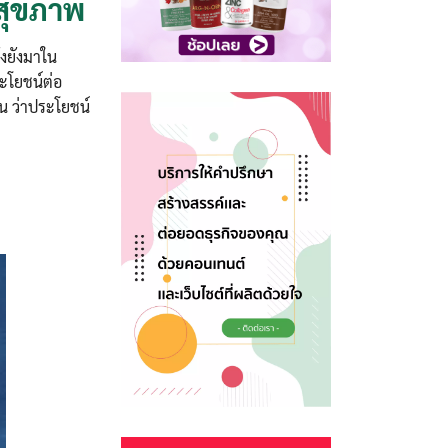
สุขภาพ
้งยังมาใน
ระโยชน์ต่อ
น ว่าประโยชน์