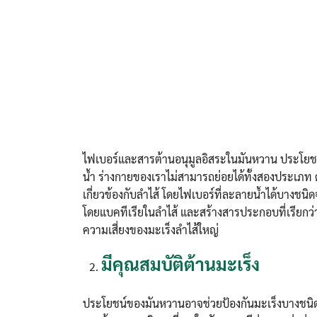
ไฟเบอร์และสารต้านอนุมูลอิสระในมันหวาน ประโยช
น้ำ ร่างกายของเราไม่สามารถย่อยได้ทั้งสองประเภท 
เกี่ยวข้องกับลำไส้ โดยไฟเบอร์ที่ละลายน้ำได้บางชน
โดยแบคทีเรียในลำไส้ และสร้างสารประกอบที่เรียกว่ากร
ความเสี่ยงของมะเร็งลำไส้ใหญ่
มีคุณสมบัติต้านมะเร็ง
ประโยชน์ของมันหวานอาจช่วยป้องกันมะเร็งบางชนิดไ