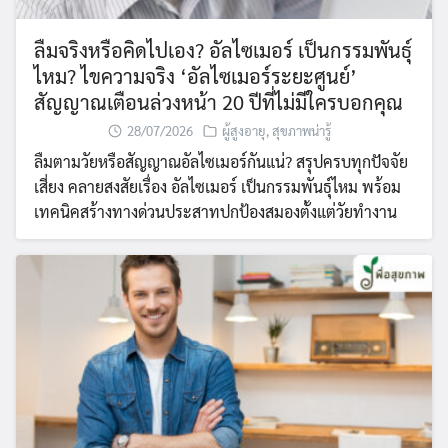
ลืมจริงหรือคิดไปเอง? อัลไซเมอร์ เป็นกรรมพันธุ์
ไหม? ไขความจริง ‘อัลไซเมอร์ระยะศูนย์’
สัญญาณเตือนล่วงหน้า 20 ปีที่ไม่มีใครบอกคุณ
28/07/2026
ผู้สูงอายุ
,
สุขภาพน่ารู้
ลืมตามวัยหรือสัญญาณอัลไซเมอร์กันแน่? สรุปครบทุกปัจจัย
เสี่ยง คลายสงสัยเรื่อง อัลไซเมอร์ เป็นกรรมพันธุ์ไหม พร้อม
เทคนิคสร้างทางด่วนประสาทปกป้องสมองตั้งแต่วัยทำงาน