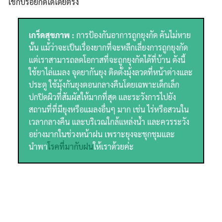
ใช้กับรอยกัดได้โดยตรง
เกร็ดสุขภาพ :
การป้องกันอาการถูกยุงกัด คันไม่หาย
นั้น แม้ว่าจะเป็นเรื่องยากที่จะหลีกเลี่ยงการถูกยุงกัด
แต่เราสามารถลดโอกาสที่จะถูกยุงกัดได้ที่บ้าน ดังนี้
ใช้ยาไล่แมลง จุดยากันยุง ติดตั้งมุ้งลวดที่หน้าต่างและ
ประตู ใช้มุ้งกันยุงตอนกลางคืนโดยเฉพาะเด็กเล็ก
ปกปิดผิวที่สัมผัสให้มากที่สุด และระวังการไปยัง
สถานที่ที่มียุงหรือแมลงอื่นๆ มาก เช่น ไร่หรือสวนใน
เวลากลางคืน และบริเวณใกล้แหล่งน้ำ และควรระวัง
อย่างมากในช่วงหน้าฝน เพราะยุงจะชุกชุมและ
นำพา
โรคที่มากับฝน
ให้เราด้วยค่ะ