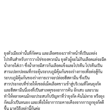
ยุงตัวเมียเท่านั้นที่กัดคน และเลือดของเราทำหน้าที่เป็นแหล่ง
โปรตีนสำหรับการวางไข่ของพวกมัน ยุงตัวผู้จะไม่กินเลือดแต่จะฉีด
น้ำลายใส่เรา ซึ่งน้ำลายมีสารกันเลือดแข็งและโปรตีน โปรตีนเป็น
สารแปลกปลอมที่กระตุ้นระบบภูมิคุ้มกันของร่างกายเพื่อต่อสู้กัน
ระบบภูมิคุ้มกันของร่างกายเราจะปล่อยฮีสตามีน ซึ่งเป็น
สารประกอบที่ช่วยให้เซลล์เม็ดเลือดขาวเข้าสู่บริเวณที่โดนยุงกัด
และฮีสตามีนนี่เองที่เป็นสาเหตุของอาการคัน อักเสบ และบวม
ทำให้หลายคนมักจะประสบกับปัญหาที่ว่ายุงกัด คันไม่หาย หรือยุง
กัดแล้วเป็นหนอง และเพื่อให้อาการระคายเคืองจากการถูกยุงกัดดี
ขึ้น มาดูวิธีเหล่านี้กันค่ะ