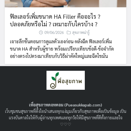
ฟิลเลอร์เพิ่มขนาด HA Filler คืออะไร ?
ปลอดภัยหรือไม่ ? เหมาะกับใครบ้าง ?
09/06/2026
สุขภาพน่ารู้
เจาะลึกขั้นตอนการดูแลตัวเองก่อน-หลังฉีด ฟิลเลอร์เพิ่ม
ขนาด HA สำหรับผู้ชาย พร้อมเปรียบเทียบข้อดี-ข้อจำกัด
อย่างตรงไปตรงมาเทียบกับวิธีผ่าตัดใหญ่และฉีดไขมัน
เพื่อสุขภาพดอทคอม (Pueasukkapab.com)
เว็บชุมชนสุขภาพที่ตั้งใจนำเสนอทุกแง่มุมเกี่ยวกับสุขภาพเพื่อเป็นข้อมูล เป็น
แรงบันดาลใจให้กับผู้อ่านทุกเพศและทุกวัยให้มีสุขภาพที่ดีทั้งกายและใจ
♡♡♡