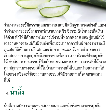
ว่านหางจระเข้มีสรรพคุณมากมาย และมีหลักฐานบางอย่างที่แสดง
ว่าว่านหางจระเข้สามารถรักษาสภาพผิว ซึ่งรวมถึงโรคสะเก็ดเงิน
ได้ด้วย ทำให้มีศักยภาพในการใช้งานที่หลากหลาย และผู้คนมักใช้
เจลว่านหางจระเข้กับผิวหนังเพื่อบรรเทาอาการไหม้ พอง เพราะมี
คุณสมบัติต้านการอักเสบและรักษาบาดแผล จึงอาจช่วยลดการ
อักเสบจากการถูกยุงกัดด้วยการทาเพื่อบรรเทาบริเวณที่โดนยุงกัด
ได้เช่นกัน เพราะความรู้สึกเย็นของเจลจะบรรเทาอาการคันได้ หาก
คุณปลูกว่านหางจระเข้ไว้ในบ้านสามารถตัดใบและนำเจลมาทาได้
โดยตรง หรือจะใช้เจลว่านหางจระเข้ที่มีขายตามท้องตลาดแทน
ก็ได้
น้ำผึ้ง
น้ำผึ้งอาจมีสรรพคุณช่วยสมานแผล และช่วยรักษาอาการยุงกัด