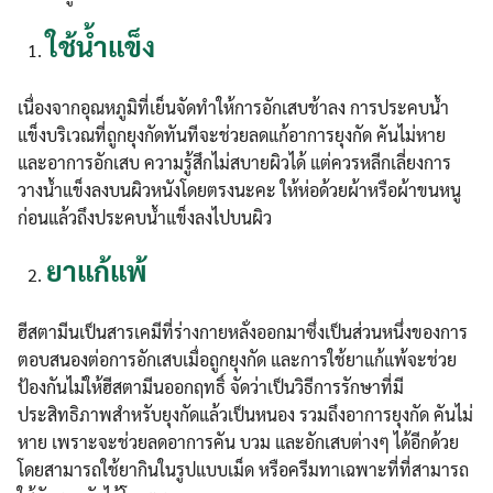
ใช้น้ำแข็ง
เนื่องจากอุณหภูมิที่เย็นจัดทำให้การอักเสบช้าลง การประคบน้ำ
แข็งบริเวณที่ถูกยุงกัดทันทีจะช่วยลดแก้อาการยุงกัด คันไม่หาย
และอาการอักเสบ ความรู้สึกไม่สบายผิวได้ แต่ควรหลีกเลี่ยงการ
วางน้ำแข็งลงบนผิวหนังโดยตรงนะคะ ให้ห่อด้วยผ้าหรือผ้าขนหนู
ก่อนแล้วถึงประคบน้ำแข็งลงไปบนผิว
ยาแก้แพ้
ฮีสตามีนเป็นสารเคมีที่ร่างกายหลั่งออกมาซึ่งเป็นส่วนหนึ่งของการ
ตอบสนองต่อการอักเสบเมื่อถูกยุงกัด และการใช้ยาแก้แพ้จะช่วย
ป้องกันไม่ให้ฮีสตามีนออกฤทธิ์ จัดว่าเป็นวิธีการรักษาที่มี
ประสิทธิภาพสำหรับยุงกัดแล้วเป็นหนอง รวมถึงอาการยุงกัด คันไม่
หาย เพราะจะช่วยลดอาการคัน บวม และอักเสบต่างๆ ได้อีกด้วย
โดยสามารถใช้ยากินในรูปแบบเม็ด หรือครีมทาเฉพาะที่ที่สามารถ