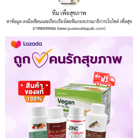
ทีม เพื่อสุขภาพ
หาข้อมูล-ลงมือเขียนและเรียบเรียงโดยทีมกองบรรณาธิการเว็บไซต์ เพื่อสุข
ภาพดอทคอม (www.pueasukkapab.com)