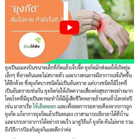
ยุงเป็นแมลงบินขนาดเล็กที่กัดแล้วเจ็บจี๊ด ยุงกัดมักส่งผลให้เกิดตุ่ม
เล็กๆ ที่อาจคันและไม่สบายตัว และบางคนอาจมีอาการแพ้เกิดขึ้น
ได้อีกด้วย ซึ่งยุงกัดบางชนิดไม่เป็นอันตราย แต่บางชนิดก็มีโรคที่
เป็นอันตรายเช่นกัน ยุงกัดก่อให้เกิดความเสี่ยงต่อสุขภาพอย่างมาก
โดยโรคที่มียุงเป็นพาหะทำให้มีผู้เสียชีวิตหลายล้านคนทั่วโลกต่อปี
เช่น มาลาเรีย
ไข้เลือดออก
และเพื่อลดการระคายเคืองจากการถูก
ยุงกัด แก้อาการยุงกัดแล้วเป็นหนอง เราสามารถเยียวยาได้ที่บ้าน
และบรรเทาอาการได้อย่างรวดเร็ว มาดูวิธีแก้ ยุงกัด คันไม่หาย รวม
ถึงวิธีการป้องกันยุงกันเลยดีกว่าค่ะ