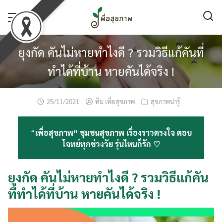
Skip
to
content
ยุงกัด คันไม่หายทำไงดี ? รวมวิธีแก้คันที่
ทำได้ที่บ้าน หายคันได้จริง !
25/11/2021
ทีม เพื่อสุขภาพ
สุขภาพน่ารู้
“
เพื่อสุขภาพ” ชุมชนสุขภาพ เรื่องราวตรงใจ ตอบ
โจทย์ทุกช่วงวัย รุ่นไหนก็รัก ♡
ยุงกัด คันไม่หายทำไงดี ? รวมวิธีแก้คัน
ที่ทำได้ที่บ้าน หายคันได้จริง !