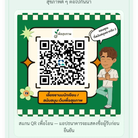
สุขภาพดี ๆ ต่อไปกันน้า
สแกน QR เพื่อโอน — แอปธนาคารจะแสดงชื่อผู้รับก่อน
ยืนยัน