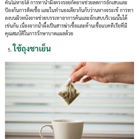
คันไม่หายได้ การทาน้ำผึ้งตรงรอยกัดอาจช่วยลดการอักเสบและ
ป้องกันการติดเชื้อ และในทำนองเดียวกันกับว่านหางจระเข้ การทา
ลงบนผิวหนังอาจช่วยบรรเทาอาการคันและอักเสบบริเวณนั้นได้
เช่นกัน เนื่องจากน้ำผึ้งเป็นสารฆ่าเชื้อและต้านเชื้อแบคทีเรียที่มี
คุณสมบัติในการรักษาบาดแผลด้วย
ใช้ถุงชาเย็น