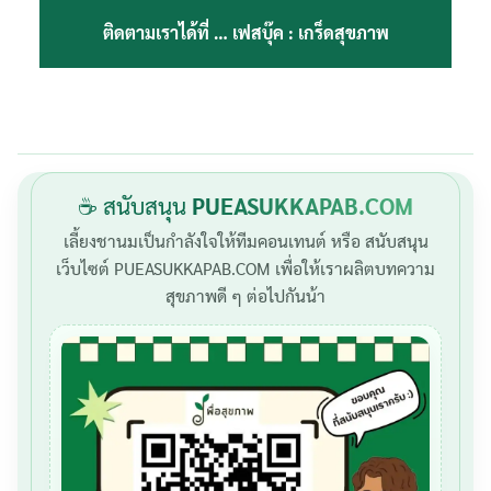
ติดตามเราได้ที่ …
เฟสบุ๊ค : เกร็ดสุขภาพ
☕ สนับสนุน
PUEASUKKAPAB.COM
เลี้ยงชานมเป็นกำลังใจให้ทีมคอนเทนต์ หรือ สนับสนุน
เว็บไซต์ PUEASUKKAPAB.COM เพื่อให้เราผลิตบทความ
สุขภาพดี ๆ ต่อไปกันน้า