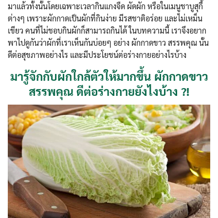
มาแล้วทั้งนั้นโดยเฉพาะเวลากินแกงจืด ผัดผัก หรือในเมนูชาบูสุกี้
ต่างๆ เพราะผักกาดเป็นผักที่กินง่าย มีรสชาติอร่อย และไม่เหม็น
เขียว คนที่ไม่ชอบกินผักก็สามารถกินได้ ในบทความนี้ เราจึงอยาก
พาไปดูกันว่าผักที่เราเห็นกันบ่อยๆ อย่าง ผักกาดขาว สรรพคุณ นั้น
ดีต่อสุขภาพอย่างไร และมีประโยชน์ต่อร่างกายอย่างไรบ้าง
มารู้จักกับผักใกล้ตัวให้มากขึ้น ผักกาดขาว
สรรพคุณ ดีต่อร่างกายยังไงบ้าง ?!