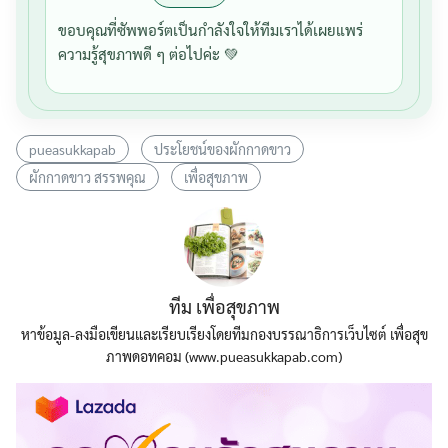
ขอบคุณที่ซัพพอร์ตเป็นกำลังใจให้ทีมเราได้เผยแพร่
ความรู้สุขภาพดี ๆ ต่อไปค่ะ 💚
pueasukkapab
ประโยชน์ของผักกาดขาว
ผักกาดขาว สรรพคุณ
เพื่อสุขภาพ
ทีม เพื่อสุขภาพ
หาข้อมูล-ลงมือเขียนและเรียบเรียงโดยทีมกองบรรณาธิการเว็บไซต์ เพื่อสุข
ภาพดอทคอม (www.pueasukkapab.com)