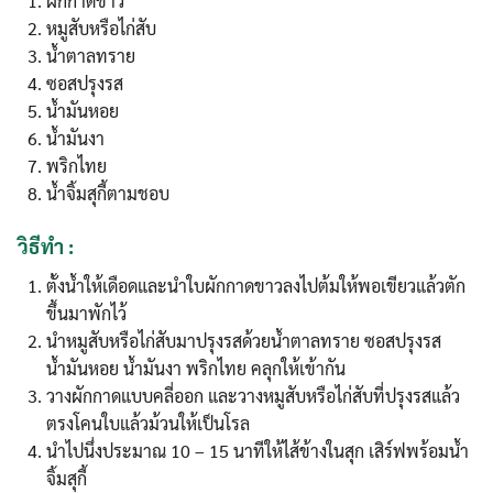
ผักกาดขาว
หมูสับหรือไก่สับ
น้ำตาลทราย
ซอสปรุงรส
น้ำมันหอย
น้ำมันงา
พริกไทย
น้ำจิ้มสุกี้ตามชอบ
วิธีทำ :
ตั้งน้ำให้เดือดและนำใบผักกาดขาวลงไปต้มให้พอเขียวแล้วตัก
ขึ้นมาพักไว้
นำหมูสับหรือไก่สับมาปรุงรสด้วยน้ำตาลทราย ซอสปรุงรส
น้ำมันหอย น้ำมันงา พริกไทย คลุกให้เข้ากัน
วางผักกาดแบบคลี่ออก และวางหมูสับหรือไก่สับที่ปรุงรสแล้ว
ตรงโคนใบแล้วม้วนให้เป็นโรล
นำไปนึ่งประมาณ 10 – 15 นาทีให้ไส้ข้างในสุก เสิร์ฟพร้อมน้ำ
จิ้มสุกี้