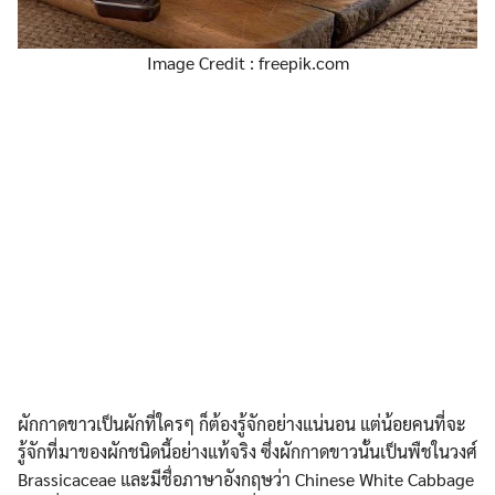
Image Credit : freepik.com
ผักกาดขาวเป็นผักที่ใครๆ ก็ต้องรู้จักอย่างแน่นอน แต่น้อยคนที่จะ
รู้จักที่มาของผักชนิดนี้อย่างแท้จริง ซึ่งผักกาดขาวนั้นเป็นพืชในวงศ์
Brassicaceae และมีชื่อภาษาอังกฤษว่า Chinese White Cabbage