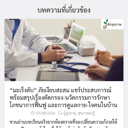
บทความที่เกี่ยวข้อง
“มะเร็งตับ” ภัยเงียบสะสม แชร์ประสบการณ์
พร้อมสรุปเรื่องคัดกรอง-นวัตกรรมการรักษา
โภชนาการฟื้นฟู และการดูแลกาย-ใจคนในบ้าน
07/08/2026
ผู้สูงอายุ
,
สุขภาพน่ารู้
ชวนอ่านบทเรียนจริงจากห้องตรวจที่จะเปลี่ยนความกังวลให้