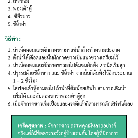
เห็ดหอม
ฟองเต้าหู้
ซีอิ้วขาว
ซีอิ้วดำ
วิธีทำ :
นำเห็ดหอมและผักกาดขาวมาแช่น้ำล้างทำความสะอาด
ตั้งน้ำให้เดือดและหั่นผักกาดขาวเป็นแนวขวางเตรียมไว้
นำเห็ดหอมและผักกาดขาวลงไปต้มจนผักทั้ง 2 ชนิดเริ่มสุก
ปรุงรสด้วยซีอิ้วขาว และ ซีอิ้วดำ จากนั้นก็ต้มทิ้งไว้อีกประมาณ
1 – 2 ชั่วโมง
ใส่ฟองเต้าหู้ตามลงไป ถ้าน้ำที่ต้มน้อยเกินไปสามารถเติมน้ำ
เพิ่มได้ และต้มต่อจนกว่าฟองเต้าหู้สุก
เมื่อผักกาดขาวเริ่มเปื่อยและงวดดีแล้วก็สามารถตักเสิร์ฟได้เลย
เกร็ดสุขภาพ :
ผักกาดขาว สรรพคุณมีหลายอย่างก็
จริงแต่ก็มีข้อควรระวังอยู่บ้างเช่นกัน โดยผู้ที่มีอาการ