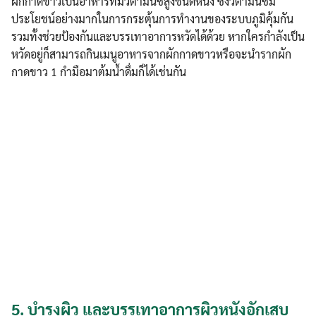
ผักกาดขาวเป็นอาหารที่มีวิตามินซีสูงชนิดหนึ่ง ซึ่งวิตามินซีมี
ประโยชน์อย่างมากในการกระตุ้นการทำงานของระบบภูมิคุ้มกัน
รวมทั้งช่วยป้องกันและบรรเทาอาการหวัดได้ด้วย หากใครกำลังเป็น
หวัดอยู่ก็สามารถกินเมนูอาหารจากผักกาดขาวหรือจะนำรากผัก
กาดขาว 1 กำมือมาต้มน้ำดื่มก็ได้เช่นกัน
5.
บำรุงผิว และบรรเทาอาการผิวหนังอักเสบ