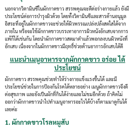
นอกจากวิตามินซีในผักกาดขาว สรรพคุณจะดีต่อร่างกายแล้ว ยังมี
ประโยชน์ต่อการบำรุงผิวด้วย โดยทั้งวิตามินซีและสารต้านอนุมูล
อิสระที่อยู่ในผักกาดขาวจะช่วยให้ผิวพรรณเปล่งปลั่งสดใสได้จาก
ภายใน หรือจะใช้ผักกาดขาวบรรเทาอาการผิวหนังอักเสบจากการ
แพ้ก็ได้เช่นกัน โดยนำผักกาดขาวสดมาตำแล้วพอกลงบนผิวหนังที่
อักเสบ เนื่องจากในผักกาดขาวมีฤทธิ์ช่วยต้านอาการอักเสบได้ดี
แนะนำเมนูอาหารจากผักกาดขาว อร่อย ได้
ประโยชน์
ผักกาดขาว สรรพคุณช่วยทำให้ร่างกายแข็งแรงขึ้นได้ และมี
ประโยชน์ช่วยในการป้องกันโรคได้หลายอย่าง เมนูผักกาดขาวจึงดี
ต่อสุขภาพ และยังเป็นผักที่กินได้ง่ายและไม่ขมอีกด้วย ถ้าคิดไม่
ออกว่าผักกาดขาวนำไปทำเมนูอาหารอะไรได้บ้างก็ตามมาดูกันได้
เลยค่ะ
1.
ผักกาดขาวโรลหมูสับ