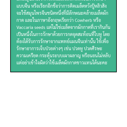
แบบจีน หรือเรียกอีกชื่อว่าการติดเมล็ดหวังปู้หลิวสิง
จะใช้สมุนไพรจีนชนิดหนึ่งที่มีลักษณะคล้ายเมล็ดผัก
กาด และในภาษาอังกฤษเรียกว่า Cowherb หรือ
Vaccaria seeds แต่ไม่ใช่เมล็ดจากผักกาดที่เรากินกัน
เป็นหนึ่งในการรักษาด้วยการกดจุดสะท้อนที่ใบหู โดย
ต้องได้รับการรักษาจากแพทย์แผนจีนเท่านั้น ใช้เพื่อ
รักษาอาการเจ็บป่วยต่างๆ เช่น ปวดหู ปวดศีรษะ
ความเครียด กระตุ้นระบบเผาผลาญ หรือนอนไม่หลับ
แต่อย่าเข้าใจผิดว่าใช้เมล็ดผักกาดขาวแทนได้นะคะ