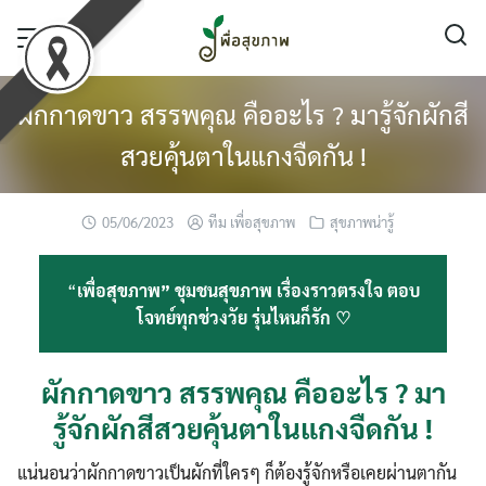
Skip
to
content
ผักกาดขาว สรรพคุณ คืออะไร ? มารู้จักผักสี
สวยคุ้นตาในแกงจืดกัน !
05/06/2023
ทีม เพื่อสุขภาพ
สุขภาพน่ารู้
“
เพื่อสุขภาพ” ชุมชนสุขภาพ เรื่องราวตรงใจ ตอบ
โจทย์ทุกช่วงวัย รุ่นไหนก็รัก ♡
ผักกาดขาว สรรพคุณ คืออะไร ? มา
รู้จักผักสีสวยคุ้นตาในแกงจืดกัน !
แน่นอนว่าผักกาดขาวเป็นผักที่ใครๆ ก็ต้องรู้จักหรือเคยผ่านตากัน