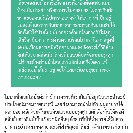
เกี่ยวข้องกับม้ามหรือมีอาการท้องอืดท้องเฟ้อ แน่น
ท้องเป็นประจำ หรืออาหารไม่ค่อยย่อย ไม่ควรกินผัก
ขาวเยอะจนเกินไปเพราะอาจทำให้อาการที่เป็นอยู่
แย่ลงได้ และการกินผักกาดขาวสามารถกินแบบดิบได้
อีกทั้งยังได้ประโยชน์มากกว่าด้วยเนื่องจากยังไม่สูญ
เสียวิตามินจากการผ่านความร้อนไป แต่ก็โอกาสสูงที่
จะปนเปื้อนสารเคมีหรือยาฆ่าแมลง จึงควรใช้วิธีล้าง
ผักให้สะอาดก่อนไม่ว่าจะกินแบบดิบหรือแบบปรุงสุก
ไม่ว่าจะล้างผ่านน้ำไหล เอาไปแช่เบกกิ้งโซดา แช่
เกลือ แช่น้ำส้มสายชู จะได้ปลอดภัยต่อสุขภาพของ
เราเองนะคะ
ไม่น่าเชื่อเลยใช่มั้ยค่ะว่าผักกาดขาวที่เรากินกันอยู่เป็นประจำจะมี
ประโยชน์มากมายขนาดนี้ และยังสามารถนำไปทำเมนูอาหารได้
หลายอย่างอีกด้วยทั้งแบบดิบและแบบปรุงสุก แต่ก็ต้องกินให้พอดี
สลับกับการกินผักใบเขียวชนิดอื่นๆ ด้วย เพื่อให้ร่างกายได้รับสาร
อาหารอย่างหลากหลาย และที่สำคัญอย่าลืมล้างผักกาดขาวก่อนนำ