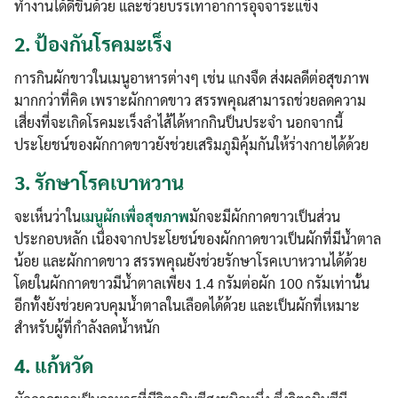
ทำงานได้ดีขึ้นด้วย และช่วยบรรเทาอาการอุจจาระแข็ง
2.
ป้องกันโรคมะเร็ง
การกินผักขาวในเมนูอาหารต่างๆ เช่น แกงจืด ส่งผลดีต่อสุขภาพ
มากกว่าที่คิด เพราะผักกาดขาว สรรพคุณสามารถช่วยลดความ
เสี่ยงที่จะเกิดโรคมะเร็งลำไส้ได้หากกินป็นประจำ นอกจากนี้
ประโยชน์ของผักกาดขาวยังช่วยเสริมภูมิคุ้มกันให้ร่างกายได้ด้วย
3.
รักษาโรคเบาหวาน
จะเห็นว่าใน
เมนูผักเพื่อสุขภาพ
มักจะมีผักกาดขาวเป็นส่วน
ประกอบหลัก เนื่องจากประโยชน์ของผักกาดขาวเป็นผักที่มีน้ำตาล
น้อย และผักกาดขาว สรรพคุณยังช่วยรักษาโรคเบาหวานได้ด้วย
โดยในผักกาดขาวมีน้ำตาลเพียง 1.4 กรัมต่อผัก 100 กรัมเท่านั้น
อีกทั้งยังช่วยควบคุมน้ำตาลในเลือดได้ด้วย และเป็นผักที่เหมาะ
สำหรับผู้ที่กำลังลดน้ำหนัก
4.
แก้หวัด