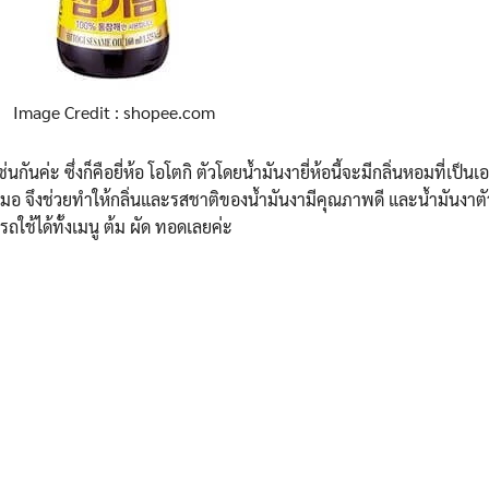
Search
Search
for:
Image Credit : shopee.com
นกันค่ะ ซึ่งก็คือยี่ห้อ โอโตกิ ตัวโดยน้ำมันงายี่ห้อนี้จะมีกลิ่นหอมที่เป็
จึงช่วยทำให้กลิ่นและรสชาติของน้ำมันงามีคุณภาพดี และน้ำมันงาตัวนี
รถใช้ได้ทั้งเมนู ต้ม ผัด ทอดเลยค่ะ