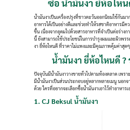
ซื้อ น้ำมันงา ยี่ห้อไห
น้ำมันงาเป็นเครื่องปรุงที่ชาวตะวันออกนิยมใช้กันมา
อาหารได้เป็นอย่างดีและช่วยทำให้รสชาติอาหารมีควา
ขึ้น เนื่องจากอุดมไปด้วยสารอาหารที่จำเป็นต่อร่าง
นี้ ยังสามารถใช้ประโยชน์ในการบำรุงผมและผิวพรรณได
งา ยี่ห้อไหนดี ที่ราคาไม่แพงและมีคุณภาพคุ้มค่าสุดๆ
น้ำมันงา ยี่ห้อไหนดี 
ปัจจุบันมีน้ำมันงาวางขายทั่วไปตามท้องตลาด เพราะกร
มีน้ำมันงาเป็นส่วนประกอบอยู่หลากหลายเมนู นอกจ
ด้วย ใครที่อยากจะเลือกซื้อน้ำมันงาเอาไว้ทำอาหารเอง
1.
CJ Beksul น้ำมันงา