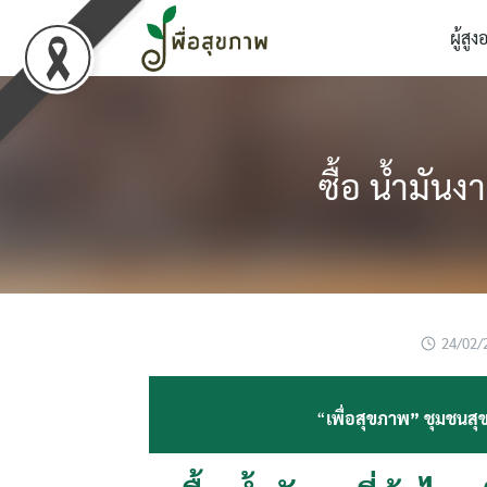
Skip
ผู้สูง
to
content
ซื้อ น้ำมันง
24/02/
“
เพื่อสุขภาพ” ชุมชนสุข