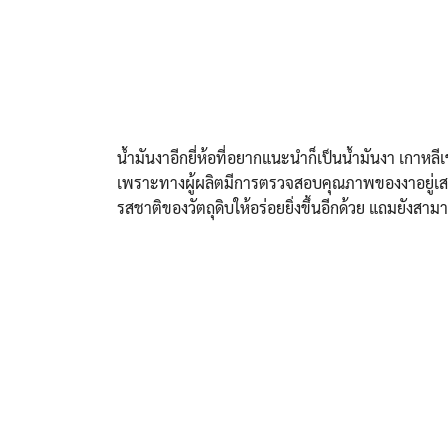
น้ำมันงาอีกยี่ห้อที่อยากแนะนำก็เป็นน้ำมันงา เกาหลีเช่
เพราะทางผู้ผลิตมีการตรวจสอบคุณภาพของงาอยู่เสมอ 
รสชาติของวัตถุดิบให้อร่อยยิ่งขึ้นอีกด้วย แถมยังสามา