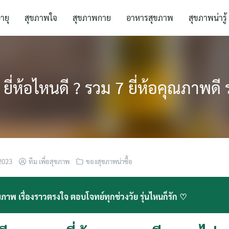
อายุ
สุขภาพใจ
สุขภาพกาย
อาหารสุขภาพ
สุขภาพน่ารู้
า ยี่ห้อไหนดี ? รวม 7 ยี่ห้อคุณภาพดี
2023
ทีม เพื่อสุขภาพ
ของสุขภาพน่าซื้อ
ภาพ เรื่องราวตรงใจ ตอบโจทย์ทุกช่วงวัย รุ่นไหนก็รัก ♡