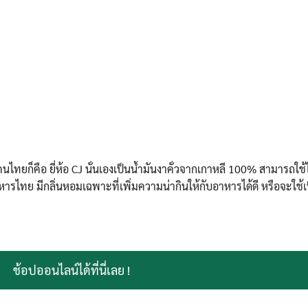
และคนไทยก็คือ ยี่ห้อ CJ นั่นเองเป็นน้ำมันงาคั่วจากเกาหลี 100% สามารถใช
ทย มีกลิ่นหอมเฉพาะที่เพิ่มความน่ากินให้กับอาหารได้ดี หรือจะใช้เป็
ช้อปออนไลน์ได้ที่นี่เลย !