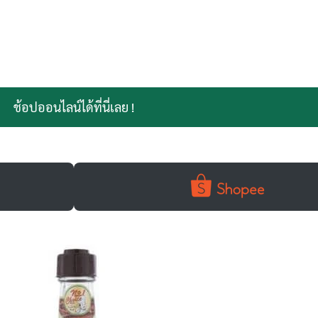
ช้อปออนไลน์ได้ที่นี่เลย !