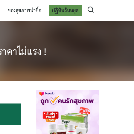
ของสุขภาพน่าซื้อ
ปฏิทินวันหยุด
 ราคาไม่แรง !