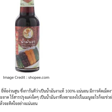
Image Credit : shopee.com
ือ ยี่ห้อง่วนสูน ซึ่งการันตีว่าเป็นน้ำมันงาแท้ 100% แน่นอน มีการคัดเม็
่สะอาด ไร้สารปรุงแต่งใดๆ เป็นน้ำมันงาที่เหยาะลงไปในเมนูอะไรก็จะช่
ช้แล้วจะติดใจอย่างแน่นอน