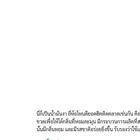
นี่ก็เป็นน้ำมันงา ยี่ห้อไหนดียอดฮิตติดตลาดเช่นกัน ค
ขวดเพื่อให้ได้กลิ่นที่หอมละมุน มีกระบวนการผลิตที
นั้นมีกลิ่นหอม และมีรสชาติอร่อยยิ่งขึ้น รับรองว่าใ