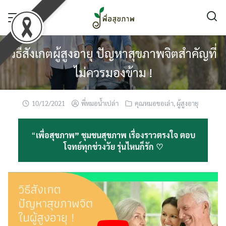
Skip
to
content
วิธีสังเกตผู้สูงอายุ ปัญหาสุขภาพจิตสำคัญที่
ไม่ควรมองข้าม !
10/12/2021
พี่หมอน้ำเปล่า
คุณหมอขอเล่า
,
ผู้สูงอายุ
“
เพื่อสุขภาพ” ชุมชนสุขภาพ เรื่องราวตรงใจ ตอบ
โจทย์ทุกช่วงวัย รุ่นไหนก็รัก ♡