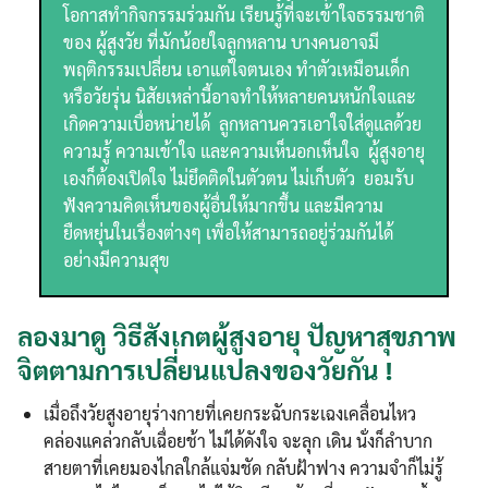
โอกาสทำกิจกรรมร่วมกัน เรียนรู้ที่จะเข้าใจธรรมชาติ
ของ ผู้สูงวัย ที่มักน้อยใจลูกหลาน บางคนอาจมี
พฤติกรรมเปลี่ยน เอาแต่ใจตนเอง ทำตัวเหมือนเด็ก
หรือวัยรุ่น นิสัยเหล่านี้อาจทำให้หลายคนหนักใจและ
เกิดความเบื่อหน่ายได้ ลูกหลานควรเอาใจใส่ดูแลด้วย
ความรู้ ความเข้าใจ และความเห็นอกเห็นใจ ผู้สูงอายุ
เองก็ต้องเปิดใจ ไม่ยึดติดในตัวตน ไม่เก็บตัว ยอมรับ
ฟังความคิดเห็นของผู้อื่นให้มากขึ้น และมีความ
ยืดหยุ่นในเรื่องต่างๆ เพื่อให้สามารถอยู่ร่วมกันได้
อย่างมีความสุข
ลองมาดู วิธีสังเกตผู้สูงอายุ ปัญหาสุขภาพ
จิตตามการเปลี่ยนแปลงของวัยกัน !
เมื่อถึงวัยสูงอายุร่างกายที่เคยกระฉับกระเฉงเคลื่อนไหว
คล่องแคล่วกลับเฉื่อยช้า ไม่ได้ดังใจ จะลุก เดิน นั่งก็ลำบาก
สายตาที่เคยมองไกลใกล้แจ่มชัด กลับฝ้าฟาง ความจำก็ไม่รู้