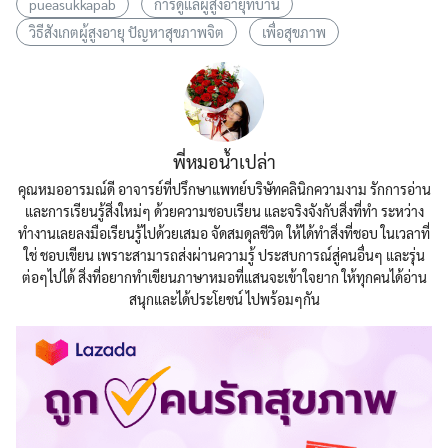
pueasukkapab
การดูแลผู้สูงอายุที่บ้าน
วิธีสังเกตผู้สูงอายุ ปัญหาสุขภาพจิต
เพื่อสุขภาพ
พี่หมอน้ำเปล่า
คุณหมออารมณ์ดี อาจารย์ที่ปรึกษาแพทย์บริษัทคลินิกความงาม รักการอ่าน
และการเรียนรู้สิ่งใหม่ๆ ด้วยความชอบเรียน และจริงจังกับสิ่งที่ทำ ระหว่าง
ทำงานเลยลงมือเรียนรู้ไปด้วยเสมอ จัดสมดุลชีวิต ให้ได้ทำสิ่งที่ชอบ ในเวลาที่
ใช่ ชอบเขียน เพราะสามารถส่งผ่านความรู้ ประสบการณ์สู่คนอื่นๆ และรุ่น
ต่อๆไปได้ สิ่งที่อยากทำเขียนภาษาหมอที่แสนจะเข้าใจยาก ให้ทุกคนได้อ่าน
สนุกและได้ประโยชน์ ไปพร้อมๆกัน