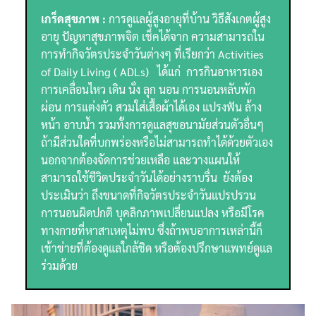
เกร็ดสุขภาพ :
การดูแลผู้สูงอายุที่บ้าน วิธีสังเกตผู้สูง
อายุ ปัญหาสุขภาพจิต เช็คได้จาก ความสามารถใน
การทำกิจวัตรประจำวันต่างๆ ที่เรียกว่า Activities
of Daily Living ( ADLs) ได้แก่ การกินอาหารเอง
การเคลื่อนไหว เดิน นั่ง ลุก นอน การนอนหลับพัก
ผ่อน การแต่งตัว สวมใส่เสื้อผ้าได้เอง แปรงฟัน ล้าง
หน้า อาบน้ำ รวมทั้งการดูแลสุขอนามัยส่วนตัวอื่นๆ
ถ้ามีส่วนใดที่บกพร่องหรือไม่สามารถทำได้ด้วยตัวเอง
นอกจากต้องจัดการช่วยเหลือ และวางแผนให้
สามารถใช้ชีวิตประจำวันได้อย่างราบรื่น ยังต้อง
ประเมินว่า ถึงขนาดที่กิจวัตรประจำวันแปรปรวน
การนอนผิดปกติ บุคลิกภาพเปลี่ยนแปลง หรือมีโรค
ทางกายที่หาสาเหตุไม่พบ ซึ่งถ้าพบอาการเหล่านี้ก็
เข้าข่ายที่ต้องดูแลใกล้ชิด หรือต้องปรึกษาแพทย์ดูแล
ร่วมด้วย