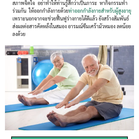
สภาพจิตใจ อย่าทำให้ท่านรู้สึกว่าเป็นภาระ หากิจกรรมทำ
ร่วมกัน ให้ออกกำลังกายด้วย
ท่าออกกำลังกายสำหรับผู้สูงอายุ
เพราะนอกจากจะช่วยฟื้นฟูร่างกายได้ดีแล้ว ยังสร้างสัมพันธ์
ส่งผลต่อสารคัดหลั่งในสมอง อารมณ์ซึมเศร้ามัวหมอง ลดน้อย
ลงด้วย