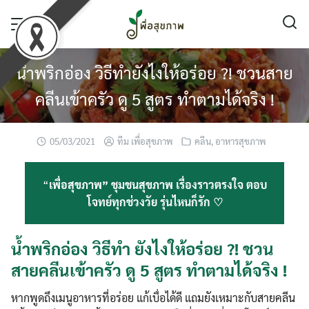
Skip
to
content
น้ำพริกอ่อง วิธีทำยังไงให้อร่อย ?! ชวนสาย
คลีนเข้าครัว ดู 5 สูตร ทำตามได้จริง !
05/03/2021
ทีม เพื่อสุขภาพ
คลีน
,
อาหารสุขภาพ
“
เพื่อสุขภาพ” ชุมชนสุขภาพ เรื่องราวตรงใจ ตอบ
โจทย์ทุกช่วงวัย รุ่นไหนก็รัก ♡
น้ำพริกอ่อง วิธีทำ ยังไงให้อร่อย ?! ชวน
สายคลีนเข้าครัว ดู 5 สูตร ทำตามได้จริง !
หากพูดถึงเมนูอาหารที่อร่อย แก้เบื่อได้ดี แถมยังเหมาะกับสายคลีน