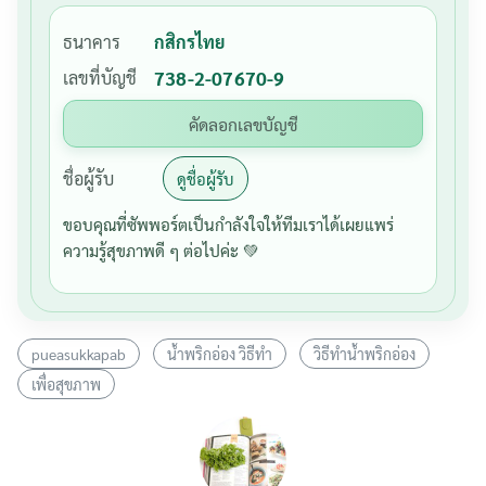
ธนาคาร
กสิกรไทย
เลขที่บัญชี
738-2-07670-9
คัดลอกเลขบัญชี
ชื่อผู้รับ
ดูชื่อผู้รับ
ขอบคุณที่ซัพพอร์ตเป็นกำลังใจให้ทีมเราได้เผยแพร่
ความรู้สุขภาพดี ๆ ต่อไปค่ะ 💚
pueasukkapab
น้ำพริกอ่อง วิธีทำ
วิธีทำน้ำพริกอ่อง
เพื่อสุขภาพ