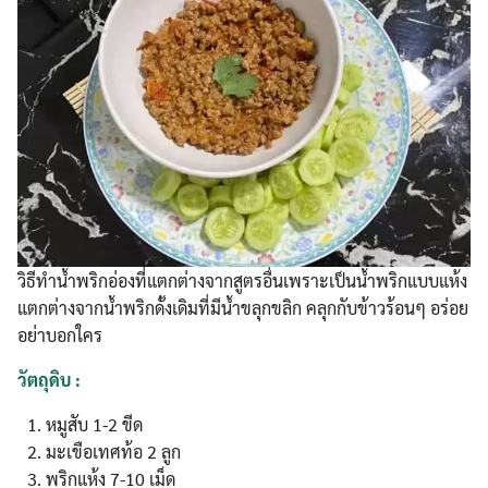
วิธีทำน้ำพริกอ่องที่แตกต่างจากสูตรอื่นเพราะเป็นน้ำพริกแบบแห้ง
แตกต่างจากน้ำพริกดั้งเดิมที่มีน้ำขลุกขลิก คลุกกับข้าวร้อนๆ อร่อย
อย่าบอกใคร
วัตถุดิบ :
หมูสับ 1-2 ขีด
มะเขือเทศท้อ 2 ลูก
พริกแห้ง 7-10 เม็ด