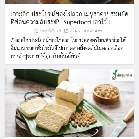
เจาะลึก ประโยชน์ของไข่ลวก เมนูราคาประหยัด
ที่ซ่อนความลับระดับ Superfood เอาไว้ !
03/06/2026
คลีน
,
อาหารสุขภาพ
เปิดกลไก ประโยชน์ของไข่ลวก ในการลดฮอร์โมนหิว ช่วยให้
อิ่มนาน ช่วยเพิ่มไขมันดีไปกวาดล้างสิ่งอุดตันในหลอดเลือด
ทางลัดสุขภาพดีที่คุณเริ่มต้นได้ทันที