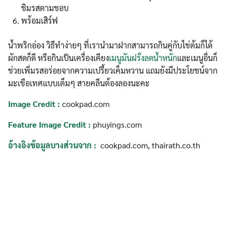
ชิมรสตามชอบ
พร้อมเสิร์ฟ
น้ำพริกอ่อง วิธีทำง่ายๆ ที่เรานำมาฝากสามารถกินคู่กับไข่ต้มก็ได้
ผักสดก็ดี หรือกินเป็นเครื่องเคียง
เมนูมันฝรั่งลดน้ำหนัก
และเมนูอื่นก็
ช่วยเพิ่มรสอร่อยจากความเปรี้ยวเค็มหวาน แถมยังมีประโยชน์จาก
มะเขือเทศแบบเต็มๆ สายคลีนต้องลองนะคะ
Image Credit :
cookpad.com
Feature Image Credit :
phuyings.com
อ้างอิงข้อมูลบางส่วนจาก :
cookpad.com, thairath.co.th