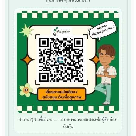
สแกน QR เพื่อโอน — แอปธนาคารจะแสดงชื่อผู้รับก่อน
ยืนยัน