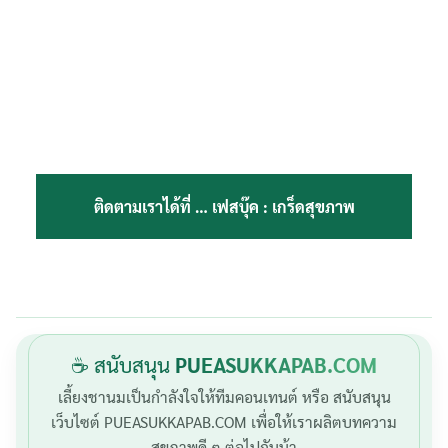
ติดตามเราได้ที่ …
เฟสบุ๊ค : เกร็ดสุขภาพ
☕ สนับสนุน
PUEASUKKAPAB.COM
เลี้ยงชานมเป็นกำลังใจให้ทีมคอนเทนต์ หรือ สนับสนุน
เว็บไซต์ PUEASUKKAPAB.COM เพื่อให้เราผลิตบทความ
สุขภาพดี ๆ ต่อไปกันน้า