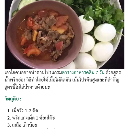
เอาใจคนอยากทำตามโปรแกรม
ตารางอาหารคลีน 7 วัน
ด้วยสูตร
น้ำพริกอ่อง วิธีทำโดยใช้เนื้อไม่ติดมัน เน้นโปรตีนสูงและที่สำคัญ
สูตรนี้ไม่ใส่น้ำตาลด้วยนะ
วัตถุดิบ :
เนื้อวัว 1-2 ขีด
พริกแกงเผ็ด 1 ช้อนโต๊ะ
เกลือ เล็กน้อย