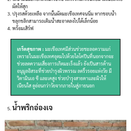
ผัดให้สุก
ปรุงรสด้วยเหลือ จากนั้นผัดมะเขือเทศจนนิ่ม หากชอบน้ำ
ขลุกขลิกสามารถเติมน้ำสะอาดลงไปได้เล็กน้อย
พร้อมเสิร์ฟ
เกร็ดสุขภาพ :
มะเขือเทศมีส่วนช่วยชะลอความแก่
เพราะในมะเขือเทศอุดมไปด้วยไลโคปีนที่นอกจากจะ
ช่วยลดความเสี่ยงการเกิดมะเร็งแล้ว ยังเป็นสารต้าน
อนุมูลอิสระที่ช่วยบำรุงผิวพรรณ ลดริ้วรอยแห่งวัย มี
วิตามินเอ ซี และเคสูง ช่วยบำรุงสายตาและผิวให้
เนียนใส ดูอ่อนกว่าวัยจากภายในสู่ภายนอก
Search
Search
for:
น้ำพริกอ่องเจ