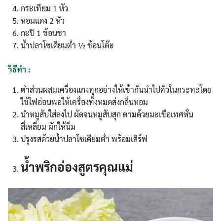
กระเทียม 1 หัว
หอมแดง 2 หัว
กะปิ 1 ช้อนชา
น้ำปลาโซเดียมต่ำ ½ ช้อนโต๊ะ
วิธีทำ :
ตำส่วนผสมเครื่องแกงทุกอย่างให้เข้ากันนำไปคั่วในกระทะโดย
ใช้ไฟอ่อนพอให้เครื่องทั้งหมดส่งกลิ่นหอม
นำหมูสับใส่ลงไป ผัดจนหมูสับสุก ตามด้วยมะเขือเทศหั่น
สี่เหลี่ยม ผักให้นิ่ม
ปรุงรสด้วยน้ำปลาโซเดียมต่ำ พร้อมเสิร์ฟ
น้ำพริกอ่องสูตรคุณแม่