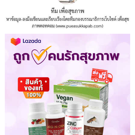
ทีม เพื่อสุขภาพ
หาข้อมูล-ลงมือเขียนและเรียบเรียงโดยทีมกองบรรณาธิการเว็บไซต์ เพื่อสุข
ภาพดอทคอม (www.pueasukkapab.com)