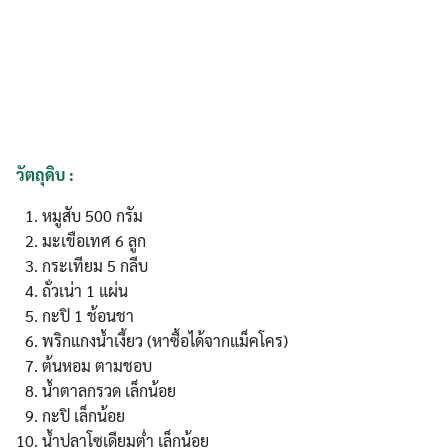
วัตถุดิบ :
หมูสับ 500 กรัม
มะเขือเทศ 6 ลูก
กระเทียม 5 กลีบ
ถั่วเน่า 1 แผ่น
กะปิ 1 ช้อนชา
พริกแกงน้ำเงี้ยว (หาซื้อได้จากแม็คโคร)
ต้นหอม ตามชอบ
น้ำตาลกรวด เล็กน้อย
กะปิ เล็กน้อย
น้ำปลาโซเดียมต่ำ เล็กน้อย