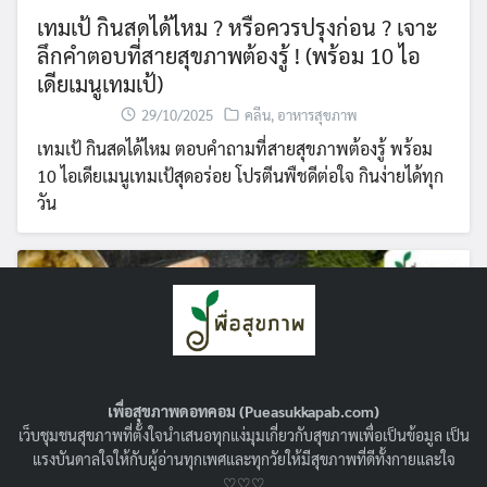
เทมเป้ กินสดได้ไหม ? หรือควรปรุงก่อน ? เจาะ
ลึกคำตอบที่สายสุขภาพต้องรู้ ! (พร้อม 10 ไอ
เดียเมนูเทมเป้)
29/10/2025
คลีน
,
อาหารสุขภาพ
เทมเป้ กินสดได้ไหม ตอบคำถามที่สายสุขภาพต้องรู้ พร้อม
10 ไอเดียเมนูเทมเป้สุดอร่อย โปรตีนพืชดีต่อใจ กินง่ายได้ทุก
วัน
เพื่อสุขภาพดอทคอม (Pueasukkapab.com)
เว็บชุมชนสุขภาพที่ตั้งใจนำเสนอทุกแง่มุมเกี่ยวกับสุขภาพเพื่อเป็นข้อมูล เป็น
แรงบันดาลใจให้กับผู้อ่านทุกเพศและทุกวัยให้มีสุขภาพที่ดีทั้งกายและใจ
♡♡♡