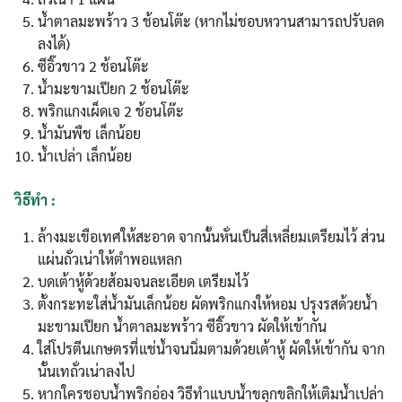
น้ำตาลมะพร้าว 3 ช้อนโต๊ะ (หากไม่ชอบหวานสามารถปรับลด
ลงได้)
ซีอิ๊วขาว 2 ช้อนโต๊ะ
น้ำมะขามเปียก 2 ช้อนโต๊ะ
พริกแกงเผ็ดเจ 2 ช้อนโต๊ะ
น้ำมันพืช เล็กน้อย
น้ำเปล่า เล็กน้อย
วิธีทำ :
ล้างมะเขือเทศให้สะอาด จากนั้นหั่นเป็นสี่เหลี่ยมเตรียมไว้ ส่วน
แผ่นถั่วเน่าให้ตำพอแหลก
บดเต้าหู้ด้วยส้อมจนละเอียด เตรียมไว้
ตั้งกระทะใส่น้ำมันเล็กน้อย ผัดพริกแกงให้หอม ปรุงรสด้วยน้ำ
มะขามเปียก น้ำตาลมะพร้าว ซีอิ๊วขาว ผัดให้เข้ากัน
ใส่โปรตีนเกษตรที่แช่น้ำจนนิ่มตามด้วยเต้าหู้ ผัดให้เข้ากัน จาก
นั้นเทถั่วเน่าลงไป
หากใครชอบน้ำพริกอ่อง วิธีทำแบบน้ำขลุกขลิกให้เติมน้ำเปล่า