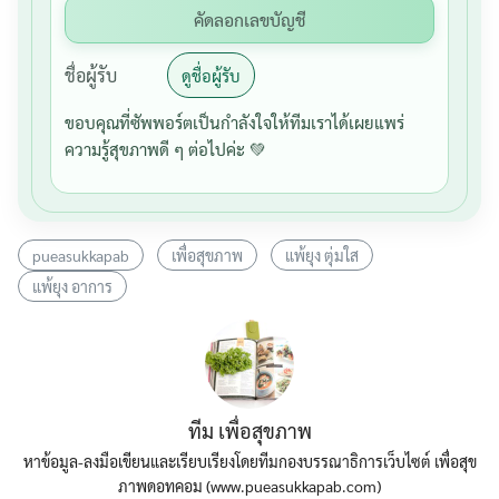
คัดลอกเลขบัญชี
ชื่อผู้รับ
ดูชื่อผู้รับ
ขอบคุณที่ซัพพอร์ตเป็นกำลังใจให้ทีมเราได้เผยแพร่
ความรู้สุขภาพดี ๆ ต่อไปค่ะ 💚
pueasukkapab
เพื่อสุขภาพ
แพ้ยุง ตุ่มใส
แพ้ยุง อาการ
ทีม เพื่อสุขภาพ
หาข้อมูล-ลงมือเขียนและเรียบเรียงโดยทีมกองบรรณาธิการเว็บไซต์ เพื่อสุข
ภาพดอทคอม (www.pueasukkapab.com)