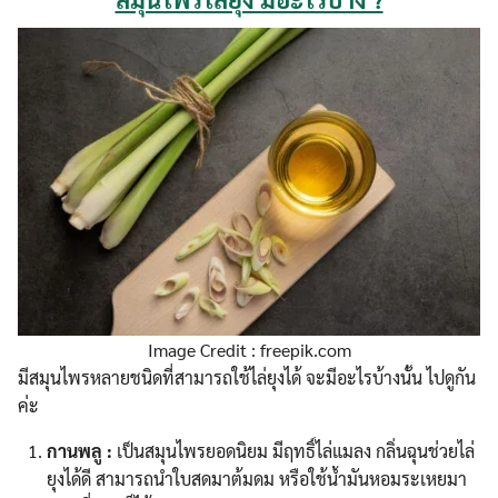
Image Credit : freepik.com
มีสมุนไพรหลายชนิดที่สามารถใช้ไล่ยุงได้ จะมีอะไรบ้างนั้น ไปดูกัน
ค่ะ
กานพลู :
เป็นสมุนไพรยอดนิยม มีฤทธิ์ไล่แมลง กลิ่นฉุนช่วยไล่
ยุงได้ดี สามารถนำใบสดมาต้มดม หรือใช้น้ำมันหอมระเหยมา