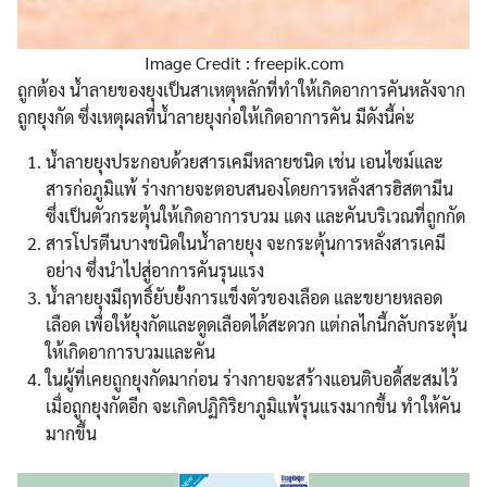
Image Credit : freepik.com
ถูกต้อง น้ำลายของยุงเป็นสาเหตุหลักที่ทำให้เกิดอาการคันหลังจาก
ถูกยุงกัด ซึ่งเหตุผลที่น้ำลายยุงก่อให้เกิดอาการคัน มีดังนี้ค่ะ
น้ำลายยุงประกอบด้วยสารเคมีหลายชนิด เช่น เอนไซม์และ
สารก่อภูมิแพ้ ร่างกายจะตอบสนองโดยการหลั่งสารฮิสตามีน
ซึ่งเป็นตัวกระตุ้นให้เกิดอาการบวม แดง และคันบริเวณที่ถูกกัด
สารโปรตีนบางชนิดในน้ำลายยุง จะกระตุ้นการหลั่งสารเคมี
อย่าง ซึ่งนำไปสู่อาการคันรุนแรง
น้ำลายยุงมีฤทธิ์ยับยั้งการแข็งตัวของเลือด และขยายหลอด
เลือด เพื่อให้ยุงกัดและดูดเลือดได้สะดวก แต่กลไกนี้กลับกระตุ้น
ให้เกิดอาการบวมและคัน
ในผู้ที่เคยถูกยุงกัดมาก่อน ร่างกายจะสร้างแอนติบอดี้สะสมไว้
เมื่อถูกยุงกัดอีก จะเกิดปฏิกิริยาภูมิแพ้รุนแรงมากขึ้น ทำให้คัน
มากขึ้น