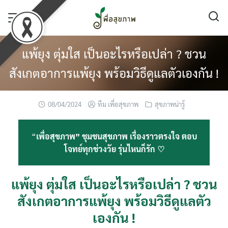
Skip
to
content
แพ้ยุง ตุ่มใส เป็นอะไรหรือเปล่า ? ชวน
สังเกตอาการแพ้ยุง พร้อมวิธีดูแลตัวเองกัน !
08/04/2024
ทีม เพื่อสุขภาพ
สุขภาพน่ารู้
“
เพื่อสุขภาพ” ชุมชนสุขภาพ เรื่องราวตรงใจ ตอบ
โจทย์ทุกช่วงวัย รุ่นไหนก็รัก ♡
แพ้ยุง ตุ่มใส เป็นอะไรหรือเปล่า ? ชวน
สังเกตอาการแพ้ยุง พร้อมวิธีดูแลตัว
เองกัน !