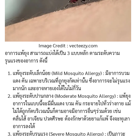
Image Credit : vecteezy.com
อาการแพ้ยุง สามารถแบ่งได้เป็น 3 แบบหลัก ตามระดับความ
รุนแรงของอาการ ดังนี้
แพ้ยุงระดับเล็กน้อย (Mild Mosquito Allergy) : มีอาการบวม
แดง คัน เฉพาะบริเวณที่ถูกยุงกัดเท่านั้น ซึ่งอาการจะไม่รุนแรง
มากนัก และอาจหายเองได้ในไม่กี่วัน
แพ้ยุงระดับปานกลาง (Moderate Mosquito Allergy) : แพ้ยุง
อาการในแบบนี้จะมีผื่นแดง บวม คัน กระจายไปทั่วร่างกาย แม้
ไม่ได้ถูกกัดบริเวณนั้นก็ตามอาจมีอาการอื่นๆร่วมด้วย เช่น
คลื่นไส้ อาเจียน ปวดศีรษะ ต้องรักษาด้วยยาแก้แพ้ จึงจะทุเลา
อาการลงได้
แพ้ยุงระดับรุนแรง (Severe Mosquito Allergy) : เป็นภาวะ