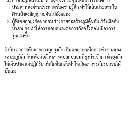
ประสาทส่งผ่านประสาทรับความรู้สึก ทำให้เส้นประสาทใน
ผิวหนังส่งสัญญาณคันไปยังสมอง
ผู้ที่เคยถูกยุงกัดมาก่อน ร่างกายจะสร้างภูมิคุ้มกันไว้รับมือกับ
น้ำลายยุง ทำให้การตอบสนองต่อการกัดครั้งต่อไปมีอาการ
รุนแรงขึ้น
ดังนั้น อาการคันจากการถูกยุงกัด เป็นผลจากกลไกการทำงานของ
ระบบภูมิคุ้มกันเพื่อต่อต้านสารแปลกปลอมที่ยุงนำเข้ามา ตัวยุงกัด
ไม่เจ็บปวด แต่ปฏิกิริยาที่เกิดขึ้นกลับทำให้เกิดอาการคันรบกวนได้
นั่นเอง