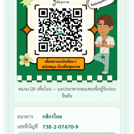
สแกน QR เพื่อโอน — แอปธนาคารจะแสดงชื่อผู้รับก่อน
ยืนยัน
ธนาคาร
กสิกรไทย
เลขที่บัญชี
738-2-07670-9