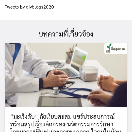
Tweets by diyblogs2020
บทความที่เกี่ยวข้อง
“มะเร็งตับ” ภัยเงียบสะสม แชร์ประสบการณ์
พร้อมสรุปเรื่องคัดกรอง-นวัตกรรมการรักษา
โภชนาการฟื้นฟู และการดูแลกาย-ใจคนในบ้าน