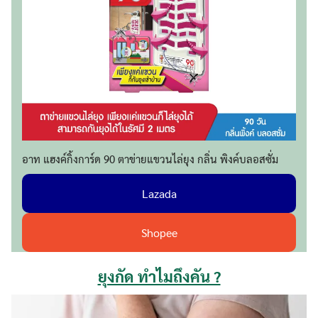
อาท แฮงค์กิ้งการ์ด 90 ตาข่ายแขวนไล่ยุง กลิ่น พิงค์บลอสซั่ม
Lazada
Shopee
ยุงกัด ทำไมถึงคัน ?