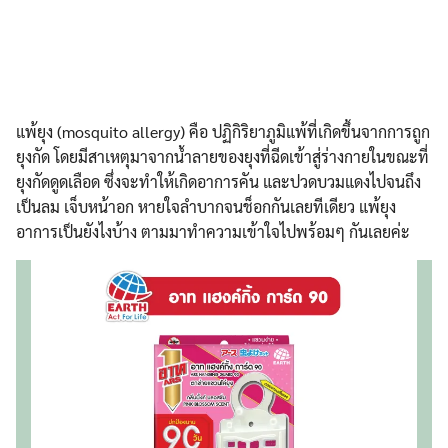
แพ้ยุง (mosquito allergy) คือ ปฏิกิริยาภูมิแพ้ที่เกิดขึ้นจากการถูก
ยุงกัด โดยมีสาเหตุมาจากน้ำลายของยุงที่ฉีดเข้าสู่ร่างกายในขณะที่
ยุงกัดดูดเลือด ซึ่งจะทำให้เกิดอาการคัน และปวดบวมแดงไปจนถึง
เป็นลม เจ็บหน้าอก หายใจลำบากจนช็อกกันเลยทีเดียว แพ้ยุง
อาการเป็นยังไงบ้าง ตามมาทำความเข้าใจไปพร้อมๆ กันเลยค่ะ