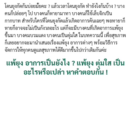
โดนยุงกัดกันบ่อยมั้ยคะ ? แล้วเวลาโดนยุงกัด ทำยังไงกันบ้าง ? บาง
คนก็ปล่อยๆ ไป บางคนก็หายามาทา บางคนก็ใช้เล็บจิกเป็น
กากบาท สำหรับใครที่โดนยุงกัดแล้วเกิดอาการคันเฉยๆ พอทายาก็
หายก็อาจจะไม่เป็นกังวลอะไร แต่ก็จะมีบางคนที่เกิดอาการแพ้ยุง
ขึ้นมา บางคมบวมแดง บางคนเป็นตุ่มใส ในบทความนี้ เพื่อสุขภาพ
ก็เลยอยากจะมานำเสนอเรื่องแพ้ยุง อาการต่างๆ พร้อมวิธีการ
จัดการให้ทุกคนดูแลสุขภาพได้ดีมากขึ้นไปกว่าเดิมกันค่ะ
แพ้ยุง อาการเป็นยังไง ? แพ้ยุง ตุ่มใส เป็น
อะไรหรือเปล่า หาคำตอบกัน !