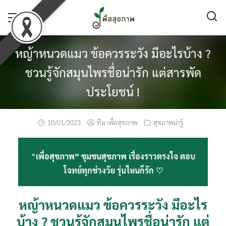
Skip
to
content
หญ้าหนวดแมว ข้อควรระวัง มีอะไรบ้าง ?
ชวนรู้จักสมุนไพรชื่อน่ารัก แต่สารพัด
ประโยชน์ !
10/01/2023
ทีม เพื่อสุขภาพ
สุขภาพน่ารู้
“
เพื่อสุขภาพ” ชุมชนสุขภาพ เรื่องราวตรงใจ ตอบ
โจทย์ทุกช่วงวัย รุ่นไหนก็รัก ♡
หญ้าหนวดแมว ข้อควรระวัง มีอะไร
บ้าง ? ชวนรู้จักสมุนไพรชื่อน่ารัก แต่