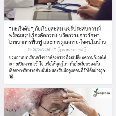
“มะเร็งตับ” ภัยเงียบสะสม แชร์ประสบการณ์
พร้อมสรุปเรื่องคัดกรอง-นวัตกรรมการรักษา
โภชนาการฟื้นฟู และการดูแลกาย-ใจคนในบ้าน
07/08/2026
ผู้สูงอายุ
,
สุขภาพน่ารู้
ชวนอ่านบทเรียนจริงจากห้องตรวจที่จะเปลี่ยนความกังวลให้
กลายเป็นความเข้าใจ เพื่อให้คุณรู้เท่าทันภัยเงียบของตับ
เลือกทางรักษาอย่างมั่นใจ และรับมือดูแลคนที่รักได้อย่างถูก
วิธี