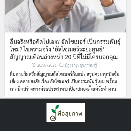
ลืมจริงหรือคิดไปเอง? อัลไซเมอร์ เป็นกรรมพันธุ์
ไหม? ไขความจริง ‘อัลไซเมอร์ระยะศูนย์’
สัญญาณเตือนล่วงหน้า 20 ปีที่ไม่มีใครบอกคุณ
28/07/2026
ผู้สูงอายุ
,
สุขภาพน่ารู้
ลืมตามวัยหรือสัญญาณอัลไซเมอร์กันแน่? สรุปครบทุกปัจจัย
เสี่ยง คลายสงสัยเรื่อง อัลไซเมอร์ เป็นกรรมพันธุ์ไหม พร้อม
เทคนิคสร้างทางด่วนประสาทปกป้องสมองตั้งแต่วัยทำงาน