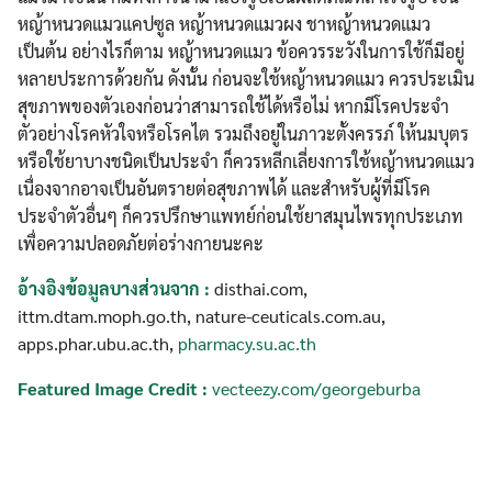
หญ้าหนวดแมวแคปซูล หญ้าหนวดแมวผง ชาหญ้าหนวดแมว
เป็นต้น อย่างไรก็ตาม หญ้าหนวดแมว ข้อควรระวังในการใช้ก็มีอยู่
หลายประการด้วยกัน ดังนั้น ก่อนจะใช้หญ้าหนวดแมว ควรประเมิน
สุขภาพของตัวเองก่อนว่าสามารถใช้ได้หรือไม่ หากมีโรคประจำ
ตัวอย่างโรคหัวใจหรือโรคไต รวมถึงอยู่ในภาวะตั้งครรภ์ ให้นมบุตร
หรือใช้ยาบางชนิดเป็นประจำ ก็ควรหลีกเลี่ยงการใช้หญ้าหนวดแมว
เนื่องจากอาจเป็นอันตรายต่อสุขภาพได้ และสำหรับผู้ที่มีโรค
ประจำตัวอื่นๆ ก็ควรปรึกษาแพทย์ก่อนใช้ยาสมุนไพรทุกประเภท
เพื่อความปลอดภัยต่อร่างกายนะคะ
อ้างอิงข้อมูลบางส่วนจาก :
disthai.com,
ittm.dtam.moph.go.th, nature-ceuticals.com.au,
apps.phar.ubu.ac.th,
pharmacy.su.ac.th
Featured Image Credit :
vecteezy.com/georgeburba