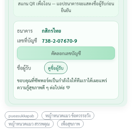
สแกน QR เพื่อโอน — แอปธนาคารจะแสดงชื่อผู้รับก่อน
ยืนยัน
ธนาคาร
กสิกรไทย
เลขที่บัญชี
738-2-07670-9
คัดลอกเลขบัญชี
ชื่อผู้รับ
ดูชื่อผู้รับ
ขอบคุณที่ซัพพอร์ตเป็นกำลังใจให้ทีมเราได้เผยแพร่
ความรู้สุขภาพดี ๆ ต่อไปค่ะ 💚
pueasukkapab
หญ้าหนวดแมว ข้อควรระวัง
หญ้าหนวดแมว สรรพคุณ
เพื่อสุขภาพ