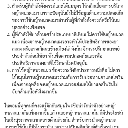
สำหรับผู้ที่กำลังตั้งครรภ์และให้นมบุตร ให้หลีกเลี่ยงการบริโภค
หญ้าหนวดแมว เพราะปัจจุบันยังไม่มีข้อมูลด้านความปลอดภัย
ของการใช้หญ้าหนวดแมวสำหรับผู้ที่กำลังตั้งครรภ์หรือให้นม
บุตรอย่างเพียงพอ
ผู้ที่กำลังใช้ยาต้านเศร้าประเภทยาลิเทียม ไม่ควรใช้หญ้าหนวด
Search
แมว เนื่องจากหญ้าหนวดแมวอาจทำให้ประสิทธิภาพของยา
Search
for:
ลดลง หรืออาจเกิดผลข้างเคียงได้ ดังนั้น จึงควรปรึกษาแพทย์
ประจำตัวก่อนใช้ยา ทั้งเพื่อความปลอดภัยและเพื่อ
ประสิทธิภาพของยาที่ใช้รักษาโรคปัจจุบัน
การใช้หญ้าหนวดแมว ข้อควรระวังอีกประการหนึ่งคือ ไม่ควร
ใช้สมุนไพรหญ้าหนวดแมวร่วมกับการรับประทานยาแอสไพริน
เนื่องจากฤทธิ์ของหญ้าหนวดแมวจะส่งผลให้ยาแอสไพรินไป
จับกล้ามเนื้อหัวใจมากขึ้น
ในตอนนี้ทุกคนก็คงจะรู้จักกับสมุนไพรชื่อน่ารักน่าชังอย่างหญ้า
หนวดแมวกันเพิ่มมากขึ้นแล้ว และหญ้าหนวดแมวนั้น ก็มีประโยชน์
ในเชิงสุขภาพหลากหลายด้านด้วยกัน สำหรับการนำหญ้าหนวด
แมวมาใช้นั้น ก็มีทั้งการนำมาแปรรูปเป็นผลิตภัณฑ์สำเร็จรูป เช่น