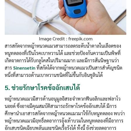
Image Credit : freepik.com
สารสกัดจากหญ้าหนวดแมวสามารถลดระดับน้ำตาลในเลือดของ
หนูทดลองที่เป็นโรคเบาหวานได้ และช่วยป้องกันความเป็นพิษที่
เกิดจาดการได้รับกลูโคสในปริมาณมาก และมีการสันนิษฐานว่า
สาร
Sinensetin
ที่สกัดได้จากหญ้าหนวดแมวเป็นสารสำคัญชนิด
หนึ่งที่สามารถต้านเบาหวานชนิดที่ไม่ขึ้นกับอินซูลินได้
5.
ช่วยรักษาโรคข้ออักเสบได้
หญ้าหนวดแมวมีสารต้านอนุมูลอิสระจำพวกฟีนอลิกและฟลาโว
นอยด์ ซึ่งอาจมีคุณสมบัติสามารถรักษาโรคข้ออักเสบได้ มีการ
ศึกษานำเอาสารสกัดจากหญ้าหนวดแมวมาใช้กับหนูทดลอง พบว่า
หญ้าหนวดแมวมีฤทธิ์ลดอาการอุ้งเท้าบวมในหนูทดลองที่มีอาการ
อักเสบชนิดเฉียบพลันและชนิดเรื้อรังได้ ทั้งนี้ ยังช่วยลดอาการ