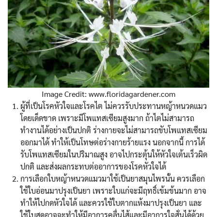
Image Credit: www.floridagardener.com
ผู้ที่เป็นโรคหัวใจและโรคไต ไม่ควรรับประทานหญ้าหนวดแมว
โดยเด็ดขาด เพราะมีโพแทสเซียมสูงมาก ถ้าไตไม่สามารถ
ทำงานได้อย่างเป็นปกติ ร่างกายจะไม่สามารถขับโพแทสเซียม
ออกมาได้ ทำให้เป็นโทษต่อร่างกายร้ายแรง นอกจากนี้ การได้
รับโพแทสเซียมในปริมาณสูง อาจไปกระตุ้นให้หัวใจเต้นเร็วผิด
ปกติ และส่งผลกระทบต่ออาการของโรคหัวใจได้
การเลือกใบหญ้าหนวดแมวมาใช้เป็นยาสมุนไพรนั้น ควรเลือก
ใช้ใบอ่อนมาปรุงเป็นยา เพราะใบแก่จะมีฤทธิ์เข้มข้นมาก อาจ
ทำให้ไปกดหัวใจได้ และควรใช้ใบตากแห้งมาปรุงเป็นยา และ
ใช้ใบสดอาจจะทำให้มีอาการคลื่นไส้และมีอาการใจสั่นได้ด้วย