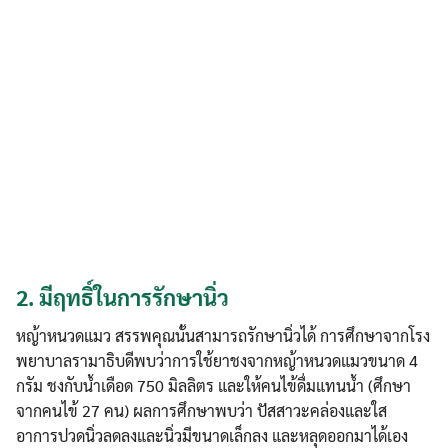
2.
มีฤทธิ์ในการรักษานิ่ว
หญ้าหนวดแมว สรรพคุณนั้นสามารถรักษานิ่วได้ การศึกษาจากโรง
พยาบาลรามาธิบดีพบว่าการใช้ยาชงจากหญ้าหนวดแมวขนาด 4
กรัม ชงกับน้ำเดือด 750 มิลลิตร และให้คนไข้ดื่มแทนน้ำ (ศึกษา
จากคนไข้ 27 คน) ผลการศึกษาพบว่า ปัสสาวะคล่องและใส
อาการปวดนิ่วลดลงและนิ่วมีขนาดเล็กลง และหลุดออกมาได้เอง