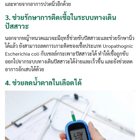
และหายจากอาการปวดนิ่วอีกด้วย
3.
ช่วยรักษาการติดเชื้อในระบบทางเดิน
ปัสสาวะ
นอกจากหญ้าหนวดแมวจะมีฤทธิ์ช่วยขับปัสสาวะและช่วยรักษานิ่ว
ได้แล้ว ยังสามารถลดการเกาะติดของเชื้อประเภท Uropathognic
Escherichia coli กับเซลล์กระเพาะปัสสาวะได้ ทำให้เชื้อถูกขับ
ออกไปจากระบบทางเดินปัสสาวะได้ง่ายและเร็วขึ้น และยังช่วยลด
อาการอักเสบได้ด้วย
4.
ช่วยลดน้ำตาลในเลือดได้