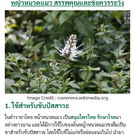
หญ้าหนวดแมว สรรพคุณและข้อควรระวัง
Image Credit : commons.wikimedia.org
1.
ใช้สำหรับขับปัสสาวะ
ในตำรายาไทย หน้าหนวดแมว เป็น
สมุนไพรไทย รักษาโรค
มา
อย่างยาวนาน และได้มีการใช้ใบของต้นหญ้าหนวดแมวชงดื่มเป็น
ชาสำหรับขับปัสสาวะ โดยใช้ใบที่ไม่แก่หรืออ่อนจนเกินไป นำมา