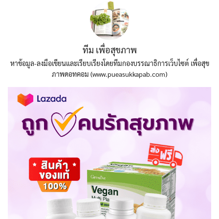
ทีม เพื่อสุขภาพ
หาข้อมูล-ลงมือเขียนและเรียบเรียงโดยทีมกองบรรณาธิการเว็บไซต์ เพื่อสุข
ภาพดอทคอม (www.pueasukkapab.com)