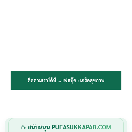
ติดตามเราได้ที่ …
เฟสบุ๊ค : เกร็ดสุขภาพ
☕ สนับสนุน
PUEASUKKAPAB.COM