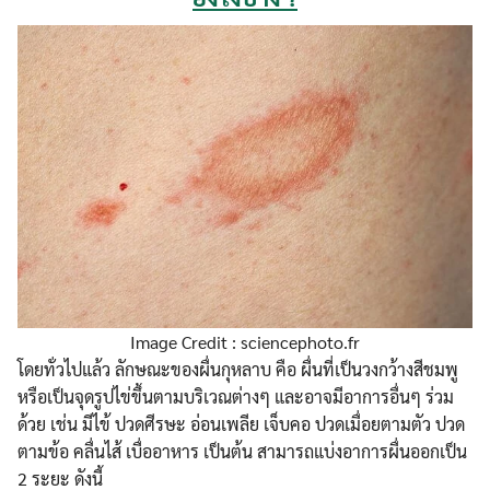
Image Credit : sciencephoto.fr
โดยทั่วไปแล้ว ลักษณะของผื่นกุหลาบ คือ ผื่นที่เป็นวงกว้างสีชมพู
หรือเป็นจุดรูปไข่ขึ้นตามบริเวณต่างๆ และอาจมีอาการอื่นๆ ร่วม
ด้วย เช่น มีไข้ ปวดศีรษะ อ่อนเพลีย เจ็บคอ ปวดเมื่อยตามตัว ปวด
ตามข้อ คลื่นไส้ เบื่ออาหาร เป็นต้น สามารถแบ่งอาการผื่นออกเป็น
2 ระยะ ดังนี้