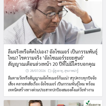
ลืมจริงหรือคิดไปเอง? อัลไซเมอร์ เป็นกรรมพันธุ์
ไหม? ไขความจริง ‘อัลไซเมอร์ระยะศูนย์’
สัญญาณเตือนล่วงหน้า 20 ปีที่ไม่มีใครบอกคุณ
28/07/2026
ผู้สูงอายุ
,
สุขภาพน่ารู้
ลืมตามวัยหรือสัญญาณอัลไซเมอร์กันแน่? สรุปครบทุกปัจจัย
เสี่ยง คลายสงสัยเรื่อง อัลไซเมอร์ เป็นกรรมพันธุ์ไหม พร้อม
เทคนิคสร้างทางด่วนประสาทปกป้องสมองตั้งแต่วัยทำงาน