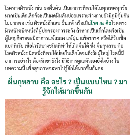
โรคทางผิวหนัง เช่น ผดผื่นคัน เป็นอาการที่พบได้ในทุกเพศทุกวัย
หากเป็นเด็กเล็กก็จะเป็นผดผื่นคันบ่อยเพราะร่างกายยังมีภูมิคุ้มกัน
ไม่มากพอ เช่น ผิวหนังอักเสบ ผื่นแพ้ หรือเป็น
โรค 4s คือ
โรคทาง
ผิวหนังชนิดหนึ่งที่ผู้ปกครองควรระวัง ถ้าหากเป็นเด็กโตหรือเป็น
ผู้ใหญ่ก็อาจจะมีอาการแพ้แมลง แพ้ฝุ่น แพ้อากาศ หรือได้รับเชื้อ
แบคทีเรีย เชื้อไวรัสบางชนิดที่ทำให้เกิดผื่นได้ ซึ่ง ผื่นกุหลาบ คือ
โรคผิวหนังชนิดหนึ่งที่พบได้บ่อยในเด็กโตจนถึงวัยผู้ใหญ่ โรคนี้มี
อาการอย่างไร ต้องรักษายังไง มีวิธีการดูแลตัวเองยังไงบ้าง ใน
บทความนี้ เพื่อสุขภาพจะพาไปรู้จักให้มากขึ้นกันค่ะ
ผื่นกุหลาบ คือ อะไร ? เป็นแบบไหน ? มา
รู้จักให้มากขึ้นกัน