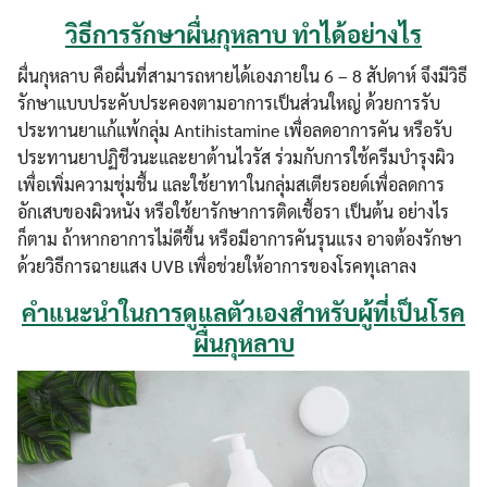
วิธีการรักษาผื่นกุหลาบ ทำได้อย่างไร
ผื่นกุหลาบ คือผื่นที่สามารถหายได้เองภายใน 6 – 8 สัปดาห์ จึงมีวิธี
รักษาแบบประคับประคองตามอาการเป็นส่วนใหญ่ ด้วยการรับ
ประทานยาแก้แพ้กลุ่ม Antihistamine เพื่อลดอาการคัน หรือรับ
ประทานยาปฏิชีวนะและยาต้านไวรัส ร่วมกับการใช้ครีมบำรุงผิว
เพื่อเพิ่มความชุ่มชื้น และใช้ยาทาในกลุ่มสเตียรอยด์เพื่อลดการ
อักเสบของผิวหนัง หรือใช้ยารักษาการติดเชื้อรา เป็นต้น อย่างไร
ก็ตาม ถ้าหากอาการไม่ดีขึ้น หรือมีอาการคันรุนแรง อาจต้องรักษา
ด้วยวิธีการฉายแสง UVB เพื่อช่วยให้อาการของโรคทุเลาลง
คำแนะนำในการดูแลตัวเองสำหรับผู้ที่เป็นโรค
ผื่นกุหลาบ