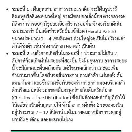
ระยะที่ 1 :
ผื่นกุหลาบ อาการระยะแรกคือ จะมีผื่นรูปวงรี
สีชมพูหรือสีแดงขนาดใหญ่ อาจมีขอบยกเล็กน้อย ตรงกลางจะ
มีสีจางกว่ารอบๆ มีขุยละเอียดสีขาวรอบผื่น ซึ่งจะเรียกผื่นใน
ระยะแรกว่า ผื่นแจ้งข่าวหรือผื่นแจ้งโรค (Herald Patch)
ขนาดประมาณ 2 – 4 เซนติเมตร ส่วนใหญ่จะเป็นในบริเวณลำ
ตัวใต้ร่มผ้า เช่น ท้อง หน้าอก คอ หลัง เป็นต้น
ระยะที่ 2 :
หลังจากเกิดผื่นในระยะที่ 1 ประมาณไม่เกิน 2
สัปดาห์ก็จะเกิดผื่นในระยะที่สองขึ้น ซึ่งผื่นกุหลาบ อาการระยะ
นี้ จะมีลักษณะผื่นคล้ายกัน แต่มีขนาดเล็กกว่า และจะเพิ่ม
จำนวนมากขึ้น โดยผื่นจะขึ้นกระจายตามลำตัว แผ่นหลัง ต้น
แขน ต้นขา และขึ้นตามข้อพับของร่างกาย หากมองบริเวณลำ
ตัวหรือแผ่นหลัง รอยของผื่นจะดูคล้ายกับต้นคริสต์มาส
(Christmas Tree Distribution) ซึ่งเป็นลักษณะสำคัญที่ทำให้
วินิจฉัยว่าเป็นผื่นกุหลาบได้ ทั้งนี้ อาการผื่นทั้ง 2 ระยะจะเป็น
อยู่ประมาณ 2 – 12 สัปดาห์ แต่ในบางคนอาจมีอาการคงอยู่
นานถึง 5 เดือน และจะหายไปเอง