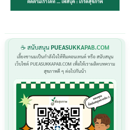
ติดตามเราได้ที่ …
เฟสบุ๊ค : เกร็ดสุขภาพ
☕ สนับสนุน
PUEASUKKAPAB.COM
เลี้ยงชานมเป็นกำลังใจให้ทีมคอนเทนต์ หรือ สนับสนุน
เว็บไซต์ PUEASUKKAPAB.COM เพื่อให้เราผลิตบทความ
สุขภาพดี ๆ ต่อไปกันน้า