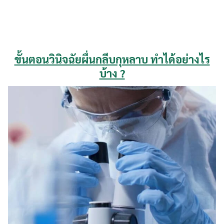
ขั้นตอนวินิจฉัยผื่นกลีบกุหลาบ ทำได้อย่างไร
บ้าง ?