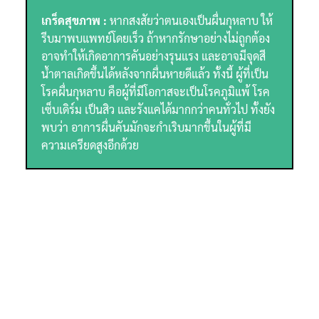
เกร็ดสุขภาพ :
หากสงสัยว่าตนเองเป็นผื่นกุหลาบ ให้
รีบมาพบแพทย์โดยเร็ว ถ้าหากรักษาอย่างไม่ถูกต้อง
อาจทำให้เกิดอาการคันอย่างรุนแรง และอาจมีจุดสี
น้ำตาลเกิดขึ้นได้หลังจากผื่นหายดีแล้ว ทั้งนี้ ผู้ที่เป็น
โรคผื่นกุหลาบ คือผู้ที่มีโอกาสจะเป็นโรคภูมิแพ้ โรค
เซ็บเดิร์ม เป็นสิว และรังแคได้มากกว่าคนทั่วไป ทั้งยัง
พบว่า อาการผื่นคันมักจะกำเริบมากขึ้นในผู้ที่มี
ความเครียดสูงอีกด้วย