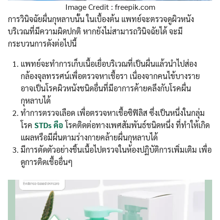
Image Credit : freepik.com
การวินิจฉัยผื่นกุหลาบนั้น ในเบื้องต้น แพทย์จะตรวจดูผิวหนัง
บริเวณที่มีความผิดปกติ หากยังไม่สามารถวินิจฉัยได้ จะมี
กระบวนการดังต่อไปนี้
แพทย์จะทำการเก็บเนื้อเยื่อบริเวณที่เป็นผื่นแล้วนำไปส่อง
กล้องจุลทรรศน์เพื่อตรวจหาเชื้อรา เนื่องจากคนไข้บางราย
อาจเป็นโรคผิวหนังชนิดอื่นที่มีอาการค้ายคลึงกับโรคผื่น
กุหลาบได้
ทำการตรวจเลือด เพื่อตรวจหาเชื้อซิฟิลิส ซึ่งเป็นหนึ่งในกลุ่ม
โรค
STDs คือ
โรคติดต่อทางเพศสัมพันธ์ชนิดหนึ่ง ที่ทำให้เกิด
แผลหรือมีผื่นตามร่างกายคล้ายผื่นกุหลาบได้
มีการตัดตัวอย่างชิ้นเนื้อไปตรวจในห้องปฏิบัติการเพิ่มเติม เพื่อ
ดูการติดเชื้ออื่นๆ