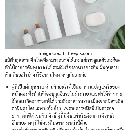
Image Credit : freepik.com
แม้ผื่นกุหลาบ คือโรคที่สามารถหายได้เอง แต่การดูแลตัวเองก็จะ
ทำให้อาการคันทุเลาลงได้ รวมถึงเรื่องอาหารการกิน ผื่นกุหลาบ
ห้ามกินอะไรบ้าง มีข้อห้ามไหม มาดูกันเลยค่ะ
ผู้ที่เป็นผื่นกุหลาบ ห้ามกินอะไรที่เป็นอาหารแปรรูปหรือของ
หมักดอง ซึ่งทำให้ก่ออนุมูลอิสระในร่างกาย และทำให้ร่างกาย
อักเสบ เกิดอาการแพ้ได้ รวมถึงอาหารทะเล เนื่องจากมีสารฮิส
ตามีนสูง โดยเฉพาะกุ้ง กั้ง ปู เพราะสารชนิดนี้เป็นสารก่อ
อาการแพ้ได้เช่นกัน ทั้งนี้ ผู้ที่มีผื่นแพ้หรือมีอาการผิวหนัง
อักเสบต่างๆ ก็ไม่ควรกินอาหารเหล่านี้ด้วย