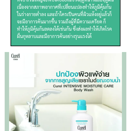
เนื่องจากสภาพอากาศที่เปลี่ยนแปลงทำให้ภูมิคุ้มกัน
ในร่างกายต่ำลง และถ้าใครเป็นคนที่ผิวแห้งอยู่แล้วก็
จะมีอาการคันมากขึ้น รวมถึงผู้ที่มีความเครียด ก็
ทำให้ภูมิคุ้มกันลดลงได้เช่นกัน ซึ่งส่งผลทำให้เกิดโรค
ผื่นกุหลาบและมีอาการคันอย่างรุนแรงได้