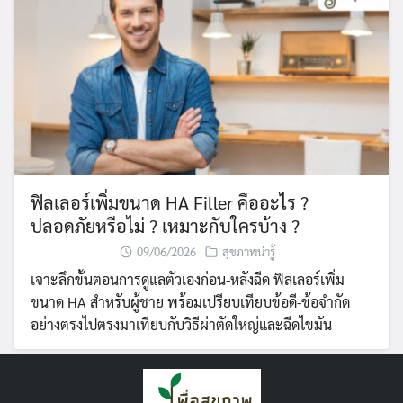
ฟิลเลอร์เพิ่มขนาด HA Filler คืออะไร ?
ปลอดภัยหรือไม่ ? เหมาะกับใครบ้าง ?
09/06/2026
สุขภาพน่ารู้
เจาะลึกขั้นตอนการดูแลตัวเองก่อน-หลังฉีด ฟิลเลอร์เพิ่ม
ขนาด HA สำหรับผู้ชาย พร้อมเปรียบเทียบข้อดี-ข้อจำกัด
อย่างตรงไปตรงมาเทียบกับวิธีผ่าตัดใหญ่และฉีดไขมัน