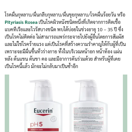
โรคผื่นกุหลาบ/ผื่นกลีบกุหลาบ/ผื่นขุยกุหลาบ/โรคผื่นร้อยวัน หรือ
Pityriasis Rosea
เป็นโรคผิวหนังชนิดหนึ่งที่เกิดจากการติดเชื้อ
แบคทีเรียและไวรัสบางชนิด พบได้บ่อยในช่วงอายุ 10 – 35 ปี ซึ่ง
เป็นโรคไม่ติดต่อ ไม่สามารถแพร่กระจายไปยังผู้อื่นโดยการสัมผัส
และไม่ใช่โรคร้ายแรง แต่เป็นโรคที่สร้างความรำคาญให้กับผู้ที่เป็น
เพราะจะมีผื่นขึ้นทั่วร่างกาย ทั้งในบริเวณหน้าอก หน้าท้อง แผ่น
หลัง ต้นแขน ต้นขา คอ และมีอาการคันร่วมด้วย สำหรับผู้ที่เคย
เป็นโรคนี้แล้ว มักจะไม่กลับมาเป็นซ้ำอีก