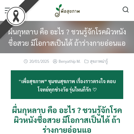
Skip
to
content
ผื่นกุหลาบ คือ อะไร ? ชวนรู้จักโรคผิวหนัง
ชื่อสวย มีโอกาสเป็นได้ ถ้าร่างกายอ่อนแอ
20/01/2025
Benyathip M.
สุขภาพน่ารู้
“
เพื่อสุขภาพ” ชุมชนสุขภาพ เรื่องราวตรงใจ ตอบ
โจทย์ทุกช่วงวัย รุ่นไหนก็รัก ♡
ผื่นกุหลาบ คือ อะไร ? ชวนรู้จักโรค
ผิวหนังชื่อสวย มีโอกาสเป็นได้ ถ้า
ร่างกายอ่อนแอ