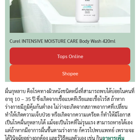
Curel INTENSIVE MOISTURE CARE Body Wash 420ml
Tops Online
Shopee
ผื่นกุหลาบ คือโรคทางผิวหนังชนิดหนึ่งที่สามารถพบได้บ่อยในคนที่
อายุ 10 – 35 ปี ซึ่งเกิดจากเชื้อแบคทีเรียและเชื้อไวรัส ถ้าหาก
ร่างกายมีภูมิคุ้มกันต่ำลง ไม่ว่าจะเกิดจากสภาพอากาศที่เปลี่ยน
ทำให้เกิดความเจ็บป่วย หรือเกิดจากความเครียด ก็ทำให้มีโอกาส
เป็นโรคผื่นกุหลาบได้ แม้จะเป็นโรคที่ไม่รุนแรง สามารถหายได้เอง
แต่ถ้าหากมีอาการผื่นขึ้นตามร่างกาย ก้ควรไปพบแพทย์ เพราะจะ
ได้วินิจฉัยอย่างถูกต้อง และรู้วิธีดูแลตัวเอง เช่น กิน
อาหารเพิ่ม