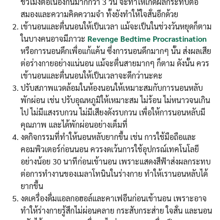
ชั่วโมงต่อเนื่องกันมากกว่า 3 วัน จะทำให้เกิดผลกระทบต่อ
สมองและความคิดความจำ ทั้งยังทำให้ใจสั่นอีกด้วย
เข้านอนและตื่นนอนให้เป็นเวลา แม้จะเป็นในช่วงวันหยุดก็ตาม
ในบางคนอาจมีภาวะ
Revenge Bedtime Procrastination
หรือการนอนดึกเพื่อแก้แค้น ซึ่งการนอนดึกมากๆ นั้น ส่งผลเสีย
ต่อร่างกายอย่างแน่นอน แม้จะตื่นสายมากๆ ก็ตาม ดังนั้น ควร
เข้านอนและตื่นนอนให้เป็นเวลาจะดีกว่านะคะ
ปรับสภาพแวดล้อมในห้องนอนให้เหมาะสมกับการนอนหลับ
พักผ่อน เช่น ปรับอุณหภูมิให้เหมาะสม ไม่ร้อน ไม่หนาวจนเกิน
ไป ไม่มีแสงรบกวน ไม่มีเสียงดังรบกวน เพื่อให้การนอนหลับมี
คุณภาพ และได้พักผ่อนอย่างเต็มที่
งดกิจกรรมที่ทำให้นอนหลับยากขึ้น เช่น การใช้มือถือและ
คอมพิวเตอร์ก่อนนอน ควรงดเว้นการใช้อุปกรณ์เทคโนโลยี
อย่างน้อย 30 นาทีก่อนเข้านอน เพราะแสดงสีฟ้าส่งผลกระทบ
ต่อการทำงานของเมลาโทนินในร่างกาย ทำให้เรานอนหลับได้
ยากขึ้น
งดเครื่องดื่มแอลกอฮอล์และคาเฟอีนก่อนเข้านอน เพราะอาจ
ทำให้ร่างกายรู้สึกไม่ผ่อนคลาย กระสับกระส่าย ใจสั่น และนอน