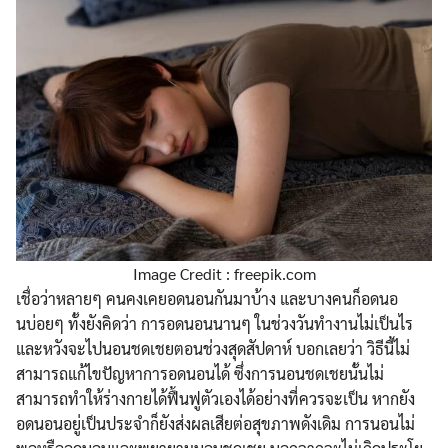
Image Credit : freepik.com
เชื่อว่าหลายๆ คนคงเคยอดนอนกันมาบ้าง และบางคนก็อดนอ
นบ่อยๆ ทั้งยังคิดว่า การอดนอนนานๆ ในช่วงวันทำงานไม่เป็นไร
และหวังจะไปนอนชดเชยตอนช่วงสุดสัปดาห์ บอกเลยว่า วิธีนี้ไม่
สามารถแก้ไขปัญหาการอดนอนได้ ซึ่งการนอนชดเชยนั้นไม่
สามารถทำให้ร่างกายได้ฟื้นฟูตัวเองได้อย่างที่ควรจะเป็น หากยัง
อดนอนอยู่เป็นประจำก็ยังส่งผลเสียต่อสุขภาพดังเดิม การนอนไม่