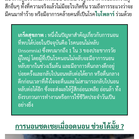
สึกอื่นๆ ทั้งที่ความจริงแล้วไม่มีอะไรเกิดขึ้น รวมถึงการระแวงว่าจะ
มีคนมาทำร้าย หรือมีอาการคล้ายคนที่เป็นโรค
ไบโพลาร์
ร่วมด้วย
เกร็ดสุขภาพ :
หนึ่งในปัญหาสำคัญเกี่ยวกับการนอน
ที่พบได้บ่อยในปัจจุบันคือ โรคนอนไม่หลับ
(Insomnia) ซึ่งพบมากถึง 1 ใน 3 ของประชากรวัย
ผู้ใหญ่ โดยผู้ที่เป็นโรคนอนไม่หลับจะมีอาการนอน
หลับยากในช่วงเริ่มต้น และมีอาการตื่นกลางดึกอยู่
บ่อยครั้งและกลับไปนอนหลับต่อได้ยาก หรือตื่นกลาง
ดึกก่อนเวลาที่ตั้งใจจะตื่นและไม่สามารถกลับไปนอน
หลับต่อได้อีก ซึ่งจะส่งผลให้รู้สึกอ่อนเพลีย อ่อนล้า ทั้ง
ยังรบกวนการทำงานหรือการใช้ชีวิตประจำวันเป็น
อย่างยิ่ง
การนอนชดเชยเมื่ออดนอน ช่วยได้มั้ย ?