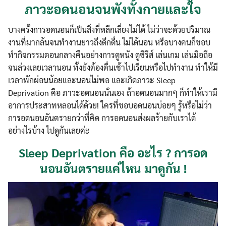
ภาวะอดนอนจนพังทั้งกายและใจ
บางครั้งการอดนอนก็เป็นสิ่งที่หลีกเลี่ยงไม่ได้ ไม่ว่าจะด้วยปริมาณ
งานที่มากล้นจนทำงานยาวถึงดึกดื่น ไม่ได้นอน หรือบางคนก็ชอบ
ทำกิจกรรมตอนกลางคืนอย่างการดูหนัง ดูซีรีส์ เล่นเกม เล่นมือถือ
จนล่วงเลยเวลานอน ทั้งยังต้องตื่นเช้าไปเรียนหรือไปทำงาน ทำให้มี
เวลาพักผ่อนน้อยและนอนไม่พอ และเกิดภาวะ Sleep
Deprivation คือ ภาวะอดนอนนั่นเอง ถ้าอดนอนมากๆ ก็ทำให้เรามี
อาการประสาทหลอนได้ด้วย! ใครที่ชอบอดนอนบ่อยๆ รู้หรือไม่ว่า
การอดนอนอันตรายกว่าที่คิด การอดนอนส่งผลร้ายกับเราได้
อย่างไรบ้าง ไปดูกันเลยค่ะ
Sleep Deprivation คือ อะไร ? การอด
นอนอันตรายแค่ไหน มาดูกัน !