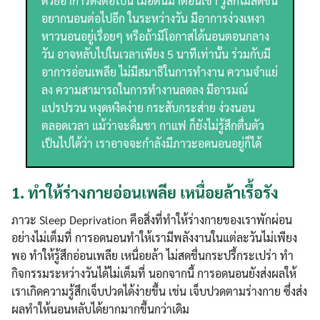
ด้วยอาการดังต่อไปนี้ เมื่อตื่นมาตอนเช้า รู้สึกไม่สดชื่น
อยากนอนต่อไปอีก ในระหว่างวัน มีอาการง่วงเหงา
หาวนอนอยู่เรื่อยๆ หรือถ้ามีโอกาสได้นอนตอนกลาง
วัน อาจหลับไปในเวลาเพียง 5 นาทีเท่านั้น ร่วมกับมี
อาการอ่อนเพลีย ไม่มีสมาธิในการทำงาน ความจำแย่
ลง ความสามารถในการทำงานลดลง มีอารมณ์
แปรปรวน หงุดหงิดง่าย กระสับกระส่าย ง่วงนอน
ตลอดเวลา แม้ว่าจะดื่มชา กาแฟ ก็ยังไม่รู้สึกตื่นตัว
เป็นไปได้ว่า เราอาจจะกำลังมีภาวะอดนอนอยู่ก็ได้
1.
ทำให้ร่างกายอ่อนเพลีย เหนื่อยล้าเรื้อรัง
ภาวะ Sleep Deprivation คือสิ่งที่ทำให้ร่างกายของเราพักผ่อน
อย่างไม่เต็มที่ การอดนอนทำให้เรามีพลังงานในแต่ละวันไม่เพียง
พอ ทำให้รู้สึกอ่อนเพลีย เหนื่อยล้า ไม่สดชื่นกระปรี้กระเปร่า ทำ
กิจกรรมระหว่างวันได้ไม่เต็มที่ นอกจากนี้ การอดนอนยังส่งผลให้
เราเกิดความรู้สึกเจ็บปวดได้ง่ายขึ้น เช่น เจ็บปวดตามร่างกาย ซึ่งส่ง
ผลทำให้นอนหลับได้ยากมากขึ้นกว่าเดิม