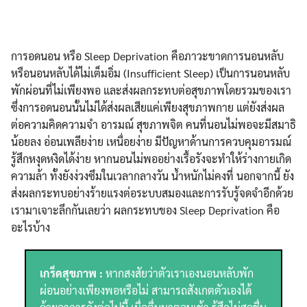
การอดนอน หรือ Sleep Deprivation คือภาวะขาดการนอนหลับ
หรือนอนหลับได้ไม่เต็มอิ่ม (Insufficient Sleep) เป็นการนอนหลับ
พักผ่อนที่ไม่เพียงพอ และส่งผลกระทบต่อสุขภาพโดยรวมของเรา
ซึ่งการอดนอนนั้นไม่ได้ส่งผลเสียแค่เพียงสุขภาพกาย แต่ยังส่งผล
ต่อความคิดความจำ อารมณ์ สุขภาพจิต คนที่นอนไม่พอจะมีสมาธิ
น้อยลง อ่อนเพลียง่าย เหนื่อยง่าย มีปัญหาด้านการควบคุมอารมณ์
รู้สึกหงุดหงิดได้ง่าย หากนอนไม่พออย่างเรื้อรังจะทำให้ร่างกายเกิด
ความล้า ทั้งยังง่วงซึมในเวลากลางวัน น้ำหนักไม่คงที่ นอกจากนี้ ยัง
ส่งผลกระทบอย่างร้ายแรงต่อระบบสมองและการรับรู้จดจำอีกด้วย
เรามาเจาะลึกกันเลยว่า ผลกระทบของ Sleep Deprivation คือ
อะไรบ้าง
เกร็ดสุขภาพ :
หากสงสัยว่าตัวเราเองนอนหลับพัก
ผ่อนอย่างเพียงพอหรือไม่ สามารถสังเกตตัวเองได้