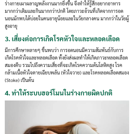
ร่างกายเผาผลาญพลังงานมากยิ่งขึ้น จึงทำให้รู้สึกอยากอาหาร
มากกว่าเดิมและกินมากกว่าปกติ โดยภาวะอ้วนที่เกิดจากการอด
นอนมักพบได้บ่อยในคนอายุน้อยและในวัยกลางคน มากกว่าในวัยผู้
สูงอายุ
3.
เสี่ยงต่อการเกิดโรคหัวใจและหลอดเลือด
มีการศึกษาหลายๆ ชิ้นพบว่า การอดนอนมีความสัมพันธ์กับการ
เกิดโรคหัวใจและหลอดเลือด ทั้งยังส่งผลทำให้เกิดภาวะหลอดเลือด
สมองตีบ รวมไปถึงความเสี่ยงที่จะเกิดโรคความดันโลหิตสูง โรค
กล้ามเนื้อหัวใจตายเฉียบพลัน (หัวใจวาย) และโรคหลอดเลือดสมอง
(Stoke) เป็นต้น
4.
ทำให้ระบบฮอร์โมนในร่างกายผิดปกติ