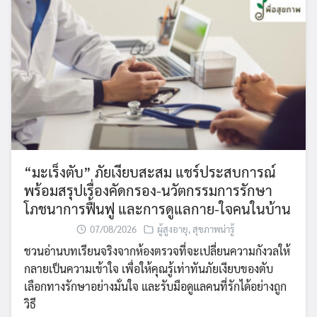
“มะเร็งตับ” ภัยเงียบสะสม แชร์ประสบการณ์
พร้อมสรุปเรื่องคัดกรอง-นวัตกรรมการรักษา
โภชนาการฟื้นฟู และการดูแลกาย-ใจคนในบ้าน
07/08/2026
ผู้สูงอายุ
,
สุขภาพน่ารู้
ชวนอ่านบทเรียนจริงจากห้องตรวจที่จะเปลี่ยนความกังวลให้
กลายเป็นความเข้าใจ เพื่อให้คุณรู้เท่าทันภัยเงียบของตับ
เลือกทางรักษาอย่างมั่นใจ และรับมือดูแลคนที่รักได้อย่างถูก
วิธี