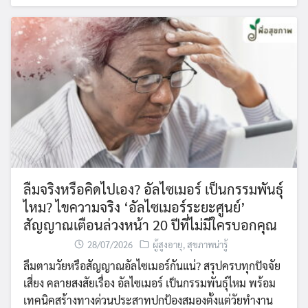
ลืมจริงหรือคิดไปเอง? อัลไซเมอร์ เป็นกรรมพันธุ์
ไหม? ไขความจริง ‘อัลไซเมอร์ระยะศูนย์’
สัญญาณเตือนล่วงหน้า 20 ปีที่ไม่มีใครบอกคุณ
28/07/2026
ผู้สูงอายุ
,
สุขภาพน่ารู้
ลืมตามวัยหรือสัญญาณอัลไซเมอร์กันแน่? สรุปครบทุกปัจจัย
เสี่ยง คลายสงสัยเรื่อง อัลไซเมอร์ เป็นกรรมพันธุ์ไหม พร้อม
เทคนิคสร้างทางด่วนประสาทปกป้องสมองตั้งแต่วัยทำงาน