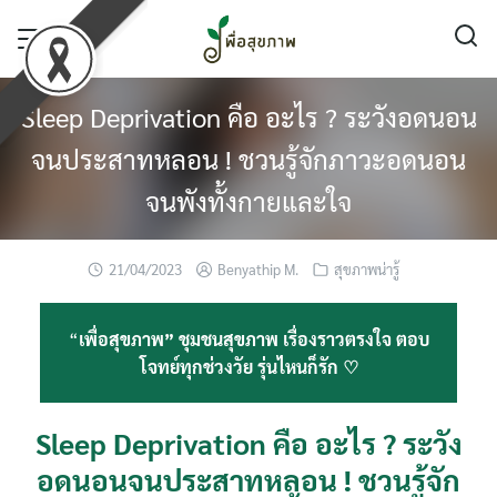
Skip
to
content
Sleep Deprivation คือ อะไร ? ระวังอดนอน
จนประสาทหลอน ! ชวนรู้จักภาวะอดนอน
จนพังทั้งกายและใจ
21/04/2023
Benyathip M.
สุขภาพน่ารู้
“
เพื่อสุขภาพ” ชุมชนสุขภาพ เรื่องราวตรงใจ ตอบ
โจทย์ทุกช่วงวัย รุ่นไหนก็รัก ♡
Sleep Deprivation คือ อะไร ? ระวัง
อดนอนจนประสาทหลอน ! ชวนรู้จัก