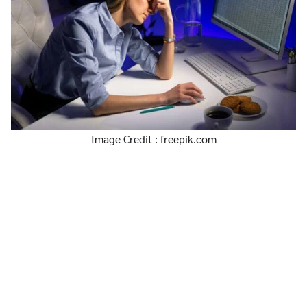
Image Credit : freepik.com