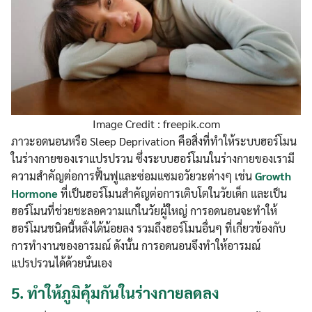
Image Credit : freepik.com
ภาวะอดนอนหรือ Sleep Deprivation คือสิ่งที่ทำให้ระบบฮอร์โมน
ในร่างกายของเราแปรปรวน ซึ่งระบบฮอร์โมนในร่างกายของเรามี
ความสำคัญต่อการฟื้นฟูและซ่อมแซมอวัยวะต่างๆ เช่น
Growth
Hormone
ที่เป็นฮอร์โมนสำคัญต่อการเติบโตในวัยเด็ก และเป็น
ฮอร์โมนที่ช่วยชะลอความแก่ในวัยผู้ใหญ่ การอดนอนจะทำให้
ฮอร์โมนชนิดนี้หลั่งได้น้อยลง รวมถึงฮอร์โมนอื่นๆ ที่เกี่ยวข้องกับ
การทำงานของอารมณ์ ดังนั้น การอดนอนจึงทำให้อารมณ์
แปรปรวนได้ด้วยนั่นเอง
5.
ทำให้ภูมิคุ้มกันในร่างกายลดลง