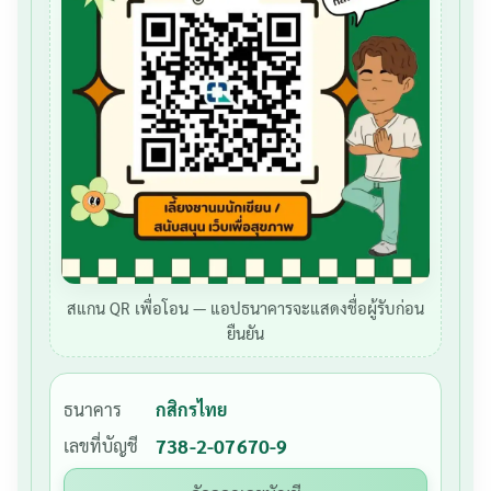
สแกน QR เพื่อโอน — แอปธนาคารจะแสดงชื่อผู้รับก่อน
ยืนยัน
ธนาคาร
กสิกรไทย
เลขที่บัญชี
738-2-07670-9