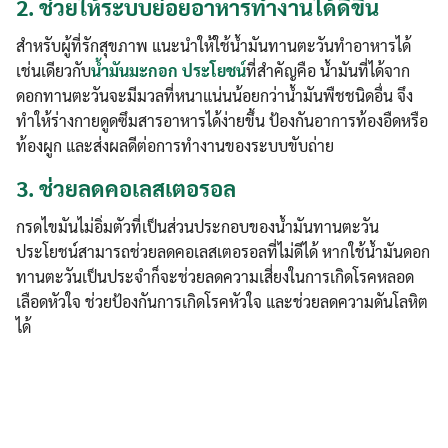
2.
ช่วยให้ระบบย่อยอาหารทำงานได้ดีขึ้น
สำหรับผู้ที่รักสุขภาพ แนะนำให้ใช้น้ำมันทานตะวันทำอาหารได้
เช่นเดียวกับ
น้ำมันมะกอก ประโยชน์
ที่สำคัญคือ น้ำมันที่ได้จาก
ดอกทานตะวันจะมีมวลที่หนาแน่นน้อยกว่าน้ำมันพืชชนิดอื่น จึง
ทำให้ร่างกายดูดซึมสารอาหารได้ง่ายขึ้น ป้องกันอาการท้องอืดหรือ
ท้องผูก และส่งผลดีต่อการทำงานของระบบขับถ่าย
3.
ช่วยลดคอเลสเตอรอล
กรดไขมันไม่อิ่มตัวที่เป็นส่วนประกอบของน้ำมันทานตะวัน
ประโยชน์สามารถช่วยลดคอเลสเตอรอลที่ไม่ดีได้ หากใช้น้ำมันดอก
ทานตะวันเป็นประจำก็จะช่วยลดความเสี่ยงในการเกิดโรคหลอด
เลือดหัวใจ ช่วยป้องกันการเกิดโรคหัวใจ และช่วยลดความดันโลหิต
ได้