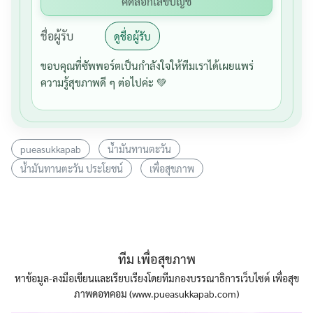
คัดลอกเลขบัญชี
ชื่อผู้รับ
ดูชื่อผู้รับ
ขอบคุณที่ซัพพอร์ตเป็นกำลังใจให้ทีมเราได้เผยแพร่
ความรู้สุขภาพดี ๆ ต่อไปค่ะ 💚
pueasukkapab
น้ำมันทานตะวัน
น้ำมันทานตะวัน ประโยชน์
เพื่อสุขภาพ
ทีม เพื่อสุขภาพ
หาข้อมูล-ลงมือเขียนและเรียบเรียงโดยทีมกองบรรณาธิการเว็บไซต์ เพื่อสุข
ภาพดอทคอม (www.pueasukkapab.com)