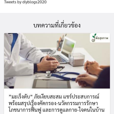
Tweets by diyblogs2020
บทความที่เกี่ยวข้อง
“มะเร็งตับ” ภัยเงียบสะสม แชร์ประสบการณ์
พร้อมสรุปเรื่องคัดกรอง-นวัตกรรมการรักษา
โภชนาการฟื้นฟู และการดูแลกาย-ใจคนในบ้าน