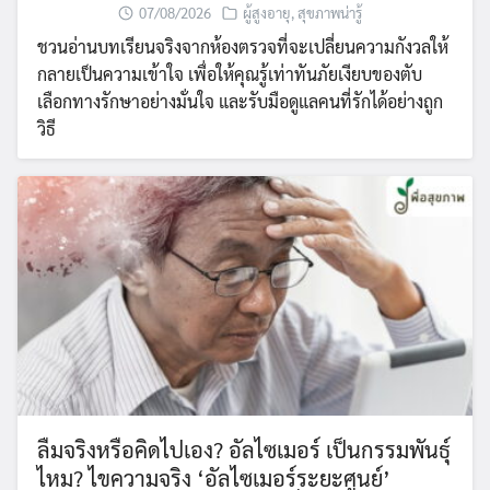
07/08/2026
ผู้สูงอายุ
,
สุขภาพน่ารู้
ชวนอ่านบทเรียนจริงจากห้องตรวจที่จะเปลี่ยนความกังวลให้
กลายเป็นความเข้าใจ เพื่อให้คุณรู้เท่าทันภัยเงียบของตับ
เลือกทางรักษาอย่างมั่นใจ และรับมือดูแลคนที่รักได้อย่างถูก
วิธี
ลืมจริงหรือคิดไปเอง? อัลไซเมอร์ เป็นกรรมพันธุ์
ไหม? ไขความจริง ‘อัลไซเมอร์ระยะศูนย์’