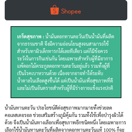
เกร็ดสุขภาพ :
น้ำมันดอกทานตะวันเป็นน้ำมันที่ผลิต
จากธรรมชาติ จึงมีความอ่อนโยนสูงจนสามารถใช้
สำหรับทาผิวเด็กทารกได้เลยทีเดียว แต่ก็มีข้อควร
ระวังในการกินเช่นกัน โดยเฉพาะสำหรับผู้ที่มีอาการ
แพ้ดอกไม้ตระกูลดอกทานตะวันอยู่แล้ว รวมทั้งผู้ที่
เป็นโรคเบาหวานด้วย เนื่องจากอาจทำให้ระดับ
น้ำตาลในเลือดสูงขึ้นได้ แต่เป็นน้ำมันเพื่อสุขภาพที่ดี
และไม่เป็นอันตรายสำหรับผู้ที่มีร่างกายแข็งแรงปกติ
น้ำมันทานตะวัน ประโยชน์ดีต่อสุขภาพมากมายทั้งช่วยลด
คอเลสเตอรอล ช่วยเสริมสร้างภูมิคุ้มกัน รวมทั้งใช้เพื่อบำรุงผิวได้
ด้วย จึงเป็นน้ำมันทางเลือกเพื่อสุขภาพอีกชนิดหนึ่ง โดยเฉพาะการ
เลือกใช้น้ำมันทานตะวันที่ผลิตจากดอกทานตะวันแท้ 100% ก็จะ