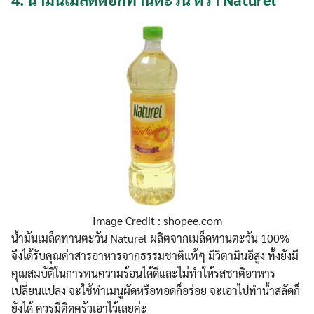
Image Credit : shopee.com
น้ำมันเมล็ดทานตะวัน Naturel
ผลิตจากเมล็ดทานตะวัน 100%
จึงได้รับคุณค่าสารอาหารจากธรรมชาติแท้ๆ มีวิตามินอีสูง ทั้งยังมี
คุณสมบัติในการทนความร้อนได้ดีและไม่ทำให้รสชาติอาหาร
เปลี่ยนแปลง จะใช้ทำเมนูผัดหรือทอดก็อร่อย จะเอาไปทำน้ำสลัดก็
ยังได้ ควรมีติดครัวเอาไว้เลยค่ะ