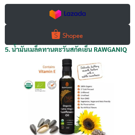
5.
น้ำมันเมล็ดทานตะวันสกัดเย็น RAWGANIQ