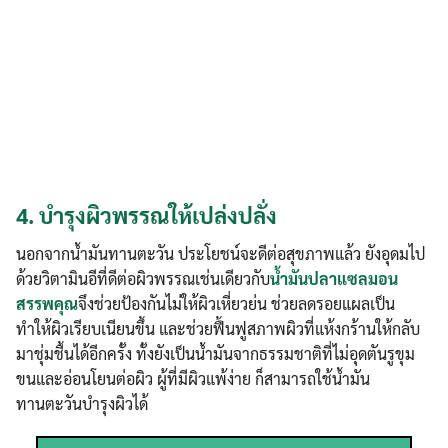
4.
บำรุงผิวพรรณให้เปล่งปลั่ง
นอกจากน้ำมันทานตะวัน ประโยชน์จะดีต่อสุขภาพแล้ว ยังอุดมไป
ด้วยวิตามินอีที่ดีต่อผิวพรรณเช่นเดียวกับ
น้ำมันปลาแซลมอน
สรรพคุณ
จึงช่วยป้องกันไม่ให้ผิวเหี่ยวย่น ช่วยลดรอยแผลเป็น
ทำให้ผิวเรียบเนียนขึ้น และช่วยฟื้นฟูสภาพผิวที่แห้งกร้านให้กลับ
มาชุ่มชื้นได้อีกครั้ง ทั้งยังเป็นน้ำมันจากธรรมชาติที่ไม่อุดตันรูขุม
ขนและอ่อนโยนต่อผิว ผู้ที่มีผิวแพ้ง่าย ก็สามารถใช้น้ำมัน
ทานตะวันบำรุงผิวได้