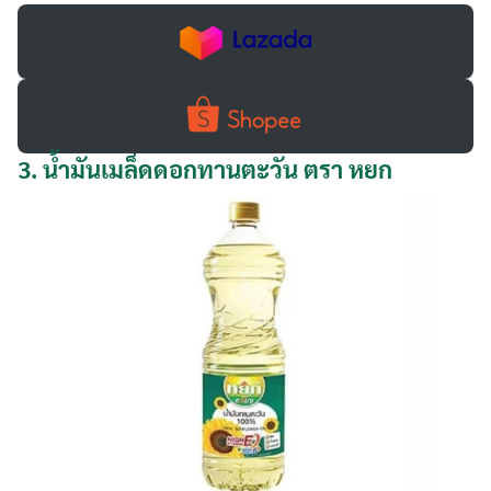
3.
น้ำมันเมล็ดดอกทานตะวัน ตรา หยก