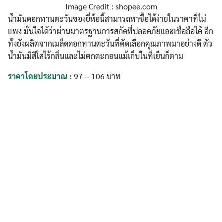
Image Credit : shopee.com
น้ำมันดอกทานตะวันของยี่ห้อนี้สามารถหาซื้อได้ง่ายในราคาที่ไม่
แพง มั่นใจได้ว่าผ่านมาตรฐานการสกัดที่ปลอดภัยและเชื่อถือได้ อีก
ทั้งยังผลิตจากเมล็ดดอกทานตะวันที่คัดเลือกคุณภาพมาอย่างดี ตัว
น้ำมันมีสีใสไร้กลิ่นและไม่ตกตะกอนแม้เก็บในที่เย็นก็ตาม
ราคาโดยประมาณ :
97 – 106 บาท