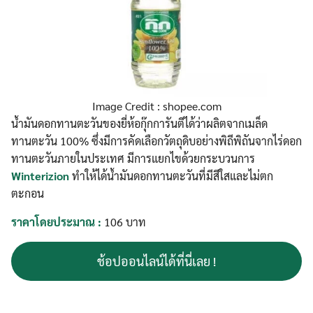
Image Credit : shopee.com
น้ำมันดอกทานตะวันของยี่ห้อกุ๊กการันตีได้ว่าผลิตจากเมล็ด
ทานตะวัน 100% ซึ่งมีการคัดเลือกวัตถุดิบอย่างพิถีพิถันจากไร่ดอก
ทานตะวันภายในประเทศ มีการแยกไขด้วยกระบวนการ
Winterizion
ทำให้ได้น้ำมันดอกทานตะวันที่มีสีใสและไม่ตก
ตะกอน
ราคาโดยประมาณ :
106 บาท
ช้อปออนไลน์ได้ที่นี่เลย !