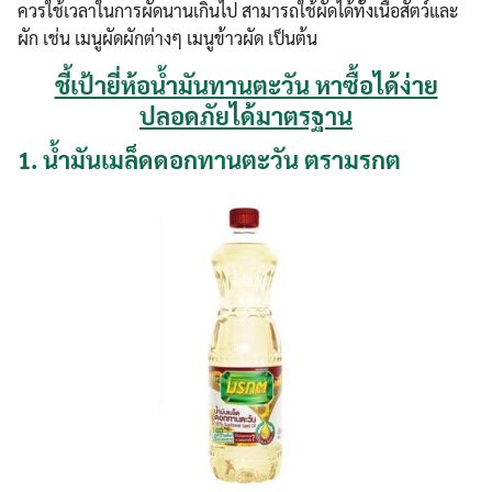
ควรใช้เวลาในการผัดนานเกินไป สามารถใช้ผัดได้ทั้งเนื้อสัตว์และ
ผัก เช่น เมนูผัดผักต่างๆ เมนูข้าวผัด เป็นต้น
ชี้เป้ายี่ห้อน้ำมันทานตะวัน หาซื้อได้ง่าย
ปลอดภัยได้มาตรฐาน
1.
น้ำมันเมล็ดดอกทานตะวัน ตรามรกต