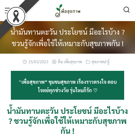
Skip
to
content
น้ำมันทานตะวัน ประโยชน์ มีอะไรบ้าง ?
ชวนรู้จักเพื่อใช้ให้เหมาะกับสุขภาพกัน !
15/03/2023
ทีม เพื่อสุขภาพ
สุขภาพน่ารู้
“
เพื่อสุขภาพ” ชุมชนสุขภาพ เรื่องราวตรงใจ ตอบ
โจทย์ทุกช่วงวัย รุ่นไหนก็รัก ♡
น้ำมันทานตะวัน ประโยชน์ มีอะไรบ้าง
? ชวนรู้จักเพื่อใช้ให้เหมาะกับสุขภาพ
กัน !