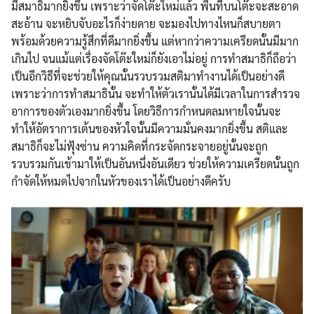
มีสมาธิมากยิ่งขึ้น เพราะว่าจัดโต๊ะใหม่แล้ว พื้นที่บนโต๊ะจะสะอาด
สะอ้าน จะหยิบจับอะไรก็ง่ายดาย จะมองไปทางไหนก็สบายตา
พร้อมด้วยความรู้สึกที่ดีมากยิ่งขึ้น แต่หากว่าความเครียดนั้นมีมาก
เกินไป จนแม้แต่เรื่องจัดโต๊ะใหม่ก็ยังเอาไม่อยู่ การทำสมาธิก็ถือว่า
เป็นอีกวิธีที่จะช่วยให้คุณนั้นรวบรวมสติมาทำงานได้เป็นอย่างดี
เพราะว่าการทำสมาธินั้น จะทำให้ตัวเรานั้นได้มีเวลาในการสำรวจ
อาการของตัวเองมากยิ่งขึ้น โดยวิธีการกำหนดลมหายใจนั้นจะ
ทำให้อัตราการเต้นของหัวใจนั้นมีความมั่นคงมากยิ่งขึ้น สติและ
สมาธิก็จะไม่ฟุ้งซ่าน ความคิดที่กระจัดกระจายอยู่นั้นจะถูก
รวบรวมกันเข้ามาให้เป็นอันหนึ่งอันเดียว ช่วยให้ความเครียดนั้นถูก
กำจัดให้หมดไปจากในหัวของเราได้เป็นอย่างดีครับ