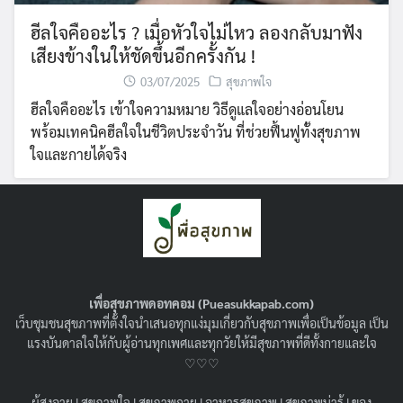
ฮีลใจคืออะไร ? เมื่อหัวใจไม่ไหว ลองกลับมาฟัง
เสียงข้างในให้ชัดขึ้นอีกครั้งกัน !
03/07/2025
สุขภาพใจ
ฮีลใจคืออะไร เข้าใจความหมาย วิธีดูแลใจอย่างอ่อนโยน
พร้อมเทคนิคฮีลใจในชีวิตประจำวัน ที่ช่วยฟื้นฟูทั้งสุขภาพ
ใจและกายได้จริง
เพื่อสุขภาพดอทคอม (Pueasukkapab.com)
เว็บชุมชนสุขภาพที่ตั้งใจนำเสนอทุกแง่มุมเกี่ยวกับสุขภาพเพื่อเป็นข้อมูล เป็น
แรงบันดาลใจให้กับผู้อ่านทุกเพศและทุกวัยให้มีสุขภาพที่ดีทั้งกายและใจ
♡♡♡
ผู้สูงอายุ
|
สุขภาพใจ
|
สุขภาพกาย
|
อาหารสุขภาพ
|
สุขภาพน่ารู้
|
ของ