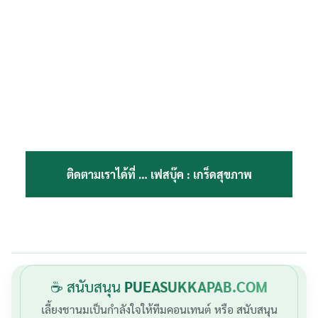
ติดตามเราได้ที่ …
เฟสบุ๊ค : เกร็ดสุขภาพ
☕ สนับสนุน
PUEASUKKAPAB.COM
เลี้ยงชานมเป็นกำลังใจให้ทีมคอนเทนต์ หรือ สนับสนุน