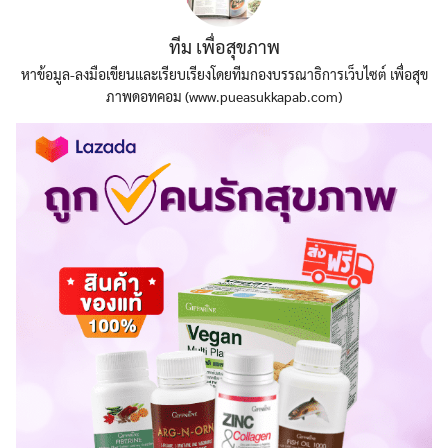
ทีม เพื่อสุขภาพ
หาข้อมูล-ลงมือเขียนและเรียบเรียงโดยทีมกองบรรณาธิการเว็บไซต์ เพื่อสุข
ภาพดอทคอม (www.pueasukkapab.com)