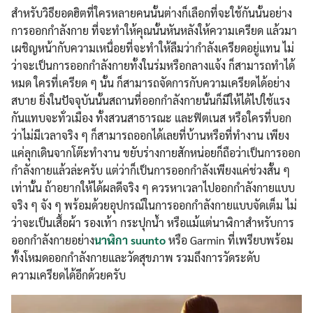
สำหรับวิธียอดฮิตที่ใครหลายคนนั้นต่างก็เลือกที่จะใช้กันนั้นอย่าง
การออกกำลังกาย ที่จะทำให้คุณนั้นหันหลังให้ความเครียด แล้วมา
เผชิญหน้ากับความเหนื่อยที่จะทำให้ลืมว่ากำลังเครียดอยู่แทน ไม่
ว่าจะเป็นการออกกำลังกายทั้งในร่มหรือกลางแจ้ง ก็สามารถทำได้
หมด ใครที่เครียด ๆ นั้น ก็สามารถจัดการกับความเครียดได้อย่าง
สบาย ยิ่งในปัจจุบันนั้นสถานที่ออกกำลังกายนั้นก็มีให้ได้ไปใช้แรง
กันแทบจะทั่วเมือง ทั้งสวนสาธารณะ และฟิตเนส หรือใครที่บอก
ว่าไม่มีเวลาจริง ๆ ก็สามารถออกได้เลยที่บ้านหรือที่ทำงาน เพียง
แค่ลุกเดินจากโต๊ะทำงาน ขยับร่างกายสักหน่อยก็ถือว่าเป็นการออก
กำลังกายแล้วล่ะครับ แต่ว่าก็เป็นการออกกำลังเพียงแค่ช่วงสั้น ๆ
เท่านั้น ถ้าอยากให้ได้ผลดีจริง ๆ ควรหาเวลาไปออกกำลังกายแบบ
จริง ๆ จัง ๆ พร้อมด้วยอุปกรณ์ในการออกกำลังกายแบบจัดเต็ม ไม่
ว่าจะเป็นเสื้อผ้า รองเท้า กระปุกน้ำ หรือแม้แต่นาฬิกาสำหรับการ
ออกกำลังกายอย่าง
นาฬิกา suunto
หรือ Garmin ที่เพรียบพร้อม
ทั้งโหมดออกกำลังกายและวัดสุขภาพ รวมถึงการวัดระดับ
ความเครียดได้อีกด้วยครับ