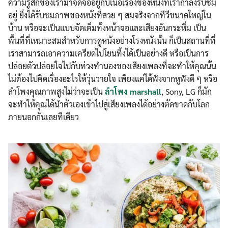
ความรู้สึกของเรามาจดจ่ออยู่กับเนื้อเรื่องของหนังที่เรากำลังรับชม
อยู่ ยิ่งได้รับชมภาพของหนังที่สวย ๆ สมจริงจากทีวีขนาดใหญ่ใน
บ้าน หรือจะเป็นแบบจัดเต็มทั้งหน้าจอและเสียงอันกระหึ่ม เป็น
พื้นที่ที่เหมาะสมสำหรับการดูหนังอย่างโรงหนังนั้น ก็เป็นสถานที่ที่
เราสามารถเอาความเครียดไปโยนทิ้งได้เป็นอย่างดี หรือเป็นการ
ปล่อยตัวปล่อยใจไปกับท่วงทำนองของเสียงเพลงที่จะทำให้คุณนั้น
ไม่ต้องไปคิดเรื่องอะไรให้วุ่นวายใจ เพียงแค่ได้ฟังจากหูฟังดี ๆ หรือ
ลำโพงคุณภาพสูงไม่ว่าจะเป็น
ลําโพง marshall
, Sony, LG ก็มัก
จะทำให้คุณได้นำตัวเองเข้าไปสู่เสียงเพลงได้อย่างตัดขาดกับโลก
ภายนอกกันเลยทีเดียว