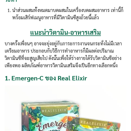
นำส่วนผสมทั้งหมดมาบดผสมในเครื่องบดผสมอาหาร เท่านี้ก็
พร้อมเสิร์ฟเมนูอาหารที่มีวิตามินซีสูงถ้วยนี้แล้ว
แนะนำวิตามิน-อาหารเสริม
บางครั้งเพื่อนๆ อาจจะยุ่งอยู่กับภาระการงานจนกระทั่งไม่มีเวลา
Search
Search
เตรียมอาหาร ประกอบกับวิธีการทำอาหารก็มีผลต่อปริมาณ
for:
วิตามินซีที่จะสูญเสียไป ดังนั้นเพื่อให้ร่างกายได้รับวิตามินซีอย่าง
เพียงพอ ผลิตภัณฑ์อาหารวิตามินเสริมจึงเป็นอีกทางเลือกหนึ่ง
1.
Emergen-C ของ Real Elixir