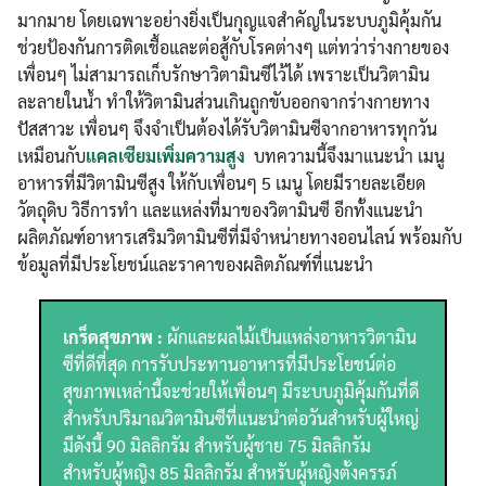
มากมาย โดยเฉพาะอย่างยิ่งเป็นกุญแจสำคัญในระบบภูมิคุ้มกัน
ช่วยป้องกันการติดเชื้อและต่อสู้กับโรคต่างๆ แต่ทว่าร่างกายของ
เพื่อนๆ ไม่สามารถเก็บรักษาวิตามินซีไว้ได้ เพราะเป็นวิตามิน
ละลายในน้ำ ทำให้วิตามินส่วนเกินถูกขับออกจากร่างกายทาง
ปัสสาวะ เพื่อนๆ จึงจำเป็นต้องได้รับวิตามินซีจากอาหารทุกวัน
เหมือนกับ
แคลเซียมเพิ่มความสูง
บทความนี้จึงมาแนะนำ เมนู
อาหารที่มีวิตามินซีสูง ให้กับเพื่อนๆ 5 เมนู โดยมีรายละเอียด
วัตถุดิบ วิธีการทำ และแหล่งที่มาของวิตามินซี อีกทั้งแนะนำ
ผลิตภัณฑ์อาหารเสริมวิตามินซีที่มีจำหน่ายทางออนไลน์ พร้อมกับ
ข้อมูลที่มีประโยชน์และราคาของผลิตภัณฑ์ที่แนะนำ
เกร็ดสุขภาพ :
ผักและผลไม้เป็นแหล่งอาหารวิตามิน
ซีที่ดีที่สุด การรับประทานอาหารที่มีประโยชน์ต่อ
สุขภาพเหล่านี้จะช่วยให้เพื่อนๆ มีระบบภูมิคุ้มกันที่ดี
สำหรับปริมาณวิตามินซีที่แนะนำต่อวันสำหรับผู้ใหญ่
มีดังนี้ 90 มิลลิกรัม สำหรับผู้ชาย 75 มิลลิกรัม
สำหรับผู้หญิง 85 มิลลิกรัม สำหรับผู้หญิงตั้งครรภ์