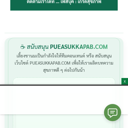
ติดตามเราได้ที่ …
เฟสบุ๊ค : เกร็ดสุขภาพ
☕ สนับสนุน
PUEASUKKAPAB.COM
เลี้ยงชานมเป็นกำลังใจให้ทีมคอนเทนต์ หรือ สนับสนุน
เว็บไซต์ PUEASUKKAPAB.COM เพื่อให้เราผลิตบทความ
สุขภาพดี ๆ ต่อไปกันน้า
X