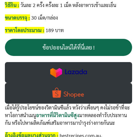
วิธีกิน :
วันละ 2 ครั้ง ครั้งละ 1 เม็ด หลังอาหารเช้าและเย็น
ขนาดบรรจุ :
30 เม็ด/กล่อง
ราคาโดยประมาณ :
189 บาท
ช้อปออนไลน์ได้ที่นี่เลย !
เมื่อได้รู้ประโยชน์ของวิตามินซีแล้ว หวังว่าเพื่อนๆ คงไม่รอช้าที่จะ
หาโอกาสนำเมนู
อาหารที่มีวิตามินซีสูง
มาทดลองทำรับประทาน
กัน หรือไปหาผลิตภัณฑ์เสริมอาหารมาบำรุงร่างกายกันนะ
อ้างอิงข้อมูลบางส่วนจาก
:
bestrecipes.com.au,