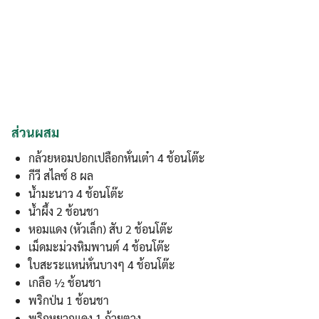
ส่วนผสม
กล้วยหอมปอกเปลือกหั่นเต๋า 4 ช้อนโต๊ะ
กีวี สไลซ์ 8 ผล
น้ำมะนาว 4 ช้อนโต๊ะ
น้ำผึ้ง 2 ช้อนชา
หอมแดง (หัวเล็ก) สับ 2 ช้อนโต๊ะ
เม็ดมะม่วงหิมพานต์ 4 ช้อนโต๊ะ
ใบสะระแหน่หั่นบางๆ 4 ช้อนโต๊ะ
เกลือ ½ ช้อนชา
พริกป่น 1 ช้อนชา
พริกหยวกแดง 1 ถ้วยตวง