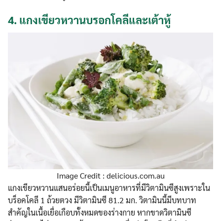
4.
แกงเขียวหวานบรอกโคลีและเต้าหู้
Image Credit : delicious.com.au
แกงเขียวหวานแสนอร่อยนี้เป็นเมนูอาหารที่มีวิตามินซีสูงเพราะใน
บร็อคโคลี 1 ถ้วยตวง มีวิตามินซี 81.2 มก. วิตามินนี้มีบทบาท
สำคัญในเนื้อเยื่อเกือบทั้งหมดของร่างกาย หากขาดวิตามินซี