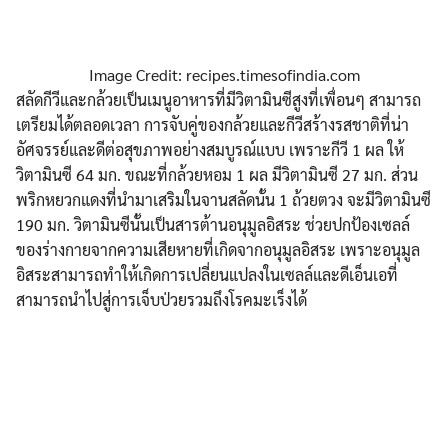
Image Credit: recipes.timesofindia.com
สลัดกีวีและกล้วยเป็นเมนูอาหารที่มีวิตามินซีสูงที่เพื่อนๆ สามารถ
เตรียมได้ตลอดเวลา การจับคู่ของกล้วยและกีวีสร้างรสชาติที่น่า
อัศจรรย์และดีต่อสุขภาพอย่างสมบูรณ์แบบ เพราะกีวี 1 ผล ให้
วิตามินซี 64 มก. ขณะที่กล้วยหอม 1 ผล มีวิตามินซี 27 มก. ส่วน
พริกหยวกแดงที่นำมาเสริมในจานสลัดนั้น 1 ถ้วยตวง จะมีวิตามินซี
190 มก. วิตามินซีนั้นเป็นสารต้านอนุมูลอิสระ ช่วยปกป้องเซลล์
ของร่างกายจากความเสียหายที่เกิดจากอนุมูลอิสระ เพราะอนุมูล
อิสระสามารถทำให้เกิดการเปลี่ยนแปลงในเซลล์และดีเอ็นเอที่
สามารถนำไปสู่การเจ็บป่วยรวมถึงโรคมะเร็งได้