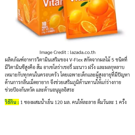
Image Credit : lazada.co.th
ผลิตภัณฑ์อาหารวิตามินเสริมของ V-Flex สกัดจากผลไม้ 5 ชนิดที่
มีวิตามินซีสูงคือ ส้ม อาเซโลร่าเชอรี่ มะนาว ฝรั่ง และผลกุหลาบ
เหมาะกับทุกคนในครอบครัว โดยเฉพาะเด็กและผู้สูงอายุที่มีปัญหา
ด้านการกลืนเม็ดยายาก จึงช่วยเสริมภูมิต้านทานให้แก่ร่างกาย
ช่วยป้องกันหวัด และต้านอนุมูลอิสระ
วิธีกิน :
1 ซองผสมน้ำเย็น 120 มล. คนให้ละลาย ดื่มวันละ 1 ครั้ง