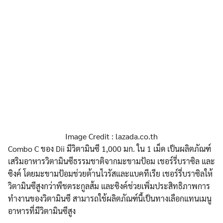
Image Credit : lazada.co.th
Combo C ของ Dii มีวิตามินซี 1,000 มก. ใน 1 เม็ด เป็นผลิตภัณฑ์
เสริมอาหารวิตามินซีธรรมชาติจากมะขามป้อม เชอร์รี่บราซิล และ
ซิงค์ โดยมะขามป้อมช่วยต้านไวรัสและแบคทีเรีย เชอร์รี่บราซิลให้
วิตามินซีสูงกว่าพืชตระกูลส้ม และซิงค์ช่วยเพิ่มประสิทธิภาพการ
ทำงานของวิตามินซี สามารถใช้ผลิตภัณฑ์นี้เป็นทางเลือกแทนเมนู
อาหารที่มีวิตามินซีสูง