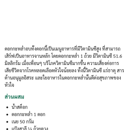
ดอกกะหล่ำอบทั้งดอกนี้เป็นเมนูอาหารที่มีวิตามินซีสูง ที่สามารถ
เสิร์ฟเป็นอาหารจานหลัก โดยดอกกะหล่ำ 1 ถ้วย มีวิตามินซี 51.6
มิลลิกรัม เมื่อเพื่อนๆ บริโภควิตามินซีมากขึ้น ความเสี่ยงต่อการ
เสียชีวิตจากโรคหลอดเลือดหัวใจน้อยลง ทั้งนี้วิตามินซี แร่ธาตุ สาร
ต้านอนุมูลอิสระ และใยอาหารในดอกกะหล่ำนั้นดีต่อสุขภาพของ
หัวใจ
ส่วนผสม
น้ำสต็อก
ดอกกะหล่ำ 1 ดอก
เนย 50 กรัม
แป้งสาลี ¼ ถ้วยตวง