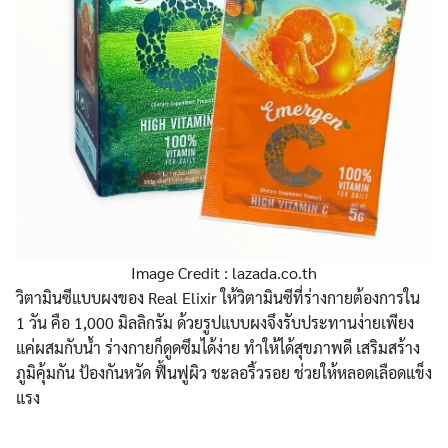
Image Credit : lazada.co.th
วิตามินซีแบบผงของ Real Elixir ให้วิตามินซีที่ร่างกายต้องการใน
1 วัน คือ 1,000 มิลลิกรัม ด้วยรูปแบบผงจึงรับประทานง่ายเพียง
แค่ผสมกับน้ำ ร่างกายก็ดูดซึมได้ง่าย ทำให้ได้สุขภาพดี เสริมสร้าง
ภูมิคุ้มกัน ป้องกันหวัด ฟื้นฟูผิว ชะลอริ้วรอย ช่วยให้หลอดเลือดแข็ง
แรง