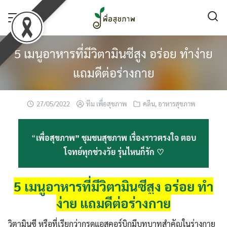
Skip
to
content
5 เมนูอาหารที่มีวิตามินซีสูง อร่อย ทำง่าย
แถมดีต่อร่างกาย
27/05/2022
ทีม เพื่อสุขภาพ
คลีน
,
อาหารสุขภาพ
“
เพื่อสุขภาพ” ชุมชนสุขภาพ เรื่องราวตรงใจ ตอบ
โจทย์ทุกช่วงวัย รุ่นไหนก็รัก ♡
5 เมนูอาหารที่มีวิตามินซีสูง อร่อย ทำ
ง่าย แถมดีต่อร่างกาย
วิตามินซี หรือที่เรียกว่ากรดแอสคอร์บิกมีบทบาทสำคัญในร่างกาย