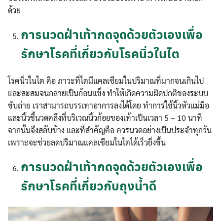
ด้วย
การนวดฝ่าเท้ากดจุดด้วยตัวเองเพื่อ
รักษาโรคที่เกี่ยวกับโรคนิ่วในไต
โรคนิ่วในไต คือ ภาวะที่ไตมีแคลเซียมในปริมาณที่มากจนเกินไป
และสะสมจนกลายเป็นก้อนแข็ง ทำให้เกิดความผิดปกติของระบบ
ขับถ่าย เราสามารถบรรเทาอาการลงได้โดย ทำการใช้นิ้วหัวแม่มือ
และนิ้วชี้นวดคลึงที่บริเวณนิ้วก้อยของเท้าเป็นเวลา 5 – 10 นาที
จากนั้นจึงสลับข้าง และที่สำคัญคือ ควรนวดอย่างเป็นประจำทุกวัน
เพราะจะช่วยลดปริมาณแคลเซียมในไตได้เร็วยิ่งขึ้น
การนวดฝ่าเท้ากดจุดด้วยตัวเองเพื่อ
รักษาโรคที่เกี่ยวกับถุงน้ำดี