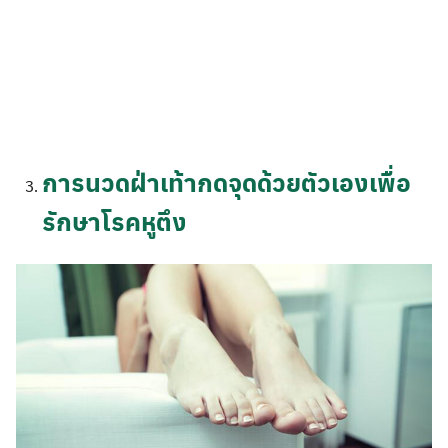
การนวดฝ่าเท้ากดจุดด้วยตัวเองเพื่อ
รักษาโรคหูตึง