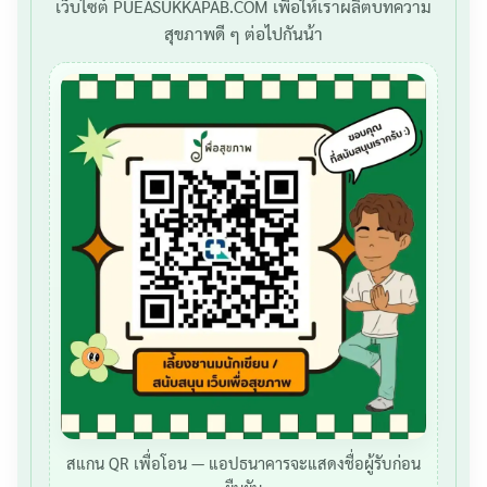
เว็บไซต์ PUEASUKKAPAB.COM เพื่อให้เราผลิตบทความ
สุขภาพดี ๆ ต่อไปกันน้า
สแกน QR เพื่อโอน — แอปธนาคารจะแสดงชื่อผู้รับก่อน