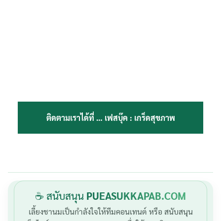
ติดตามเราได้ที่ …
เฟสบุ๊ค : เกร็ดสุขภาพ
☕ สนับสนุน
PUEASUKKAPAB.COM
เลี้ยงชานมเป็นกำลังใจให้ทีมคอนเทนต์ หรือ สนับสนุน