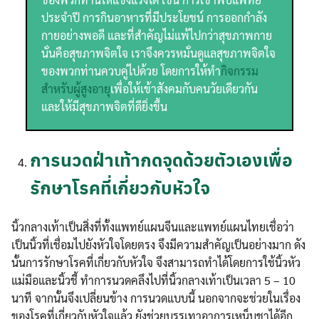
ประจำปี การกินอาหารที่มีประโยชน์ การออกกำลัง
กายอย่างพอดี และที่สำคัญไม่แพ้ไปกว่าสุขภาพกาย
นั่นคือสุขภาพจิตใจ เราจึงควรหมั่นดูแลสุขภาพจิตใจ
ของพวกท่านควบคู่ไปด้วย โดยการให้ทำ
กิจกรรม
สำหรับผู้สูงอายุ
เพื่อให้เข้าสังคมกับคนวัยเดียวกัน
และให้มีสุขภาพจิตที่ดียิ่งขึ้น
การนวดฝ่าเท้ากดจุดด้วยตัวเองเพื่อ
รักษาโรคที่เกี่ยวกับหัวใจ
นิ้วกลางเท้าเป็นสิ่งที่ทั้งแพทย์แผนจีนและแพทย์แผนไทยเชื่อว่า
เป็นนิ้วที่เชื่อมไปยังหัวใจโดยตรง จึงมีความสำคัญเป็นอย่างมาก ดัง
นั้นการรักษาโรคที่เกี่ยวกับหัวใจ จึงสามารถทำได้โดยการใช้นิ้วหัว
แม่มือและนิ้วชี้ ทำการนวดคลึงไปที่นิ้วกลางเท้าเป็นเวลา 5 – 10
นาที จากนั้นจึงเปลี่ยนข้าง การนวดแบบนี้ นอกจากจะช่วยในเรื่อง
ของโรคที่เกี่ยวกับหัวใจแล้ว ยังช่วยบรรเทาอาการเหน็บชาได้อีก