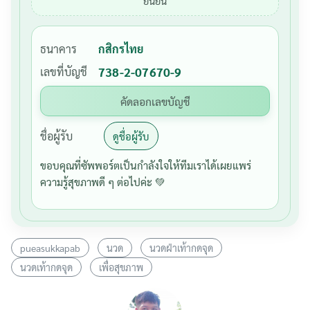
ยืนยัน
ธนาคาร
กสิกรไทย
เลขที่บัญชี
738-2-07670-9
คัดลอกเลขบัญชี
ชื่อผู้รับ
ดูชื่อผู้รับ
ขอบคุณที่ซัพพอร์ตเป็นกำลังใจให้ทีมเราได้เผยแพร่
ความรู้สุขภาพดี ๆ ต่อไปค่ะ 💚
pueasukkapab
นวด
นวดฝ่าเท้ากดจุด
นวดเท้ากดจุด
เพื่อสุขภาพ