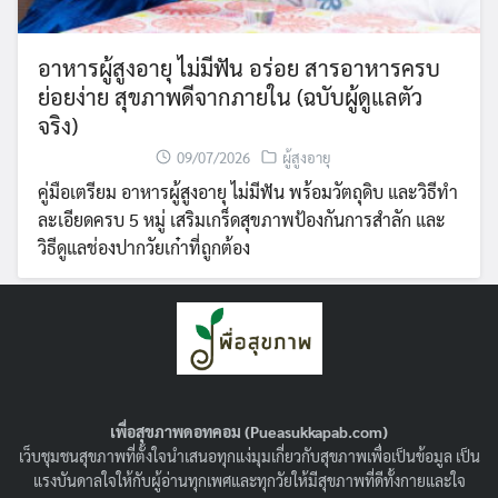
อาหารผู้สูงอายุ ไม่มีฟัน อร่อย สารอาหารครบ
ย่อยง่าย สุขภาพดีจากภายใน (ฉบับผู้ดูแลตัว
จริง)
09/07/2026
ผู้สูงอายุ
คู่มือเตรียม อาหารผู้สูงอายุ ไม่มีฟัน พร้อมวัตถุดิบ และวิธีทำ
ละเอียดครบ 5 หมู่ เสริมเกร็ดสุขภาพป้องกันการสำลัก และ
วิธีดูแลช่องปากวัยเก๋าที่ถูกต้อง
เพื่อสุขภาพดอทคอม (Pueasukkapab.com)
เว็บชุมชนสุขภาพที่ตั้งใจนำเสนอทุกแง่มุมเกี่ยวกับสุขภาพเพื่อเป็นข้อมูล เป็น
แรงบันดาลใจให้กับผู้อ่านทุกเพศและทุกวัยให้มีสุขภาพที่ดีทั้งกายและใจ