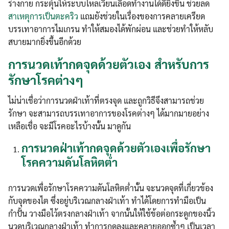
ร่างกาย กระตุ้นให้ระบบไหลเวียนเลือดทำงานได้ดียิ่งขึ้น ช่วยลด
สาเหตุการเป็นตะคริว
แถมยังช่วยในเรื่องของการคลายเครียด
บรรเทาอาการไมเกรน ทำให้สมองได้พักผ่อน และช่วยทำให้หลับ
สบายมากยิ่งขึ้นอีกด้วย
การนวดเท้ากดจุดด้วยตัวเอง สำหรับการ
รักษาโรคต่างๆ
ไม่น่าเชื่อว่าการนวดฝ่าเท้าที่ตรงจุด และถูกวิธีจึงสามารถช่วย
รักษา จะสามารถบรรเทาอาการของโรคต่างๆ ได้มากมายอย่าง
เหลือเชื่อ จะมีโรคอะไรบ้างนั้น มาดูกัน
การนวดฝ่าเท้ากดจุดด้วยตัวเองเพื่อรักษา
โรคความดันโลหิตต่ำ
การนวดเพื่อรักษาโรคความดันโลหิตต่ำนั้น จะนวดจุดที่เกี่ยวข้อง
กับจุดของไต ซึ่งอยู่บริเวณกลางฝ่าเท้า ทำได้โดยการทำมือเป็น
กำปั้น วางมือไว้ตรงกลางฝ่าเท้า จากนั้นให้ใช้ข้อต่อกระดูกของนิ้ว
นวดบริเวณกลางฝ่าเท้า ทำการกดลงและคลายออกซ้ำๆ เป็นเวลา