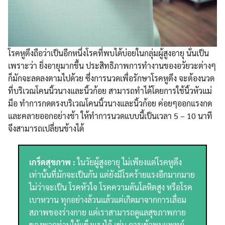
โรคหูตึงถือว่าเป็นอีกหนึ่งโรคที่พบได้บ่อยในกลุ่มผู้สูงอายุ นั่นเป็น
เพราะว่า ยิ่งอายุมากขึ้น ประสิทธิภาพการทำงานของอวัยวะต่างๆ
ก็มักจะลดลงตามไปด้วย ซึ่งการนวดเพื่อรักษาโรคหูตึง จะต้องนวด
ที่บริเวณโคนนิ้วนางและนิ้วก้อย สามารถทำได้โดยการใช้นิ้วหัวแม่
มือ ทำการกดตรงบริเวณโคนนิ้วนางและนิ้วก้อย ค่อยๆออกแรงกด
และคลายออกอย่างช้า ให้ทำการนวดแบบนี้เป็นเวลา 5 – 10 นาที
จึงสามารถเปลี่ยนข้างได้
เกร็ดสุขภาพ :
ในวัยผู้สูงอายุ ไม่เพียงแต่โรคหูตึง
เท่านั้นที่มักจะเป็นกัน แต่ยังมีโรคร้ายแรงอีกมากมาย
ไม่ว่าจะเป็น โรคหัวใจ โรคความดันโลหิตสูง หรือโรค
เบาหวาน ทุกอย่างล้วนแล้วแต่เกิดมาจากการเลื่อม
สภาพของร่างกาย แต่เราสามารถดูแลสุขภาพกาย
ของพวกท่านให้แข็งแรงได้ เช่น การเข้าพบแพทย์