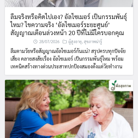
ลืมจริงหรือคิดไปเอง? อัลไซเมอร์ เป็นกรรมพันธุ์
ไหม? ไขความจริง ‘อัลไซเมอร์ระยะศูนย์’
สัญญาณเตือนล่วงหน้า 20 ปีที่ไม่มีใครบอกคุณ
28/07/2026
ผู้สูงอายุ
,
สุขภาพน่ารู้
ลืมตามวัยหรือสัญญาณอัลไซเมอร์กันแน่? สรุปครบทุกปัจจัย
เสี่ยง คลายสงสัยเรื่อง อัลไซเมอร์ เป็นกรรมพันธุ์ไหม พร้อม
เทคนิคสร้างทางด่วนประสาทปกป้องสมองตั้งแต่วัยทำงาน