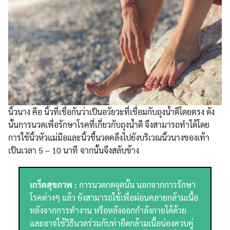
นิ้วนาง คือ นิ้วที่เชื่อกันว่าเป็นอวัยวะที่เชื่อมกับถุงน้ำดีโดยตรง ดัง
นั้นการนวดเพื่อรักษาโรคที่เกี่ยวกับถุงน้ำดี จึงสามารถทำได้โดย
การใช้นิ้วหัวแม่มือและนิ้วชี้นวดคลึงไปยังบริเวณนิ้วนางของเท้า
เป็นเวลา 5 – 10 นาที จากนั้นจึงสลับข้าง
เกร็ดสุขภาพ :
การนวดกดจุดนั้น นอกจากการรักษา
โรคต่างๆ แล้ว ยังสามารถใช้เพื่อผ่อนคลายกล้ามเนื้อ
หลังจากการทำงาน หรือหลังออกกำลังกายได้ด้วย
และอาจใช้วิธีนวดร่วมกับท่ายืดกล้ามเนื้อน่องควบคู่