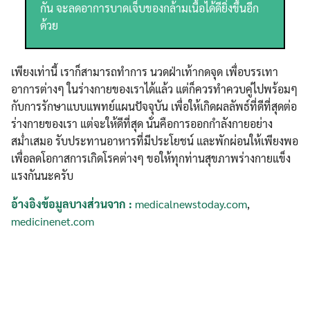
กัน จะลดอาการบาดเจ็บของกล้ามเนื้อได้ดียิ่งขึ้นอีก
ด้วย
เพียงเท่านี้ เราก็สามารถทำการ นวดฝ่าเท้ากดจุด เพื่อบรรเทา
อาการต่างๆ ในร่างกายของเราได้แล้ว แต่ก็ควรทำควบคู่ไปพร้อมๆ
กับการรักษาแบบแพทย์แผนปัจจุบัน เพื่อให้เกิดผลลัพธ์ที่ดีที่สุดต่อ
ร่างกายของเรา แต่จะให้ดีที่สุด นั่นคือการออกกำลังกายอย่าง
สม่ำเสมอ รับประทานอาหารที่มีประโยชน์ และพักผ่อนให้เพียงพอ
เพื่อลดโอกาสการเกิดโรคต่างๆ ขอให้ทุกท่านสุขภาพร่างกายแข็ง
แรงกันนะครับ
อ้างอิงข้อมูลบางส่วนจาก :
medicalnewstoday.com
,
Search
medicinenet.com
Search
for: